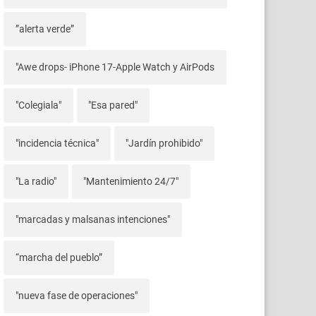
”alerta verde”
"Awe drops- iPhone 17-Apple Watch y AirPods
"Colegiala"
"Esa pared"
"incidencia técnica"
"Jardín prohibido"
"La radio"
"Mantenimiento 24/7"
"marcadas y malsanas intenciones"
“marcha del pueblo”
"nueva fase de operaciones"