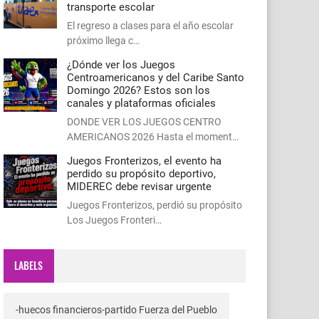
transporte escolar
El regreso a clases para el año escolar
próximo llega c…
¿Dónde ver los Juegos
Centroamericanos y del Caribe Santo
Domingo 2026? Estos son los
canales y plataformas oficiales
DONDE VER LOS JUEGOS CENTRO
AMERICANOS 2026 Hasta el moment…
Juegos Fronterizos, el evento ha
perdido su propósito deportivo,
MIDEREC debe revisar urgente
Juegos Fronterizos, perdió su propósito
Los Juegos Fronteri…
LABELS
-huecos financieros-partido Fuerza del Pueblo