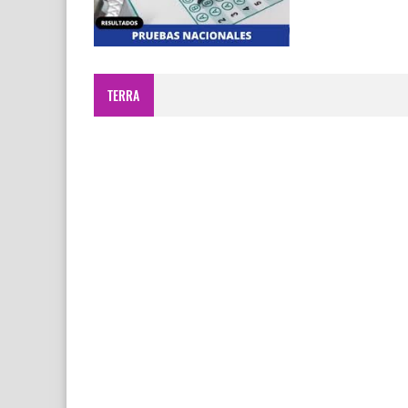
TERRA