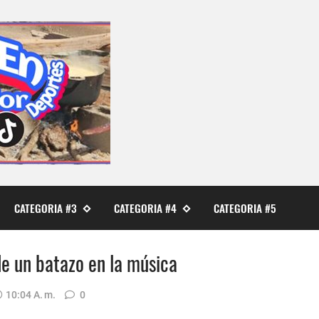
CATEGORIA #3
CATEGORIA #4
CATEGORIA #5
e un batazo en la música
10:04 A. M.
0