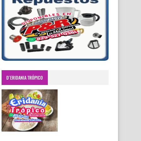
D´ERIDANIA TRÓPICO