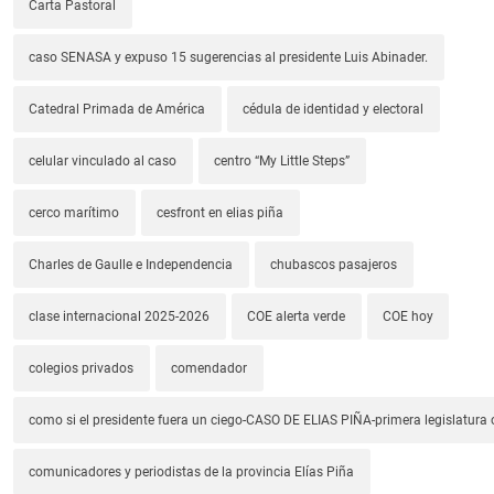
Carta Pastoral
caso SENASA y expuso 15 sugerencias al presidente Luis Abinader.
Catedral Primada de América
cédula de identidad y electoral
celular vinculado al caso
centro “My Little Steps”
cerco marítimo
cesfront en elias piña
Charles de Gaulle e Independencia
chubascos pasajeros
clase internacional 2025-2026
COE alerta verde
COE hoy
colegios privados
comendador
como si el presidente fuera un ciego-CASO DE ELIAS PIÑA-primera legislatura 
comunicadores y periodistas de la provincia Elías Piña