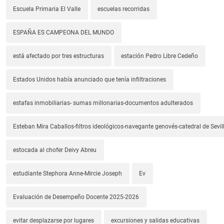
Escuela Primaria El Valle
escuelas recorridas
ESPAÑA ES CAMPEONA DEL MUNDO
está afectado por tres estructuras
estación Pedro Libre Cedeño
Estados Unidos había anunciado que tenía infiltraciones
estafas inmobiliarias- sumas millonarias-documentos adulterados
Esteban Mira Caballos-filtros ideológicos-navegante genovés-catedral de Sevil
estocada al chofer Deivy Abreu
estudiante Stephora Anne-Mircie Joseph
Ev
Evaluación de Desempeño Docente 2025-2026
evitar desplazarse por lugares
excursiones y salidas educativas