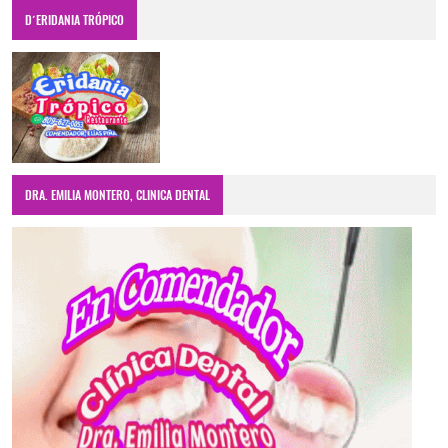
D´ERIDANIA TRÓPICO
DRA. EMILIA MONTERO, CLINICA DENTAL