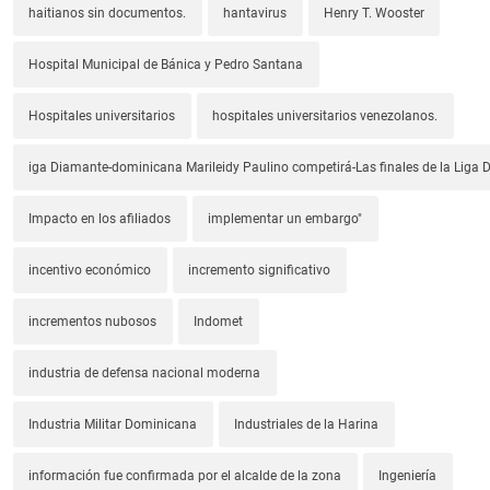
haitianos sin documentos.
hantavirus
Henry T. Wooster
Hospital Municipal de Bánica y Pedro Santana
Hospitales universitarios
hospitales universitarios venezolanos.
iga Diamante-dominicana Marileidy Paulino competirá-Las finales de la Liga
Impacto en los afiliados
implementar un embargo"
incentivo económico
incremento significativo
incrementos nubosos
Indomet
industria de defensa nacional moderna
Industria Militar Dominicana
Industriales de la Harina
información fue confirmada por el alcalde de la zona
Ingeniería