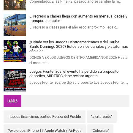
Comendador, Elías Piña.- El pasado año se cambió la m…
El regreso a clases llega con aumento en mensualidades y
transporte escolar
El regreso a clases para el año escolar próximo llega c…
¿Dónde ver los Juegos Centroamericanos y del Caribe
Santo Domingo 2026? Estos son los canales y plataformas
oficiales
DONDE VER LOS JUEGOS CENTRO AMERICANOS 2026 Hasta
el moment…
Juegos Fronterizos, el evento ha perdido su propósito
deportivo, MIDEREC debe revisar urgente
Juegos Fronterizos, perdió su propósito Los Juegos Fronteri…
LABELS
-huecos financieros-partido Fuerza del Pueblo
”alerta verde”
"Awe drops- iPhone 17-Apple Watch y AirPods
"Colegiala"