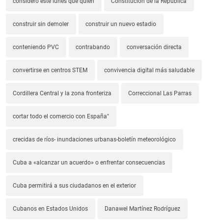
consideró este lunes que quien
Constitución de la República
construir sin demoler
construir un nuevo estadio
conteniendo PVC
contrabando
conversación directa
convertirse en centros STEM
convivencia digital más saludable
Cordillera Central y la zona fronteriza
Correccional Las Parras
cortar todo el comercio con España"
crecidas de ríos- inundaciones urbanas-boletín meteorológico
Cuba a «alcanzar un acuerdo» o enfrentar consecuencias
Cuba permitirá a sus ciudadanos en el exterior
Cubanos en Estados Unidos
Danawel Martínez Rodríguez