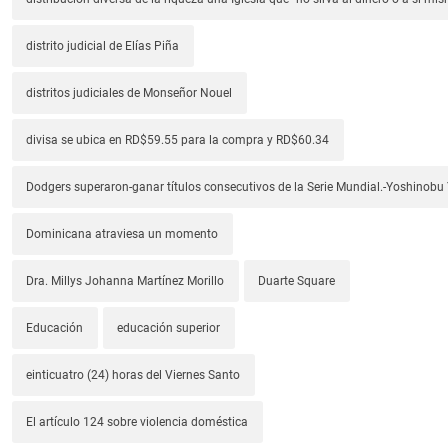
distrito judicial de Elías Piña
distritos judiciales de Monseñor Nouel
divisa se ubica en RD$59.55 para la compra y RD$60.34
Dodgers superaron-ganar títulos consecutivos de la Serie Mundial.-Yoshino
Dominicana atraviesa un momento
Dra. Millys Johanna Martínez Morillo
Duarte Square
Educación
educación superior
einticuatro (24) horas del Viernes Santo
El artículo 124 sobre violencia doméstica