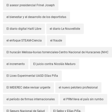
El asesor presidencial Frinel Joseph
el bienestar y el desarrollo de los deportistas
El diario digital Haití Libre
el diario Le Nouvelliste
el enfoque STEAM-Ciencia
el fraude
El huracán Melissa-lluvias torrenciales-Centro Nacional de Huracanes (NHC
el incremento
El juicio contra Nicolás Maduro
El Liceo Experimental UASD Elías Piña
El MIDEREC debe revisar urgente
el nuevo pelotero profesional
el período de firmas internacionales
el PRM lleva el país sin rumbo
El Seguro Nacional de Salud
El Seibo y Elías Piña.