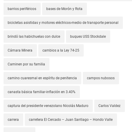
barrios periféricos
bases de Morón y Rota
bicicletas asistidas y motores eléctricos-medio de transporte personal
brindó las habichuelas con dulce
buques USS Stockdale
Cámara Minera
cambios a la Ley 74-25
Caminen por su familia
camino cuaresmal en espíritu de penitencia
campos nubosos
canasta básica familiar-inflación en 3.40%
captura del presidente venezolano Nicolás Maduro
Carlos Valdez
carrera
carretera El Cercado – Juan Santiago – Hondo Valle