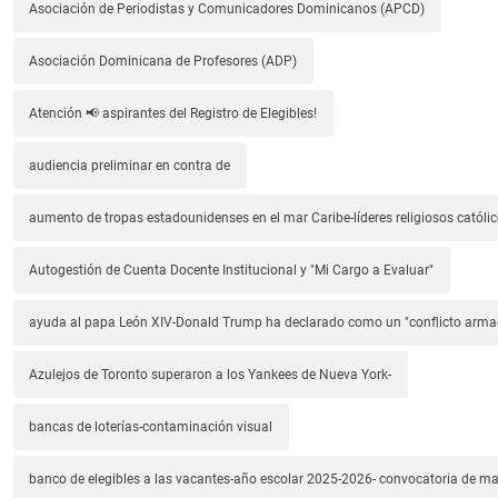
Asociación de Periodistas y Comunicadores Dominicanos (APCD)
Asociación Dominicana de Profesores (ADP)
Atención 📢 aspirantes del Registro de Elegibles!
audiencia preliminar en contra de
aumento de tropas estadounidenses en el mar Caribe-líderes religiosos católic
Autogestión de Cuenta Docente Institucional y "Mi Cargo a Evaluar"
ayuda al papa León XIV-Donald Trump ha declarado como un "conflicto arm
Azulejos de Toronto superaron a los Yankees de Nueva York-
bancas de loterías-contaminación visual
banco de elegibles a las vacantes-año escolar 2025-2026- convocatoria de m