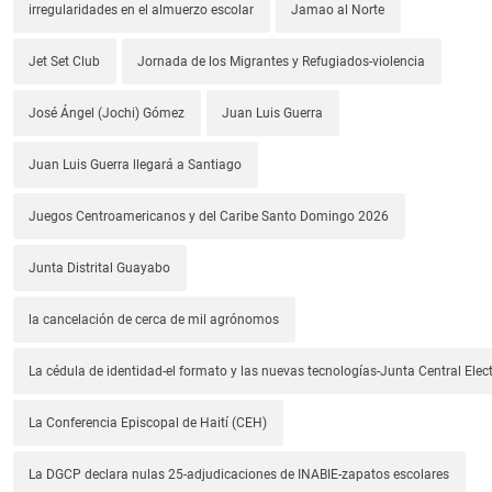
irregularidades en el almuerzo escolar
Jamao al Norte
Jet Set Club
Jornada de los Migrantes y Refugiados-violencia
José Ángel (Jochi) Gómez
Juan Luis Guerra
Juan Luis Guerra llegará a Santiago
Juegos Centroamericanos y del Caribe Santo Domingo 2026
Junta Distrital Guayabo
la cancelación de cerca de mil agrónomos
La cédula de identidad-el formato y las nuevas tecnologías-Junta Central Elect
La Conferencia Episcopal de Haití (CEH)
La DGCP declara nulas 25-adjudicaciones de INABIE-zapatos escolares