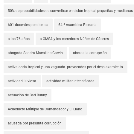
50% de probabilidades de convertirse en ciclón tropical-pequeñas y median
601 docentes pendientes
64.ª Asamblea Plenaria
a los 76 años
a OMSA y los corredores Núñez de Cáceres
abogada Sondra Macollins Garvin
aborda la corrupción
activa onda tropical y una vaguada.-provocados por el desplazamiento
actividad lluviosa
actividad militar intensificada
actuación de Bad Bunny
Acueducto Múltiple de Comendador y El Llano
acusada por presunta corrupción