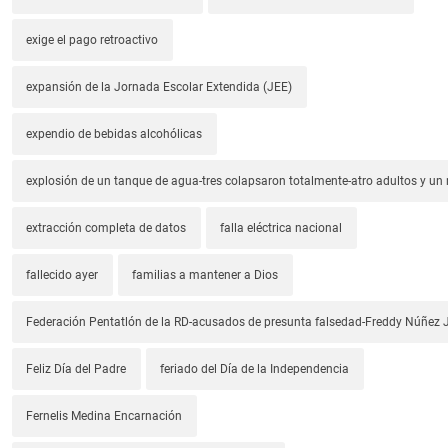
exige el pago retroactivo
expansión de la Jornada Escolar Extendida (JEE)
expendio de bebidas alcohólicas
explosión de un tanque de agua-tres colapsaron totalmente-atro adultos y un
extracción completa de datos
falla eléctrica nacional
fallecido ayer
familias a mantener a Dios
Federación Pentatlón de la RD-acusados de presunta falsedad-Freddy Núñez J
Feliz Día del Padre
feriado del Día de la Independencia
Fernelis Medina Encarnación