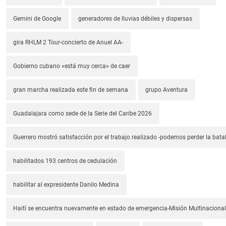
Gemini de Google
generadores de lluvias débiles y dispersas
gira RHLM 2 Tour-concierto de Anuel AA-
Gobierno cubano «está muy cerca» de caer
gran marcha realizada este fin de semana
grupo Aventura
Guadalajara como sede de la Serie del Caribe 2026
Guerrero mostró satisfacción por el trabajo realizado -podemos perder la batal
habilitados 193 centros de cedulación
habilitar al expresidente Danilo Medina
Haití se encuentra nuevamente en estado de emergencia-Misión Multinacional