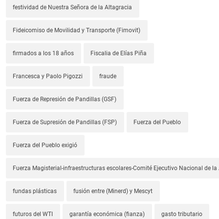
festividad de Nuestra Señora de la Altagracia
Fideicomiso de Movilidad y Transporte (Fimovit)
firmados a los 18 años
Fiscalia de Elías Piña
Francesca y Paolo Pigozzi
fraude
Fuerza de Represión de Pandillas (GSF)
Fuerza de Supresión de Pandillas (FSP)
Fuerza del Pueblo
Fuerza del Pueblo exigió
Fuerza Magisterial-infraestructuras escolares-Comité Ejecutivo Nacional de l
fundas plásticas
fusión entre (Minerd) y Mescyt
futuros del WTI
garantía económica (fianza)
gasto tributario