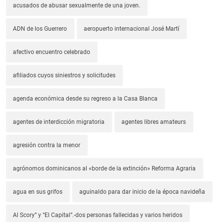
acusados de abusar sexualmente de una joven.
ADN de los Guerrero
aeropuerto internacional José Martí
afectivo encuentro celebrado
afiliados cuyos siniestros y solicitudes
agenda económica desde su regreso a la Casa Blanca
agentes de interdicción migratoria
agentes libres amateurs
agresión contra la menor
agrónomos dominicanos al «borde de la extinción» Reforma Agraria
agua en sus grifos
aguinaldo para dar inicio de la época navideña
Al Scory” y “El Capital”.-dos personas fallecidas y varios heridos