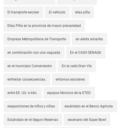
El transporte escolar
El vehículo
elias piña
Elías Piña en la provincia de mayor precariedad
Empresa Metropolitana de Transporte
en alerta amarilla
en combinación con una vaguada
En el CASO SENASA
en el municipio Comendador
En la calle Gran Vía
enfrentar consecuencias.
entornos escolares
entre EE. UU. e Irán.
equipos técnicos de la ETED
esapariciones de niños y niñas
escándalo en el Banco Agrícola
Escándalo en el Seguro Reservas
escenario del Super Bowl