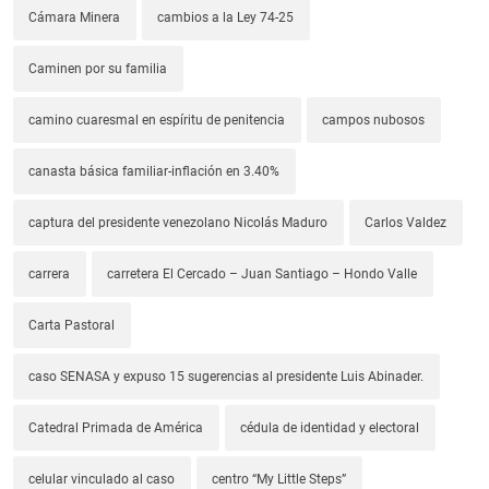
Cámara Minera
cambios a la Ley 74-25
Caminen por su familia
camino cuaresmal en espíritu de penitencia
campos nubosos
canasta básica familiar-inflación en 3.40%
captura del presidente venezolano Nicolás Maduro
Carlos Valdez
carrera
carretera El Cercado – Juan Santiago – Hondo Valle
Carta Pastoral
caso SENASA y expuso 15 sugerencias al presidente Luis Abinader.
Catedral Primada de América
cédula de identidad y electoral
celular vinculado al caso
centro “My Little Steps”