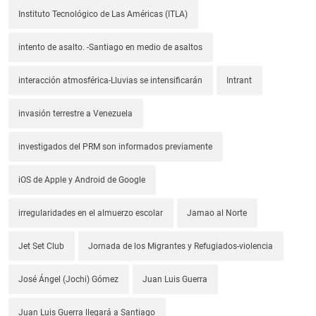
Instituto Tecnológico de Las Américas (ITLA)
intento de asalto. -Santiago en medio de asaltos
interacción atmosférica-Lluvias se intensificarán
Intrant
invasión terrestre a Venezuela
investigados del PRM son informados previamente
iOS de Apple y Android de Google
irregularidades en el almuerzo escolar
Jamao al Norte
Jet Set Club
Jornada de los Migrantes y Refugiados-violencia
José Ángel (Jochi) Gómez
Juan Luis Guerra
Juan Luis Guerra llegará a Santiago