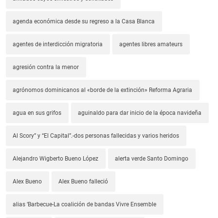
agenda económica desde su regreso a la Casa Blanca
agentes de interdicción migratoria
agentes libres amateurs
agresión contra la menor
agrónomos dominicanos al «borde de la extinción» Reforma Agraria
agua en sus grifos
aguinaldo para dar inicio de la época navideña
Al Scory” y “El Capital”.-dos personas fallecidas y varios heridos
Alejandro Wigberto Bueno López
alerta verde Santo Domingo
Alex Bueno
Alex Bueno falleció
alias ‘Barbecue-La coalición de bandas Vivre Ensemble