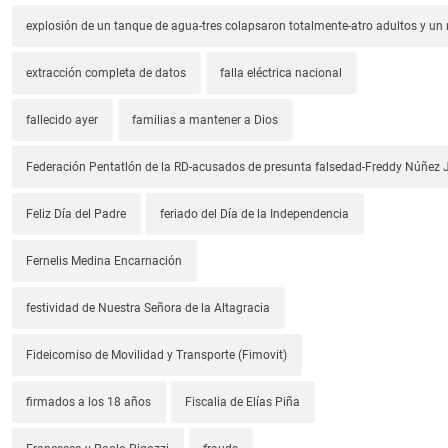
explosión de un tanque de agua-tres colapsaron totalmente-atro adultos y un
extracción completa de datos
falla eléctrica nacional
fallecido ayer
familias a mantener a Dios
Federación Pentatlón de la RD-acusados de presunta falsedad-Freddy Núñez J
Feliz Día del Padre
feriado del Día de la Independencia
Fernelis Medina Encarnación
festividad de Nuestra Señora de la Altagracia
Fideicomiso de Movilidad y Transporte (Fimovit)
firmados a los 18 años
Fiscalia de Elías Piña