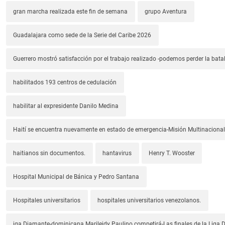
gran marcha realizada este fin de semana
grupo Aventura
Guadalajara como sede de la Serie del Caribe 2026
Guerrero mostró satisfacción por el trabajo realizado -podemos perder la batal
habilitados 193 centros de cedulación
habilitar al expresidente Danilo Medina
Haití se encuentra nuevamente en estado de emergencia-Misión Multinacional
haitianos sin documentos.
hantavirus
Henry T. Wooster
Hospital Municipal de Bánica y Pedro Santana
Hospitales universitarios
hospitales universitarios venezolanos.
iga Diamante-dominicana Marileidy Paulino competirá-Las finales de la Liga