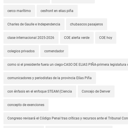
cerco marítimo
cesfront en elias piña
Charles de Gaulle e Independencia
chubascos pasajeros
clase internacional 2025-2026
COE alerta verde
COE hoy
colegios privados
comendador
como si el presidente fuera un ciego-CASO DE ELIAS PIÑA-primera legislatura 
comunicadores y periodistas de la provincia Elías Piña
con énfasis en el enfoque STEAM (Ciencia
Concejo de Denver
concepto de exenciones
Congreso revisará el Código Penal tras críticas y recursos ante el Tribunal Con