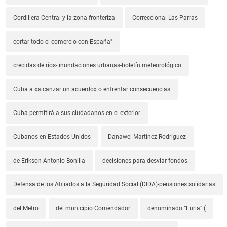
Cordillera Central y la zona fronteriza
Correccional Las Parras
cortar todo el comercio con España"
crecidas de ríos- inundaciones urbanas-boletín meteorológico
Cuba a «alcanzar un acuerdo» o enfrentar consecuencias
Cuba permitirá a sus ciudadanos en el exterior
Cubanos en Estados Unidos
Danawel Martínez Rodríguez
de Erikson Antonio Bonilla
decisiones para desviar fondos
Defensa de los Afiliados a la Seguridad Social (DIDA)-pensiones solidarias
del Metro
del municipio Comendador
denominado “Furia” (