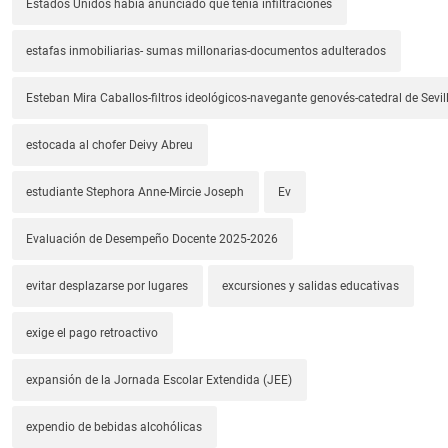
Estados Unidos había anunciado que tenía infiltraciones
estafas inmobiliarias- sumas millonarias-documentos adulterados
Esteban Mira Caballos-filtros ideológicos-navegante genovés-catedral de Sevil
estocada al chofer Deivy Abreu
estudiante Stephora Anne-Mircie Joseph
Ev
Evaluación de Desempeño Docente 2025-2026
evitar desplazarse por lugares
excursiones y salidas educativas
exige el pago retroactivo
expansión de la Jornada Escolar Extendida (JEE)
expendio de bebidas alcohólicas