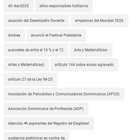
All star2025
altos responsables haitianos
aluación del Desempeño Docente
ampeonas del Mundial 2026
Andrea
anunció el Festival Presidente
aranceles de entre el 10 % y el 12
Arte y Matemáticas-
Artes y Matemáticas)
artículo 144 sobre acoso agravado
artículo 27 de la Ley 98-25
Asociación de Periodistas y Comunicadores Dominicanos (APCD)
Asociación Dominicana de Profesores (ADP)
Atención 📢 aspirantes del Registro de Elegibles!
audiencia preliminar en contra de