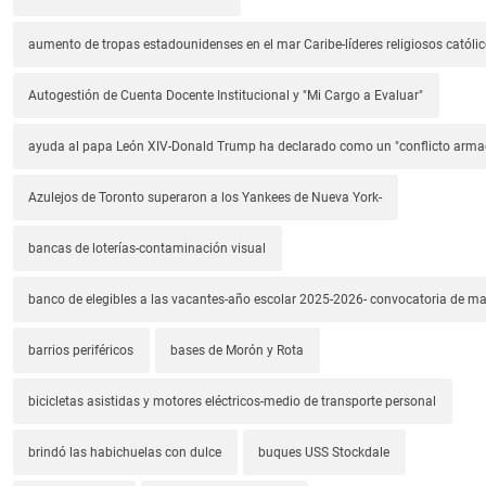
aumento de tropas estadounidenses en el mar Caribe-líderes religiosos católic
Autogestión de Cuenta Docente Institucional y "Mi Cargo a Evaluar"
ayuda al papa León XIV-Donald Trump ha declarado como un "conflicto arm
Azulejos de Toronto superaron a los Yankees de Nueva York-
bancas de loterías-contaminación visual
banco de elegibles a las vacantes-año escolar 2025-2026- convocatoria de m
barrios periféricos
bases de Morón y Rota
bicicletas asistidas y motores eléctricos-medio de transporte personal
brindó las habichuelas con dulce
buques USS Stockdale