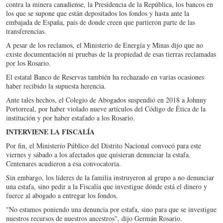
contra la minera canadiense, la Presidencia de la República, los bancos en
los que se supone que están depositados los fondos y hasta ante la
embajada de España, país de donde creen que partieron parte de las
transferencias.
A pesar de los reclamos, el Ministerio de Energía y Minas dijo que no
existe documentación ni pruebas de la propiedad de esas tierras reclamadas
por los Rosario.
El estatal Banco de Reservas también ha rechazado en varias ocasiones
haber recibido la supuesta herencia.
Ante tales hechos, el Colegio de Abogados suspendió en 2018 a Johnny
Portorreal, por haber violado nueve artículos del Código de Ética de la
institución y por haber estafado a los Rosario.
INTERVIENE LA FISCALÍA
Por fin, el Ministerio Público del Distrito Nacional convocó para este
viernes y sábado a los afectados que quisieran denunciar la estafa.
Centenares acudieron a esa convocatoria.
Sin embargo, los líderes de la familia instruyeron al grupo a no denunciar
una estafa, sino pedir a la Fiscalía que investigue dónde está el dinero y
fuerce al abogado a entregar los fondos.
"No estamos poniendo una denuncia por estafa, sino para que se investigue
nuestros recursos de nuestros ancestros", dijo Germán Rosario.