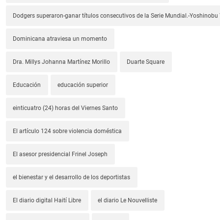
Dodgers superaron-ganar títulos consecutivos de la Serie Mundial.-Yoshino
Dominicana atraviesa un momento
Dra. Millys Johanna Martínez Morillo
Duarte Square
Educación
educación superior
einticuatro (24) horas del Viernes Santo
El artículo 124 sobre violencia doméstica
El asesor presidencial Frinel Joseph
el bienestar y el desarrollo de los deportistas
El diario digital Haití Libre
el diario Le Nouvelliste