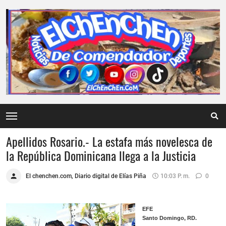
Apellidos Rosario.- La estafa más novelesca de
la República Dominicana llega a la Justicia
El chenchen.com, Diario digital de Elías Piña
10:03 P. M.
0
EFE
Santo Domingo, RD.