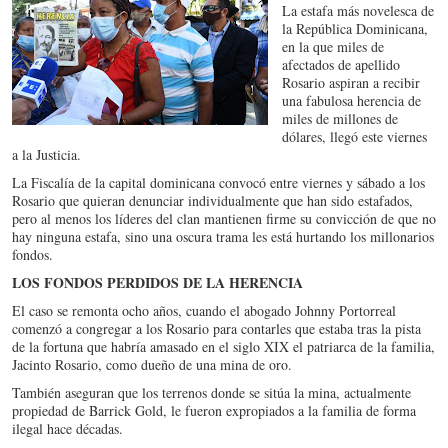
La estafa más novelesca de
la República Dominicana,
en la que miles de
afectados de apellido
Rosario aspiran a recibir
una fabulosa herencia de
miles de millones de
dólares, llegó este viernes
a la Justicia.
La Fiscalía de la capital dominicana convocó entre viernes y sábado a los
Rosario que quieran denunciar individualmente que han sido estafados,
pero al menos los líderes del clan mantienen firme su convicción de que no
hay ninguna estafa, sino una oscura trama les está hurtando los millonarios
fondos.
LOS FONDOS PERDIDOS DE LA HERENCIA
El caso se remonta ocho años, cuando el abogado Johnny Portorreal
comenzó a congregar a los Rosario para contarles que estaba tras la pista
de la fortuna que habría amasado en el siglo XIX el patriarca de la familia,
Jacinto Rosario, como dueño de una mina de oro.
También aseguran que los terrenos donde se sitúa la mina, actualmente
propiedad de Barrick Gold, le fueron expropiados a la familia de forma
ilegal hace décadas.