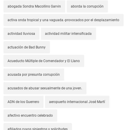
abogada Sondra Macollins Garvin
aborda la corrupción
activa onda tropical y una vaguada.-provocados por el desplazamiento
actividad lluviosa
actividad militar intensificada
actuación de Bad Bunny
Acueducto Múltiple de Comendador y El Llano
acusada por presunta corrupción
acusados de abusar sexualmente de una joven.
ADN de los Guerrero
aeropuerto internacional José Martí
afectivo encuentro celebrado
afiliados cuyos siniestros y solicitudes