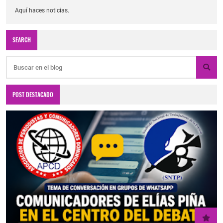
Aquí haces noticias.
SEARCH
POST DESTACADO