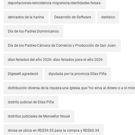
deportaciones-reincidencia migratoria-identidades falsas-
derivados de la harina
Desarrollo de Software
desfalco
Día de los Padres Dominicanos
Día de los Padres-Cámara de Comercio y Producción de San Juan-
días feriados del año 2026- días feriados para el año 2026
Digesett agradeció
diputada por la provincia Elías Piña
distribución diversa de la riqueza-una Iglesia que “no sirva al dinero o a sí mi
distrito judicial de Elías Piña
distritos judiciales de Monseñor Nouel
divisa se ubica en RD$59.55 para la compra y RD$60.34