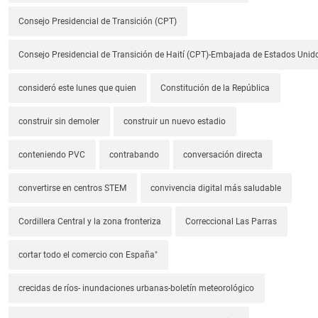
Consejo Presidencial de Transición (CPT)
Consejo Presidencial de Transición de Haití (CPT)-Embajada de Estados Unido
consideró este lunes que quien
Constitución de la República
construir sin demoler
construir un nuevo estadio
conteniendo PVC
contrabando
conversación directa
convertirse en centros STEM
convivencia digital más saludable
Cordillera Central y la zona fronteriza
Correccional Las Parras
cortar todo el comercio con España"
crecidas de ríos- inundaciones urbanas-boletín meteorológico