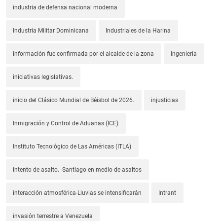
industria de defensa nacional moderna
Industria Militar Dominicana
Industriales de la Harina
información fue confirmada por el alcalde de la zona
Ingeniería
iniciativas legislativas.
inicio del Clásico Mundial de Béisbol de 2026.
injusticias
Inmigración y Control de Aduanas (ICE)
Instituto Tecnológico de Las Américas (ITLA)
intento de asalto. -Santiago en medio de asaltos
interacción atmosférica-Lluvias se intensificarán
Intrant
invasión terrestre a Venezuela