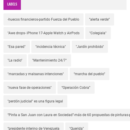
LABELS
-huecos financieros-partido Fuerza del Pueblo
”alerta verde”
"Awe drops- iPhone 17-Apple Watch y AirPods
"Colegiala"
"Esa pared"
"incidencia técnica"
"Jardín prohibido"
"La radio"
"Mantenimiento 24/7"
"marcadas y malsanas intenciones"
“marcha del pueblo”
"nueva fase de operaciones"
“Operación Cobra”
"perdón judicial" es una figura legal
“Pinta a San Juan con Laura en Sociedad”-más de 60 propuestas de pinturas-p
“presidente interino de Venezuela
"Querida"