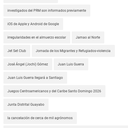
investigados del PRM son informados previamente
iOS de Apple y Android de Google
irregularidades en el almuerzo escolar
Jamao al Norte
Jet Set Club
Jornada de los Migrantes y Refugiados-violencia
José Ángel (Jochi) Gómez
Juan Luis Guerra
Juan Luis Guerra llegará a Santiago
Juegos Centroamericanos y del Caribe Santo Domingo 2026
Junta Distrital Guayabo
la cancelación de cerca de mil agrónomos