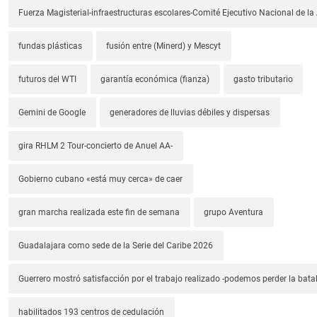
Fuerza Magisterial-infraestructuras escolares-Comité Ejecutivo Nacional de l
fundas plásticas
fusión entre (Minerd) y Mescyt
futuros del WTI
garantía económica (fianza)
gasto tributario
Gemini de Google
generadores de lluvias débiles y dispersas
gira RHLM 2 Tour-concierto de Anuel AA-
Gobierno cubano «está muy cerca» de caer
gran marcha realizada este fin de semana
grupo Aventura
Guadalajara como sede de la Serie del Caribe 2026
Guerrero mostró satisfacción por el trabajo realizado -podemos perder la batal
habilitados 193 centros de cedulación