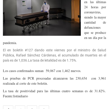
en las últimas
24 horas por
coronavirus,
siendo la mayor
cantidad de
defunciones
que se produce
en un día por la
pandemia.
El en boletín #127 dando este viernes por el ministro de Salud
Pública, Rafael Sánchez Cárdenas, el acumulado de muertes en el
país es de 1,036.La tasa de letalidad es de 1.75%.
Los casos confirmados suman 59,067 con 1,462 nuevos.
Las pruebas de PCR procesadas alcanzaron las 230,654 con 3,961
realizada al corte de este boletín.
La tasa de positividad para las últimas cuatro semanas es de 31.82%.
Fuente:listindiario