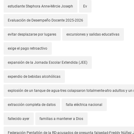
estudiante Stephora Anne-Mircie Joseph
Ev
Evaluación de Desempeño Docente 2025-2026
evitar desplazarse por lugares
excursiones y salidas educativas
exige el pago retroactivo
expansión de la Jornada Escolar Extendida (JEE)
expendio de bebidas alcohólicas
explosión de un tanque de agua-tres colapsaron totalmente-atro adultos y un
extracción completa de datos
falla eléctrica nacional
fallecido ayer
familias a mantener a Dios
Federación Pentatlón de la RD-acusados de presunta falsedad-Freddy Núñez J