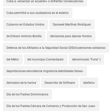
Cuba a «alcanzar un acuerdo» o enfrentar consecuencias
Cuba permitirá a sus ciudadanos en el exterior
Cubanos en Estados Unidos
Danawel Martínez Rodríguez
de Erikson Antonio Bonilla
decisiones para desviar fondos
Defensa de los Afiliados a la Seguridad Social (DIDA)-pensiones solidarias
del Metro
del municipio Comendador
denominado “Furia” (
deportaciones-reincidencia migratoria-identidades falsas-
derivados de la harina
Desarrollo de Software
desfalco
Día de los Padres Dominicanos
Día de los Padres-Cámara de Comercio y Producción de San Juan-