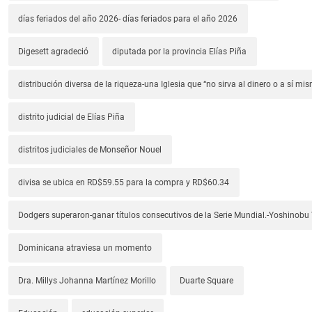
días feriados del año 2026- días feriados para el año 2026
Digesett agradeció
diputada por la provincia Elías Piña
distribución diversa de la riqueza-una Iglesia que “no sirva al dinero o a sí mi
distrito judicial de Elías Piña
distritos judiciales de Monseñor Nouel
divisa se ubica en RD$59.55 para la compra y RD$60.34
Dodgers superaron-ganar títulos consecutivos de la Serie Mundial.-Yoshino
Dominicana atraviesa un momento
Dra. Millys Johanna Martínez Morillo
Duarte Square