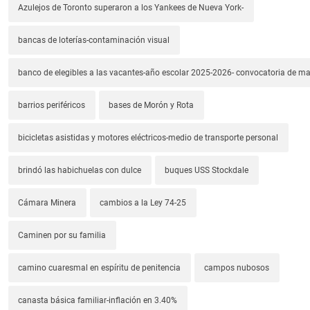
Azulejos de Toronto superaron a los Yankees de Nueva York-
bancas de loterías-contaminación visual
banco de elegibles a las vacantes-año escolar 2025-2026- convocatoria de m
barrios periféricos
bases de Morón y Rota
bicicletas asistidas y motores eléctricos-medio de transporte personal
brindó las habichuelas con dulce
buques USS Stockdale
Cámara Minera
cambios a la Ley 74-25
Caminen por su familia
camino cuaresmal en espíritu de penitencia
campos nubosos
canasta básica familiar-inflación en 3.40%