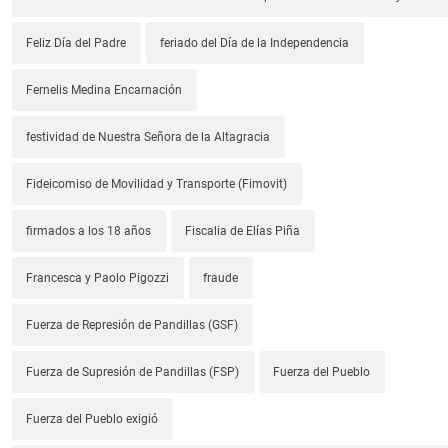
Feliz Día del Padre
feriado del Día de la Independencia
Fernelis Medina Encarnación
festividad de Nuestra Señora de la Altagracia
Fideicomiso de Movilidad y Transporte (Fimovit)
firmados a los 18 años
Fiscalia de Elías Piña
Francesca y Paolo Pigozzi
fraude
Fuerza de Represión de Pandillas (GSF)
Fuerza de Supresión de Pandillas (FSP)
Fuerza del Pueblo
Fuerza del Pueblo exigió