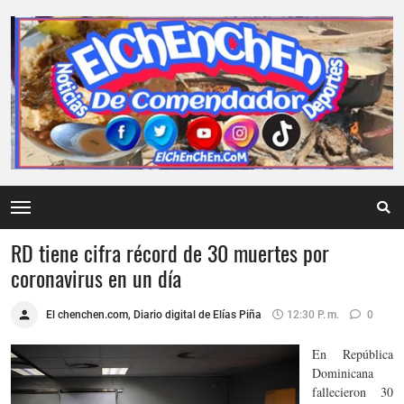
RD tiene cifra récord de 30 muertes por
coronavirus en un día
El chenchen.com, Diario digital de Elías Piña
12:30 P. M.
0
En República
Dominicana
fallecieron 30