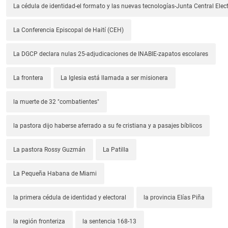
La cédula de identidad-el formato y las nuevas tecnologías-Junta Central Elect
La Conferencia Episcopal de Haití (CEH)
La DGCP declara nulas 25-adjudicaciones de INABIE-zapatos escolares
La frontera
La Iglesia está llamada a ser misionera
la muerte de 32 "combatientes"
la pastora dijo haberse aferrado a su fe cristiana y a pasajes bíblicos
La pastora Rossy Guzmán
La Patilla
La Pequeña Habana de Miami
la primera cédula de identidad y electoral
la provincia Elías Piña
la región fronteriza
la sentencia 168-13