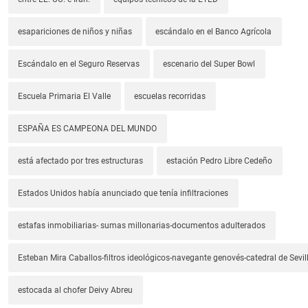
esapariciones de niños y niñas
escándalo en el Banco Agrícola
Escándalo en el Seguro Reservas
escenario del Super Bowl
Escuela Primaria El Valle
escuelas recorridas
ESPAÑA ES CAMPEONA DEL MUNDO
está afectado por tres estructuras
estación Pedro Libre Cedeño
Estados Unidos había anunciado que tenía infiltraciones
estafas inmobiliarias- sumas millonarias-documentos adulterados
Esteban Mira Caballos-filtros ideológicos-navegante genovés-catedral de Sevil
estocada al chofer Deivy Abreu