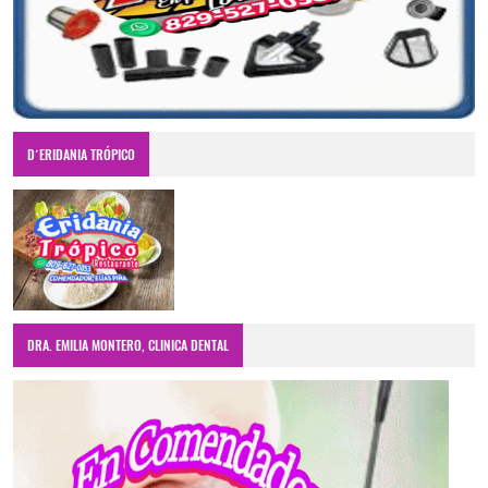
D´ERIDANIA TRÓPICO
DRA. EMILIA MONTERO, CLINICA DENTAL