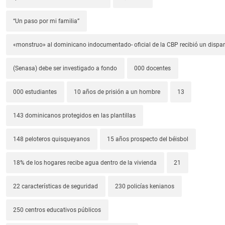
“Un paso por mi familia”
«monstruo» al dominicano indocumentado- oficial de la CBP recibió un dispa
(Senasa) debe ser investigado a fondo
000 docentes
000 estudiantes
10 años de prisión a un hombre
13
143 dominicanos protegidos en las plantillas
148 peloteros quisqueyanos
15 años prospecto del béisbol
18% de los hogares recibe agua dentro de la vivienda
21
22 características de seguridad
230 policías kenianos
250 centros educativos públicos