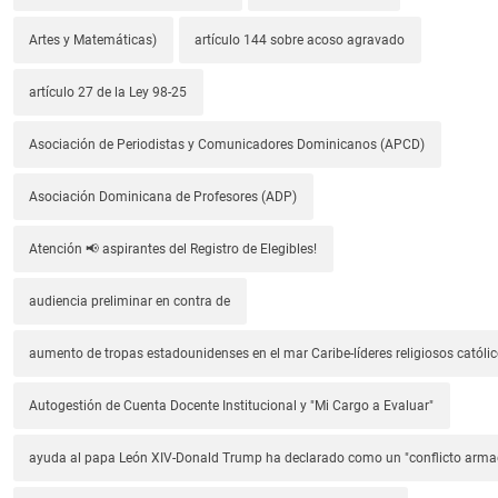
Artes y Matemáticas)
artículo 144 sobre acoso agravado
artículo 27 de la Ley 98-25
Asociación de Periodistas y Comunicadores Dominicanos (APCD)
Asociación Dominicana de Profesores (ADP)
Atención 📢 aspirantes del Registro de Elegibles!
audiencia preliminar en contra de
aumento de tropas estadounidenses en el mar Caribe-líderes religiosos católic
Autogestión de Cuenta Docente Institucional y "Mi Cargo a Evaluar"
ayuda al papa León XIV-Donald Trump ha declarado como un "conflicto arm