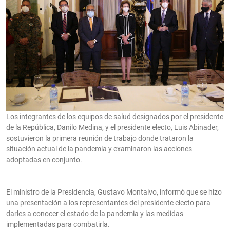
Los integrantes de los equipos de salud designados por el presidente
de la República, Danilo Medina, y el presidente electo, Luis Abinader,
sostuvieron la primera reunión de trabajo donde trataron la
situación actual de la pandemia y examinaron las acciones
adoptadas en conjunto.
El ministro de la Presidencia, Gustavo Montalvo, informó que se hizo
una presentación a los representantes del presidente electo para
darles a conocer el estado de la pandemia y las medidas
implementadas para combatirla.