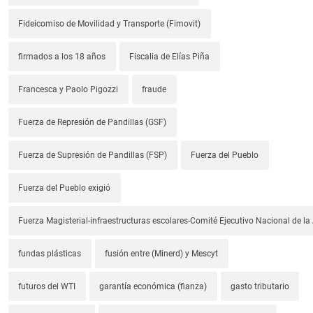
Fideicomiso de Movilidad y Transporte (Fimovit)
firmados a los 18 años
Fiscalia de Elías Piña
Francesca y Paolo Pigozzi
fraude
Fuerza de Represión de Pandillas (GSF)
Fuerza de Supresión de Pandillas (FSP)
Fuerza del Pueblo
Fuerza del Pueblo exigió
Fuerza Magisterial-infraestructuras escolares-Comité Ejecutivo Nacional de l
fundas plásticas
fusión entre (Minerd) y Mescyt
futuros del WTI
garantía económica (fianza)
gasto tributario