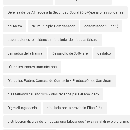
Defensa de los Afiliados a la Seguridad Social (DIDA)-pensiones solidarias
del Metro
del municipio Comendador
denominado “Furia” (
deportaciones-reincidencia migratoria-identidades falsas-
derivados de la harina
Desarrollo de Software
desfalco
Día de los Padres Dominicanos
Día de los Padres-Cámara de Comercio y Producción de San Juan-
días feriados del año 2026- días feriados para el año 2026
Digesett agradeció
diputada por la provincia Elías Piña
distribución diversa de la riqueza-una Iglesia que “no sirva al dinero o a sí mi