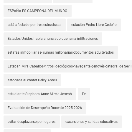
ESPAÑA ES CAMPEONA DEL MUNDO
está afectado por tres estructuras
estación Pedro Libre Cedeño
Estados Unidos había anunciado que tenía infiltraciones
estafas inmobiliarias- sumas millonarias-documentos adulterados
Esteban Mira Caballos-filtros ideológicos-navegante genovés-catedral de Sevil
estocada al chofer Deivy Abreu
estudiante Stephora Anne-Mircie Joseph
Ev
Evaluación de Desempeño Docente 2025-2026
evitar desplazarse por lugares
excursiones y salidas educativas