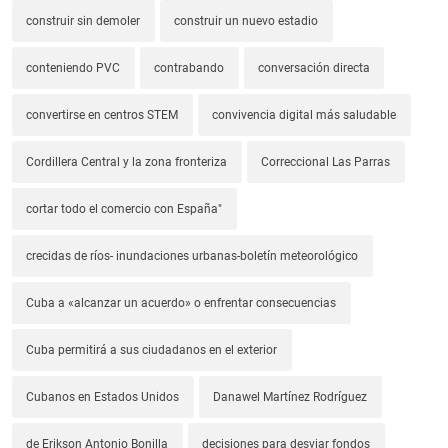
construir sin demoler
construir un nuevo estadio
conteniendo PVC
contrabando
conversación directa
convertirse en centros STEM
convivencia digital más saludable
Cordillera Central y la zona fronteriza
Correccional Las Parras
cortar todo el comercio con España"
crecidas de ríos- inundaciones urbanas-boletín meteorológico
Cuba a «alcanzar un acuerdo» o enfrentar consecuencias
Cuba permitirá a sus ciudadanos en el exterior
Cubanos en Estados Unidos
Danawel Martínez Rodríguez
de Erikson Antonio Bonilla
decisiones para desviar fondos