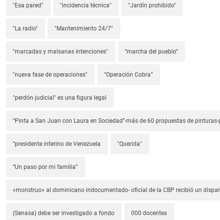
"Esa pared"
"incidencia técnica"
"Jardín prohibido"
"La radio"
"Mantenimiento 24/7"
"marcadas y malsanas intenciones"
“marcha del pueblo”
"nueva fase de operaciones"
“Operación Cobra”
"perdón judicial" es una figura legal
“Pinta a San Juan con Laura en Sociedad”-más de 60 propuestas de pinturas-p
“presidente interino de Venezuela
"Querida"
“Un paso por mi familia”
«monstruo» al dominicano indocumentado- oficial de la CBP recibió un dispa
(Senasa) debe ser investigado a fondo
000 docentes