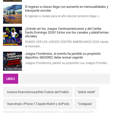
El regreso a clases llega con aumento en mensualidades y
transporte escolar
El regreso a clases para el año escolar próximo llega c…
¿Dónde ver los Juegos Centroamericanos y del Caribe
Santo Domingo 2026? Estos son los canales y plataformas
oficiales
DONDE VER LOS JUEGOS CENTRO AMERICANOS 2026 Hasta
el moment…
Juegos Fronterizos, el evento ha perdido su propósito
deportivo, MIDEREC debe revisar urgente
Juegos Fronterizos, perdió su propósito Los Juegos Fronteri…
LABELS
-huecos financieros-partido Fuerza del Pueblo
”alerta verde”
"Awe drops- iPhone 17-Apple Watch y AirPods
"Colegiala"