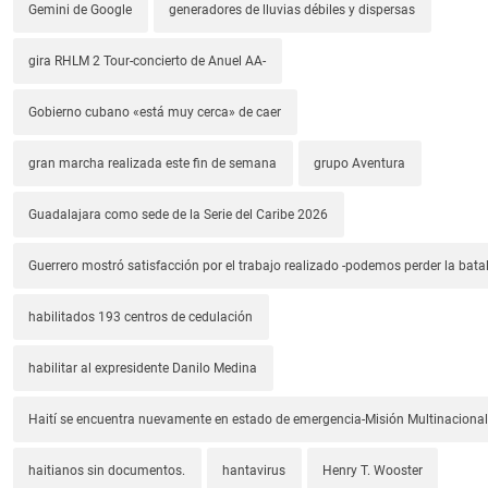
Gemini de Google
generadores de lluvias débiles y dispersas
gira RHLM 2 Tour-concierto de Anuel AA-
Gobierno cubano «está muy cerca» de caer
gran marcha realizada este fin de semana
grupo Aventura
Guadalajara como sede de la Serie del Caribe 2026
Guerrero mostró satisfacción por el trabajo realizado -podemos perder la batal
habilitados 193 centros de cedulación
habilitar al expresidente Danilo Medina
Haití se encuentra nuevamente en estado de emergencia-Misión Multinacional
haitianos sin documentos.
hantavirus
Henry T. Wooster