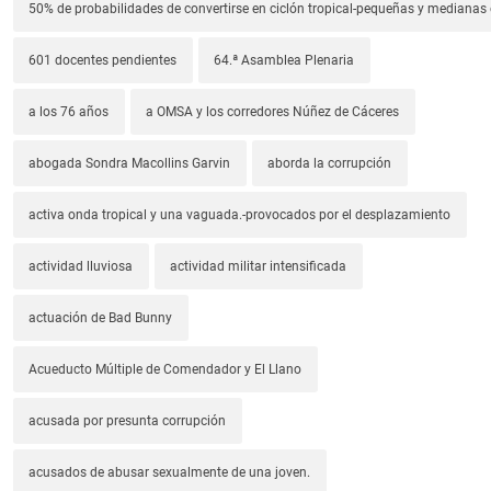
50% de probabilidades de convertirse en ciclón tropical-pequeñas y median
601 docentes pendientes
64.ª Asamblea Plenaria
a los 76 años
a OMSA y los corredores Núñez de Cáceres
abogada Sondra Macollins Garvin
aborda la corrupción
activa onda tropical y una vaguada.-provocados por el desplazamiento
actividad lluviosa
actividad militar intensificada
actuación de Bad Bunny
Acueducto Múltiple de Comendador y El Llano
acusada por presunta corrupción
acusados de abusar sexualmente de una joven.