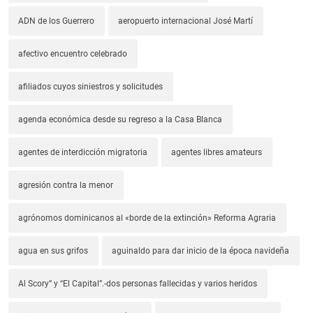
ADN de los Guerrero
aeropuerto internacional José Martí
afectivo encuentro celebrado
afiliados cuyos siniestros y solicitudes
agenda económica desde su regreso a la Casa Blanca
agentes de interdicción migratoria
agentes libres amateurs
agresión contra la menor
agrónomos dominicanos al «borde de la extinción» Reforma Agraria
agua en sus grifos
aguinaldo para dar inicio de la época navideña
Al Scory” y “El Capital”.-dos personas fallecidas y varios heridos