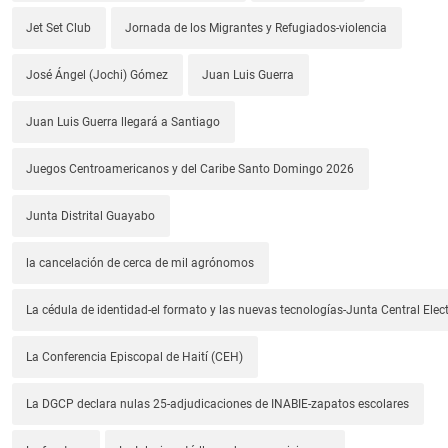
Jet Set Club
Jornada de los Migrantes y Refugiados-violencia
José Ángel (Jochi) Gómez
Juan Luis Guerra
Juan Luis Guerra llegará a Santiago
Juegos Centroamericanos y del Caribe Santo Domingo 2026
Junta Distrital Guayabo
la cancelación de cerca de mil agrónomos
La cédula de identidad-el formato y las nuevas tecnologías-Junta Central Elect
La Conferencia Episcopal de Haití (CEH)
La DGCP declara nulas 25-adjudicaciones de INABIE-zapatos escolares