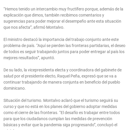
“Hemos tenido un intercambio muy fructífero porque, además de la
explicación que dimos, también recibimos comentarios y
sugerencias para poder mejorar el desempeño ante esta situación
que nos afecta”, afirmó Montalvo.
El ministro destacó la importancia del trabajo conjunto ante este
problema de país. “Aquí se pierden las fronteras partidarias, el deseo
de todos es seguir trabajando juntos para poder entregar al país los
mejores resultados”, apuntó.
De su lado, la vicepresidenta electa y coordinadora del gabinete de
salud por el presidente electo, Raquel Peña, expresó que se va a
continuar trabajando de manera conjunta en beneficio del pueblo
dominicano.
Situación del turismo. Montalvo aclaró que el turismo seguirá su
curso y que no está en los planes del gobierno adoptar medidas
como el cierre de las fronteras. “El desafío es trabajar entre todos
para que los ciudadanos cumplan las medidas de prevención
básicas y evitar que la pandemia siga progresando”, concluyó el