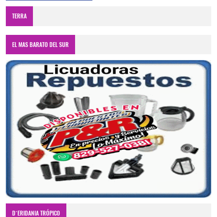
TERRA
EL MAS BARATO DEL SUR
D´ERIDANIA TRÓPICO