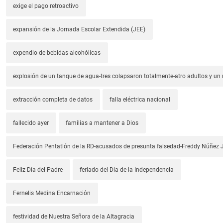
exige el pago retroactivo
expansión de la Jornada Escolar Extendida (JEE)
expendio de bebidas alcohólicas
explosión de un tanque de agua-tres colapsaron totalmente-atro adultos y un
extracción completa de datos
falla eléctrica nacional
fallecido ayer
familias a mantener a Dios
Federación Pentatlón de la RD-acusados de presunta falsedad-Freddy Núñez J
Feliz Día del Padre
feriado del Día de la Independencia
Fernelis Medina Encarnación
festividad de Nuestra Señora de la Altagracia