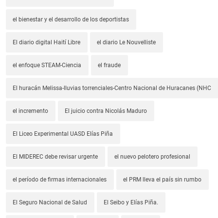
el bienestar y el desarrollo de los deportistas
El diario digital Haití Libre
el diario Le Nouvelliste
el enfoque STEAM-Ciencia
el fraude
El huracán Melissa-lluvias torrenciales-Centro Nacional de Huracanes (NHC
el incremento
El juicio contra Nicolás Maduro
El Liceo Experimental UASD Elías Piña
El MIDEREC debe revisar urgente
el nuevo pelotero profesional
el período de firmas internacionales
el PRM lleva el país sin rumbo
El Seguro Nacional de Salud
El Seibo y Elías Piña.