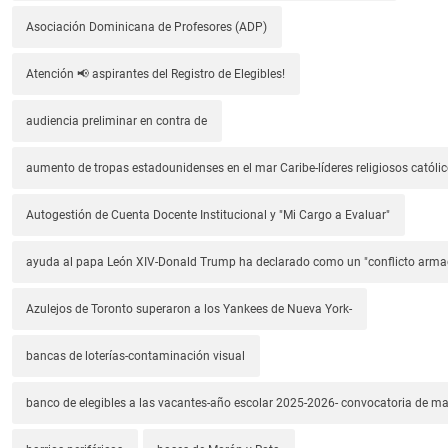
Asociación Dominicana de Profesores (ADP)
Atención 📢 aspirantes del Registro de Elegibles!
audiencia preliminar en contra de
aumento de tropas estadounidenses en el mar Caribe-líderes religiosos católic
Autogestión de Cuenta Docente Institucional y "Mi Cargo a Evaluar"
ayuda al papa León XIV-Donald Trump ha declarado como un "conflicto arm
Azulejos de Toronto superaron a los Yankees de Nueva York-
bancas de loterías-contaminación visual
banco de elegibles a las vacantes-año escolar 2025-2026- convocatoria de m