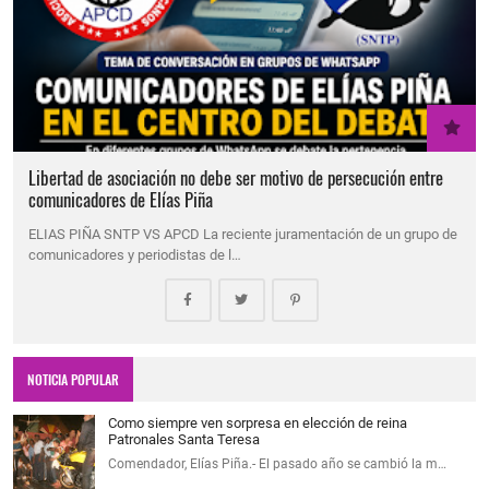
Libertad de asociación no debe ser motivo de persecución entre
comunicadores de Elías Piña
ELIAS PIÑA SNTP VS APCD La reciente juramentación de un grupo de
comunicadores y periodistas de l…
NOTICIA POPULAR
Como siempre ven sorpresa en elección de reina
Patronales Santa Teresa
Comendador, Elías Piña.- El pasado año se cambió la m…