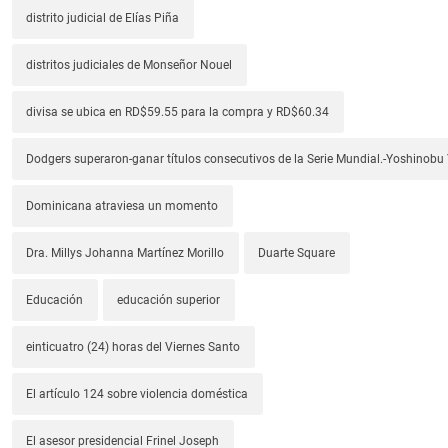
distrito judicial de Elías Piña
distritos judiciales de Monseñor Nouel
divisa se ubica en RD$59.55 para la compra y RD$60.34
Dodgers superaron-ganar títulos consecutivos de la Serie Mundial.-Yoshino
Dominicana atraviesa un momento
Dra. Millys Johanna Martínez Morillo
Duarte Square
Educación
educación superior
einticuatro (24) horas del Viernes Santo
El artículo 124 sobre violencia doméstica
El asesor presidencial Frinel Joseph