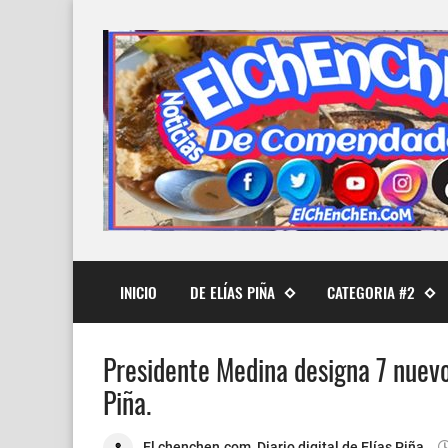
INICIO
DE ELÍAS PIÑA
CATEGORIA #2
Presidente Medina designa 7 nuevos
Piña.
El chenchen.com, Diario digital de Elías Piña