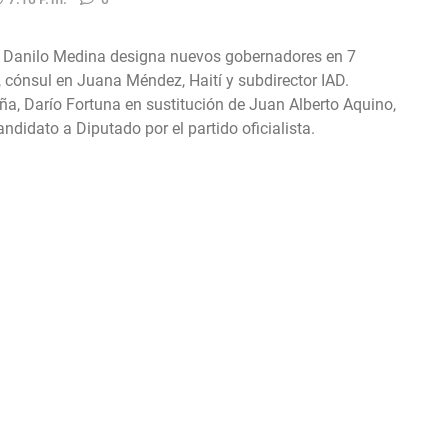
e Danilo Medina designa nuevos gobernadores en 7
, cónsul en Juana Méndez, Haití y subdirector IAD.
iña, Darío Fortuna en sustitución de Juan Alberto Aquino,
andidato a Diputado por el partido oficialista.