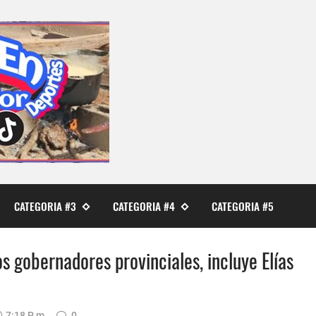
CATEGORIA #3
CATEGORIA #4
CATEGORIA #5
 gobernadores provinciales, incluye Elías
7:18 P. M.
0