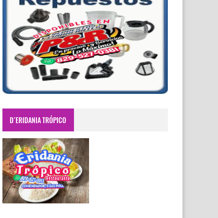
D´ERIDANIA TRÓPICO