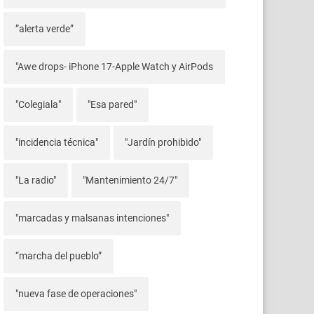
”alerta verde”
"Awe drops- iPhone 17-Apple Watch y AirPods
"Colegiala"
"Esa pared"
"incidencia técnica"
"Jardín prohibido"
"La radio"
"Mantenimiento 24/7"
"marcadas y malsanas intenciones"
“marcha del pueblo”
"nueva fase de operaciones"