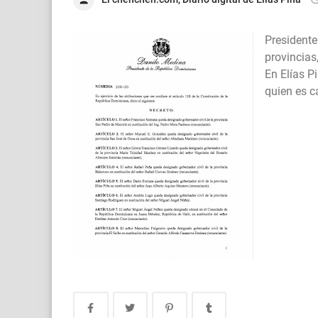
President
provincias
En Elías P
quien es c