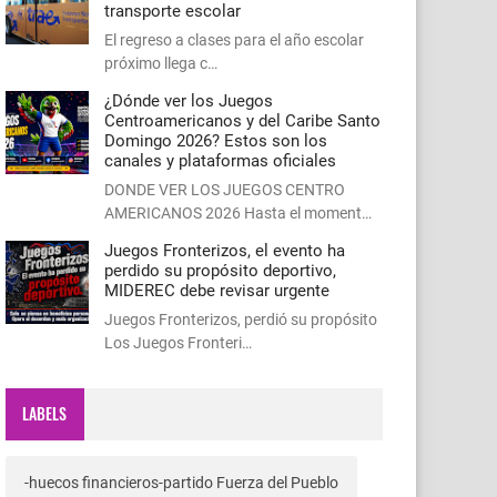
transporte escolar
El regreso a clases para el año escolar
próximo llega c…
¿Dónde ver los Juegos
Centroamericanos y del Caribe Santo
Domingo 2026? Estos son los
canales y plataformas oficiales
DONDE VER LOS JUEGOS CENTRO
AMERICANOS 2026 Hasta el moment…
Juegos Fronterizos, el evento ha
perdido su propósito deportivo,
MIDEREC debe revisar urgente
Juegos Fronterizos, perdió su propósito
Los Juegos Fronteri…
LABELS
-huecos financieros-partido Fuerza del Pueblo