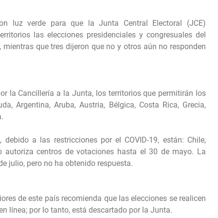
on luz verde para que la Junta Central Electoral (JCE)
erritorios las elecciones presidenciales y congresuales del
o, mientras que tres dijeron que no y otros aún no responden
 la Cancillería a la Junta, los territorios que permitirán los
a, Argentina, Aruba, Austria, Bélgica, Costa Rica, Grecia,
.
, debido a las restricciones por el COVID-19, están: Chile,
o autoriza centros de votaciones hasta el 30 de mayo. La
 de julio, pero no ha obtenido respuesta.
riores de este país recomienda que las elecciones se realicen
 línea; por lo tanto, está descartado por la Junta.