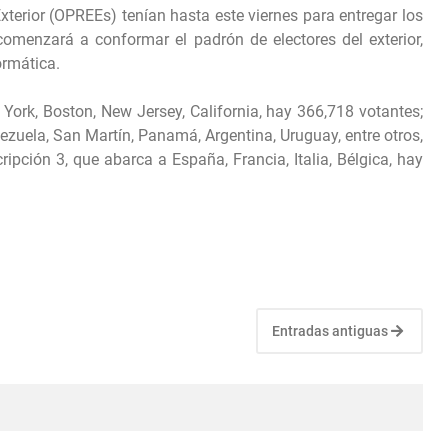
Exterior (OPREEs) tenían hasta este viernes para entregar los
a comenzará a conformar el padrón de electores del exterior,
ormática.
York, Boston, New Jersey, California, hay 366,718 votantes;
nezuela, San Martín, Panamá, Argentina, Uruguay, entre otros,
ripción 3, que abarca a España, Francia, Italia, Bélgica, hay
Entradas antiguas