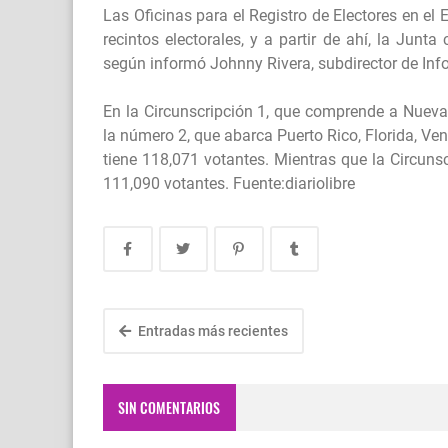
Las Oficinas para el Registro de Electores en el 
recintos electorales, y a partir de ahí, la Junt
según informó Johnny Rivera, subdirector de Inf
En la Circunscripción 1, que comprende a Nueva 
la número 2, que abarca Puerto Rico, Florida, Ve
tiene 118,071 votantes. Mientras que la Circunsc
111,090 votantes. Fuente:diariolibre
Entradas más recientes
SIN COMENTARIOS