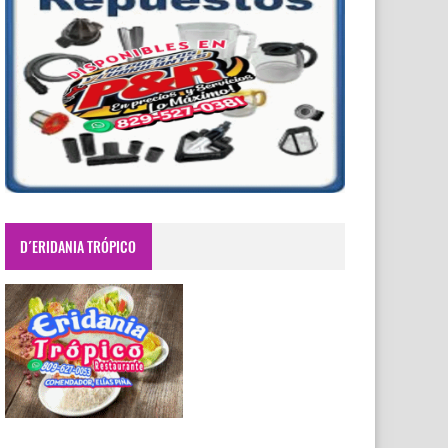
D´ERIDANIA TRÓPICO