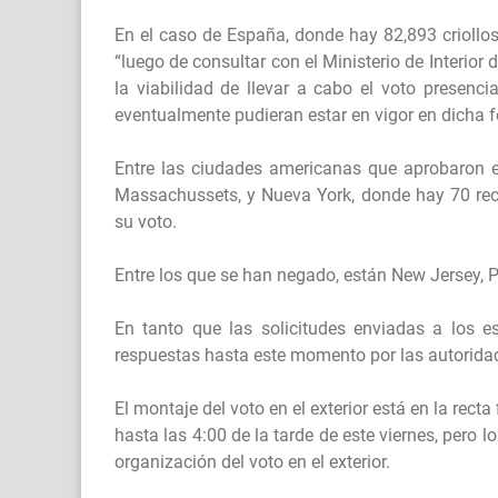
En el caso de España, donde hay 82,893 criollos 
“luego de consultar con el Ministerio de Interio
la viabilidad de llevar a cabo el voto presenc
eventualmente pudieran estar en vigor en dicha f
Entre las ciudades americanas que aprobaron e
Massachussets, y Nueva York, donde hay 70 rec
su voto.
Entre los que se han negado, están New Jersey, 
En tanto que las solicitudes enviadas a los e
respuestas hasta este momento por las autoridad
El montaje del voto en el exterior está en la rect
hasta las 4:00 de la tarde de este viernes, pero
organización del voto en el exterior.