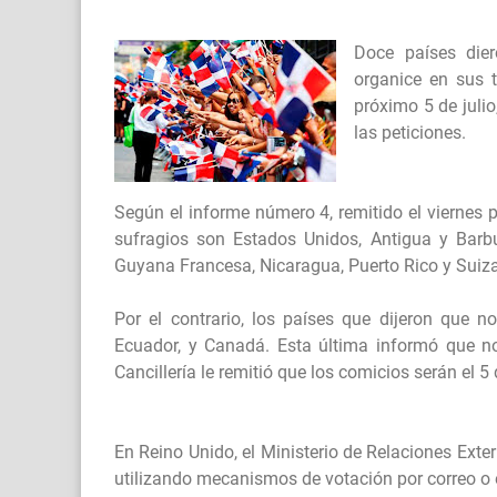
Doce países dier
organice en sus t
próximo 5 de juli
las peticiones.
Según el informe número 4, remitido el viernes por
sufragios son Estados Unidos, Antigua y Barbud
Guyana Francesa, Nicaragua, Puerto Rico y Suiza
Por el contrario, los países que dijeron que no
Ecuador, y Canadá. Esta última informó que n
Cancillería le remitió que los comicios serán el 5
En Reino Unido, el Ministerio de Relaciones Exte
utilizando mecanismos de votación por correo o en