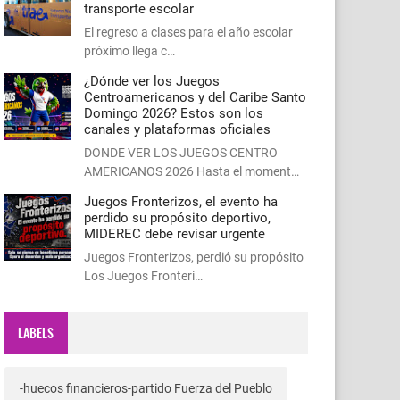
transporte escolar
El regreso a clases para el año escolar
próximo llega c…
¿Dónde ver los Juegos
Centroamericanos y del Caribe Santo
Domingo 2026? Estos son los
canales y plataformas oficiales
DONDE VER LOS JUEGOS CENTRO
AMERICANOS 2026 Hasta el moment…
Juegos Fronterizos, el evento ha
perdido su propósito deportivo,
MIDEREC debe revisar urgente
Juegos Fronterizos, perdió su propósito
Los Juegos Fronteri…
LABELS
-huecos financieros-partido Fuerza del Pueblo