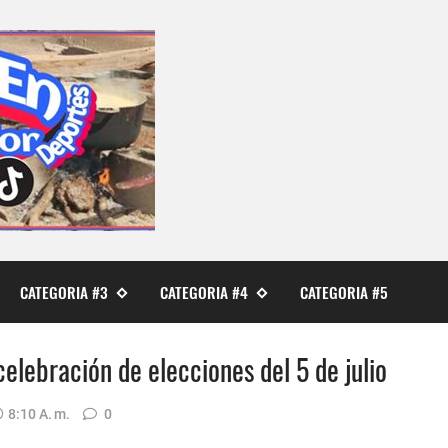
CATEGORIA #3
CATEGORIA #4
CATEGORIA #5
elebración de elecciones del 5 de julio
8:10 A. M.
0