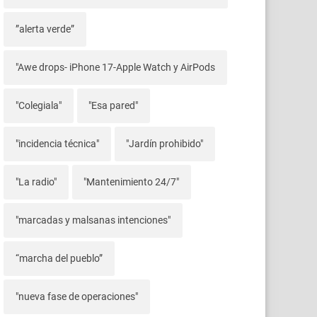
”alerta verde”
"Awe drops- iPhone 17-Apple Watch y AirPods
"Colegiala"
"Esa pared"
"incidencia técnica"
"Jardín prohibido"
"La radio"
"Mantenimiento 24/7"
"marcadas y malsanas intenciones"
“marcha del pueblo”
"nueva fase de operaciones"