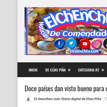
INICIO
DE ELÍAS PIÑA
CATEGORIA #2
Doce países dan visto bueno para c
El chenchen.com, Diario digital de Elías Piña