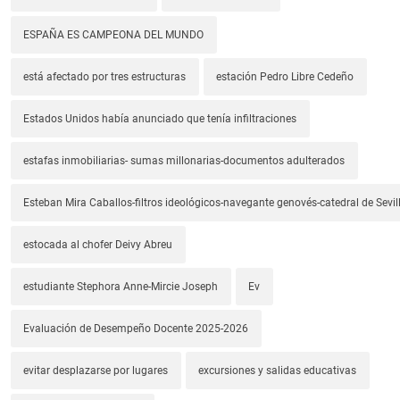
ESPAÑA ES CAMPEONA DEL MUNDO
está afectado por tres estructuras
estación Pedro Libre Cedeño
Estados Unidos había anunciado que tenía infiltraciones
estafas inmobiliarias- sumas millonarias-documentos adulterados
Esteban Mira Caballos-filtros ideológicos-navegante genovés-catedral de Sevil
estocada al chofer Deivy Abreu
estudiante Stephora Anne-Mircie Joseph
Ev
Evaluación de Desempeño Docente 2025-2026
evitar desplazarse por lugares
excursiones y salidas educativas