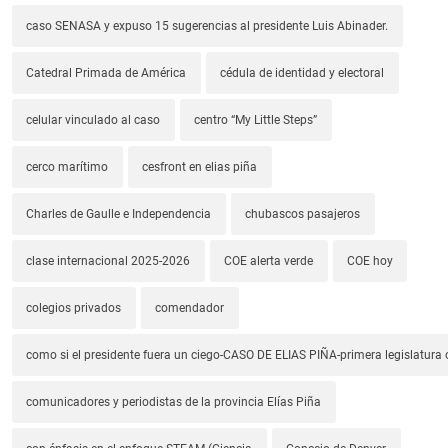
caso SENASA y expuso 15 sugerencias al presidente Luis Abinader.
Catedral Primada de América
cédula de identidad y electoral
celular vinculado al caso
centro “My Little Steps”
cerco marítimo
cesfront en elias piña
Charles de Gaulle e Independencia
chubascos pasajeros
clase internacional 2025-2026
COE alerta verde
COE hoy
colegios privados
comendador
como si el presidente fuera un ciego-CASO DE ELIAS PIÑA-primera legislatura 
comunicadores y periodistas de la provincia Elías Piña