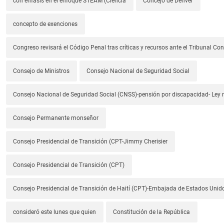
con énfasis en el enfoque STEAM (Ciencia
Concejo de Denver
concepto de exenciones
Congreso revisará el Código Penal tras críticas y recursos ante el Tribunal Con
Consejo de Ministros
Consejo Nacional de Seguridad Social
Consejo Nacional de Seguridad Social (CNSS)-pensión por discapacidad- Ley
Consejo Permanente monseñor
Consejo Presidencial de Transición (CPT-Jimmy Cherisier
Consejo Presidencial de Transición (CPT)
Consejo Presidencial de Transición de Haití (CPT)-Embajada de Estados Unido
consideró este lunes que quien
Constitución de la República