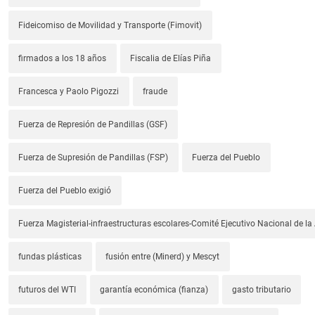
Fideicomiso de Movilidad y Transporte (Fimovit)
firmados a los 18 años
Fiscalia de Elías Piña
Francesca y Paolo Pigozzi
fraude
Fuerza de Represión de Pandillas (GSF)
Fuerza de Supresión de Pandillas (FSP)
Fuerza del Pueblo
Fuerza del Pueblo exigió
Fuerza Magisterial-infraestructuras escolares-Comité Ejecutivo Nacional de l
fundas plásticas
fusión entre (Minerd) y Mescyt
futuros del WTI
garantía económica (fianza)
gasto tributario