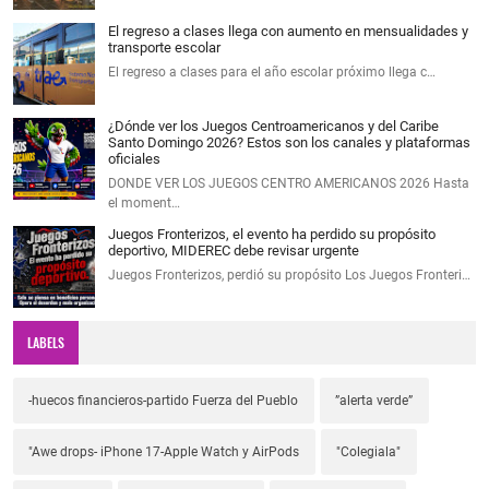
El regreso a clases llega con aumento en mensualidades y
transporte escolar
El regreso a clases para el año escolar próximo llega c…
¿Dónde ver los Juegos Centroamericanos y del Caribe
Santo Domingo 2026? Estos son los canales y plataformas
oficiales
DONDE VER LOS JUEGOS CENTRO AMERICANOS 2026 Hasta
el moment…
Juegos Fronterizos, el evento ha perdido su propósito
deportivo, MIDEREC debe revisar urgente
Juegos Fronterizos, perdió su propósito Los Juegos Fronteri…
LABELS
-huecos financieros-partido Fuerza del Pueblo
”alerta verde”
"Awe drops- iPhone 17-Apple Watch y AirPods
"Colegiala"