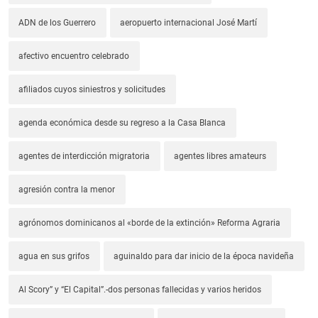
ADN de los Guerrero
aeropuerto internacional José Martí
afectivo encuentro celebrado
afiliados cuyos siniestros y solicitudes
agenda económica desde su regreso a la Casa Blanca
agentes de interdicción migratoria
agentes libres amateurs
agresión contra la menor
agrónomos dominicanos al «borde de la extinción» Reforma Agraria
agua en sus grifos
aguinaldo para dar inicio de la época navideña
Al Scory” y “El Capital”.-dos personas fallecidas y varios heridos