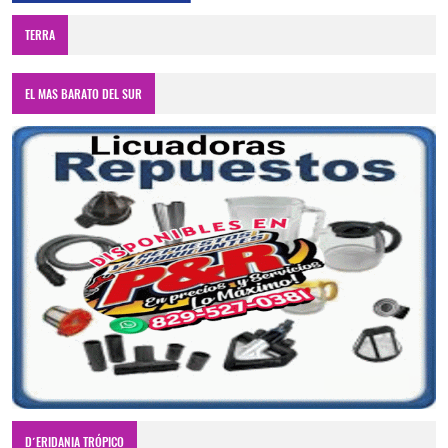
TERRA
EL MAS BARATO DEL SUR
D´ERIDANIA TRÓPICO