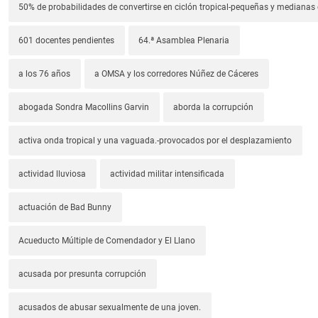
50% de probabilidades de convertirse en ciclón tropical-pequeñas y median
601 docentes pendientes
64.ª Asamblea Plenaria
a los 76 años
a OMSA y los corredores Núñez de Cáceres
abogada Sondra Macollins Garvin
aborda la corrupción
activa onda tropical y una vaguada.-provocados por el desplazamiento
actividad lluviosa
actividad militar intensificada
actuación de Bad Bunny
Acueducto Múltiple de Comendador y El Llano
acusada por presunta corrupción
acusados de abusar sexualmente de una joven.