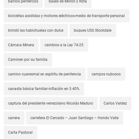
barrios periféricos
bases de Morón y Rota
bicicletas asistidas y motores eléctricos-medio de transporte personal
brindó las habichuelas con dulce
buques USS Stockdale
Cámara Minera
cambios a la Ley 74-25
Caminen por su familia
camino cuaresmal en espíritu de penitencia
campos nubosos
canasta básica familiar-inflación en 3.40%
captura del presidente venezolano Nicolás Maduro
Carlos Valdez
carrera
carretera El Cercado – Juan Santiago – Hondo Valle
Carta Pastoral