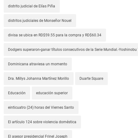
distrito judicial de Elías Piña
distritos judiciales de Monseñor Nouel
divisa se ubica en RD$59.55 para la compra y RD$60.34
Dodgers superaron-ganar títulos consecutivos de la Serie Mundial.-Yoshino
Dominicana atraviesa un momento
Dra. Millys Johanna Martínez Morillo
Duarte Square
Educación
educación superior
einticuatro (24) horas del Viernes Santo
El artículo 124 sobre violencia doméstica
El asesor presidencial Frinel Joseph