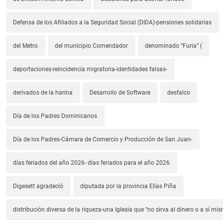
Defensa de los Afiliados a la Seguridad Social (DIDA)-pensiones solidarias
del Metro
del municipio Comendador
denominado “Furia” (
deportaciones-reincidencia migratoria-identidades falsas-
derivados de la harina
Desarrollo de Software
desfalco
Día de los Padres Dominicanos
Día de los Padres-Cámara de Comercio y Producción de San Juan-
días feriados del año 2026- días feriados para el año 2026
Digesett agradeció
diputada por la provincia Elías Piña
distribución diversa de la riqueza-una Iglesia que “no sirva al dinero o a sí mi