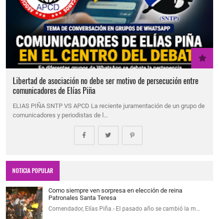
Libertad de asociación no debe ser motivo de persecución entre
comunicadores de Elías Piña
ELIAS PIÑA SNTP VS APCD La reciente juramentación de un grupo de
comunicadores y periodistas de l…
NOTICIA POPULAR
Como siempre ven sorpresa en elección de reina
Patronales Santa Teresa
Comendador, Elías Piña.- El pasado año se cambió la m…