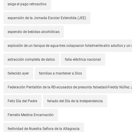
exige el pago retroactivo
expansión de la Jornada Escolar Extendida (JEE)
expendio de bebidas alcohólicas
explosión de un tanque de agua-tres colapsaron totalmente-atro adultos y un
extracción completa de datos
falla eléctrica nacional
fallecido ayer
familias a mantener a Dios
Federación Pentatlón de la RD-acusados de presunta falsedad-Freddy Núñez J
Feliz Día del Padre
feriado del Día de la Independencia
Fernelis Medina Encarnación
festividad de Nuestra Señora de la Altagracia