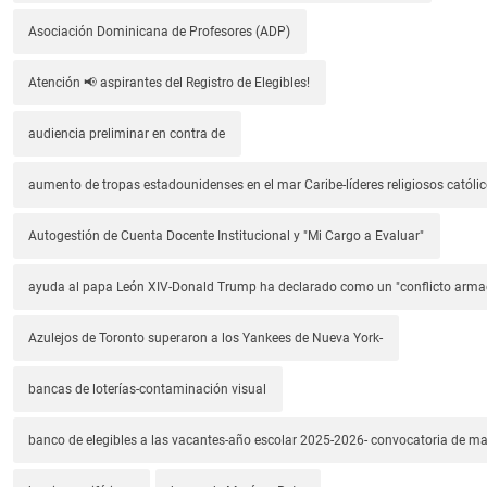
Asociación Dominicana de Profesores (ADP)
Atención 📢 aspirantes del Registro de Elegibles!
audiencia preliminar en contra de
aumento de tropas estadounidenses en el mar Caribe-líderes religiosos católic
Autogestión de Cuenta Docente Institucional y "Mi Cargo a Evaluar"
ayuda al papa León XIV-Donald Trump ha declarado como un "conflicto arm
Azulejos de Toronto superaron a los Yankees de Nueva York-
bancas de loterías-contaminación visual
banco de elegibles a las vacantes-año escolar 2025-2026- convocatoria de m