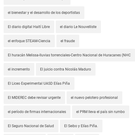
el bienestar y el desarrollo de los deportistas
El diario digital Haití Libre
el diario Le Nouvelliste
el enfoque STEAM-Ciencia
el fraude
El huracán Melissa-lluvias torrenciales-Centro Nacional de Huracanes (NHC
el incremento
El juicio contra Nicolás Maduro
El Liceo Experimental UASD Elías Piña
El MIDEREC debe revisar urgente
el nuevo pelotero profesional
el período de firmas internacionales
el PRM lleva el país sin rumbo
El Seguro Nacional de Salud
El Seibo y Elías Piña.