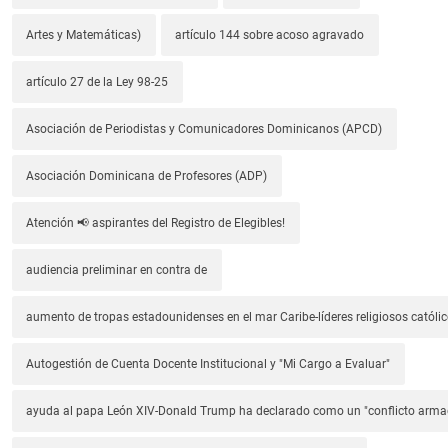
Artes y Matemáticas)
artículo 144 sobre acoso agravado
artículo 27 de la Ley 98-25
Asociación de Periodistas y Comunicadores Dominicanos (APCD)
Asociación Dominicana de Profesores (ADP)
Atención 📢 aspirantes del Registro de Elegibles!
audiencia preliminar en contra de
aumento de tropas estadounidenses en el mar Caribe-líderes religiosos católic
Autogestión de Cuenta Docente Institucional y "Mi Cargo a Evaluar"
ayuda al papa León XIV-Donald Trump ha declarado como un "conflicto arm