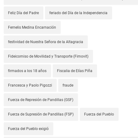
Feliz Día del Padre
feriado del Día de la Independencia
Fernelis Medina Encarnación
festividad de Nuestra Señora de la Altagracia
Fideicomiso de Movilidad y Transporte (Fimovit)
firmados a los 18 años
Fiscalia de Elías Piña
Francesca y Paolo Pigozzi
fraude
Fuerza de Represión de Pandillas (GSF)
Fuerza de Supresión de Pandillas (FSP)
Fuerza del Pueblo
Fuerza del Pueblo exigió