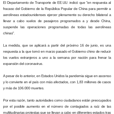
El Departamento de Transporte de EE.UU. indicó que "en respuesta al
fracaso del Gobierno de la República Popular de China para permitir a
aerolíneas estadounidenses ejercer plenamente su derecho bilateral a
llevar a cabo vuelos de pasajeros programados a y desde China,
suspende las operaciones programadas de todas las aerolíneas
chinas".
La medida, que se aplicará a partir del próximo 16 de junio, es una
respuesta a la que tomó en marzo pasado el Gobierno chino de reducir
los vuelos extranjeros a uno a la semana por nación para frenar la
expansión del coronavirus.
A pesar de lo anterior, en Estados Unidos la pandemia sigue en ascenso
y lo convierte en el país con más afectados, con 1,83 millones de casos
y más de 106.000 muertes.
Por esta razón, tanto autoridades como ciudadanos están preocupados
por el posible aumento en el número de contagiados a raíz de las
multitudinarias protestas que se llevan a cabo en diferentes estados tras