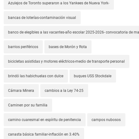
Azulejos de Toronto superaron a los Yankees de Nueva York-
bancas de loterías-contaminación visual
banco de elegibles a las vacantes-año escolar 2025-2026- convocatoria de m
barrios periféricos
bases de Morón y Rota
bicicletas asistidas y motores eléctricos-medio de transporte personal
brindó las habichuelas con dulce
buques USS Stockdale
Cámara Minera
cambios a la Ley 74-25
Caminen por su familia
camino cuaresmal en espíritu de penitencia
campos nubosos
canasta básica familiar-inflación en 3.40%