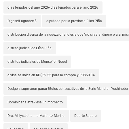
días feriados del año 2026- días feriados para el año 2026
Digesett agradeció
diputada por la provincia Elías Piña
distribución diversa de la riqueza-una Iglesia que “no sirva al dinero o a sí mi
distrito judicial de Elías Piña
distritos judiciales de Monseñor Nouel
divisa se ubica en RD$59.55 para la compra y RD$60.34
Dodgers superaron-ganar títulos consecutivos de la Serie Mundial.-Yoshino
Dominicana atraviesa un momento
Dra. Millys Johanna Martínez Morillo
Duarte Square