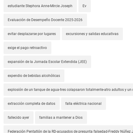
estudiante Stephora Anne-Mircie Joseph
Ev
Evaluación de Desempeño Docente 2025-2026
evitar desplazarse por lugares
excursiones y salidas educativas
exige el pago retroactivo
expansión de la Jornada Escolar Extendida (JEE)
expendio de bebidas alcohólicas
explosión de un tanque de agua-tres colapsaron totalmente-atro adultos y un
extracción completa de datos
falla eléctrica nacional
fallecido ayer
familias a mantener a Dios
Federación Pentatlón de la RD-acusados de presunta falsedad-Freddy Núñez J