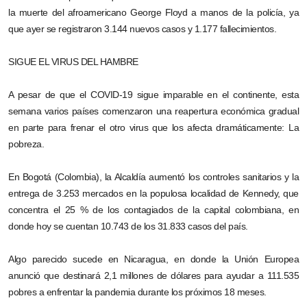
la muerte del afroamericano George Floyd a manos de la policía, ya
que ayer se registraron 3.144 nuevos casos y 1.177 fallecimientos.
SIGUE EL VIRUS DEL HAMBRE
A pesar de que el COVID-19 sigue imparable en el continente, esta
semana varios países comenzaron una reapertura económica gradual
en parte para frenar el otro virus que los afecta dramáticamente: La
pobreza.
En Bogotá (Colombia), la Alcaldía aumentó los controles sanitarios y la
entrega de 3.253 mercados en la populosa localidad de Kennedy, que
concentra el 25 % de los contagiados de la capital colombiana, en
donde hoy se cuentan 10.743 de los 31.833 casos del país.
Algo parecido sucede en Nicaragua, en donde la Unión Europea
anunció que destinará 2,1 millones de dólares para ayudar a 111.535
pobres a enfrentar la pandemia durante los próximos 18 meses.