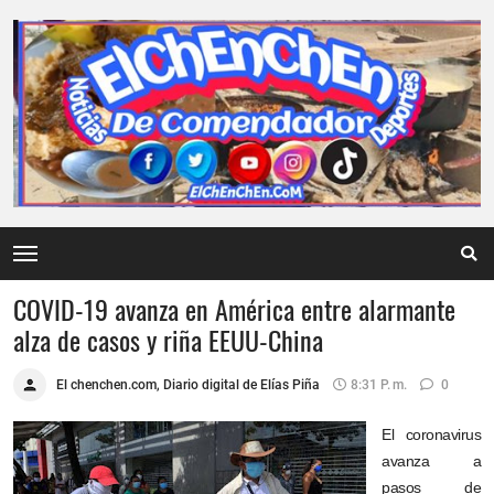
COVID-19 avanza en América entre alarmante
alza de casos y riña EEUU-China
El chenchen.com, Diario digital de Elías Piña
8:31 P. M.
0
El coronavirus
avanza a
pasos de