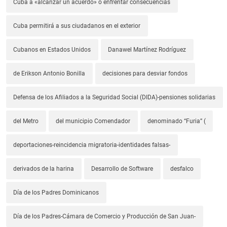
Cuba a «alcanzar un acuerdo» o enfrentar consecuencias
Cuba permitirá a sus ciudadanos en el exterior
Cubanos en Estados Unidos
Danawel Martínez Rodríguez
de Erikson Antonio Bonilla
decisiones para desviar fondos
Defensa de los Afiliados a la Seguridad Social (DIDA)-pensiones solidarias
del Metro
del municipio Comendador
denominado “Furia” (
deportaciones-reincidencia migratoria-identidades falsas-
derivados de la harina
Desarrollo de Software
desfalco
Día de los Padres Dominicanos
Día de los Padres-Cámara de Comercio y Producción de San Juan-