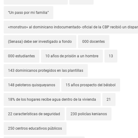
“Un paso por mi familia”
«monstruo» al dominicano indocumentado- oficial de la CBP recibió un dispa
(Senasa) debe ser investigado a fondo
000 docentes
000 estudiantes
10 años de prisión a un hombre
13
143 dominicanos protegidos en las plantillas
148 peloteros quisqueyanos
15 años prospecto del béisbol
18% de los hogares recibe agua dentro de la vivienda
21
22 características de seguridad
230 policías kenianos
250 centros educativos públicos