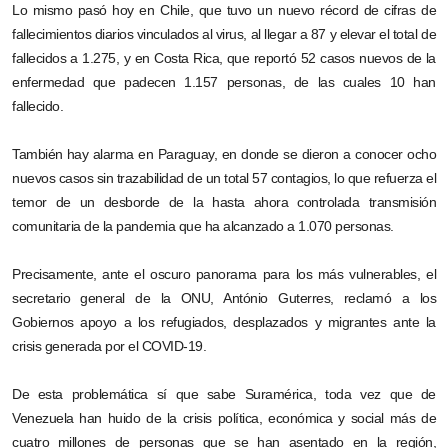
Lo mismo pasó hoy en Chile, que tuvo un nuevo récord de cifras de
fallecimientos diarios vinculados al virus, al llegar a 87 y elevar el total de
fallecidos a 1.275, y en Costa Rica, que reportó 52 casos nuevos de la
enfermedad que padecen 1.157 personas, de las cuales 10 han
fallecido.
También hay alarma en Paraguay, en donde se dieron a conocer ocho
nuevos casos sin trazabilidad de un total 57 contagios, lo que refuerza el
temor de un desborde de la hasta ahora controlada transmisión
comunitaria de la pandemia que ha alcanzado a 1.070 personas.
Precisamente, ante el oscuro panorama para los más vulnerables, el
secretario general de la ONU, António Guterres, reclamó a los
Gobiernos apoyo a los refugiados, desplazados y migrantes ante la
crisis generada por el COVID-19.
De esta problemática sí que sabe Suramérica, toda vez que de
Venezuela han huido de la crisis política, económica y social más de
cuatro millones de personas que se han asentado en la región,