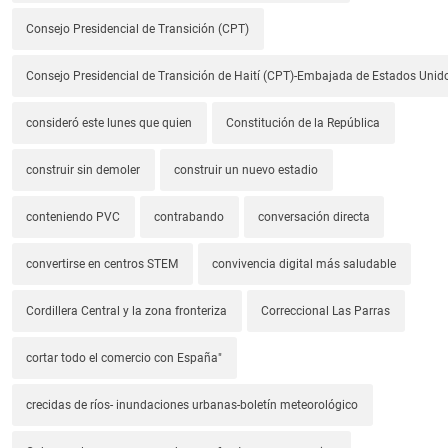
Consejo Presidencial de Transición (CPT)
Consejo Presidencial de Transición de Haití (CPT)-Embajada de Estados Unido
consideró este lunes que quien
Constitución de la República
construir sin demoler
construir un nuevo estadio
conteniendo PVC
contrabando
conversación directa
convertirse en centros STEM
convivencia digital más saludable
Cordillera Central y la zona fronteriza
Correccional Las Parras
cortar todo el comercio con España"
crecidas de ríos- inundaciones urbanas-boletín meteorológico