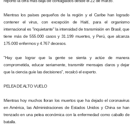
reportó la cifra más baja de contagiados desde el 22 de marzo.
Mientras los países pequeños de la región y el Caribe han logrado
contener el virus, con excepción de Haití, para el organismo
internacional es "inquietante" la intensidad de transmisión en Brasil, que
tiene más de 555.000 casos y 31.199 muertes, y Perú, que alcanza
175.000 enfermos y 4.767 decesos.
"Hay que lograr que la gente se sienta y actúe de manera
comprometida, educar seriamente, transmitir mensajes claros y dejar
que la ciencia guíe las decisiones", recalcó el experto.
PELEA DE ALTO VUELO
Mientras hoy muchos lloran los muertos que ha dejado el coronavirus
en América, las Administraciones de Estados Unidos y China se han
trenzado en una pelea económica con la enfermedad como caballo de
batalla.