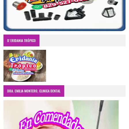
D´ERIDANIA TRÓPICO
DRA. EMILIA MONTERO, CLINICA DENTAL