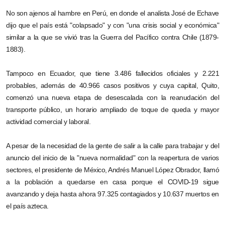
No son ajenos al hambre en Perú, en donde el analista José de Echave
dijo que el país está "colapsado" y con "una crisis social y económica"
similar a la que se vivió tras la Guerra del Pacífico contra Chile (1879-
1883).
Tampoco en Ecuador, que tiene 3.486 fallecidos oficiales y 2.221
probables, además de 40.966 casos positivos y cuya capital, Quito,
comenzó una nueva etapa de desescalada con la reanudación del
transporte público, un horario ampliado de toque de queda y mayor
actividad comercial y laboral.
A pesar de la necesidad de la gente de salir a la calle para trabajar y del
anuncio del inicio de la "nueva normalidad" con la reapertura de varios
sectores, el presidente de México, Andrés Manuel López Obrador, llamó
a la población a quedarse en casa porque el COVID-19 sigue
avanzando y deja hasta ahora 97.325 contagiados y 10.637 muertos en
el país azteca.