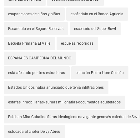
esapariciones de niños y niñas
escándalo en el Banco Agrícola
Escándalo en el Seguro Reservas
escenario del Super Bowl
Escuela Primaria El Valle
escuelas recorridas
ESPAÑA ES CAMPEONA DEL MUNDO
está afectado por tres estructuras
estación Pedro Libre Cedeño
Estados Unidos había anunciado que tenía infiltraciones
estafas inmobiliarias- sumas millonarias-documentos adulterados
Esteban Mira Caballos-filtros ideológicos-navegante genovés-catedral de Sevil
estocada al chofer Deivy Abreu