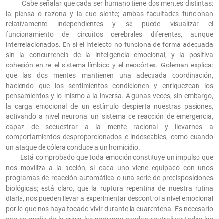
Cabe señalar que cada ser humano tiene dos mentes distintas:
la piensa o razona y la que siente; ambas facultades funcionan
relativamente independientes y se puede visualizar el
funcionamiento de circuitos cerebrales diferentes, aunque
interrelacionados. En si el intelecto no funciona de forma adecuada
sin la concurrencia de la inteligencia emocional, y la positiva
cohesión entre el sistema límbico y el neocórtex. Goleman explica:
que las dos mentes mantienen una adecuada coordinación,
haciendo que los sentimientos condicionen y enriquezcan los
pensamientos y lo mismo a la inversa. Algunas veces, sin embargo,
la carga emocional de un estímulo despierta nuestras pasiones,
activando a nivel neuronal un sistema de reacción de emergencia,
capaz de secuestrar a la mente racional y llevarnos a
comportamientos desproporcionados e indeseables, como cuando
un ataque de cólera conduce a un homicidio.
Está comprobado que toda emoción constituye un impulso que
nos moviliza a la acción, si cada uno viene equipado con unos
programas de reacción automática o una serie de predisposiciones
biológicas; está claro, que la ruptura repentina de nuestra rutina
diaria, nos pueden llevar a experimentar descontrol a nivel emocional
por lo que nos haya tocado vivir durante la cuarentena. Es necesario