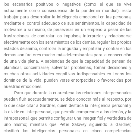
los escenarios positivos o negativos (como el que se vive
actualmente como consecuencia de la pandemia mundial), resta
trabajar para desarrollar la inteligencia emocional en las personas,
mediante el control adecuado de sus sentimientos, la capacidad de
motivarse a sí mismo, de perseverar en un empeño a pesar de las
frustraciones, de controlar los impulsos, interpretar y relacionarse
efectivamente con los sentimientos de los demás, regular los propios
estados de ánimo, controlar la angustia y empatizar y confiar en los
demás son factores mucho más determinantes para la consecución
de una vida plena. A sabiendas de que la capacidad de pensar, de
planificar, concentrarse, solventar problemas, tomar decisiones y
muchas otras actividades cognitivas indispensables en todos los
dominios de la vida, pueden verse entorpecidas o favorecidas por
nuestras emociones.
Para que durante la cuarentena las relaciones interpersonales
puedan fluir adecuadamente, se debe conocer más al respecto, por
lo que cabe citar a Gardner, quien destaca la inteligencia personal y
la divide en: interpersonal, que permite comprender a los demás, y la
intrapersonal, que permite configurar una imagen fiel y verdadera de
uno mismo; mientras que Peter Salovey siguiendo a Gardner,
clasificó las inteligencias personales en cinco competencias