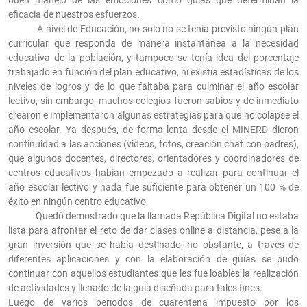
buen manejo de las emociones como guías que determinan la
eficacia de nuestros esfuerzos.
A nivel de Educación, no solo no se tenía previsto ningún plan
curricular que responda de manera instantánea a la necesidad
educativa de la población, y tampoco se tenía idea del porcentaje
trabajado en función del plan educativo, ni existía estadísticas de los
niveles de logros y de lo que faltaba para culminar el año escolar
lectivo, sin embargo, muchos colegios fueron sabios y de inmediato
crearon e implementaron algunas estrategias para que no colapse el
año escolar. Ya después, de forma lenta desde el MINERD dieron
continuidad a las acciones (videos, fotos, creación chat con padres),
que algunos docentes, directores, orientadores y coordinadores de
centros educativos habían empezado a realizar para continuar el
año escolar lectivo y nada fue suficiente para obtener un 100 % de
éxito en ningún centro educativo.
Quedó demostrado que la llamada República Digital no estaba
lista para afrontar el reto de dar clases online a distancia, pese a la
gran inversión que se había destinado; no obstante, a través de
diferentes aplicaciones y con la elaboración de guías se pudo
continuar con aquellos estudiantes que les fue loables la realización
de actividades y llenado de la guía diseñada para tales fines.
Luego de varios periodos de cuarentena impuesto por los