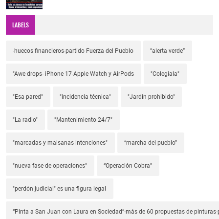
LABELS
-huecos financieros-partido Fuerza del Pueblo
”alerta verde”
"Awe drops- iPhone 17-Apple Watch y AirPods
"Colegiala"
"Esa pared"
"incidencia técnica"
"Jardín prohibido"
"La radio"
"Mantenimiento 24/7"
"marcadas y malsanas intenciones"
“marcha del pueblo”
"nueva fase de operaciones"
“Operación Cobra”
"perdón judicial" es una figura legal
“Pinta a San Juan con Laura en Sociedad”-más de 60 propuestas de pinturas-p