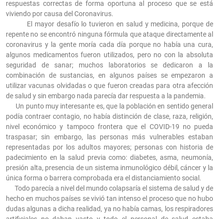
respuestas correctas de forma oportuna al proceso que se está
viviendo por causa del Coronavirus.
El mayor desafío lo tuvieron en salud y medicina, porque de
repente no se encontró ninguna fórmula que ataque directamente al
coronavirus y la gente moría cada día porque no había una cura,
algunos medicamentos fueron utilizados, pero no con la absoluta
seguridad de sanar; muchos laboratorios se dedicaron a la
combinación de sustancias, en algunos países se empezaron a
utilizar vacunas olvidadas o que fueron creadas para otra afección
de salud y sin embargo nada parecía dar respuesta a la pandemia.
Un punto muy interesante es, que la población en sentido general
podía contraer contagio, no había distinción de clase, raza, religión,
nivel económico y tampoco frontera que el COVID-19 no pueda
traspasar; sin embargo, las personas más vulnerables estaban
representadas por los adultos mayores; personas con historia de
padecimiento en la salud previa como: diabetes, asma, neumonía,
presión alta, presencia de un sistema inmunológico débil, cáncer y la
única forma o barrera comprobada era el distanciamiento social.
Todo parecía a nivel del mundo colapsaría el sistema de salud y de
hecho en muchos países se vivió tan intenso el proceso que no hubo
dudas algunas a dicha realidad, ya no había camas, los respiradores