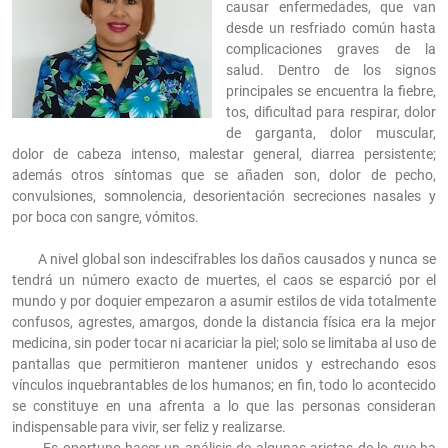
causar enfermedades, que van
desde un resfriado común hasta
complicaciones graves de la
salud. Dentro de los signos
principales se encuentra la fiebre,
tos, dificultad para respirar, dolor
de garganta, dolor muscular,
dolor de cabeza intenso, malestar general, diarrea persistente;
además otros síntomas que se añaden son, dolor de pecho,
convulsiones, somnolencia, desorientación secreciones nasales y
por boca con sangre, vómitos.
A nivel global son indescifrables los daños causados y nunca se
tendrá un número exacto de muertes, el caos se esparció por el
mundo y por doquier empezaron a asumir estilos de vida totalmente
confusos, agrestes, amargos, donde la distancia física era la mejor
medicina, sin poder tocar ni acariciar la piel; solo se limitaba al uso de
pantallas que permitieron mantener unidos y estrechando esos
vínculos inquebrantables de los humanos; en fin, todo lo acontecido
se constituye en una afrenta a lo que las personas consideran
indispensable para vivir, ser feliz y realizarse.