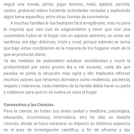
seguir una novela, pintar, jugar domino, meta, ajedrez, parchís,
casino, grabarse videos haciendo actividades variadas y explicando
algún tema específico, entre otras formas de convivencia.
A muchas familias le fue bastante fácil arreglársela, mas no para
la mayoría que vive casi en asignamiento y tener que vivir una
cuarentena todos en el hogar con un espacio estrecho, es como ser
sardinas; era algo doloroso, triste y cruel, porque además se suma
que bajo estas condiciones en la mayoría de los hogares viven de lo
que se producen diario.
Ya las medidas de aislamiento estaban establecidas y murió la
productividad por tanto pronto iba a ver escasez, cada día que
pasaba se ponía la situación más agria y ello implicaba reforzar
muchos valores que teníamos dormidos como resiliencia, paciencia,
respeto y tolerancia; cada miembro de la familia debía hacer su parte
y colaborar para que no se vuelva un caos el hogar.
Coronavirus y las Ciencias
Para la ciencia, en todas sus áreas (salud y medicina, psicológica,
educación, Económicas, Informática, etc) ha sido un desafío
rotundo, donde se hace necesario su impacto en distintos aspectos
en el área de investigación científica, a fin de afrontar y dar