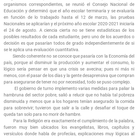
organismos correspondientes, se reunió el Consejo Nacional de
Educación y determinó que el año escolar terminaría y se evaluaría
en función de lo trabajado hasta el 12 de marzo, las pruebas
Nacionales se aplicarían y el próximo año escolar 2020-2021 iniciaría
el 24 de agosto. A ciencia cierta no se tiene estadísticas de los
posibles resultados de cada estudiante, pero uno de los acuerdos o
decisión es que pasarían todos de grado independientemente de si
se le aplica una evaluación cuantitativa.
Siendo coherente no se conoce que pasaría con la Economía del
país, porque al disminuir la producción y aumentar el consumo, lo
lógico sería pensar en que una crisis se avecina; pues ni más ni
menos, con el pasar de los días y la gente desaprensiva que compran
para asegurarse de tener no por necesidad, todo se puso complejo.
El gobierno de turno implemento varias medidas para paliar la
hambruna del sector pobre, salió a relucir que no había tal pobreza
disminuida y menos que a los hogares tenían asegurado la comida
para sobrevivir; tuvieron que salir a la calle y desafiar el toque de
queda tan solo para no morir de hambre.
Para la Religión era exactamente el cumplimiento de la palabra,
fueron muy bien ubicados los evangelistas, libros, capítulos y
versículos donde habla de profecías, explicaciones muy lógicas al