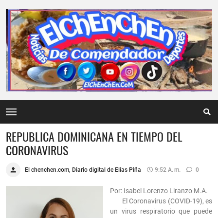
REPUBLICA DOMINICANA EN TIEMPO DEL
CORONAVIRUS
El chenchen.com, Diario digital de Elías Piña
9:52 A. M.
0
Por: Isabel Lorenzo Liranzo M.A.
El Coronavirus (COVID-19), es
un virus respiratorio que puede