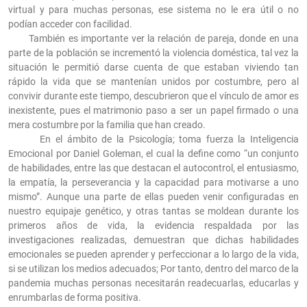
virtual y para muchas personas, ese sistema no le era útil o no
podían acceder con facilidad.
También es importante ver la relación de pareja, donde en una
parte de la población se incrementó la violencia doméstica, tal vez la
situación le permitió darse cuenta de que estaban viviendo tan
rápido la vida que se mantenían unidos por costumbre, pero al
convivir durante este tiempo, descubrieron que el vínculo de amor es
inexistente, pues el matrimonio paso a ser un papel firmado o una
mera costumbre por la familia que han creado.
En el ámbito de la Psicología; toma fuerza la Inteligencia
Emocional por Daniel Goleman, el cual la define como “un conjunto
de habilidades, entre las que destacan el autocontrol, el entusiasmo,
la empatía, la perseverancia y la capacidad para motivarse a uno
mismo”. Aunque una parte de ellas pueden venir configuradas en
nuestro equipaje genético, y otras tantas se moldean durante los
primeros años de vida, la evidencia respaldada por las
investigaciones realizadas, demuestran que dichas habilidades
emocionales se pueden aprender y perfeccionar a lo largo de la vida,
si se utilizan los medios adecuados; Por tanto, dentro del marco de la
pandemia muchas personas necesitarán readecuarlas, educarlas y
enrumbarlas de forma positiva.