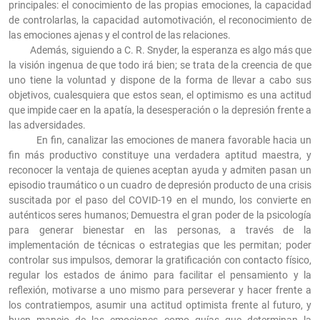
principales: el conocimiento de las propias emociones, la capacidad
de controlarlas, la capacidad automotivación, el reconocimiento de
las emociones ajenas y el control de las relaciones.
Además, siguiendo a C. R. Snyder, la esperanza es algo más que
la visión ingenua de que todo irá bien; se trata de la creencia de que
uno tiene la voluntad y dispone de la forma de llevar a cabo sus
objetivos, cualesquiera que estos sean, el optimismo es una actitud
que impide caer en la apatía, la desesperación o la depresión frente a
las adversidades.
En fin, canalizar las emociones de manera favorable hacia un
fin más productivo constituye una verdadera aptitud maestra, y
reconocer la ventaja de quienes aceptan ayuda y admiten pasan un
episodio traumático o un cuadro de depresión producto de una crisis
suscitada por el paso del COVID-19 en el mundo, los convierte en
auténticos seres humanos; Demuestra el gran poder de la psicología
para generar bienestar en las personas, a través de la
implementación de técnicas o estrategias que les permitan; poder
controlar sus impulsos, demorar la gratificación con contacto físico,
regular los estados de ánimo para facilitar el pensamiento y la
reflexión, motivarse a uno mismo para perseverar y hacer frente a
los contratiempos, asumir una actitud optimista frente al futuro, y