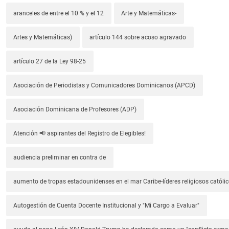
aranceles de entre el 10 % y el 12
Arte y Matemáticas-
Artes y Matemáticas)
artículo 144 sobre acoso agravado
artículo 27 de la Ley 98-25
Asociación de Periodistas y Comunicadores Dominicanos (APCD)
Asociación Dominicana de Profesores (ADP)
Atención 📢 aspirantes del Registro de Elegibles!
audiencia preliminar en contra de
aumento de tropas estadounidenses en el mar Caribe-líderes religiosos católic
Autogestión de Cuenta Docente Institucional y "Mi Cargo a Evaluar"