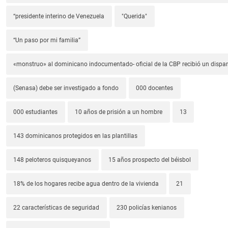
“presidente interino de Venezuela
"Querida"
“Un paso por mi familia”
«monstruo» al dominicano indocumentado- oficial de la CBP recibió un dispa
(Senasa) debe ser investigado a fondo
000 docentes
000 estudiantes
10 años de prisión a un hombre
13
143 dominicanos protegidos en las plantillas
148 peloteros quisqueyanos
15 años prospecto del béisbol
18% de los hogares recibe agua dentro de la vivienda
21
22 características de seguridad
230 policías kenianos