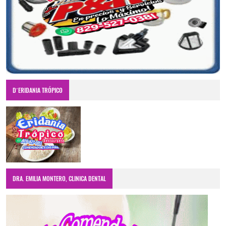
D´ERIDANIA TRÓPICO
DRA. EMILIA MONTERO, CLINICA DENTAL