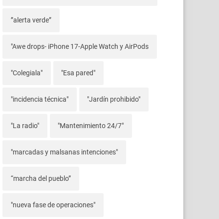
”alerta verde”
"Awe drops- iPhone 17-Apple Watch y AirPods
"Colegiala"
"Esa pared"
"incidencia técnica"
"Jardín prohibido"
"La radio"
"Mantenimiento 24/7"
"marcadas y malsanas intenciones"
“marcha del pueblo”
"nueva fase de operaciones"