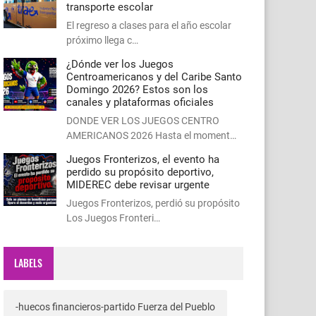
transporte escolar
El regreso a clases para el año escolar
próximo llega c…
¿Dónde ver los Juegos
Centroamericanos y del Caribe Santo
Domingo 2026? Estos son los
canales y plataformas oficiales
DONDE VER LOS JUEGOS CENTRO
AMERICANOS 2026 Hasta el moment…
Juegos Fronterizos, el evento ha
perdido su propósito deportivo,
MIDEREC debe revisar urgente
Juegos Fronterizos, perdió su propósito
Los Juegos Fronteri…
LABELS
-huecos financieros-partido Fuerza del Pueblo