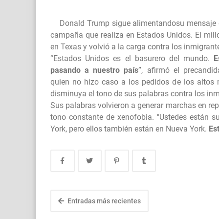
Donald Trump sigue alimentandosu mensaje
campaña que realiza en Estados Unidos. El mill
en Texas y volvió a la carga contra los inmigrant
“Estados Unidos es el basurero del mundo.
E
pasando a nuestro país
”, afirmó el precandid
quien no hizo caso a los pedidos de los altos
disminuya el tono de sus palabras contra los inm
Sus palabras volvieron a generar marchas en re
tono constante de xenofobia. "Ustedes están su
York, pero ellos también están en Nueva York.
Es
Entradas más recientes