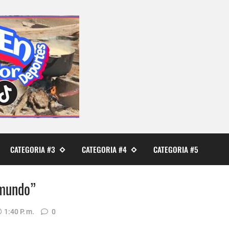
CATEGORIA #3
CATEGORIA #4
CATEGORIA #5
 mundo”
1:40 P. M.
0