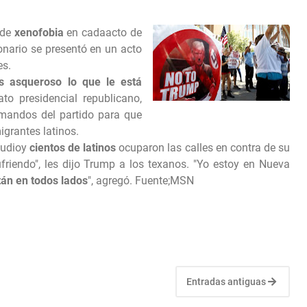
 de
xenofobia
en cadaacto de
onario se presentó en un acto
es.
s asqueroso lo que le está
ato presidencial republicano,
 mandos del partido para que
igrantes latinos.
pudioy
cientos de latinos
ocuparon las calles en contra de su
friendo", les dijo Trump a los texanos. "Yo estoy en Nueva
tán en todos lados
", agregó. Fuente;MSN
Entradas antiguas