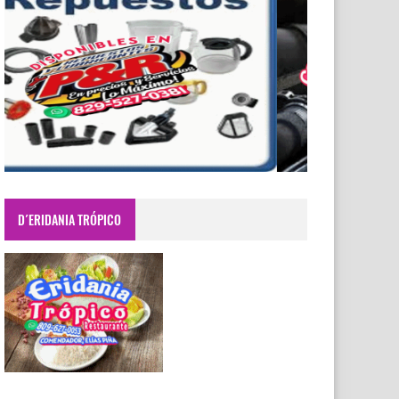
D´ERIDANIA TRÓPICO