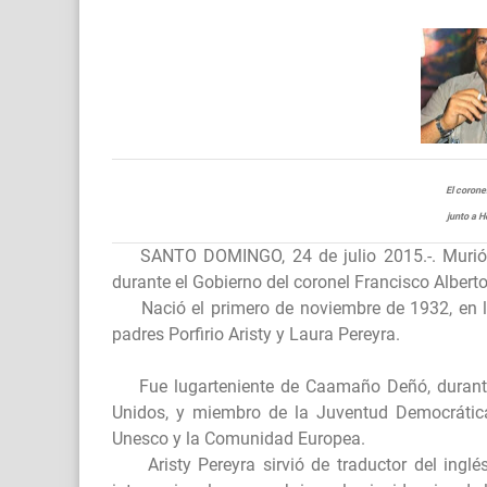
El corone
junto a H
SANTO DOMINGO, 24 de julio 2015.-. Muri
durante el Gobierno del coronel Francisco Alber
Nació el primero de noviembre de 1932, en la
padres Porfirio Aristy y Laura Pereyra.
Fue lugarteniente de Caamaño Deñó, durante la
Unidos, y miembro de la Juventud Democrátic
Unesco y la Comunidad Europea.
Aristy Pereyra sirvió de traductor del inglé