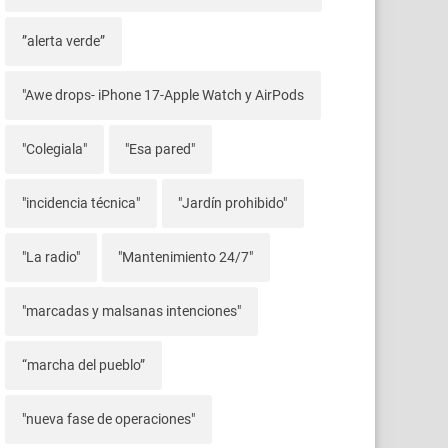
”alerta verde”
"Awe drops- iPhone 17-Apple Watch y AirPods
"Colegiala"
"Esa pared"
"incidencia técnica"
"Jardín prohibido"
"La radio"
"Mantenimiento 24/7"
"marcadas y malsanas intenciones"
“marcha del pueblo”
"nueva fase de operaciones"