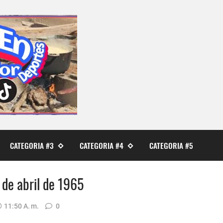
CATEGORIA #3
CATEGORIA #4
CATEGORIA #5
 de abril de 1965
11:50 A. M.
0