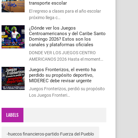
transporte escolar
El regreso a clases para el año escolar
próximo llega c…
¿Dónde ver los Juegos
Centroamericanos y del Caribe Santo
Domingo 2026? Estos son los
canales y plataformas oficiales
DONDE VER LOS JUEGOS CENTRO
AMERICANOS 2026 Hasta el moment…
Juegos Fronterizos, el evento ha
perdido su propósito deportivo,
MIDEREC debe revisar urgente
Juegos Fronterizos, perdió su propósito
Los Juegos Fronteri…
LABELS
-huecos financieros-partido Fuerza del Pueblo