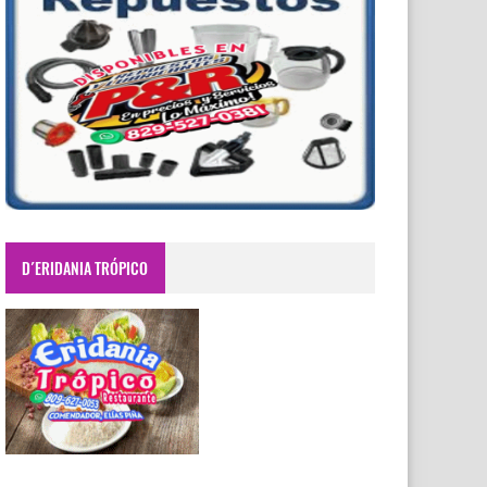
D´ERIDANIA TRÓPICO