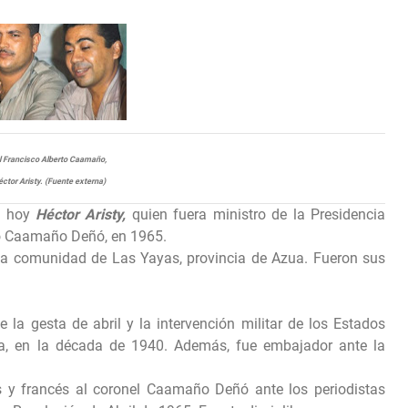
l Francisco Alberto Caamaño,
éctor Aristy.
(Fuente externa)
ó hoy
Héctor Aristy,
quien fuera ministro de la Presidencia
to Caamaño Deñó, en 1965.
 comunidad de Las Yayas, provincia de Azua. Fueron sus
 gesta de abril y la intervención militar de los Estados
a, en la década de 1940. Además, fue embajador ante la
s y francés al coronel Caamaño Deñó ante los periodistas