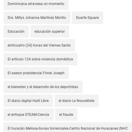
Dominicana atraviesa un momento
Dra. Millys Johanna Martínez Morillo
Duarte Square
Educación
educación superior
einticuatro (24) horas del Viernes Santo
El artículo 124 sobre violencia doméstica
El asesor presidencial Frinel Joseph
el bienestar y el desarrollo de los deportistas
El diario digital Haití Libre
el diario Le Nouvelliste
el enfoque STEAM-Ciencia
el fraude
El huracán Melissa-lluvias torrenciales-Centro Nacional de Huracanes (NHC