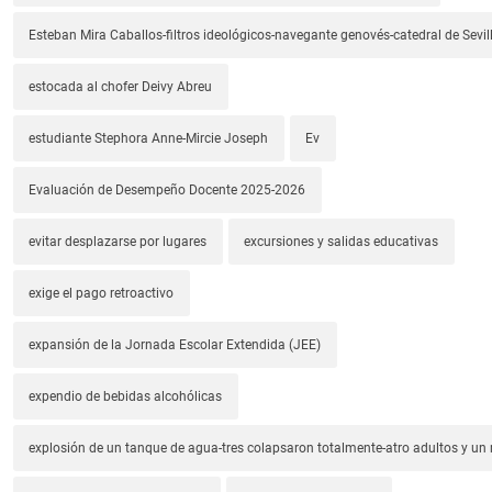
Esteban Mira Caballos-filtros ideológicos-navegante genovés-catedral de Sevil
estocada al chofer Deivy Abreu
estudiante Stephora Anne-Mircie Joseph
Ev
Evaluación de Desempeño Docente 2025-2026
evitar desplazarse por lugares
excursiones y salidas educativas
exige el pago retroactivo
expansión de la Jornada Escolar Extendida (JEE)
expendio de bebidas alcohólicas
explosión de un tanque de agua-tres colapsaron totalmente-atro adultos y un