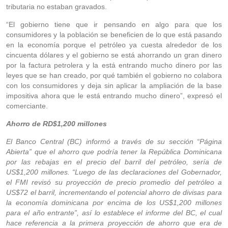
tributaria no estaban gravados.
“El gobierno tiene que ir pensando en algo para que los
consumidores y la población se beneficien de lo que está pasando
en la economía porque el petróleo ya cuesta alrededor de los
cincuenta dólares y el gobierno se está ahorrando un gran dinero
por la factura petrolera y la está entrando mucho dinero por las
leyes que se han creado, por qué también el gobierno no colabora
con los consumidores y deja sin aplicar la ampliación de la base
impositiva ahora que le está entrando mucho dinero”, expresó el
comerciante.
Ahorro de RD$1,200 millones
El Banco Central (BC) informó a través de su sección “Página
Abierta” que el ahorro que podría tener la República Dominicana
por las rebajas en el precio del barril del petróleo, sería de
US$1,200 millones. “Luego de las declaraciones del Gobernador,
el FMI revisó su proyección de precio promedio del petróleo a
US$72 el barril, incrementando el potencial ahorro de divisas para
la economía dominicana por encima de los US$1,200 millones
para el año entrante”, así lo establece el informe del BC, el cual
hace referencia a la primera proyección de ahorro que era de