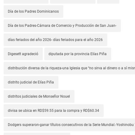
Día de los Padres Dominicanos
Día de los Padres-Cámara de Comercio y Producción de San Juan-
días feriados del año 2026- días feriados para el año 2026
Digesett agradeció
diputada por la provincia Elías Piña
distribución diversa de la riqueza-una Iglesia que “no sirva al dinero o a sí mi
distrito judicial de Elías Piña
distritos judiciales de Monseñor Nouel
divisa se ubica en RD$59.55 para la compra y RD$60.34
Dodgers superaron-ganar títulos consecutivos de la Serie Mundial.-Yoshino