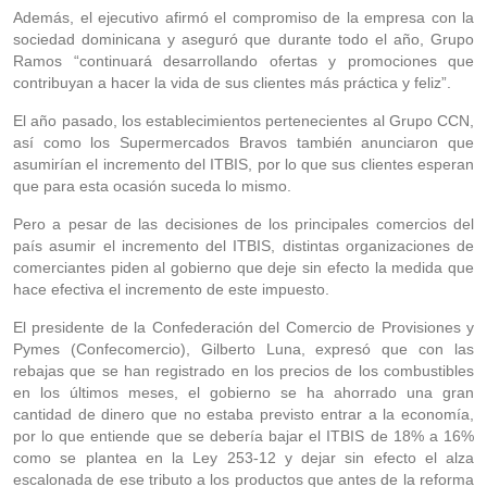
Además, el ejecutivo afirmó el compromiso de la empresa con la
sociedad dominicana y aseguró que durante todo el año, Grupo
Ramos “continuará desarrollando ofertas y promociones que
contribuyan a hacer la vida de sus clientes más práctica y feliz”.
El año pasado, los establecimientos pertenecientes al Grupo CCN,
así como los Supermercados Bravos también anunciaron que
asumirían el incremento del ITBIS, por lo que sus clientes esperan
que para esta ocasión suceda lo mismo.
Pero a pesar de las decisiones de los principales comercios del
país asumir el incremento del ITBIS, distintas organizaciones de
comerciantes piden al gobierno que deje sin efecto la medida que
hace efectiva el incremento de este impuesto.
El presidente de la Confederación del Comercio de Provisiones y
Pymes (Confecomercio), Gilberto Luna, expresó que con las
rebajas que se han registrado en los precios de los combustibles
en los últimos meses, el gobierno se ha ahorrado una gran
cantidad de dinero que no estaba previsto entrar a la economía,
por lo que entiende que se debería bajar el ITBIS de 18% a 16%
como se plantea en la Ley 253-12 y dejar sin efecto el alza
escalonada de ese tributo a los productos que antes de la reforma