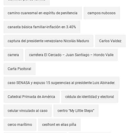
camino cuaresmal en espíritu de penitencia
campos nubosos
canasta básica familiar-inflación en 3.40%
captura del presidente venezolano Nicolás Maduro
Carlos Valdez
carrera
carretera El Cercado – Juan Santiago – Hondo Valle
Carta Pastoral
caso SENASA y expuso 15 sugerencias al presidente Luis Abinader.
Catedral Primada de América
cédula de identidad y electoral
celular vinculado al caso
centro “My Little Steps”
cerco marítimo
cesfront en elias piña