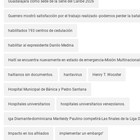
Guadalajara como sede de la Serie del Caribe 2026
Guerrero mostró satisfacción por el trabajo realizado -podemos perder la batal
habilitados 193 centros de cedulación
habilitar al expresidente Danilo Medina
Haití se encuentra nuevamente en estado de emergencia-Misión Multinacional
haitianos sin documentos.
hantavirus
Henry T. Wooster
Hospital Municipal de Bánica y Pedro Santana
Hospitales universitarios
hospitales universitarios venezolanos.
iga Diamante-dominicana Marileidy Paulino competirá-Las finales de la Liga
Impacto en los afiliados
implementar un embargo"