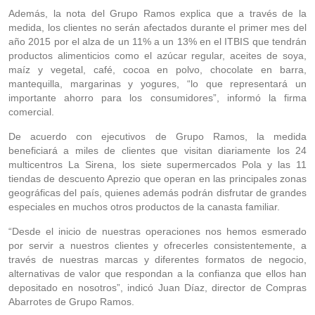
Además, la nota del Grupo Ramos explica que a través de la
medida, los clientes no serán afectados durante el primer mes del
año 2015 por el alza de un 11% a un 13% en el ITBIS que tendrán
productos alimenticios como el azúcar regular, aceites de soya,
maíz y vegetal, café, cocoa en polvo, chocolate en barra,
mantequilla, margarinas y yogures, “lo que representará un
importante ahorro para los consumidores”, informó la firma
comercial.
De acuerdo con ejecutivos de Grupo Ramos, la medida
beneficiará a miles de clientes que visitan diariamente los 24
multicentros La Sirena, los siete supermercados Pola y las 11
tiendas de descuento Aprezio que operan en las principales zonas
geográficas del país, quienes además podrán disfrutar de grandes
especiales en muchos otros productos de la canasta familiar.
“Desde el inicio de nuestras operaciones nos hemos esmerado
por servir a nuestros clientes y ofrecerles consistentemente, a
través de nuestras marcas y diferentes formatos de negocio,
alternativas de valor que respondan a la confianza que ellos han
depositado en nosotros”, indicó Juan Díaz, director de Compras
Abarrotes de Grupo Ramos.