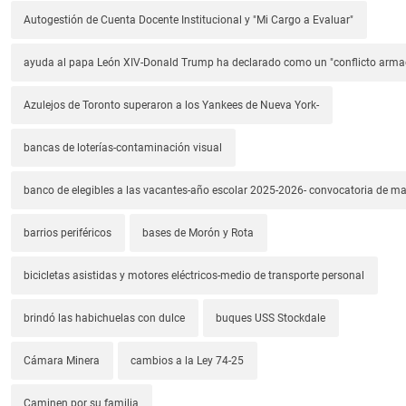
Autogestión de Cuenta Docente Institucional y "Mi Cargo a Evaluar"
ayuda al papa León XIV-Donald Trump ha declarado como un "conflicto arm
Azulejos de Toronto superaron a los Yankees de Nueva York-
bancas de loterías-contaminación visual
banco de elegibles a las vacantes-año escolar 2025-2026- convocatoria de m
barrios periféricos
bases de Morón y Rota
bicicletas asistidas y motores eléctricos-medio de transporte personal
brindó las habichuelas con dulce
buques USS Stockdale
Cámara Minera
cambios a la Ley 74-25
Caminen por su familia