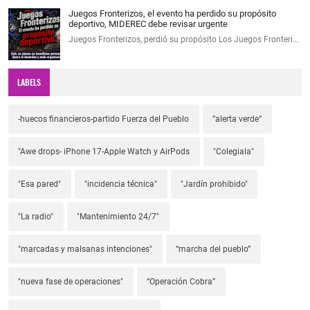
Juegos Fronterizos, el evento ha perdido su propósito
deportivo, MIDEREC debe revisar urgente
Juegos Fronterizos, perdió su propósito Los Juegos Fronteri…
LABELS
-huecos financieros-partido Fuerza del Pueblo
”alerta verde”
"Awe drops- iPhone 17-Apple Watch y AirPods
"Colegiala"
"Esa pared"
"incidencia técnica"
"Jardín prohibido"
"La radio"
"Mantenimiento 24/7"
"marcadas y malsanas intenciones"
“marcha del pueblo”
"nueva fase de operaciones"
“Operación Cobra”