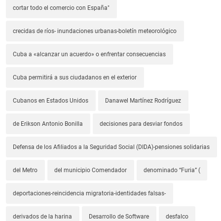
cortar todo el comercio con España"
crecidas de ríos- inundaciones urbanas-boletín meteorológico
Cuba a «alcanzar un acuerdo» o enfrentar consecuencias
Cuba permitirá a sus ciudadanos en el exterior
Cubanos en Estados Unidos
Danawel Martínez Rodríguez
de Erikson Antonio Bonilla
decisiones para desviar fondos
Defensa de los Afiliados a la Seguridad Social (DIDA)-pensiones solidarias
del Metro
del municipio Comendador
denominado “Furia” (
deportaciones-reincidencia migratoria-identidades falsas-
derivados de la harina
Desarrollo de Software
desfalco