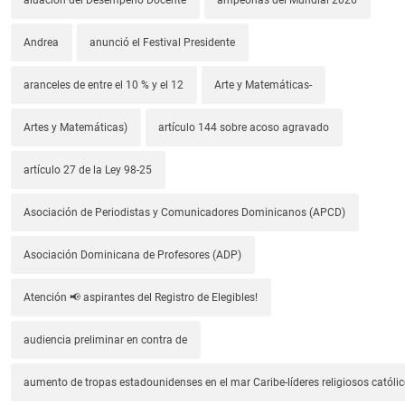
Andrea
anunció el Festival Presidente
aranceles de entre el 10 % y el 12
Arte y Matemáticas-
Artes y Matemáticas)
artículo 144 sobre acoso agravado
artículo 27 de la Ley 98-25
Asociación de Periodistas y Comunicadores Dominicanos (APCD)
Asociación Dominicana de Profesores (ADP)
Atención 📢 aspirantes del Registro de Elegibles!
audiencia preliminar en contra de
aumento de tropas estadounidenses en el mar Caribe-líderes religiosos católic