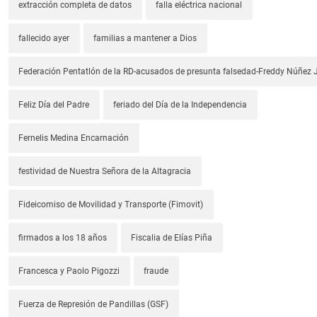
extracción completa de datos
falla eléctrica nacional
fallecido ayer
familias a mantener a Dios
Federación Pentatlón de la RD-acusados de presunta falsedad-Freddy Núñez J
Feliz Día del Padre
feriado del Día de la Independencia
Fernelis Medina Encarnación
festividad de Nuestra Señora de la Altagracia
Fideicomiso de Movilidad y Transporte (Fimovit)
firmados a los 18 años
Fiscalia de Elías Piña
Francesca y Paolo Pigozzi
fraude
Fuerza de Represión de Pandillas (GSF)