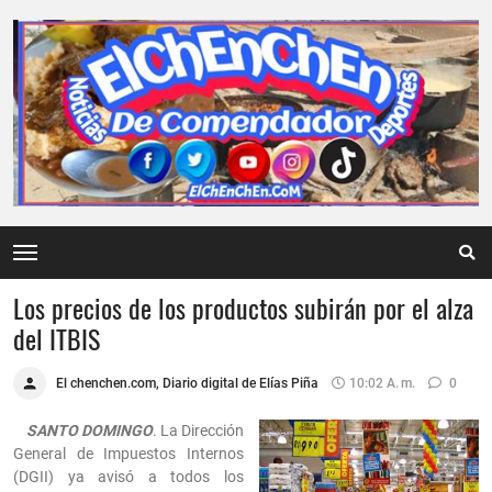
Los precios de los productos subirán por el alza
del ITBIS
El chenchen.com, Diario digital de Elías Piña
10:02 A. M.
0
SANTO DOMINGO
. La Dirección
General de Impuestos Internos
(DGII) ya avisó a todos los