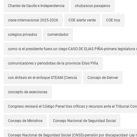
Charles de Gaulle e Independencia
chubascos pasajeros
clase internacional 2025-2026
COE alerta verde
COE hoy
colegios privados
comendador
como si el presidente fuera un ciego-CASO DE ELIAS PIÑA-primera legislatura 
comunicadores y periodistas de la provincia Elías Piña
con énfasis en el enfoque STEAM (Ciencia
Concejo de Denver
concepto de exenciones
Congreso revisará el Código Penal tras críticas y recursos ante el Tribunal Con
Consejo de Ministros
Consejo Nacional de Seguridad Social
Consejo Nacional de Seguridad Social (CNSS)-pensión por discapacidad- Ley