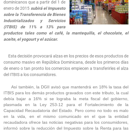
dominicanos que a partir del 1 de
enero de 2015
subirá el Impuesto
sobre la Transferencia de Bienes
Industrializados y Servicios
(ITBIS) de 11% a 13% para
productos tales como el café, la mantequilla, el chocolate, el
aceite, el yogourt y el azúcar.
Esta decisión provocará alzas en los precios de esos productos de
consumo masivo en República Dominicana, desde los primeros días
de enero o tan pronto los comercios empiecen a transferirles el alza
del ITBIS a los consumidores.
Así también, la DGII avisó que mantendrá en 18% la tasa del
ITBIS para los demás productos gravados con este tributo, la cual
debía bajar a 16% si se lograba la meta fiscal del gobierno,
plasmada en la Ley 253-12 para el Fortalecimiento de la
Capacidad Recaudatoria del Estado. Pero como no todo es malo
en la vida, en el mismo comunicado en el que la entidad
recaudadora ofrece las noticias negativas para los consumidores,
informó sobre la reducción del Impuesto sobre la Renta para las