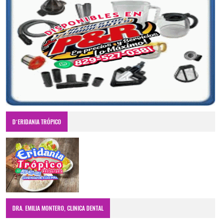
D´ERIDANIA TRÓPICO
DRA. EMILIA MONTERO, CLINICA DENTAL