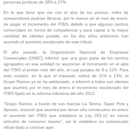
personas jurídicas de 28% a 27%.
En lo que tiene que ver con el alza de los precios, miles de
consumidores podrían librarse, por lo menos en el mes de enero,
de pagar el incremento del ITBIS, debido a que algunos centros
comerciales en forma de competencia y para captar a la mayor
cantidad de clientes posible, en los dos años anteriores han
asumido el aumento escalonado de este tributo.
El año pasado, la Organización Nacional de Empresas
Comerciales (ONEC) informó que una gran parte de los centros
agrupados en esa entidad no asumirían el incremento en el alza
del ITBIS el primer mes del año, el cual pasaba de 8 a 11%. Para
esta ocasión, en la que el impuesto subirá de 11% a 13%, el
Grupo Ramos ya se ha adelantado, e informó a todos sus clientes
que asumirá por el mes de enero el incremento escalonado del
ITBIS fijado en la reforma tributaria del año 2012.
“Grupo Ramos, a través de sus marcas La Sirena, Súper Pola y
Aprezio, anunció que asumirá por tercer año consecutivo en enero
el aumento del ITBIS que establece la Ley 253-12 en varios
artículos de consumo masivo”, así lo establece un comunicado
oficial dado a conocer ayer.