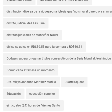
distribución diversa de la riqueza-una Iglesia que “no sirva al dinero o a sí mi
distrito judicial de Elías Piña
distritos judiciales de Monseñor Nouel
divisa se ubica en RD$59.55 para la compra y RD$60.34
Dodgers superaron-ganar títulos consecutivos de la Serie Mundial.-Yoshino
Dominicana atraviesa un momento
Dra. Millys Johanna Martínez Morillo
Duarte Square
Educación
educación superior
einticuatro (24) horas del Viernes Santo