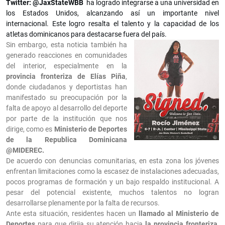
Twitter: @JaxStateWBB
ha logrado integrarse a una universidad en
los Estados Unidos, alcanzando así un importante nivel
internacional. Este logro resalta el talento y la capacidad de los
atletas dominicanos para destacarse fuera del país.
Sin embargo, esta noticia también ha
generado reacciones en comunidades
del interior, especialmente en la
provincia fronteriza de Elías Piña
,
donde ciudadanos y deportistas han
manifestado su preocupación por la
falta de apoyo al desarrollo del deporte
por parte de la institución que nos
dirige, como es
Ministerio de Deportes
de la Republica Dominicana
@MIDEREC.
De acuerdo con denuncias comunitarias, en esta zona los jóvenes
enfrentan limitaciones como la escasez de instalaciones adecuadas,
pocos programas de formación y un bajo respaldo institucional. A
pesar del potencial existente, muchos talentos no logran
desarrollarse plenamente por la falta de recursos.
Ante esta situación, residentes hacen un
llamado al Ministerio de
Deportes
para que dirija su atención hacia
la provincia fronteriza,