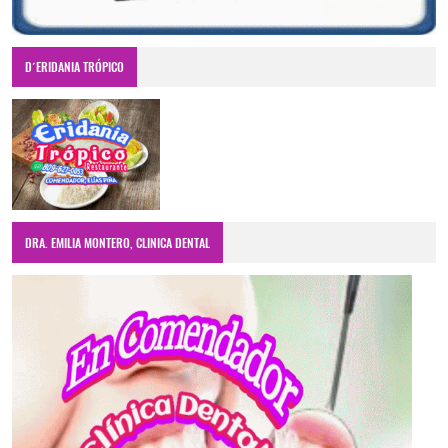
D´ERIDANIA TRÓPICO
DRA. EMILIA MONTERO, CLINICA DENTAL