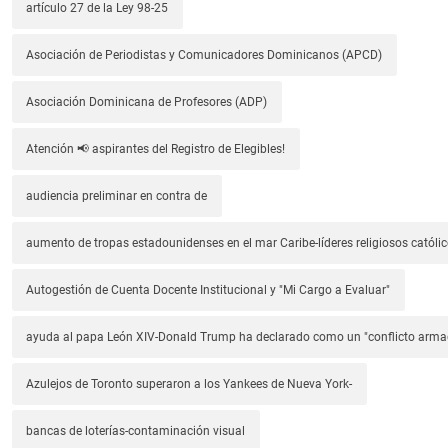
artículo 27 de la Ley 98-25
Asociación de Periodistas y Comunicadores Dominicanos (APCD)
Asociación Dominicana de Profesores (ADP)
Atención 📢 aspirantes del Registro de Elegibles!
audiencia preliminar en contra de
aumento de tropas estadounidenses en el mar Caribe-líderes religiosos católic
Autogestión de Cuenta Docente Institucional y "Mi Cargo a Evaluar"
ayuda al papa León XIV-Donald Trump ha declarado como un "conflicto arm
Azulejos de Toronto superaron a los Yankees de Nueva York-
bancas de loterías-contaminación visual