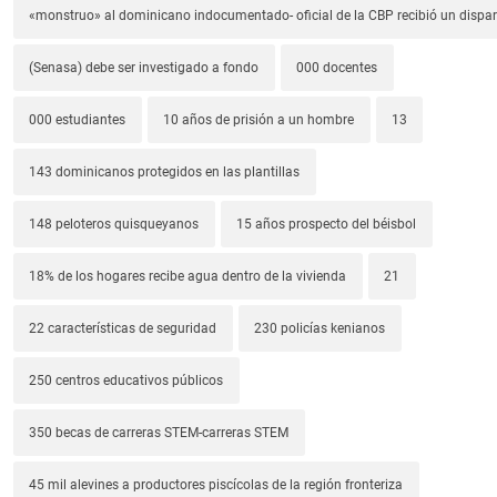
«monstruo» al dominicano indocumentado- oficial de la CBP recibió un dispa
(Senasa) debe ser investigado a fondo
000 docentes
000 estudiantes
10 años de prisión a un hombre
13
143 dominicanos protegidos en las plantillas
148 peloteros quisqueyanos
15 años prospecto del béisbol
18% de los hogares recibe agua dentro de la vivienda
21
22 características de seguridad
230 policías kenianos
250 centros educativos públicos
350 becas de carreras STEM-carreras STEM
45 mil alevines a productores piscícolas de la región fronteriza