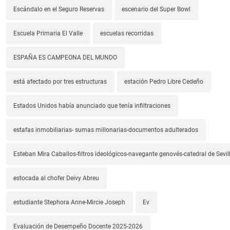
Escándalo en el Seguro Reservas
escenario del Super Bowl
Escuela Primaria El Valle
escuelas recorridas
ESPAÑA ES CAMPEONA DEL MUNDO
está afectado por tres estructuras
estación Pedro Libre Cedeño
Estados Unidos había anunciado que tenía infiltraciones
estafas inmobiliarias- sumas millonarias-documentos adulterados
Esteban Mira Caballos-filtros ideológicos-navegante genovés-catedral de Sevil
estocada al chofer Deivy Abreu
estudiante Stephora Anne-Mircie Joseph
Ev
Evaluación de Desempeño Docente 2025-2026