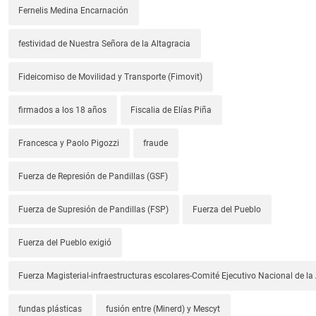
Fernelis Medina Encarnación
festividad de Nuestra Señora de la Altagracia
Fideicomiso de Movilidad y Transporte (Fimovit)
firmados a los 18 años
Fiscalia de Elías Piña
Francesca y Paolo Pigozzi
fraude
Fuerza de Represión de Pandillas (GSF)
Fuerza de Supresión de Pandillas (FSP)
Fuerza del Pueblo
Fuerza del Pueblo exigió
Fuerza Magisterial-infraestructuras escolares-Comité Ejecutivo Nacional de l
fundas plásticas
fusión entre (Minerd) y Mescyt