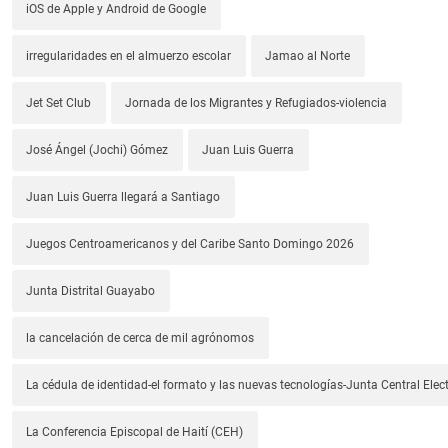
iOS de Apple y Android de Google
irregularidades en el almuerzo escolar
Jamao al Norte
Jet Set Club
Jornada de los Migrantes y Refugiados-violencia
José Ángel (Jochi) Gómez
Juan Luis Guerra
Juan Luis Guerra llegará a Santiago
Juegos Centroamericanos y del Caribe Santo Domingo 2026
Junta Distrital Guayabo
la cancelación de cerca de mil agrónomos
La cédula de identidad-el formato y las nuevas tecnologías-Junta Central Elect
La Conferencia Episcopal de Haití (CEH)