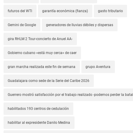
futuros del WTI
garantía económica (fianza)
gasto tributario
Gemini de Google
generadores de lluvias débiles y dispersas
gira RHLM 2 Tour-concierto de Anuel AA-
Gobierno cubano «está muy cerca» de caer
gran marcha realizada este fin de semana
grupo Aventura
Guadalajara como sede de la Serie del Caribe 2026
Guerrero mostró satisfacción por el trabajo realizado -podemos perder la batal
habilitados 193 centros de cedulación
habilitar al expresidente Danilo Medina