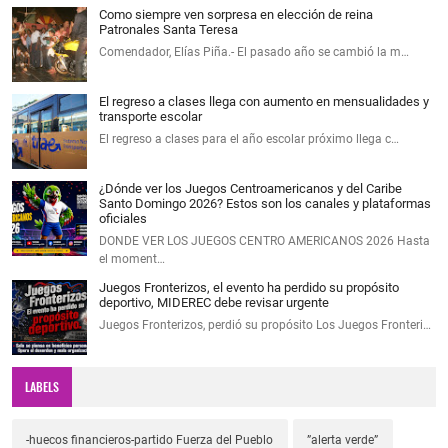
Como siempre ven sorpresa en elección de reina
Patronales Santa Teresa
Comendador, Elías Piña.- El pasado año se cambió la m…
El regreso a clases llega con aumento en mensualidades y
transporte escolar
El regreso a clases para el año escolar próximo llega c…
¿Dónde ver los Juegos Centroamericanos y del Caribe
Santo Domingo 2026? Estos son los canales y plataformas
oficiales
DONDE VER LOS JUEGOS CENTRO AMERICANOS 2026 Hasta
el moment…
Juegos Fronterizos, el evento ha perdido su propósito
deportivo, MIDEREC debe revisar urgente
Juegos Fronterizos, perdió su propósito Los Juegos Fronteri…
LABELS
-huecos financieros-partido Fuerza del Pueblo
”alerta verde”