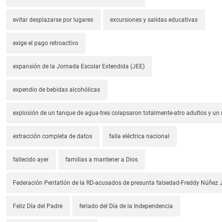
evitar desplazarse por lugares
excursiones y salidas educativas
exige el pago retroactivo
expansión de la Jornada Escolar Extendida (JEE)
expendio de bebidas alcohólicas
explosión de un tanque de agua-tres colapsaron totalmente-atro adultos y un
extracción completa de datos
falla eléctrica nacional
fallecido ayer
familias a mantener a Dios
Federación Pentatlón de la RD-acusados de presunta falsedad-Freddy Núñez J
Feliz Día del Padre
feriado del Día de la Independencia