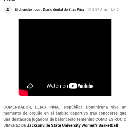
El chenchen.com, Diario digital de Elías Piña
8:57 A. M.
0
COMENDADOR, ELIAS PIÑA
,. República Dominicana vive un
momento de orgullo en el ámbito deportivo tras conocerse que
una destacada jugadora de baloncesto femenino COMO ES
ROCIO
JIMENEZ DE
Jacksonville State University Women's Basketball