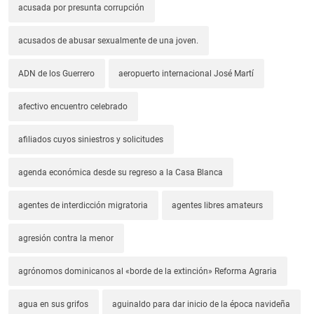
acusada por presunta corrupción
acusados de abusar sexualmente de una joven.
ADN de los Guerrero
aeropuerto internacional José Martí
afectivo encuentro celebrado
afiliados cuyos siniestros y solicitudes
agenda económica desde su regreso a la Casa Blanca
agentes de interdicción migratoria
agentes libres amateurs
agresión contra la menor
agrónomos dominicanos al «borde de la extinción» Reforma Agraria
agua en sus grifos
aguinaldo para dar inicio de la época navideña