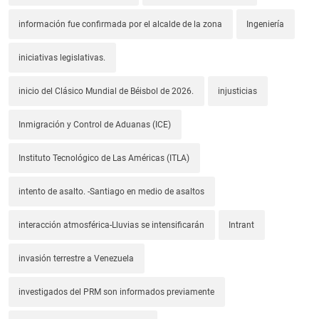
información fue confirmada por el alcalde de la zona
Ingeniería
iniciativas legislativas.
inicio del Clásico Mundial de Béisbol de 2026.
injusticias
Inmigración y Control de Aduanas (ICE)
Instituto Tecnológico de Las Américas (ITLA)
intento de asalto. -Santiago en medio de asaltos
interacción atmosférica-Lluvias se intensificarán
Intrant
invasión terrestre a Venezuela
investigados del PRM son informados previamente