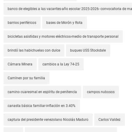
banco de elegibles a las vacantes-año escolar 2025-2026- convocatoria de m
barrios periféricos
bases de Morón y Rota
bicicletas asistidas y motores eléctricos-medio de transporte personal
brindó las habichuelas con dulce
buques USS Stockdale
Cámara Minera
cambios a la Ley 74-25
Caminen por su familia
camino cuaresmal en espíritu de penitencia
campos nubosos
canasta básica familiar-inflación en 3.40%
captura del presidente venezolano Nicolás Maduro
Carlos Valdez