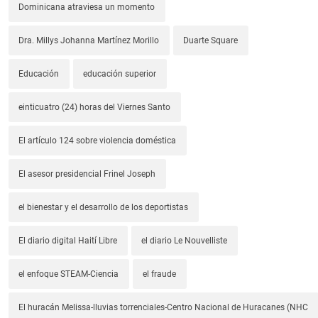
Dominicana atraviesa un momento
Dra. Millys Johanna Martínez Morillo
Duarte Square
Educación
educación superior
einticuatro (24) horas del Viernes Santo
El artículo 124 sobre violencia doméstica
El asesor presidencial Frinel Joseph
el bienestar y el desarrollo de los deportistas
El diario digital Haití Libre
el diario Le Nouvelliste
el enfoque STEAM-Ciencia
el fraude
El huracán Melissa-lluvias torrenciales-Centro Nacional de Huracanes (NHC