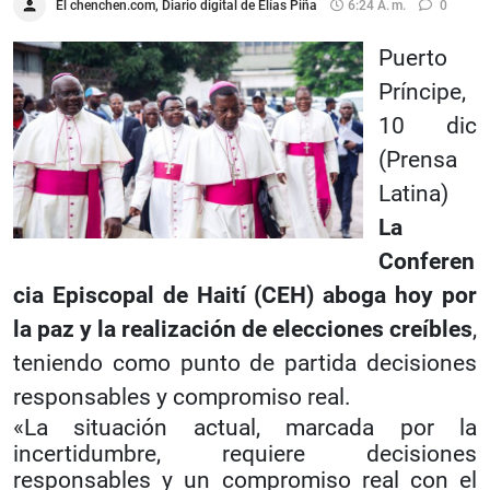
El chenchen.com, Diario digital de Elías Piña
6:24 A. M.
0
Puerto
Príncipe,
10 dic
(Prensa
Latina)
La
Conferen
cia Episcopal de Haití (CEH)
aboga hoy por
la paz y la realización de elecciones creíbles
,
teniendo como punto de partida decisiones
responsables y compromiso real.
«La situación actual, marcada por la
incertidumbre, requiere decisiones
responsables y un compromiso real con el