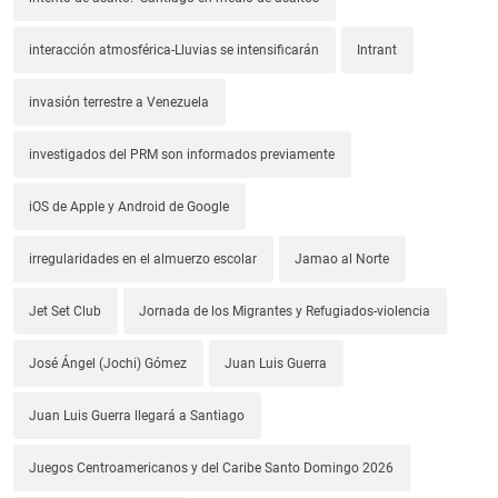
interacción atmosférica-Lluvias se intensificarán
Intrant
invasión terrestre a Venezuela
investigados del PRM son informados previamente
iOS de Apple y Android de Google
irregularidades en el almuerzo escolar
Jamao al Norte
Jet Set Club
Jornada de los Migrantes y Refugiados-violencia
José Ángel (Jochi) Gómez
Juan Luis Guerra
Juan Luis Guerra llegará a Santiago
Juegos Centroamericanos y del Caribe Santo Domingo 2026