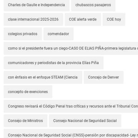
Charles de Gaulle e Independencia
chubascos pasajeros
clase internacional 2025-2026
COE alerta verde
COE hoy
colegios privados
comendador
como si el presidente fuera un ciego-CASO DE ELIAS PIÑA-primera legislatura 
comunicadores y periodistas de la provincia Elías Piña
con énfasis en el enfoque STEAM (Ciencia
Concejo de Denver
concepto de exenciones
Congreso revisará el Código Penal tras críticas y recursos ante el Tribunal Con
Consejo de Ministros
Consejo Nacional de Seguridad Social
Consejo Nacional de Seguridad Social (CNSS)-pensión por discapacidad- Ley