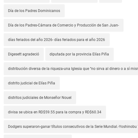
Día de los Padres Dominicanos
Día de los Padres-Cámara de Comercio y Producción de San Juan-
días feriados del año 2026- días feriados para el año 2026
Digesett agradeció
diputada por la provincia Elías Piña
distribución diversa de la riqueza-una Iglesia que “no sirva al dinero o a sí mi
distrito judicial de Elías Piña
distritos judiciales de Monseñor Nouel
divisa se ubica en RD$59.55 para la compra y RD$60.34
Dodgers superaron-ganar títulos consecutivos de la Serie Mundial.-Yoshino