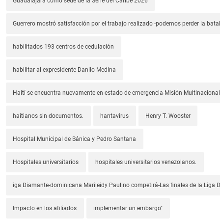
Guadalajara como sede de la Serie del Caribe 2026
Guerrero mostró satisfacción por el trabajo realizado -podemos perder la batal
habilitados 193 centros de cedulación
habilitar al expresidente Danilo Medina
Haití se encuentra nuevamente en estado de emergencia-Misión Multinacional
haitianos sin documentos.
hantavirus
Henry T. Wooster
Hospital Municipal de Bánica y Pedro Santana
Hospitales universitarios
hospitales universitarios venezolanos.
iga Diamante-dominicana Marileidy Paulino competirá-Las finales de la Liga
Impacto en los afiliados
implementar un embargo"