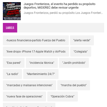
Juegos Fronterizos, el evento ha perdido su propósito
deportivo, MIDEREC debe revisar urgente
Juegos Fronterizos, perdió su propósito Los Juegos Fronteri…
LABELS
-huecos financieros-partido Fuerza del Pueblo
”alerta verde”
"Awe drops- iPhone 17-Apple Watch y AirPods
"Colegiala"
"Esa pared"
"incidencia técnica"
"Jardín prohibido"
"La radio"
"Mantenimiento 24/7"
"marcadas y malsanas intenciones"
“marcha del pueblo”
"nueva fase de operaciones"
“Operación Cobra”