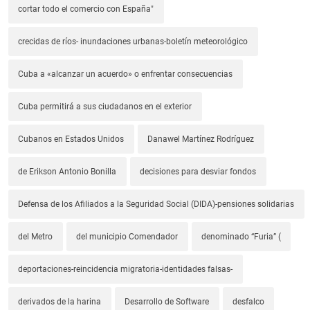
cortar todo el comercio con España"
crecidas de ríos- inundaciones urbanas-boletín meteorológico
Cuba a «alcanzar un acuerdo» o enfrentar consecuencias
Cuba permitirá a sus ciudadanos en el exterior
Cubanos en Estados Unidos
Danawel Martínez Rodríguez
de Erikson Antonio Bonilla
decisiones para desviar fondos
Defensa de los Afiliados a la Seguridad Social (DIDA)-pensiones solidarias
del Metro
del municipio Comendador
denominado “Furia” (
deportaciones-reincidencia migratoria-identidades falsas-
derivados de la harina
Desarrollo de Software
desfalco