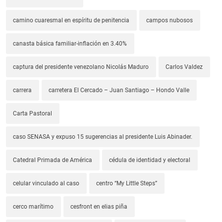
camino cuaresmal en espíritu de penitencia
campos nubosos
canasta básica familiar-inflación en 3.40%
captura del presidente venezolano Nicolás Maduro
Carlos Valdez
carrera
carretera El Cercado – Juan Santiago – Hondo Valle
Carta Pastoral
caso SENASA y expuso 15 sugerencias al presidente Luis Abinader.
Catedral Primada de América
cédula de identidad y electoral
celular vinculado al caso
centro “My Little Steps”
cerco marítimo
cesfront en elias piña