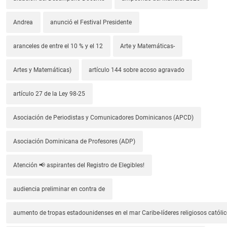
Andrea
anunció el Festival Presidente
aranceles de entre el 10 % y el 12
Arte y Matemáticas-
Artes y Matemáticas)
artículo 144 sobre acoso agravado
artículo 27 de la Ley 98-25
Asociación de Periodistas y Comunicadores Dominicanos (APCD)
Asociación Dominicana de Profesores (ADP)
Atención 📢 aspirantes del Registro de Elegibles!
audiencia preliminar en contra de
aumento de tropas estadounidenses en el mar Caribe-líderes religiosos católic