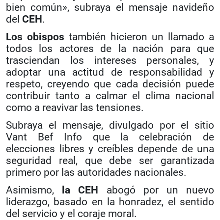
bien común», subraya el mensaje navideño
del
CEH
.
Los obispos
también hicieron un llamado a
todos los actores de la nación para que
trasciendan los intereses personales, y
adoptar una actitud de responsabilidad y
respeto, creyendo que cada decisión puede
contribuir tanto a calmar el clima nacional
como a reavivar las tensiones.
Subraya el mensaje, divulgado por el sitio
Vant Bef Info que la celebración de
elecciones libres y creíbles depende de una
seguridad real, que debe ser garantizada
primero por las autoridades nacionales.
Asimismo,
la CEH
abogó por un nuevo
liderazgo, basado en la honradez, el sentido
del servicio y el coraje moral.