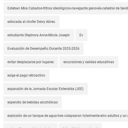
Esteban Mira Caballos-filtros ideológicos-navegante genovés-catedral de Sevil
estocada al chofer Deivy Abreu
estudiante Stephora Anne-Mircie Joseph
Ev
Evaluación de Desempeño Docente 2025-2026
evitar desplazarse por lugares
excursiones y salidas educativas
exige el pago retroactivo
expansión de la Jornada Escolar Extendida (JEE)
expendio de bebidas alcohólicas
explosión de un tanque de agua-tres colapsaron totalmente-atro adultos y un