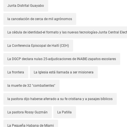
Junta Distrital Guayabo
la cancelación de cerca de mil agrónomos
La cédula de identidad-el formato y las nuevas tecnologías-Junta Central Elect
La Conferencia Episcopal de Haití (CEH)
La DGCP declara nulas 25-adjudicaciones de INABIE-zapatos escolares
La frontera
La Iglesia está llamada a ser misionera
la muerte de 32 "combatientes"
la pastora dijo haberse aferrado a su fe cristiana y a pasajes bíblicos
La pastora Rossy Guzmán
La Patilla
La Pequeña Habana de Miami