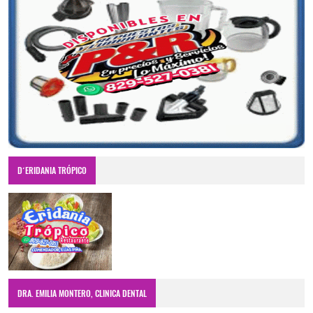
D´ERIDANIA TRÓPICO
DRA. EMILIA MONTERO, CLINICA DENTAL