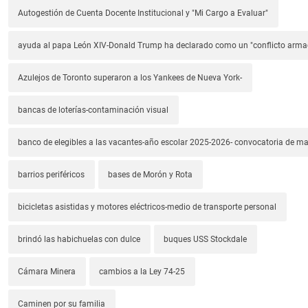
Autogestión de Cuenta Docente Institucional y "Mi Cargo a Evaluar"
ayuda al papa León XIV-Donald Trump ha declarado como un "conflicto arm
Azulejos de Toronto superaron a los Yankees de Nueva York-
bancas de loterías-contaminación visual
banco de elegibles a las vacantes-año escolar 2025-2026- convocatoria de m
barrios periféricos
bases de Morón y Rota
bicicletas asistidas y motores eléctricos-medio de transporte personal
brindó las habichuelas con dulce
buques USS Stockdale
Cámara Minera
cambios a la Ley 74-25
Caminen por su familia