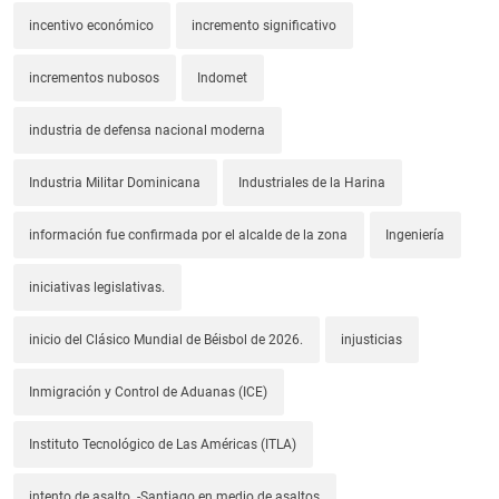
incentivo económico
incremento significativo
incrementos nubosos
Indomet
industria de defensa nacional moderna
Industria Militar Dominicana
Industriales de la Harina
información fue confirmada por el alcalde de la zona
Ingeniería
iniciativas legislativas.
inicio del Clásico Mundial de Béisbol de 2026.
injusticias
Inmigración y Control de Aduanas (ICE)
Instituto Tecnológico de Las Américas (ITLA)
intento de asalto. -Santiago en medio de asaltos