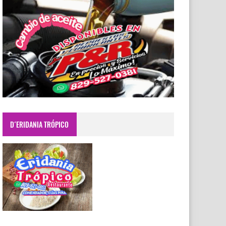
D´ERIDANIA TRÓPICO