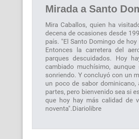
Mirada a Santo Do
Mira Caballos, quien ha visit
decena de ocasiones desde 1991
país. "El Santo Domingo de hoy 
Entonces la carretera del ae
parques descuidados. Hoy ha
cambiado muchísimo, aunque si
sonriendo. Y concluyó con un ma
un poco de sabor dominicano, 
partes, pero bienvenido sea si e
que hoy hay más calidad de 
noventa".Diariolibre