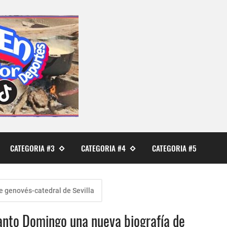
CATEGORIA #3
CATEGORIA #4
CATEGORIA #5
e genovés-catedral de Sevilla
anto Domingo una nueva biografía de