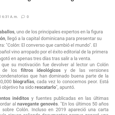
6:31 A. M.
0
aballos
, uno de los principales expertos en la figura
lón
, llegó a la capital dominicana para presentar su
a: "Colón: El converso que cambió el mundo". El
añol vino arropado por el éxito editorial de la primera
gotó en apenas tres días tras salir a la venta.
ó que su motivación fue devolver al lector un Colón
os de los
filtros ideológicos
y de las versiones
 condenatorias que han dominado buena parte de la
 20,000
biografías
, cada vez lo conocemos peor. Está
i objetivo ha sido
rescatarlo
", apuntó.
ntos inéditos
y fuentes publicadas en las últimas
ordar al
navegante genovés
. "En los últimos 50 años
sobre Colón. Incluso en 2019 apareció una carta