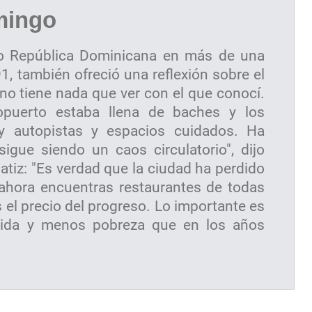
mingo
ado República Dominicana en más de una
, también ofreció una reflexión sobre el
no tiene nada que ver con el que conocí.
ropuerto estaba llena de baches y los
y autopistas y espacios cuidados. Ha
gue siendo un caos circulatorio", dijo
tiz: "Es verdad que la ciudad ha perdido
ahora encuentras restaurantes de todas
s el precio del progreso. Lo importante es
vida y menos pobreza que en los años