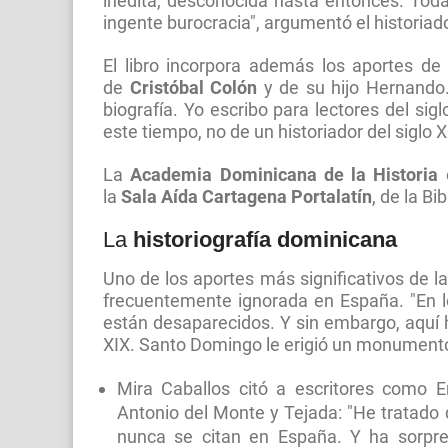
inédita, desconocida hasta entonces. To
ingente burocracia", argumentó el historiado
El libro incorpora además los aportes de
de
Cristóbal Colón
y de su hijo Hernando
biografía. Yo escribo para lectores del sig
este tiempo, no de un historiador del siglo X
La
Academia Dominicana de la Historia
o
la
Sala Aída Cartagena Portalatín
, de la B
La
historiografía dominicana
Uno de los aportes más significativos de la
frecuentemente ignorada en España. "En l
están desaparecidos. Y sin embargo, aquí 
XIX. Santo Domingo le erigió un monumento
Mira Caballos citó a escritores como E
Antonio del Monte y Tejada: "He tratado
nunca se citan en España. Y ha sorpre