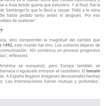
r a Asia donde quería que estuviera. Y al final, fue la
de Santángel lo que lo llevó a zarpar. Pidió a la reina
die había pedido tanto antes ni después. Por eso
sibles de sostener".
?
émica, sino comprender la magnitud del cambio que
e 1492
, este mundo fue otro. Los océanos dejaron de
de comunicación. Ahí comienza un proceso progresivo
as", reflexionó.
 "América se europeizó, pero Europa también se
hamaca o aguacate entraron al castellano. El
tomate
la. A España llegaron imágenes devocionales hechas
. Las interrelaciones fueron mutuas y profundas",