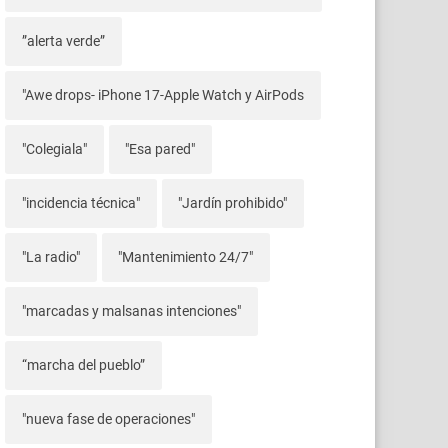
”alerta verde”
"Awe drops- iPhone 17-Apple Watch y AirPods
"Colegiala"
"Esa pared"
"incidencia técnica"
"Jardín prohibido"
"La radio"
"Mantenimiento 24/7"
"marcadas y malsanas intenciones"
“marcha del pueblo”
"nueva fase de operaciones"