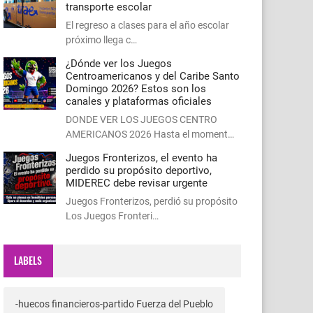
transporte escolar
El regreso a clases para el año escolar
próximo llega c…
¿Dónde ver los Juegos
Centroamericanos y del Caribe Santo
Domingo 2026? Estos son los
canales y plataformas oficiales
DONDE VER LOS JUEGOS CENTRO
AMERICANOS 2026 Hasta el moment…
Juegos Fronterizos, el evento ha
perdido su propósito deportivo,
MIDEREC debe revisar urgente
Juegos Fronterizos, perdió su propósito
Los Juegos Fronteri…
LABELS
-huecos financieros-partido Fuerza del Pueblo