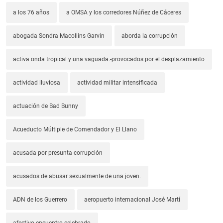
a los 76 años
a OMSA y los corredores Núñez de Cáceres
abogada Sondra Macollins Garvin
aborda la corrupción
activa onda tropical y una vaguada.-provocados por el desplazamiento
actividad lluviosa
actividad militar intensificada
actuación de Bad Bunny
Acueducto Múltiple de Comendador y El Llano
acusada por presunta corrupción
acusados de abusar sexualmente de una joven.
ADN de los Guerrero
aeropuerto internacional José Martí