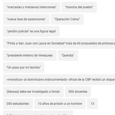
"marcadas y malsanas intenciones"
“marcha del pueblo”
"nueva fase de operaciones"
“Operación Cobra”
"perdón judicial" es una figura legal
“Pinta a San Juan con Laura en Sociedad”-más de 60 propuestas de pinturas-p
“presidente interino de Venezuela
"Querida"
“Un paso por mi familia”
«monstruo» al dominicano indocumentado- oficial de la CBP recibió un dispa
(Senasa) debe ser investigado a fondo
000 docentes
000 estudiantes
10 años de prisión a un hombre
13