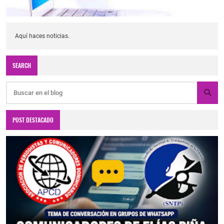
Aquí haces noticias.
SEARCH
POST DESTACADO