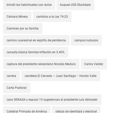
brindó las habichuelas con dulce
buques USS Stockdale
Cámara Minera
cambios a la Ley 74-25
Caminen por su familia
camino cuaresmal en espíritu de penitencia
campos nubosos
canasta básica familiar-inflación en 3.40%
captura del presidente venezolano Nicolás Maduro
Carlos Valdez
carrera
carretera El Cercado – Juan Santiago – Hondo Valle
Carta Pastoral
caso SENASA y expuso 15 sugerencias al presidente Luis Abinader.
Catedral Primada de América
cédula de identidad y electoral