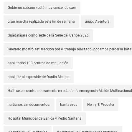
Gobierno cubano «está muy cerca» de caer
gran marcha realizada este fin de semana
grupo Aventura
Guadalajara como sede de la Serie del Caribe 2026
Guerrero mostró satisfacción por el trabajo realizado -podemos perder la batal
habilitados 193 centros de cedulación
habilitar al expresidente Danilo Medina
Haití se encuentra nuevamente en estado de emergencia-Misión Multinacional
haitianos sin documentos.
hantavirus
Henry T. Wooster
Hospital Municipal de Bánica y Pedro Santana