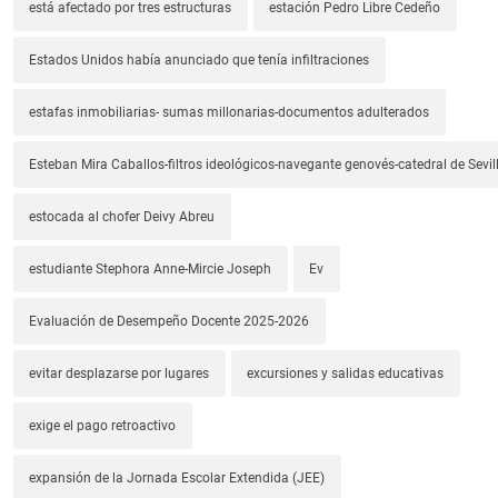
está afectado por tres estructuras
estación Pedro Libre Cedeño
Estados Unidos había anunciado que tenía infiltraciones
estafas inmobiliarias- sumas millonarias-documentos adulterados
Esteban Mira Caballos-filtros ideológicos-navegante genovés-catedral de Sevil
estocada al chofer Deivy Abreu
estudiante Stephora Anne-Mircie Joseph
Ev
Evaluación de Desempeño Docente 2025-2026
evitar desplazarse por lugares
excursiones y salidas educativas
exige el pago retroactivo
expansión de la Jornada Escolar Extendida (JEE)