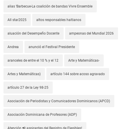
alias ‘Barbecue-La coalición de bandas Vivre Ensemble
All star2025
altos responsables haitianos
aluación del Desempeño Docente
ampeonas del Mundial 2026
Andrea
anunció el Festival Presidente
aranceles de entre el 10 % y el 12
Arte y Matemáticas-
Artes y Matemáticas)
artículo 144 sobre acoso agravado
artículo 27 de la Ley 98-25
Asociación de Periodistas y Comunicadores Dominicanos (APCD)
Asociación Dominicana de Profesores (ADP)
Atención 📢 aspirantes del Registro de Elegibles!