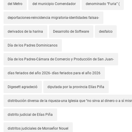
del Metro
del municipio Comendador
denominado “Furia” (
deportaciones-reincidencia migratoria-identidades falsas-
derivados de la harina
Desarrollo de Software
desfalco
Día de los Padres Dominicanos
Día de los Padres-Cámara de Comercio y Producción de San Juan-
días feriados del año 2026- días feriados para el año 2026
Digesett agradeció
diputada por la provincia Elías Piña
distribución diversa de la riqueza-una Iglesia que “no sirva al dinero o a sí mi
distrito judicial de Elías Piña
distritos judiciales de Monseñor Nouel