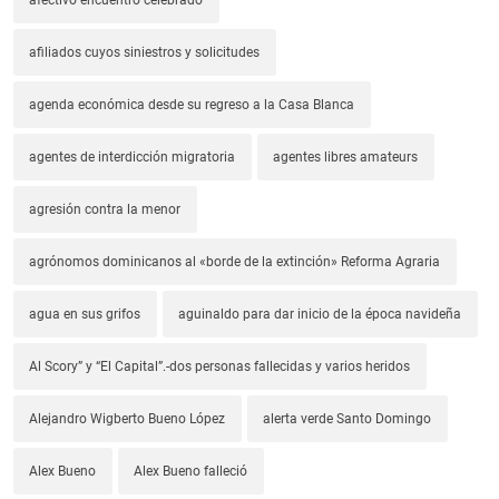
afectivo encuentro celebrado
afiliados cuyos siniestros y solicitudes
agenda económica desde su regreso a la Casa Blanca
agentes de interdicción migratoria
agentes libres amateurs
agresión contra la menor
agrónomos dominicanos al «borde de la extinción» Reforma Agraria
agua en sus grifos
aguinaldo para dar inicio de la época navideña
Al Scory” y “El Capital”.-dos personas fallecidas y varios heridos
Alejandro Wigberto Bueno López
alerta verde Santo Domingo
Alex Bueno
Alex Bueno falleció