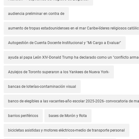
audiencia preliminar en contra de
aumento de tropas estadounidenses en el mar Caribe-líderes religiosos católic
Autogestión de Cuenta Docente Institucional y "Mi Cargo a Evaluar"
ayuda al papa León XIV-Donald Trump ha declarado como un "conflicto arm
Azulejos de Toronto superaron a los Yankees de Nueva York-
bancas de loterías-contaminación visual
banco de elegibles a las vacantes-año escolar 2025-2026- convocatoria de m
barrios periféricos
bases de Morón y Rota
bicicletas asistidas y motores eléctricos-medio de transporte personal