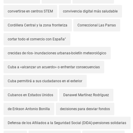
convertirse en centros STEM
convivencia digital más saludable
Cordillera Central y la zona fronteriza
Correccional Las Parras
cortar todo el comercio con España"
crecidas de ríos- inundaciones urbanas-boletín meteorológico
Cuba a «alcanzar un acuerdo» o enfrentar consecuencias
Cuba permitirá a sus ciudadanos en el exterior
Cubanos en Estados Unidos
Danawel Martínez Rodríguez
de Erikson Antonio Bonilla
decisiones para desviar fondos
Defensa de los Afiliados a la Seguridad Social (DIDA)-pensiones solidarias