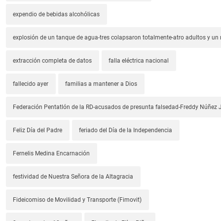
expendio de bebidas alcohólicas
explosión de un tanque de agua-tres colapsaron totalmente-atro adultos y un
extracción completa de datos
falla eléctrica nacional
fallecido ayer
familias a mantener a Dios
Federación Pentatlón de la RD-acusados de presunta falsedad-Freddy Núñez J
Feliz Día del Padre
feriado del Día de la Independencia
Fernelis Medina Encarnación
festividad de Nuestra Señora de la Altagracia
Fideicomiso de Movilidad y Transporte (Fimovit)