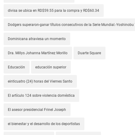
divisa se ubica en RD$59.55 para la compra y RD$60.34
Dodgers superaron-ganar títulos consecutivos de la Serie Mundial.-Yoshino
Dominicana atraviesa un momento
Dra. Millys Johanna Martínez Morillo
Duarte Square
Educación
educación superior
einticuatro (24) horas del Viernes Santo
El artículo 124 sobre violencia doméstica
El asesor presidencial Frinel Joseph
el bienestar y el desarrollo de los deportistas