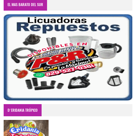
EL MAS BARATO DEL SUR
D´ERIDANIA TRÓPICO