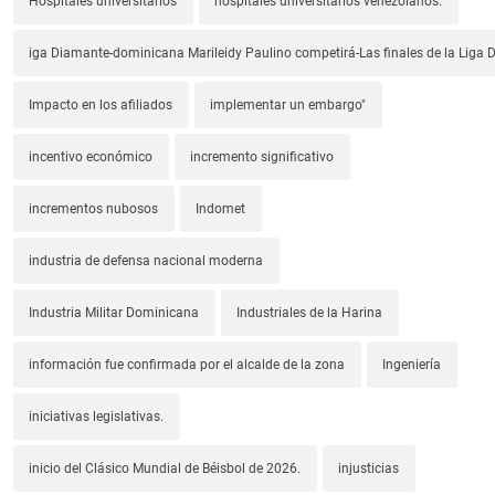
Hospitales universitarios
hospitales universitarios venezolanos.
iga Diamante-dominicana Marileidy Paulino competirá-Las finales de la Liga
Impacto en los afiliados
implementar un embargo"
incentivo económico
incremento significativo
incrementos nubosos
Indomet
industria de defensa nacional moderna
Industria Militar Dominicana
Industriales de la Harina
información fue confirmada por el alcalde de la zona
Ingeniería
iniciativas legislativas.
inicio del Clásico Mundial de Béisbol de 2026.
injusticias