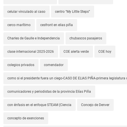
celular vinculado al caso
centro “My Little Steps”
cerco marítimo
cesfront en elias piña
Charles de Gaulle e Independencia
chubascos pasajeros
clase internacional 2025-2026
COE alerta verde
COE hoy
colegios privados
comendador
como si el presidente fuera un ciego-CASO DE ELIAS PIÑA-primera legislatura 
comunicadores y periodistas de la provincia Elías Piña
con énfasis en el enfoque STEAM (Ciencia
Concejo de Denver
concepto de exenciones