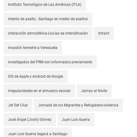
Instituto Tecnológico de Las Américas (ITLA)
intento de asalto. -Santiago en medio de asaltos
interacción atmosférica-Lluvias se intensificarán
Intrant
invasión terrestre a Venezuela
investigados del PRM son informados previamente
iOS de Apple y Android de Google
irregularidades en el almuerzo escolar
Jamao al Norte
Jet Set Club
Jornada de los Migrantes y Refugiados-violencia
José Ángel (Jochi) Gómez
Juan Luis Guerra
Juan Luis Guerra llegará a Santiago