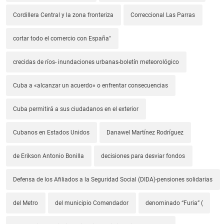
Cordillera Central y la zona fronteriza
Correccional Las Parras
cortar todo el comercio con España"
crecidas de ríos- inundaciones urbanas-boletín meteorológico
Cuba a «alcanzar un acuerdo» o enfrentar consecuencias
Cuba permitirá a sus ciudadanos en el exterior
Cubanos en Estados Unidos
Danawel Martínez Rodríguez
de Erikson Antonio Bonilla
decisiones para desviar fondos
Defensa de los Afiliados a la Seguridad Social (DIDA)-pensiones solidarias
del Metro
del municipio Comendador
denominado “Furia” (