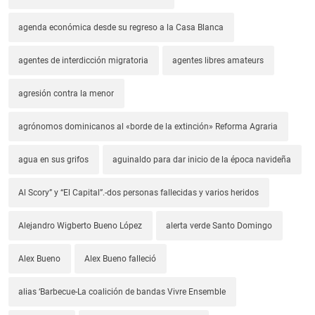
agenda económica desde su regreso a la Casa Blanca
agentes de interdicción migratoria
agentes libres amateurs
agresión contra la menor
agrónomos dominicanos al «borde de la extinción» Reforma Agraria
agua en sus grifos
aguinaldo para dar inicio de la época navideña
Al Scory” y “El Capital”.-dos personas fallecidas y varios heridos
Alejandro Wigberto Bueno López
alerta verde Santo Domingo
Alex Bueno
Alex Bueno falleció
alias ‘Barbecue-La coalición de bandas Vivre Ensemble