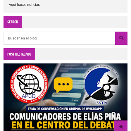
Aquí haces noticias.
SEARCH
POST DESTACADO