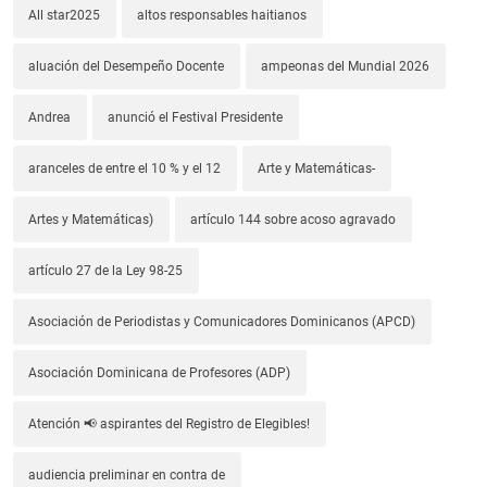
All star2025
altos responsables haitianos
aluación del Desempeño Docente
ampeonas del Mundial 2026
Andrea
anunció el Festival Presidente
aranceles de entre el 10 % y el 12
Arte y Matemáticas-
Artes y Matemáticas)
artículo 144 sobre acoso agravado
artículo 27 de la Ley 98-25
Asociación de Periodistas y Comunicadores Dominicanos (APCD)
Asociación Dominicana de Profesores (ADP)
Atención 📢 aspirantes del Registro de Elegibles!
audiencia preliminar en contra de