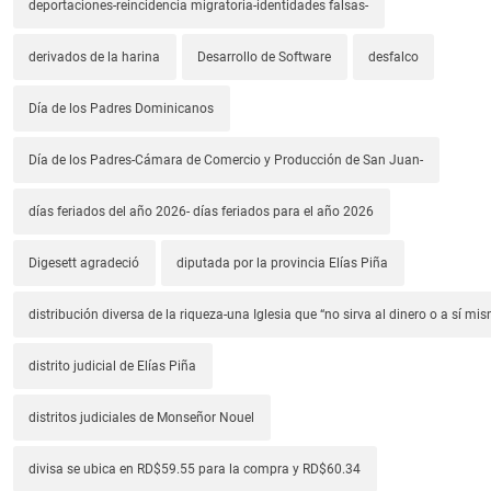
deportaciones-reincidencia migratoria-identidades falsas-
derivados de la harina
Desarrollo de Software
desfalco
Día de los Padres Dominicanos
Día de los Padres-Cámara de Comercio y Producción de San Juan-
días feriados del año 2026- días feriados para el año 2026
Digesett agradeció
diputada por la provincia Elías Piña
distribución diversa de la riqueza-una Iglesia que “no sirva al dinero o a sí mi
distrito judicial de Elías Piña
distritos judiciales de Monseñor Nouel
divisa se ubica en RD$59.55 para la compra y RD$60.34