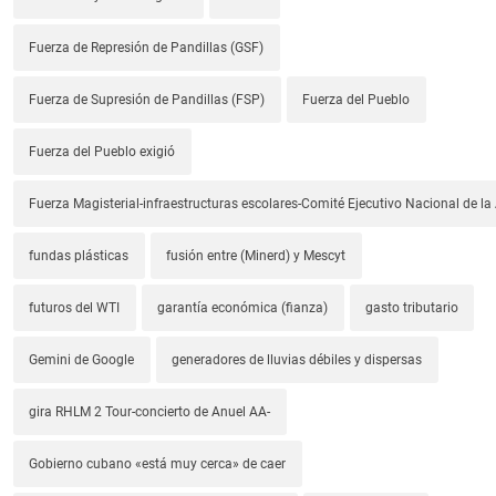
Fuerza de Represión de Pandillas (GSF)
Fuerza de Supresión de Pandillas (FSP)
Fuerza del Pueblo
Fuerza del Pueblo exigió
Fuerza Magisterial-infraestructuras escolares-Comité Ejecutivo Nacional de l
fundas plásticas
fusión entre (Minerd) y Mescyt
futuros del WTI
garantía económica (fianza)
gasto tributario
Gemini de Google
generadores de lluvias débiles y dispersas
gira RHLM 2 Tour-concierto de Anuel AA-
Gobierno cubano «está muy cerca» de caer