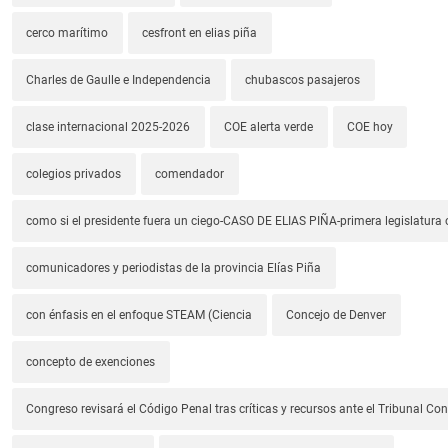
cerco marítimo
cesfront en elias piña
Charles de Gaulle e Independencia
chubascos pasajeros
clase internacional 2025-2026
COE alerta verde
COE hoy
colegios privados
comendador
como si el presidente fuera un ciego-CASO DE ELIAS PIÑA-primera legislatura 
comunicadores y periodistas de la provincia Elías Piña
con énfasis en el enfoque STEAM (Ciencia
Concejo de Denver
concepto de exenciones
Congreso revisará el Código Penal tras críticas y recursos ante el Tribunal Con