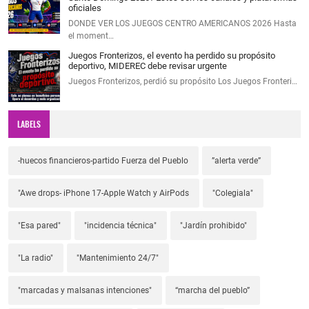
oficiales
DONDE VER LOS JUEGOS CENTRO AMERICANOS 2026 Hasta
el moment…
Juegos Fronterizos, el evento ha perdido su propósito
deportivo, MIDEREC debe revisar urgente
Juegos Fronterizos, perdió su propósito Los Juegos Fronteri…
LABELS
-huecos financieros-partido Fuerza del Pueblo
”alerta verde”
"Awe drops- iPhone 17-Apple Watch y AirPods
"Colegiala"
"Esa pared"
"incidencia técnica"
"Jardín prohibido"
"La radio"
"Mantenimiento 24/7"
"marcadas y malsanas intenciones"
“marcha del pueblo”