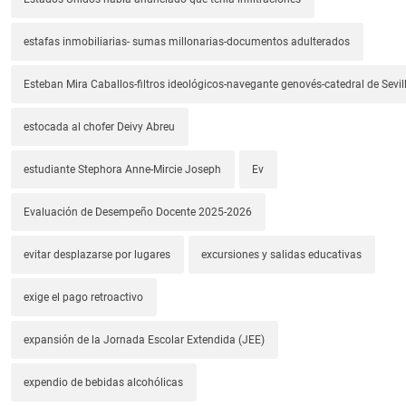
estafas inmobiliarias- sumas millonarias-documentos adulterados
Esteban Mira Caballos-filtros ideológicos-navegante genovés-catedral de Sevil
estocada al chofer Deivy Abreu
estudiante Stephora Anne-Mircie Joseph
Ev
Evaluación de Desempeño Docente 2025-2026
evitar desplazarse por lugares
excursiones y salidas educativas
exige el pago retroactivo
expansión de la Jornada Escolar Extendida (JEE)
expendio de bebidas alcohólicas