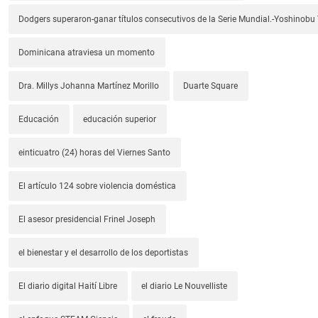
Dodgers superaron-ganar títulos consecutivos de la Serie Mundial.-Yoshino
Dominicana atraviesa un momento
Dra. Millys Johanna Martínez Morillo
Duarte Square
Educación
educación superior
einticuatro (24) horas del Viernes Santo
El artículo 124 sobre violencia doméstica
El asesor presidencial Frinel Joseph
el bienestar y el desarrollo de los deportistas
El diario digital Haití Libre
el diario Le Nouvelliste