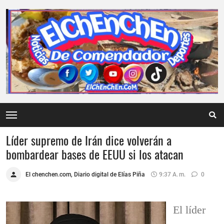
Líder supremo de Irán dice volverán a
bombardear bases de EEUU si los atacan
El chenchen.com, Diario digital de Elías Piña
9:37 A. M.
0
El líder