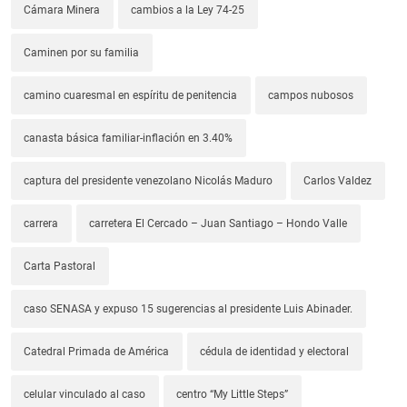
Cámara Minera
cambios a la Ley 74-25
Caminen por su familia
camino cuaresmal en espíritu de penitencia
campos nubosos
canasta básica familiar-inflación en 3.40%
captura del presidente venezolano Nicolás Maduro
Carlos Valdez
carrera
carretera El Cercado – Juan Santiago – Hondo Valle
Carta Pastoral
caso SENASA y expuso 15 sugerencias al presidente Luis Abinader.
Catedral Primada de América
cédula de identidad y electoral
celular vinculado al caso
centro “My Little Steps”