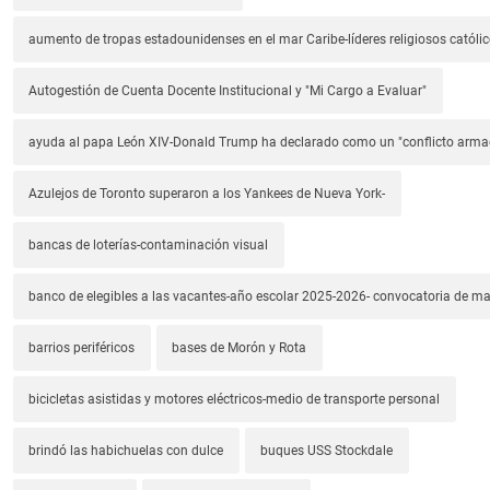
aumento de tropas estadounidenses en el mar Caribe-líderes religiosos católic
Autogestión de Cuenta Docente Institucional y "Mi Cargo a Evaluar"
ayuda al papa León XIV-Donald Trump ha declarado como un "conflicto arm
Azulejos de Toronto superaron a los Yankees de Nueva York-
bancas de loterías-contaminación visual
banco de elegibles a las vacantes-año escolar 2025-2026- convocatoria de m
barrios periféricos
bases de Morón y Rota
bicicletas asistidas y motores eléctricos-medio de transporte personal
brindó las habichuelas con dulce
buques USS Stockdale