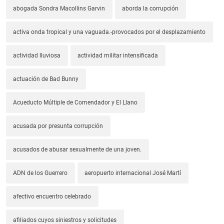
abogada Sondra Macollins Garvin
aborda la corrupción
activa onda tropical y una vaguada.-provocados por el desplazamiento
actividad lluviosa
actividad militar intensificada
actuación de Bad Bunny
Acueducto Múltiple de Comendador y El Llano
acusada por presunta corrupción
acusados de abusar sexualmente de una joven.
ADN de los Guerrero
aeropuerto internacional José Martí
afectivo encuentro celebrado
afiliados cuyos siniestros y solicitudes