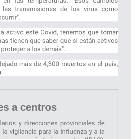
s en las temperaturas. "Esos cambios
las transmisiones de los virus como
currir".
á activo este Covid, tenemos que tomar
nas tienen que saber que si están activos
 proteger a los demás".
ejado más de 4,300 muertos en el país,
a.
s a centros
larios y direcciones provinciales de
a vigilancia para la influenza y a la