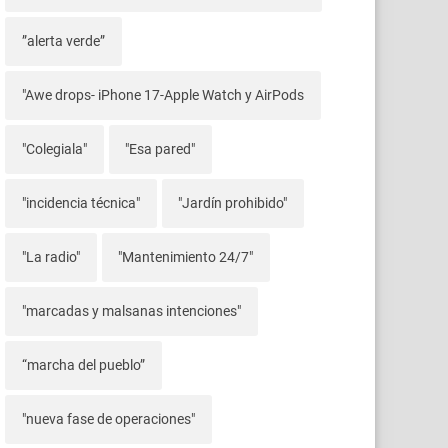
”alerta verde”
"Awe drops- iPhone 17-Apple Watch y AirPods
"Colegiala"
"Esa pared"
"incidencia técnica"
"Jardín prohibido"
"La radio"
"Mantenimiento 24/7"
"marcadas y malsanas intenciones"
“marcha del pueblo”
"nueva fase de operaciones"