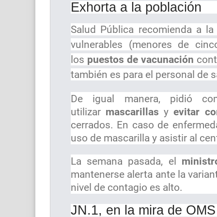
Exhorta a la población
Salud Pública recomienda a la 
vulnerables (menores de cin
los
puestos de vacunación
contr
también es para el personal de 
De igual manera, pidió co
utilizar
mascarillas
y
evitar c
cerrados. En caso de enfermeda
uso de mascarilla y asistir al c
La semana pasada, el
ministr
mantenerse alerta ante la varia
nivel de contagio es alto.
JN.1, en la mira de OMS