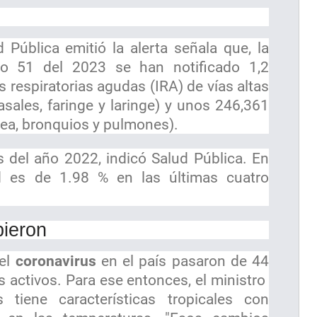
Pública emitió la alerta señala que, la
o 51 del 2023 se han notificado 1,2
 respiratorias agudas (IRA) de vías altas
asales, faringe y laringe) y unos 246,361
uea, bronquios y pulmones).
s del año 2022, indicó Salud Pública. En
ad es de 1.98 % en las últimas cuatro
ieron
el
coronavirus
en el país pasaron de 44
 activos. Para ese entonces, el ministro
 tiene características tropicales con