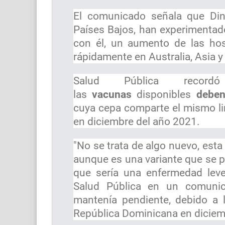
El comunicado señala que Di
Países Bajos, han experimentad
con él, un aumento de las hos
rápidamente en Australia, Asia 
Salud Pública reco
las
vacunas
disponibles
deben
cuya cepa comparte el mismo lin
en diciembre del año 2021.
"No se trata de algo nuevo, esta
aunque es una variante que se p
que sería una enfermedad leve
Salud Pública en un comuni
mantenía pendiente, debido a l
República Dominicana en diciem