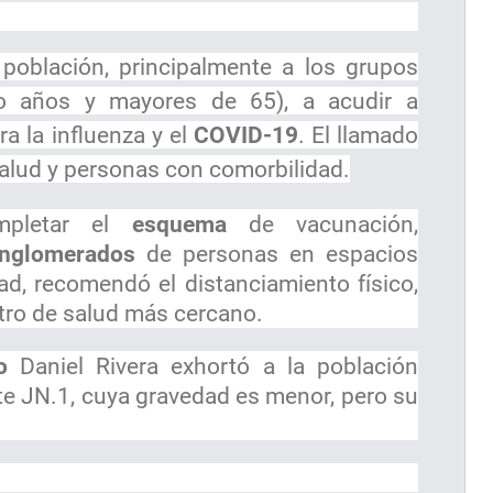
población, principalmente a los grupos
co años y mayores de 65), a acudir a
a la influenza y el
COVID-19
. El llamado
salud y personas con comorbilidad.
mpletar el
esquema
de vacunación,
onglomerados
de personas en espacios
d, recomendó el distanciamiento físico,
entro de salud más cercano.
o
Daniel Rivera exhortó a la población
nte JN.1, cuya gravedad es menor, pero su