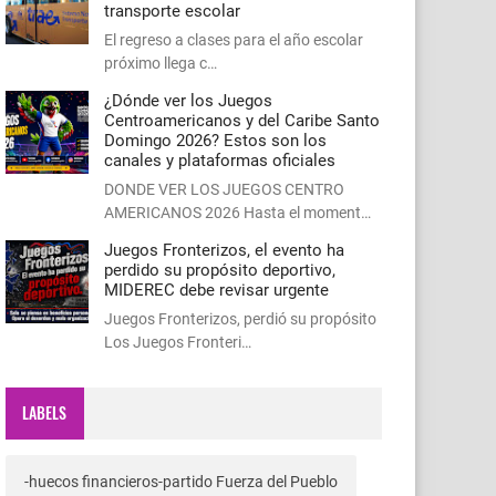
transporte escolar
El regreso a clases para el año escolar
próximo llega c…
¿Dónde ver los Juegos
Centroamericanos y del Caribe Santo
Domingo 2026? Estos son los
canales y plataformas oficiales
DONDE VER LOS JUEGOS CENTRO
AMERICANOS 2026 Hasta el moment…
Juegos Fronterizos, el evento ha
perdido su propósito deportivo,
MIDEREC debe revisar urgente
Juegos Fronterizos, perdió su propósito
Los Juegos Fronteri…
LABELS
-huecos financieros-partido Fuerza del Pueblo