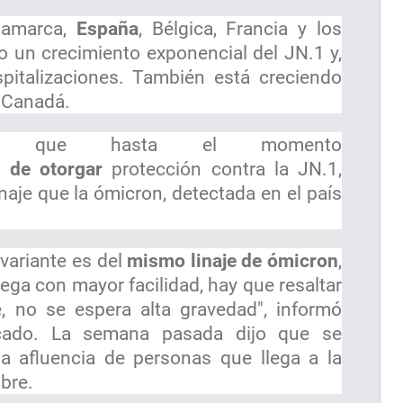
namarca,
España
, Bélgica, Francia y los
o un crecimiento exponencial del JN.1 y,
pitalizaciones. También está creciendo
y Canadá.
rdó que hasta el momento
 de otorgar
protección contra la JN.1,
aje que la ómicron, detectada en el país
 variante es del
mismo linaje de ómicron
,
ega con mayor facilidad, hay que resaltar
, no se espera alta gravedad", informó
cado. La semana pasada dijo que se
a afluencia de personas que llega a la
bre.