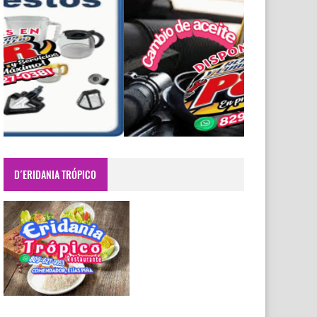
D´ERIDANIA TRÓPICO