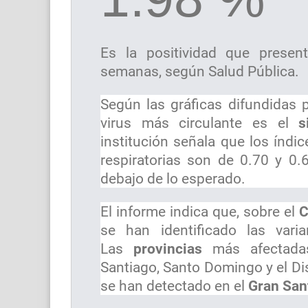
Es la positividad que presen
semanas, según Salud Pública.
Según las gráficas difundidas p
virus más circulante es el
si
institución señala que los índ
respiratorias son de 0.70 y 0.
debajo de lo esperado.
El informe indica que, sobre el
C
se han identificado las vari
Las
provincias
más afectadas
Santiago, Santo Domingo y el Di
se han detectado en el
Gran San