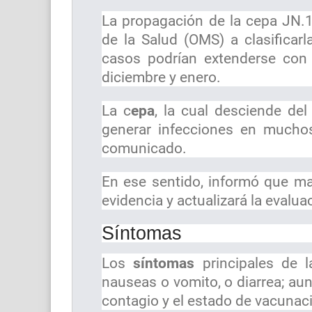
La propagación de la cepa JN.1
de la Salud (OMS) a clasificar
casos podrían extenderse con 
diciembre y enero.
La c
epa
, la cual desciende del
generar infecciones en mucho
comunicado.
En ese sentido, informó que ma
evidencia y actualizará la evalua
Síntomas
Los
síntomas
principales de 
nauseas o vomito, o diarrea; au
contagio y el estado de vacunac