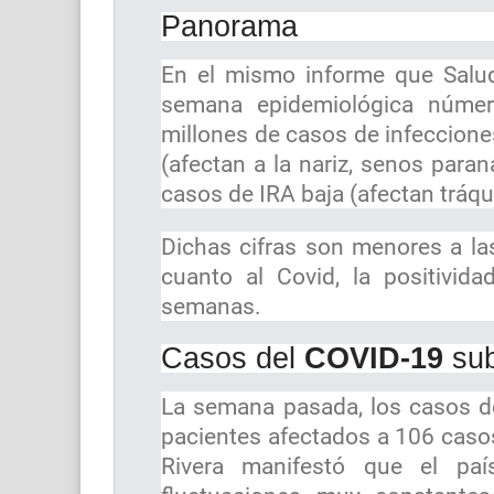
Panorama
En el mismo informe que Salud 
semana epidemiológica númer
millones de casos de infecciones
(afectan a la nariz, senos paran
casos de IRA baja (afectan tráq
Dichas cifras son menores a la
cuanto al Covid, la positivid
semanas.
Casos del
COVID-19
sub
La semana pasada, los casos d
pacientes afectados a 106 casos
Rivera manifestó que el país