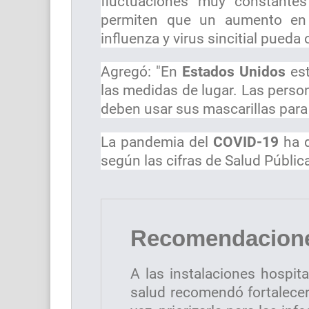
fluctuaciones muy constante
permiten que un aumento en 
influenza y virus sincitial pueda o
Agregó: "En
Estados Unidos
est
las medidas de lugar. Las perso
deben usar sus mascarillas para
La pandemia del
COVID-19
ha d
según las cifras de Salud Públic
Recomendacione
A las instalaciones hospita
salud recomendó fortalecer l