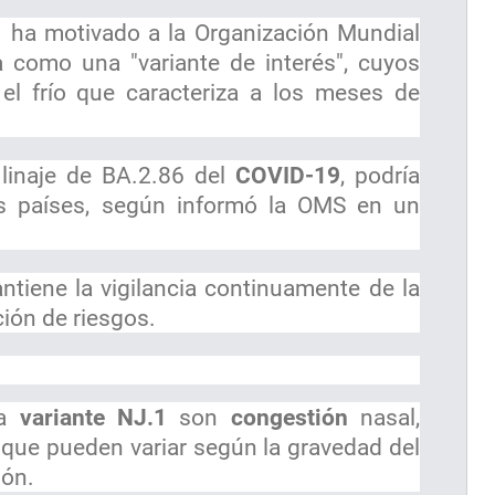
 ha motivado a la Organización Mundial
la como una "variante de interés", cuyos
el frío que caracteriza a los meses de
 linaje de BA.2.86 del
COVID-19
, podría
s países, según informó la OMS en un
ntiene la vigilancia continuamente de la
ción de riesgos.
la
variante NJ.1
son
congestión
nasal,
nque pueden variar según la gravedad del
ión.