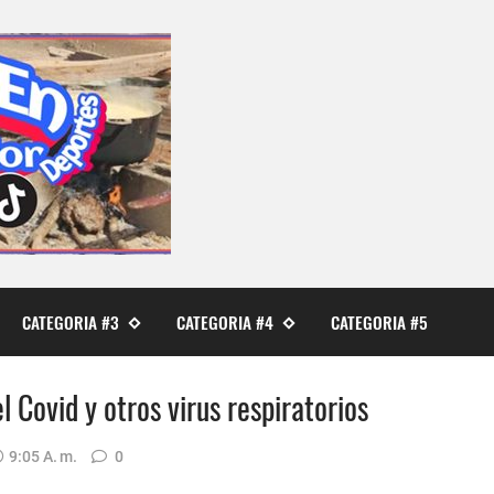
CATEGORIA #3
CATEGORIA #4
CATEGORIA #5
 Covid y otros virus respiratorios
9:05 A. M.
0