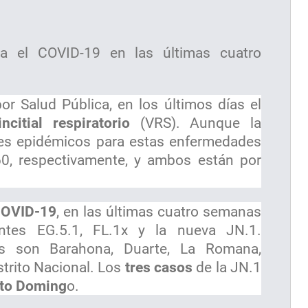
ta el COVID-19 en las últimas cuatro
or Salud Pública, en los últimos días el
ncitial respiratorio
(VRS). Aunque la
ices epidémicos para estas enfermedades
60, respectivamente, y ambos están por
OVID-19
, en las últimas cuatro semanas
antes EG.5.1, FL.1x y la nueva JN.1.
 son Barahona, Duarte, La Romana,
strito Nacional. Los
tres casos
de la JN.1
to Doming
o.