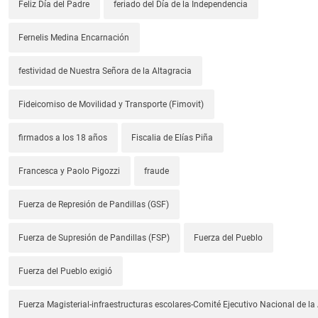
Feliz Día del Padre
feriado del Día de la Independencia
Fernelis Medina Encarnación
festividad de Nuestra Señora de la Altagracia
Fideicomiso de Movilidad y Transporte (Fimovit)
firmados a los 18 años
Fiscalia de Elías Piña
Francesca y Paolo Pigozzi
fraude
Fuerza de Represión de Pandillas (GSF)
Fuerza de Supresión de Pandillas (FSP)
Fuerza del Pueblo
Fuerza del Pueblo exigió
Fuerza Magisterial-infraestructuras escolares-Comité Ejecutivo Nacional de l