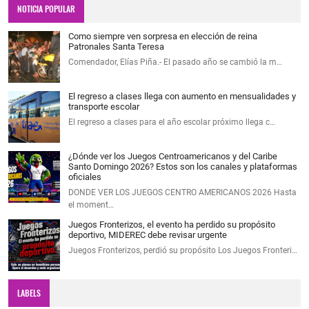
NOTICIA POPULAR
Como siempre ven sorpresa en elección de reina
Patronales Santa Teresa
Comendador, Elías Piña.- El pasado año se cambió la m…
El regreso a clases llega con aumento en mensualidades y
transporte escolar
El regreso a clases para el año escolar próximo llega c…
¿Dónde ver los Juegos Centroamericanos y del Caribe
Santo Domingo 2026? Estos son los canales y plataformas
oficiales
DONDE VER LOS JUEGOS CENTRO AMERICANOS 2026 Hasta
el moment…
Juegos Fronterizos, el evento ha perdido su propósito
deportivo, MIDEREC debe revisar urgente
Juegos Fronterizos, perdió su propósito Los Juegos Fronteri…
LABELS