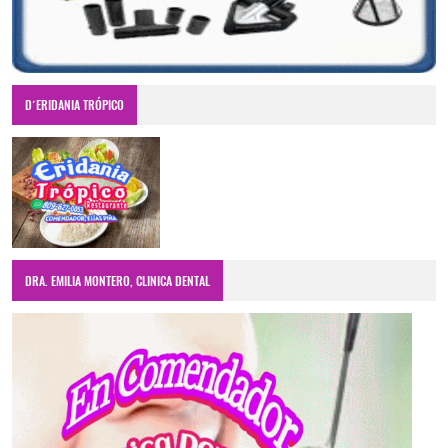
D´ERIDANIA TRÓPICO
DRA. EMILIA MONTERO, CLINICA DENTAL