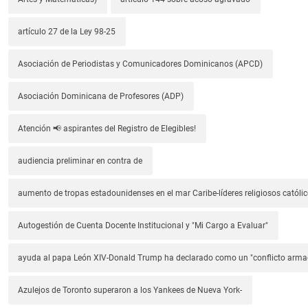
artículo 27 de la Ley 98-25
Asociación de Periodistas y Comunicadores Dominicanos (APCD)
Asociación Dominicana de Profesores (ADP)
Atención 📢 aspirantes del Registro de Elegibles!
audiencia preliminar en contra de
aumento de tropas estadounidenses en el mar Caribe-líderes religiosos católic
Autogestión de Cuenta Docente Institucional y "Mi Cargo a Evaluar"
ayuda al papa León XIV-Donald Trump ha declarado como un "conflicto arm
Azulejos de Toronto superaron a los Yankees de Nueva York-