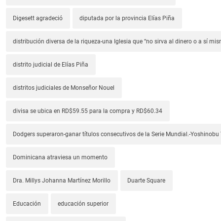
Digesett agradeció
diputada por la provincia Elías Piña
distribución diversa de la riqueza-una Iglesia que “no sirva al dinero o a sí mi
distrito judicial de Elías Piña
distritos judiciales de Monseñor Nouel
divisa se ubica en RD$59.55 para la compra y RD$60.34
Dodgers superaron-ganar títulos consecutivos de la Serie Mundial.-Yoshino
Dominicana atraviesa un momento
Dra. Millys Johanna Martínez Morillo
Duarte Square
Educación
educación superior