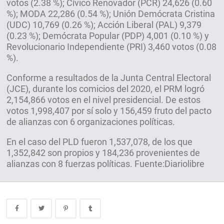
votos (2.38 %); Cívico Renovador (PCR) 24,626 (0.60
%); MODA 22,286 (0.54 %); Unión Demócrata Cristina
(UDC) 10,769 (0.26 %); Acción Liberal (PAL) 9,379
(0.23 %); Demócrata Popular (PDP) 4,001 (0.10 %) y
Revolucionario Independiente (PRI) 3,460 votos (0.08
%).
Conforme a resultados de la Junta Central Electoral
(JCE), durante los comicios del 2020, el PRM logró
2,154,866 votos en el nivel presidencial. De estos
votos 1,998,407 por sí solo y 156,459 fruto del pacto
de alianzas con 6 organizaciones políticas.
En el caso del PLD fueron 1,537,078, de los que
1,352,842 son propios y 184,236 provenientes de
alianzas con 8 fuerzas políticas. Fuente:Diariolibre