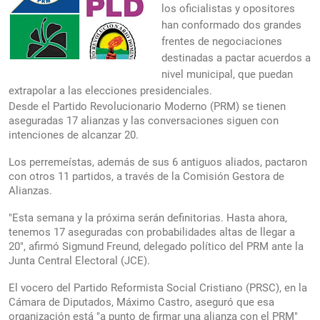
los oficialistas y opositores
han conformado dos grandes
frentes de negociaciones
destinadas a pactar acuerdos a
nivel municipal, que puedan
extrapolar a las elecciones presidenciales.
Desde el Partido Revolucionario Moderno (PRM) se tienen
aseguradas 17 alianzas y las conversaciones siguen con
intenciones de alcanzar 20.
Los perremeístas, además de sus 6 antiguos aliados, pactaron
con otros 11 partidos, a través de la Comisión Gestora de
Alianzas.
"Esta semana y la próxima serán definitorias. Hasta ahora,
tenemos 17 aseguradas con probabilidades altas de llegar a
20", afirmó Sigmund Freund, delegado político del PRM ante la
Junta Central Electoral (JCE).
El vocero del Partido Reformista Social Cristiano (PRSC), en la
Cámara de Diputados, Máximo Castro, aseguró que esa
organización está "a punto de firmar una alianza con el PRM"