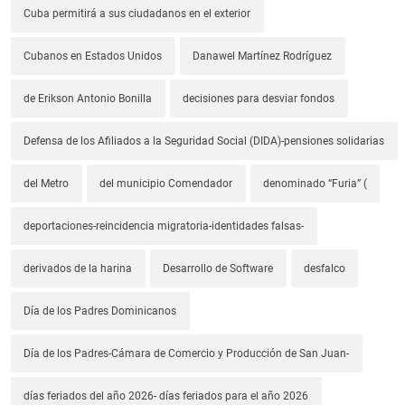
Cuba permitirá a sus ciudadanos en el exterior
Cubanos en Estados Unidos
Danawel Martínez Rodríguez
de Erikson Antonio Bonilla
decisiones para desviar fondos
Defensa de los Afiliados a la Seguridad Social (DIDA)-pensiones solidarias
del Metro
del municipio Comendador
denominado “Furia” (
deportaciones-reincidencia migratoria-identidades falsas-
derivados de la harina
Desarrollo de Software
desfalco
Día de los Padres Dominicanos
Día de los Padres-Cámara de Comercio y Producción de San Juan-
días feriados del año 2026- días feriados para el año 2026