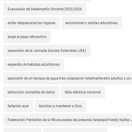
Evaluación de Desempeño Docente 2025-2026
evitar desplazarse por lugares
excursiones y salidas educativas
exige el pago retroactivo
expansión de la Jornada Escolar Extendida (JEE)
expendio de bebidas alcohólicas
explosión de un tanque de agua-tres colapsaron totalmente-atro adultos y un
extracción completa de datos
falla eléctrica nacional
fallecido ayer
familias a mantener a Dios
Federación Pentatlón de la RD-acusados de presunta falsedad-Freddy Núñez J