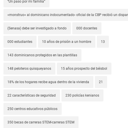
“Un paso por mi familia”
«monstruo» al dominicano indocumentado- oficial de la CBP recibió un dispa
(Senasa) debe ser investigado a fondo
000 docentes
000 estudiantes
10 años de prisión a un hombre
13
143 dominicanos protegidos en las plantillas
148 peloteros quisqueyanos
15 años prospecto del béisbol
18% de los hogares recibe agua dentro de la vivienda
21
22 características de seguridad
230 policías kenianos
250 centros educativos públicos
350 becas de carreras STEM-carreras STEM