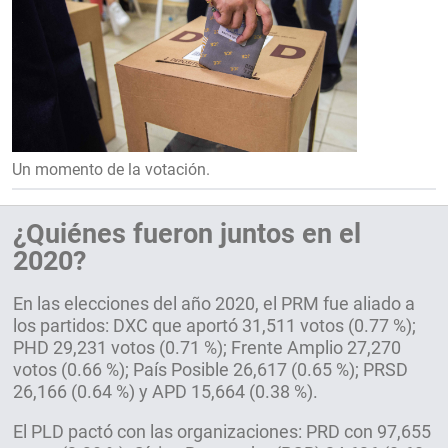
Un momento de la votación.
¿Quiénes fueron juntos en el
2020?
En las elecciones del año 2020, el PRM fue aliado a
los partidos: DXC que aportó 31,511 votos (0.77 %);
PHD 29,231 votos (0.71 %); Frente Amplio 27,270
votos (0.66 %); País Posible 26,617 (0.65 %); PRSD
26,166 (0.64 %) y APD 15,664 (0.38 %).
El PLD pactó con las organizaciones: PRD con 97,655