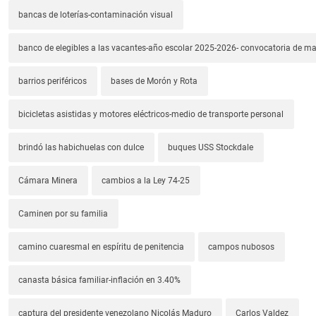
bancas de loterías-contaminación visual
banco de elegibles a las vacantes-año escolar 2025-2026- convocatoria de m
barrios periféricos
bases de Morón y Rota
bicicletas asistidas y motores eléctricos-medio de transporte personal
brindó las habichuelas con dulce
buques USS Stockdale
Cámara Minera
cambios a la Ley 74-25
Caminen por su familia
camino cuaresmal en espíritu de penitencia
campos nubosos
canasta básica familiar-inflación en 3.40%
captura del presidente venezolano Nicolás Maduro
Carlos Valdez