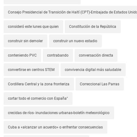
Consejo Presidencial de Transición de Haití (CPT)-Embajada de Estados Unido
consideró este lunes que quien
Constitución de la República
construir sin demoler
construir un nuevo estadio
conteniendo PVC
contrabando
conversación directa
convertirse en centros STEM
convivencia digital más saludable
Cordillera Central y la zona fronteriza
Correccional Las Parras
cortar todo el comercio con España"
crecidas de ríos- inundaciones urbanas-boletín meteorológico
Cuba a «alcanzar un acuerdo» o enfrentar consecuencias