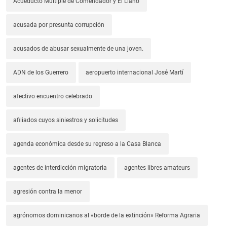
Acueducto Múltiple de Comendador y El Llano
acusada por presunta corrupción
acusados de abusar sexualmente de una joven.
ADN de los Guerrero
aeropuerto internacional José Martí
afectivo encuentro celebrado
afiliados cuyos siniestros y solicitudes
agenda económica desde su regreso a la Casa Blanca
agentes de interdicción migratoria
agentes libres amateurs
agresión contra la menor
agrónomos dominicanos al «borde de la extinción» Reforma Agraria