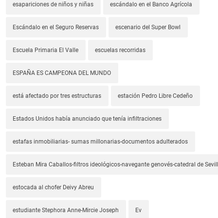
esapariciones de niños y niñas
escándalo en el Banco Agrícola
Escándalo en el Seguro Reservas
escenario del Super Bowl
Escuela Primaria El Valle
escuelas recorridas
ESPAÑA ES CAMPEONA DEL MUNDO
está afectado por tres estructuras
estación Pedro Libre Cedeño
Estados Unidos había anunciado que tenía infiltraciones
estafas inmobiliarias- sumas millonarias-documentos adulterados
Esteban Mira Caballos-filtros ideológicos-navegante genovés-catedral de Sevil
estocada al chofer Deivy Abreu
estudiante Stephora Anne-Mircie Joseph
Ev