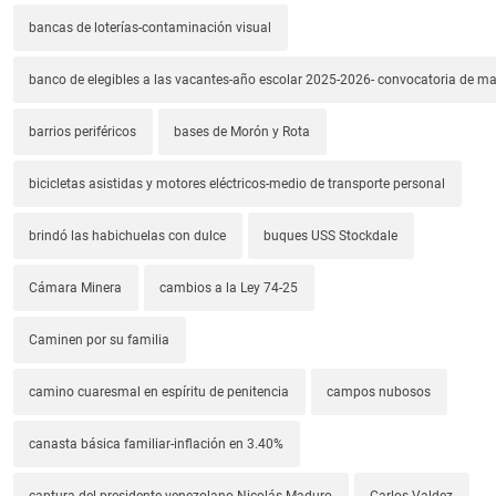
bancas de loterías-contaminación visual
banco de elegibles a las vacantes-año escolar 2025-2026- convocatoria de m
barrios periféricos
bases de Morón y Rota
bicicletas asistidas y motores eléctricos-medio de transporte personal
brindó las habichuelas con dulce
buques USS Stockdale
Cámara Minera
cambios a la Ley 74-25
Caminen por su familia
camino cuaresmal en espíritu de penitencia
campos nubosos
canasta básica familiar-inflación en 3.40%