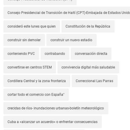
Consejo Presidencial de Transición de Haití (CPT)-Embajada de Estados Unido
consideró este lunes que quien
Constitución de la República
construir sin demoler
construir un nuevo estadio
conteniendo PVC
contrabando
conversación directa
convertirse en centros STEM
convivencia digital más saludable
Cordillera Central y la zona fronteriza
Correccional Las Parras
cortar todo el comercio con España"
crecidas de ríos- inundaciones urbanas-boletín meteorológico
Cuba a «alcanzar un acuerdo» o enfrentar consecuencias