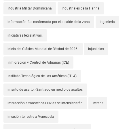
Industria Militar Dominicana
Industriales de la Harina
información fue confirmada por el alcalde de la zona
Ingeniería
iniciativas legislativas.
inicio del Clásico Mundial de Béisbol de 2026.
injusticias
Inmigración y Control de Aduanas (ICE)
Instituto Tecnológico de Las Américas (ITLA)
intento de asalto. -Santiago en medio de asaltos
interacción atmosférica-Lluvias se intensificarán
Intrant
invasión terrestre a Venezuela