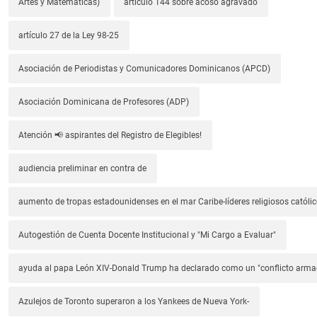
Artes y Matemáticas)
artículo 144 sobre acoso agravado
artículo 27 de la Ley 98-25
Asociación de Periodistas y Comunicadores Dominicanos (APCD)
Asociación Dominicana de Profesores (ADP)
Atención 📢 aspirantes del Registro de Elegibles!
audiencia preliminar en contra de
aumento de tropas estadounidenses en el mar Caribe-líderes religiosos católic
Autogestión de Cuenta Docente Institucional y "Mi Cargo a Evaluar"
ayuda al papa León XIV-Donald Trump ha declarado como un "conflicto arm
Azulejos de Toronto superaron a los Yankees de Nueva York-