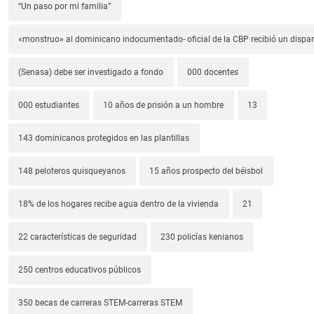
“Un paso por mi familia”
«monstruo» al dominicano indocumentado- oficial de la CBP recibió un dispa
(Senasa) debe ser investigado a fondo
000 docentes
000 estudiantes
10 años de prisión a un hombre
13
143 dominicanos protegidos en las plantillas
148 peloteros quisqueyanos
15 años prospecto del béisbol
18% de los hogares recibe agua dentro de la vivienda
21
22 características de seguridad
230 policías kenianos
250 centros educativos públicos
350 becas de carreras STEM-carreras STEM