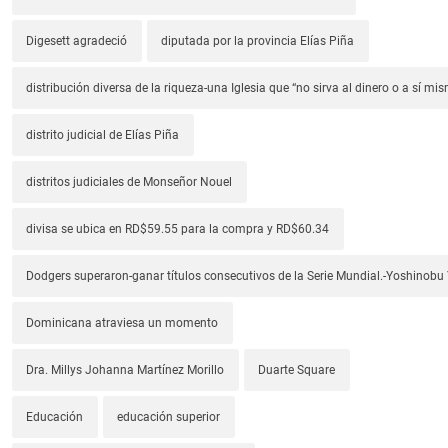
Digesett agradeció
diputada por la provincia Elías Piña
distribución diversa de la riqueza-una Iglesia que “no sirva al dinero o a sí mi
distrito judicial de Elías Piña
distritos judiciales de Monseñor Nouel
divisa se ubica en RD$59.55 para la compra y RD$60.34
Dodgers superaron-ganar títulos consecutivos de la Serie Mundial.-Yoshino
Dominicana atraviesa un momento
Dra. Millys Johanna Martínez Morillo
Duarte Square
Educación
educación superior