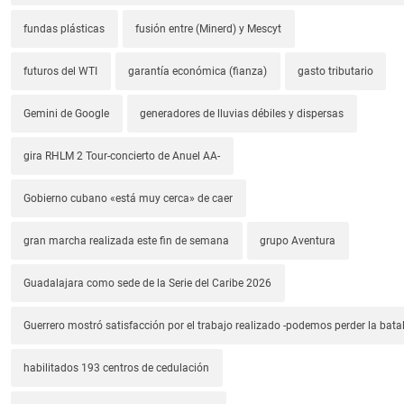
fundas plásticas
fusión entre (Minerd) y Mescyt
futuros del WTI
garantía económica (fianza)
gasto tributario
Gemini de Google
generadores de lluvias débiles y dispersas
gira RHLM 2 Tour-concierto de Anuel AA-
Gobierno cubano «está muy cerca» de caer
gran marcha realizada este fin de semana
grupo Aventura
Guadalajara como sede de la Serie del Caribe 2026
Guerrero mostró satisfacción por el trabajo realizado -podemos perder la batal
habilitados 193 centros de cedulación