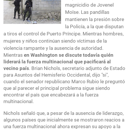
magnicidio de Jovenel
Moïse. Las pandillas
mantienen la presión sobre
la Policía, a la que disputan
a tiros el control de Puerto Príncipe. Mientras hombres,
mujeres y niños continúan siendo víctimas de la
violencia rampante y la ausencia de autoridad.
Mientras
en Washington se discute todavía quién
liderará la fuerza multinacional que pacificará al
vecino país
. Brian Nichols, secretario adjunto de Estado
para Asuntos del Hemisferio Occidental, dijo "si",
cuando el senador republicano Marco Rubio le preguntó
que al parecer el principal problema sigue siendo
encontrar el país que encabezará a la fuerza
multinacional.
Nichols señaló que, a pesar de la ausencia de liderazgo,
algunos países que inicialmente se mostraron reacios a
una fuerza multinacional ahora expresan su apoyo a la