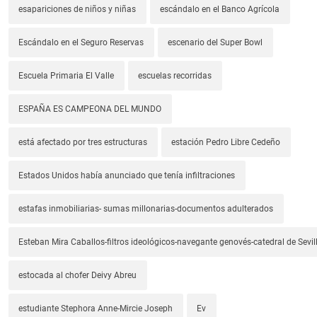
esapariciones de niños y niñas
escándalo en el Banco Agrícola
Escándalo en el Seguro Reservas
escenario del Super Bowl
Escuela Primaria El Valle
escuelas recorridas
ESPAÑA ES CAMPEONA DEL MUNDO
está afectado por tres estructuras
estación Pedro Libre Cedeño
Estados Unidos había anunciado que tenía infiltraciones
estafas inmobiliarias- sumas millonarias-documentos adulterados
Esteban Mira Caballos-filtros ideológicos-navegante genovés-catedral de Sevil
estocada al chofer Deivy Abreu
estudiante Stephora Anne-Mircie Joseph
Ev