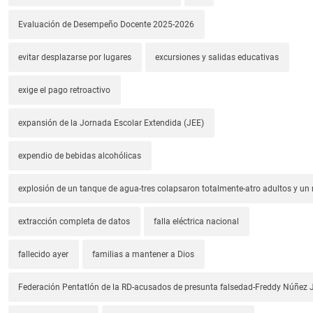
Evaluación de Desempeño Docente 2025-2026
evitar desplazarse por lugares
excursiones y salidas educativas
exige el pago retroactivo
expansión de la Jornada Escolar Extendida (JEE)
expendio de bebidas alcohólicas
explosión de un tanque de agua-tres colapsaron totalmente-atro adultos y un
extracción completa de datos
falla eléctrica nacional
fallecido ayer
familias a mantener a Dios
Federación Pentatlón de la RD-acusados de presunta falsedad-Freddy Núñez J