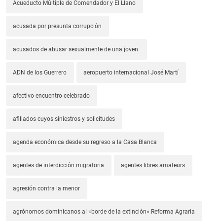
Acueducto Múltiple de Comendador y El Llano
acusada por presunta corrupción
acusados de abusar sexualmente de una joven.
ADN de los Guerrero
aeropuerto internacional José Martí
afectivo encuentro celebrado
afiliados cuyos siniestros y solicitudes
agenda económica desde su regreso a la Casa Blanca
agentes de interdicción migratoria
agentes libres amateurs
agresión contra la menor
agrónomos dominicanos al «borde de la extinción» Reforma Agraria