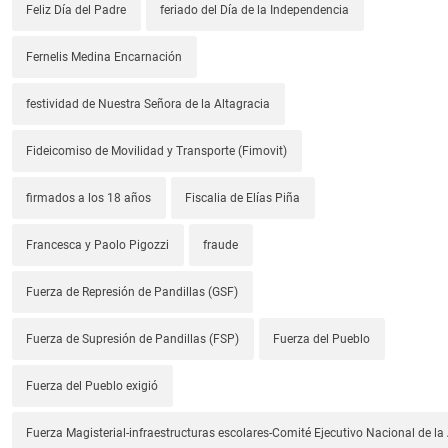
Feliz Día del Padre
feriado del Día de la Independencia
Fernelis Medina Encarnación
festividad de Nuestra Señora de la Altagracia
Fideicomiso de Movilidad y Transporte (Fimovit)
firmados a los 18 años
Fiscalia de Elías Piña
Francesca y Paolo Pigozzi
fraude
Fuerza de Represión de Pandillas (GSF)
Fuerza de Supresión de Pandillas (FSP)
Fuerza del Pueblo
Fuerza del Pueblo exigió
Fuerza Magisterial-infraestructuras escolares-Comité Ejecutivo Nacional de l