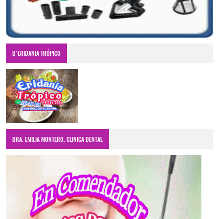
D´ERIDANIA TRÓPICO
DRA. EMILIA MONTERO, CLINICA DENTAL