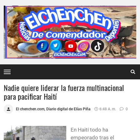
Nadie quiere liderar la fuerza multinacional
para pacificar Haití
El chenchen.com, Diario digital de Elías Piña
6:48 A. M.
0
En Haití todo ha
empeorado tras el