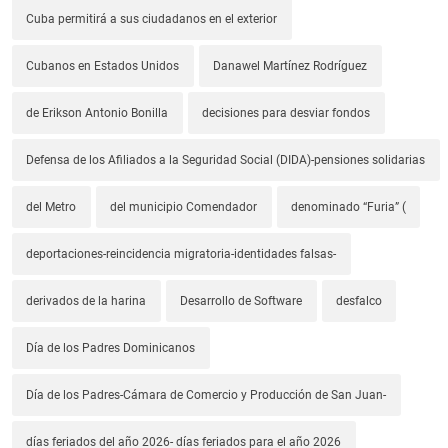
Cuba permitirá a sus ciudadanos en el exterior
Cubanos en Estados Unidos
Danawel Martínez Rodríguez
de Erikson Antonio Bonilla
decisiones para desviar fondos
Defensa de los Afiliados a la Seguridad Social (DIDA)-pensiones solidarias
del Metro
del municipio Comendador
denominado “Furia” (
deportaciones-reincidencia migratoria-identidades falsas-
derivados de la harina
Desarrollo de Software
desfalco
Día de los Padres Dominicanos
Día de los Padres-Cámara de Comercio y Producción de San Juan-
días feriados del año 2026- días feriados para el año 2026