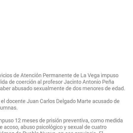
ervicios de Atención Permanente de La Vega impuso
da de coerción al profesor Jacinto Antonio Peña
haber abusado sexualmente de dos menores de edad.
 el docente Juan Carlos Delgado Marte acusado de
alumnas.
impuso 12 meses de prisión preventiva, como medida
e acoso, abuso psicológico y sexual de cuatro