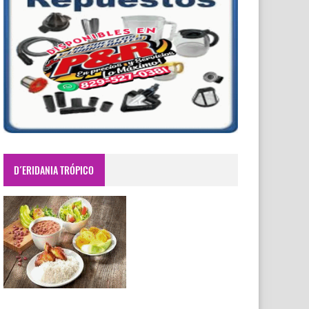
D´ERIDANIA TRÓPICO