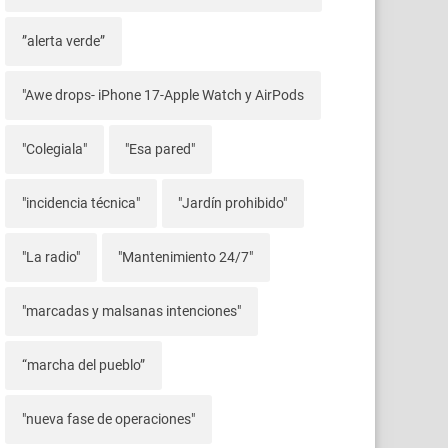
”alerta verde”
"Awe drops- iPhone 17-Apple Watch y AirPods
"Colegiala"
"Esa pared"
"incidencia técnica"
"Jardín prohibido"
"La radio"
"Mantenimiento 24/7"
"marcadas y malsanas intenciones"
“marcha del pueblo”
"nueva fase de operaciones"