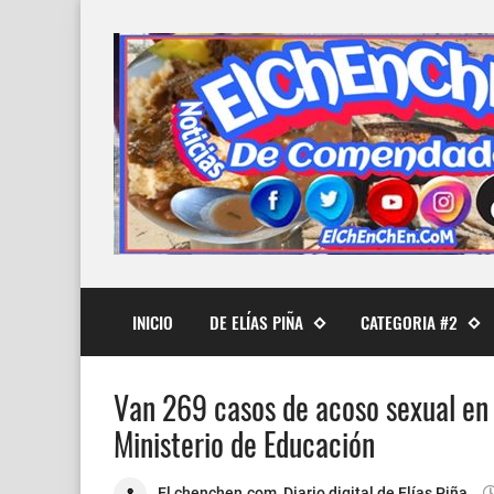
INICIO
DE ELÍAS PIÑA
CATEGORIA #2
Van 269 casos de acoso sexual en 
Ministerio de Educación
El chenchen.com, Diario digital de Elías Piña