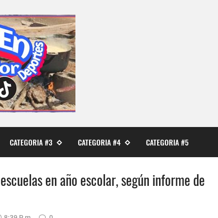
CATEGORIA #3
CATEGORIA #4
CATEGORIA #5
escuelas en año escolar, según informe de
8:39 P. M.
0