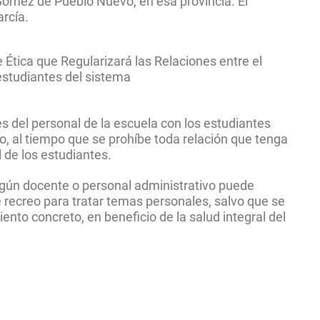
Gómez de Pueblo Nuevo, en esa provincia. El
rcía.
 Ética que Regularizará las Relaciones entre el
estudiantes del sistema
es del personal de la escuela con los estudiantes
o, al tiempo que se prohíbe toda relación que tenga
l de los estudiantes.
ingún docente o personal administrativo puede
e recreo para tratar temas personales, salvo que se
to concreto, en beneficio de la salud integral del