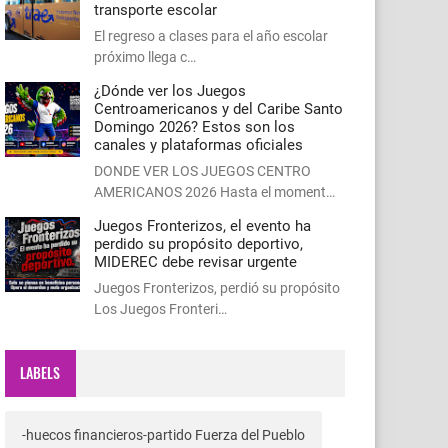
transporte escolar
El regreso a clases para el año escolar
próximo llega c…
¿Dónde ver los Juegos
Centroamericanos y del Caribe Santo
Domingo 2026? Estos son los
canales y plataformas oficiales
DONDE VER LOS JUEGOS CENTRO
AMERICANOS 2026 Hasta el moment…
Juegos Fronterizos, el evento ha
perdido su propósito deportivo,
MIDEREC debe revisar urgente
Juegos Fronterizos, perdió su propósito
Los Juegos Fronteri…
LABELS
-huecos financieros-partido Fuerza del Pueblo