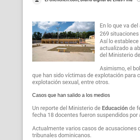
En lo que va del 
269 situaciones
Así lo establece
actualizado a ab
del Ministerio d
Asimismo, el bol
que han sido víctimas de explotación para c
explotación sexual, entre otros.
Casos que han salido a los medios
Un reporte del Ministerio de
Educación
de f
fecha 18 docentes fueron suspendidos por 
Actualmente varios casos de acusaciones d
tribunales dominicanos.