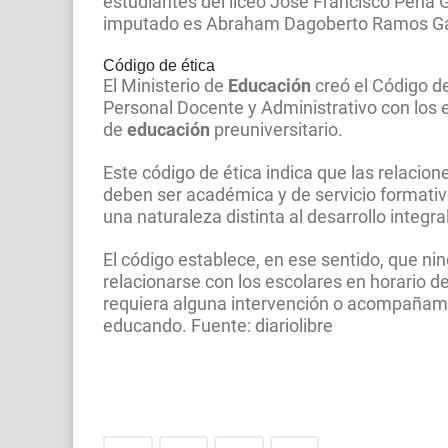
estudiantes del liceo José Francisco Peña 
imputado es Abraham Dagoberto Ramos Ga
Código de ética
El Ministerio de
Educación
creó el Código de
Personal Docente y Administrativo con los 
de
educación
preuniversitario.
Este código de ética indica que las relacion
deben ser académica y de servicio formativ
una naturaleza distinta al desarrollo integra
El código establece, en ese sentido, que n
relacionarse con los escolares en horario d
requiera alguna intervención o acompañamien
educando. Fuente: diariolibre