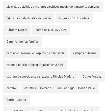
bicicletas asistidas y motores eléctricos-medio de transporte personal
brindó las habichuelas con dulce
buques USS Stockdale
Cámara Minera
cambios a la Ley 74-25
Caminen por su familia
camino cuaresmal en espíritu de penitencia
campos nubosos
canasta básica familiar-inflación en 3.40%
captura del presidente venezolano Nicolás Maduro
Carlos Valdez
carrera
carretera El Cercado – Juan Santiago – Hondo Valle
Carta Pastoral