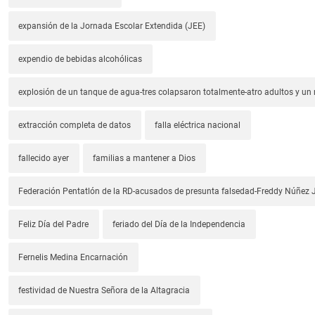
expansión de la Jornada Escolar Extendida (JEE)
expendio de bebidas alcohólicas
explosión de un tanque de agua-tres colapsaron totalmente-atro adultos y un
extracción completa de datos
falla eléctrica nacional
fallecido ayer
familias a mantener a Dios
Federación Pentatlón de la RD-acusados de presunta falsedad-Freddy Núñez J
Feliz Día del Padre
feriado del Día de la Independencia
Fernelis Medina Encarnación
festividad de Nuestra Señora de la Altagracia