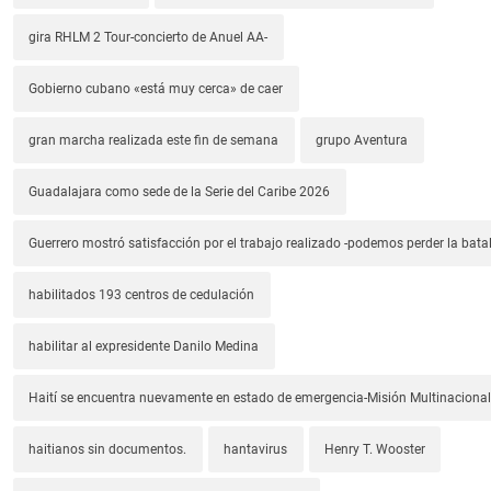
gira RHLM 2 Tour-concierto de Anuel AA-
Gobierno cubano «está muy cerca» de caer
gran marcha realizada este fin de semana
grupo Aventura
Guadalajara como sede de la Serie del Caribe 2026
Guerrero mostró satisfacción por el trabajo realizado -podemos perder la batal
habilitados 193 centros de cedulación
habilitar al expresidente Danilo Medina
Haití se encuentra nuevamente en estado de emergencia-Misión Multinacional
haitianos sin documentos.
hantavirus
Henry T. Wooster