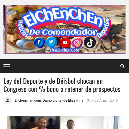
Ley del Deporte y de Béisbol chocan en
Congreso con % bono a retener de prospectos
El chenchen.com, Diario digital de Elías Piña
7:08 A. M.
0