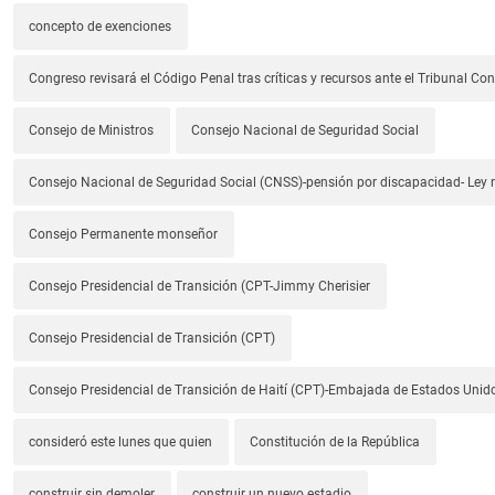
concepto de exenciones
Congreso revisará el Código Penal tras críticas y recursos ante el Tribunal Con
Consejo de Ministros
Consejo Nacional de Seguridad Social
Consejo Nacional de Seguridad Social (CNSS)-pensión por discapacidad- Ley
Consejo Permanente monseñor
Consejo Presidencial de Transición (CPT-Jimmy Cherisier
Consejo Presidencial de Transición (CPT)
Consejo Presidencial de Transición de Haití (CPT)-Embajada de Estados Unido
consideró este lunes que quien
Constitución de la República
construir sin demoler
construir un nuevo estadio