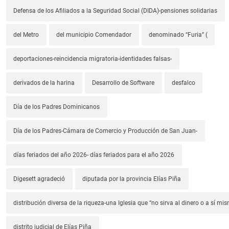
Defensa de los Afiliados a la Seguridad Social (DIDA)-pensiones solidarias
del Metro
del municipio Comendador
denominado “Furia” (
deportaciones-reincidencia migratoria-identidades falsas-
derivados de la harina
Desarrollo de Software
desfalco
Día de los Padres Dominicanos
Día de los Padres-Cámara de Comercio y Producción de San Juan-
días feriados del año 2026- días feriados para el año 2026
Digesett agradeció
diputada por la provincia Elías Piña
distribución diversa de la riqueza-una Iglesia que “no sirva al dinero o a sí mi
distrito judicial de Elías Piña