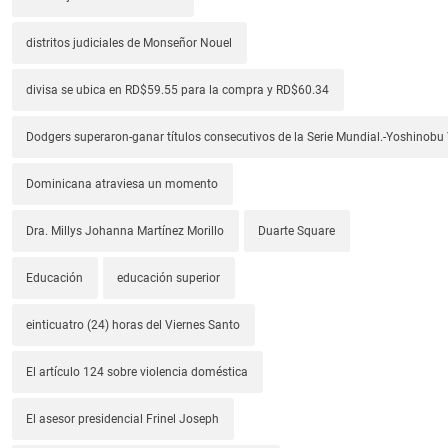
distritos judiciales de Monseñor Nouel
divisa se ubica en RD$59.55 para la compra y RD$60.34
Dodgers superaron-ganar títulos consecutivos de la Serie Mundial.-Yoshino
Dominicana atraviesa un momento
Dra. Millys Johanna Martínez Morillo
Duarte Square
Educación
educación superior
einticuatro (24) horas del Viernes Santo
El artículo 124 sobre violencia doméstica
El asesor presidencial Frinel Joseph