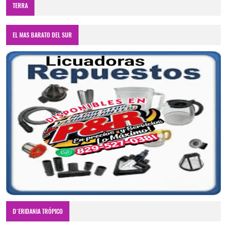
TERRA
EL MAS BARATO DEL SUR
D´ERIDANIA TRÓPICO