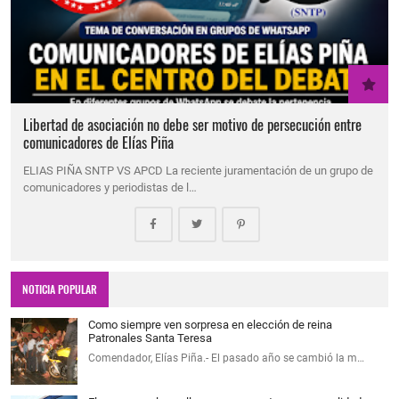
Libertad de asociación no debe ser motivo de persecución entre
comunicadores de Elías Piña
ELIAS PIÑA SNTP VS APCD La reciente juramentación de un grupo de
comunicadores y periodistas de l…
NOTICIA POPULAR
Como siempre ven sorpresa en elección de reina
Patronales Santa Teresa
Comendador, Elías Piña.- El pasado año se cambió la m…