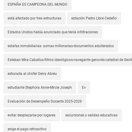
ESPAÑA ES CAMPEONA DEL MUNDO
está afectado por tres estructuras
estación Pedro Libre Cedeño
Estados Unidos había anunciado que tenía infiltraciones
estafas inmobiliarias- sumas millonarias-documentos adulterados
Esteban Mira Caballos-filtros ideológicos-navegante genovés-catedral de Sevil
estocada al chofer Deivy Abreu
estudiante Stephora Anne-Mircie Joseph
Ev
Evaluación de Desempeño Docente 2025-2026
evitar desplazarse por lugares
excursiones y salidas educativas
exige el pago retroactivo