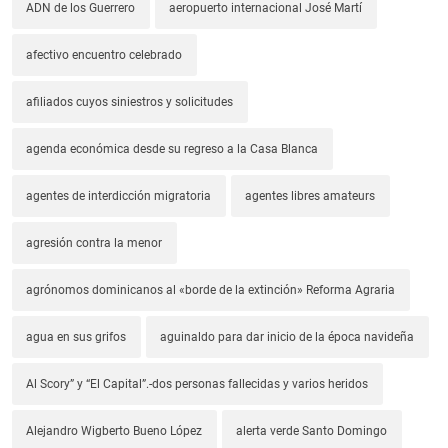
ADN de los Guerrero
aeropuerto internacional José Martí
afectivo encuentro celebrado
afiliados cuyos siniestros y solicitudes
agenda económica desde su regreso a la Casa Blanca
agentes de interdicción migratoria
agentes libres amateurs
agresión contra la menor
agrónomos dominicanos al «borde de la extinción» Reforma Agraria
agua en sus grifos
aguinaldo para dar inicio de la época navideña
Al Scory” y “El Capital”.-dos personas fallecidas y varios heridos
Alejandro Wigberto Bueno López
alerta verde Santo Domingo