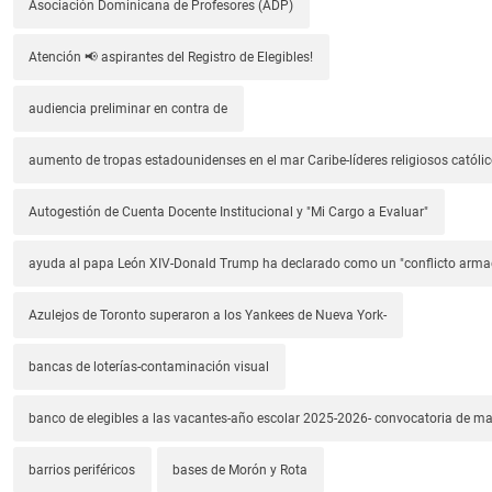
Asociación Dominicana de Profesores (ADP)
Atención 📢 aspirantes del Registro de Elegibles!
audiencia preliminar en contra de
aumento de tropas estadounidenses en el mar Caribe-líderes religiosos católic
Autogestión de Cuenta Docente Institucional y "Mi Cargo a Evaluar"
ayuda al papa León XIV-Donald Trump ha declarado como un "conflicto arm
Azulejos de Toronto superaron a los Yankees de Nueva York-
bancas de loterías-contaminación visual
banco de elegibles a las vacantes-año escolar 2025-2026- convocatoria de m
barrios periféricos
bases de Morón y Rota