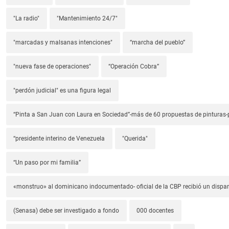
"La radio"
"Mantenimiento 24/7"
"marcadas y malsanas intenciones"
“marcha del pueblo”
"nueva fase de operaciones"
“Operación Cobra”
"perdón judicial" es una figura legal
“Pinta a San Juan con Laura en Sociedad”-más de 60 propuestas de pinturas-p
“presidente interino de Venezuela
"Querida"
“Un paso por mi familia”
«monstruo» al dominicano indocumentado- oficial de la CBP recibió un dispa
(Senasa) debe ser investigado a fondo
000 docentes