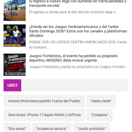
El regreso a clases llega con aumento en mensualidades y
transporte escolar
El regreso a clases para el año escolar próximo llega c…
¿Dónde ver los Juegos Centroamericanos y del Caribe
Santo Domingo 2026? Estos son los canales y plataformas
oficiales
DONDE VER LOS JUEGOS CENTRO AMERICANOS 2026 Hasta
el moment…
Juegos Fronterizos, el evento ha perdido su propósito
deportivo, MIDEREC debe revisar urgente
Juegos Fronterizos, perdió su propósito Los Juegos Fronteri…
LABELS
-huecos financieros-partido Fuerza del Pueblo
”alerta verde”
"Awe drops- iPhone 17-Apple Watch y AirPods
"Colegiala"
"Esa pared"
"incidencia técnica"
"Jardín prohibido"