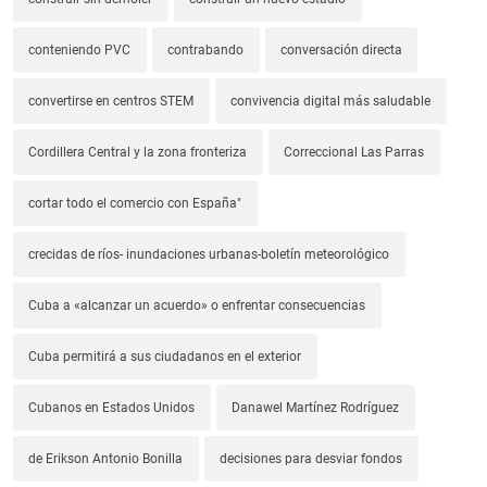
conteniendo PVC
contrabando
conversación directa
convertirse en centros STEM
convivencia digital más saludable
Cordillera Central y la zona fronteriza
Correccional Las Parras
cortar todo el comercio con España"
crecidas de ríos- inundaciones urbanas-boletín meteorológico
Cuba a «alcanzar un acuerdo» o enfrentar consecuencias
Cuba permitirá a sus ciudadanos en el exterior
Cubanos en Estados Unidos
Danawel Martínez Rodríguez
de Erikson Antonio Bonilla
decisiones para desviar fondos