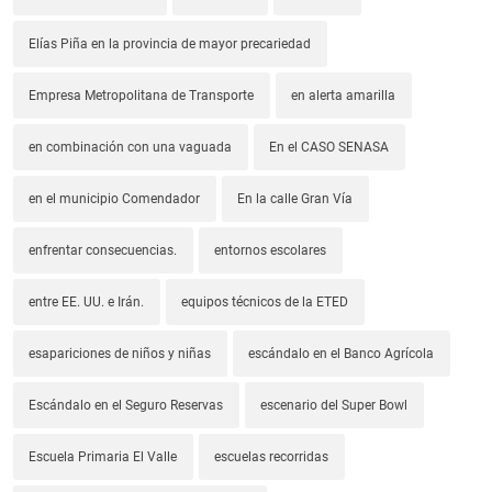
Elías Piña en la provincia de mayor precariedad
Empresa Metropolitana de Transporte
en alerta amarilla
en combinación con una vaguada
En el CASO SENASA
en el municipio Comendador
En la calle Gran Vía
enfrentar consecuencias.
entornos escolares
entre EE. UU. e Irán.
equipos técnicos de la ETED
esapariciones de niños y niñas
escándalo en el Banco Agrícola
Escándalo en el Seguro Reservas
escenario del Super Bowl
Escuela Primaria El Valle
escuelas recorridas