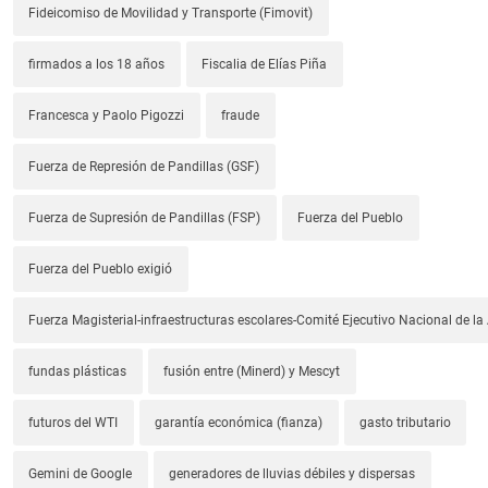
Fideicomiso de Movilidad y Transporte (Fimovit)
firmados a los 18 años
Fiscalia de Elías Piña
Francesca y Paolo Pigozzi
fraude
Fuerza de Represión de Pandillas (GSF)
Fuerza de Supresión de Pandillas (FSP)
Fuerza del Pueblo
Fuerza del Pueblo exigió
Fuerza Magisterial-infraestructuras escolares-Comité Ejecutivo Nacional de l
fundas plásticas
fusión entre (Minerd) y Mescyt
futuros del WTI
garantía económica (fianza)
gasto tributario
Gemini de Google
generadores de lluvias débiles y dispersas