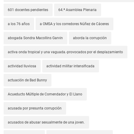
601 docentes pendientes
64.ª Asamblea Plenaria
a los 76 años
a OMSA y los corredores Núñez de Cáceres
abogada Sondra Macollins Garvin
aborda la corrupción
activa onda tropical y una vaguada.-provocados por el desplazamiento
actividad lluviosa
actividad militar intensificada
actuación de Bad Bunny
Acueducto Múltiple de Comendador y El Llano
acusada por presunta corrupción
acusados de abusar sexualmente de una joven.