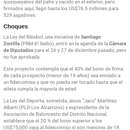
quisqueyanos del patio y nacido en el exterior, pero
firmados aquí, llegó hasta los US$76.5 millones para
529 jugadores.
Choques
La Ley del Béisbol, una iniciativa de
Santiago
Zorrilla
(PRM-El Seibo), entró en la agenda de la
Cámara
de Diputados
para el 26 y 27 de diciembre pasado, pero
no fue aprobada.
Este proyecto contempla que el 40% del bono de firma
de cada prospecto (menor de 18 años) sea enviado a
un fideicomiso y que no pueda ser tocado hasta que el
atleta cumpla la mayoría de edad.
La Ley del Deporte, sometida Jesús “Jaco” Martínez
Alberti (PLD-Los Alcarrizos) y expresidente de la
Asociación de Baloncesto del Distrito Nacional,
establece que el 20 % del bono superior a los
US$75,000 vaya al fideicomiso si son menores de 18