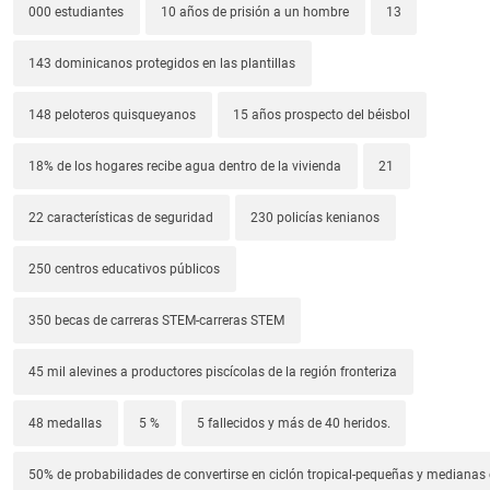
000 estudiantes
10 años de prisión a un hombre
13
143 dominicanos protegidos en las plantillas
148 peloteros quisqueyanos
15 años prospecto del béisbol
18% de los hogares recibe agua dentro de la vivienda
21
22 características de seguridad
230 policías kenianos
250 centros educativos públicos
350 becas de carreras STEM-carreras STEM
45 mil alevines a productores piscícolas de la región fronteriza
48 medallas
5 %
5 fallecidos y más de 40 heridos.
50% de probabilidades de convertirse en ciclón tropical-pequeñas y median