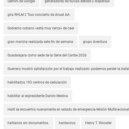
Gemini de Google
generadores de lluvias débiles y dispersas
gira RHLM 2 Tour-concierto de Anuel AA-
Gobierno cubano «está muy cerca» de caer
gran marcha realizada este fin de semana
grupo Aventura
Guadalajara como sede de la Serie del Caribe 2026
Guerrero mostró satisfacción por el trabajo realizado -podemos perder la batal
habilitados 193 centros de cedulación
habilitar al expresidente Danilo Medina
Haití se encuentra nuevamente en estado de emergencia-Misión Multinacional
haitianos sin documentos.
hantavirus
Henry T. Wooster