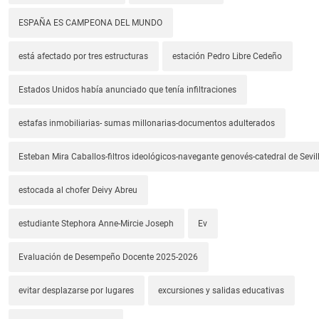
ESPAÑA ES CAMPEONA DEL MUNDO
está afectado por tres estructuras
estación Pedro Libre Cedeño
Estados Unidos había anunciado que tenía infiltraciones
estafas inmobiliarias- sumas millonarias-documentos adulterados
Esteban Mira Caballos-filtros ideológicos-navegante genovés-catedral de Sevil
estocada al chofer Deivy Abreu
estudiante Stephora Anne-Mircie Joseph
Ev
Evaluación de Desempeño Docente 2025-2026
evitar desplazarse por lugares
excursiones y salidas educativas