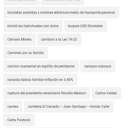
bicicletas asistidas y motores eléctricos-medio de transporte personal
brindó las habichuelas con dulce
buques USS Stockdale
Cámara Minera
cambios a la Ley 74-25
Caminen por su familia
camino cuaresmal en espíritu de penitencia
campos nubosos
canasta básica familiar-inflación en 3.40%
captura del presidente venezolano Nicolás Maduro
Carlos Valdez
carrera
carretera El Cercado – Juan Santiago – Hondo Valle
Carta Pastoral