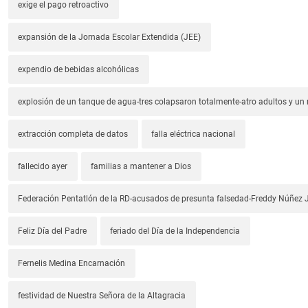
exige el pago retroactivo
expansión de la Jornada Escolar Extendida (JEE)
expendio de bebidas alcohólicas
explosión de un tanque de agua-tres colapsaron totalmente-atro adultos y un
extracción completa de datos
falla eléctrica nacional
fallecido ayer
familias a mantener a Dios
Federación Pentatlón de la RD-acusados de presunta falsedad-Freddy Núñez J
Feliz Día del Padre
feriado del Día de la Independencia
Fernelis Medina Encarnación
festividad de Nuestra Señora de la Altagracia