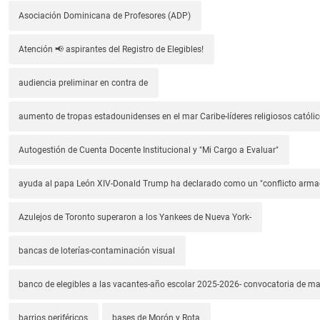
Asociación Dominicana de Profesores (ADP)
Atención 📢 aspirantes del Registro de Elegibles!
audiencia preliminar en contra de
aumento de tropas estadounidenses en el mar Caribe-líderes religiosos católic
Autogestión de Cuenta Docente Institucional y "Mi Cargo a Evaluar"
ayuda al papa León XIV-Donald Trump ha declarado como un "conflicto arm
Azulejos de Toronto superaron a los Yankees de Nueva York-
bancas de loterías-contaminación visual
banco de elegibles a las vacantes-año escolar 2025-2026- convocatoria de m
barrios periféricos
bases de Morón y Rota