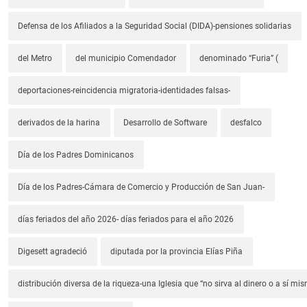
Defensa de los Afiliados a la Seguridad Social (DIDA)-pensiones solidarias
del Metro
del municipio Comendador
denominado “Furia” (
deportaciones-reincidencia migratoria-identidades falsas-
derivados de la harina
Desarrollo de Software
desfalco
Día de los Padres Dominicanos
Día de los Padres-Cámara de Comercio y Producción de San Juan-
días feriados del año 2026- días feriados para el año 2026
Digesett agradeció
diputada por la provincia Elías Piña
distribución diversa de la riqueza-una Iglesia que “no sirva al dinero o a sí mi