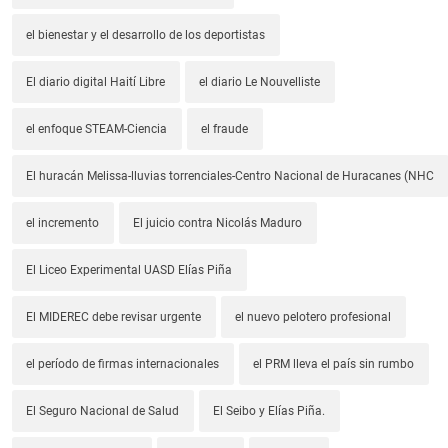
el bienestar y el desarrollo de los deportistas
El diario digital Haití Libre
el diario Le Nouvelliste
el enfoque STEAM-Ciencia
el fraude
El huracán Melissa-lluvias torrenciales-Centro Nacional de Huracanes (NHC
el incremento
El juicio contra Nicolás Maduro
El Liceo Experimental UASD Elías Piña
El MIDEREC debe revisar urgente
el nuevo pelotero profesional
el período de firmas internacionales
el PRM lleva el país sin rumbo
El Seguro Nacional de Salud
El Seibo y Elías Piña.