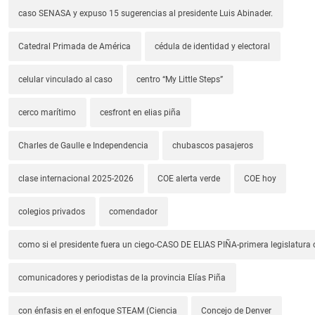
caso SENASA y expuso 15 sugerencias al presidente Luis Abinader.
Catedral Primada de América
cédula de identidad y electoral
celular vinculado al caso
centro “My Little Steps”
cerco marítimo
cesfront en elias piña
Charles de Gaulle e Independencia
chubascos pasajeros
clase internacional 2025-2026
COE alerta verde
COE hoy
colegios privados
comendador
como si el presidente fuera un ciego-CASO DE ELIAS PIÑA-primera legislatura 
comunicadores y periodistas de la provincia Elías Piña
con énfasis en el enfoque STEAM (Ciencia
Concejo de Denver