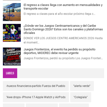
El regreso a clases llega con aumento en mensualidades y
transporte escolar
El regreso a clases para el año escolar próximo llega c…
¿Dónde ver los Juegos Centroamericanos y del Caribe
Santo Domingo 2026? Estos son los canales y plataformas
oficiales
DONDE VER LOS JUEGOS CENTRO AMERICANOS 2026 Hasta
el moment…
Juegos Fronterizos, el evento ha perdido su propósito
deportivo, MIDEREC debe revisar urgente
Juegos Fronterizos, perdió su propósito Los Juegos Fronteri…
LABELS
-huecos financieros-partido Fuerza del Pueblo
”alerta verde”
"Awe drops- iPhone 17-Apple Watch y AirPods
"Colegiala"