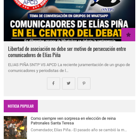
Libertad de asociación no debe ser motivo de persecución entre
comunicadores de Elías Piña
ELIAS PIÑA SNTP VS APCD La reciente juramentación de un grupo de
comunicadores y periodistas de l…
NOTICIA POPULAR
Como siempre ven sorpresa en elección de reina
Patronales Santa Teresa
Comendador, Elías Piña.- El pasado año se cambió la m…