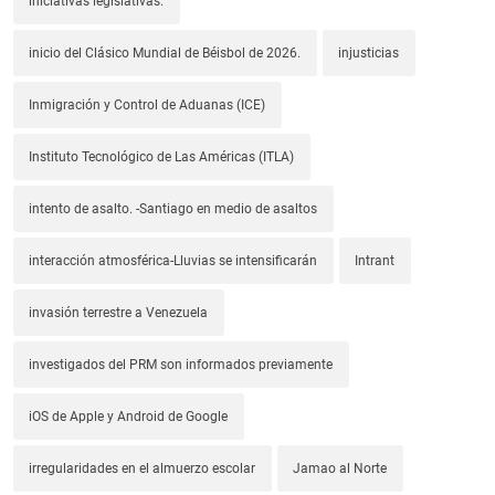
iniciativas legislativas.
inicio del Clásico Mundial de Béisbol de 2026.
injusticias
Inmigración y Control de Aduanas (ICE)
Instituto Tecnológico de Las Américas (ITLA)
intento de asalto. -Santiago en medio de asaltos
interacción atmosférica-Lluvias se intensificarán
Intrant
invasión terrestre a Venezuela
investigados del PRM son informados previamente
iOS de Apple y Android de Google
irregularidades en el almuerzo escolar
Jamao al Norte