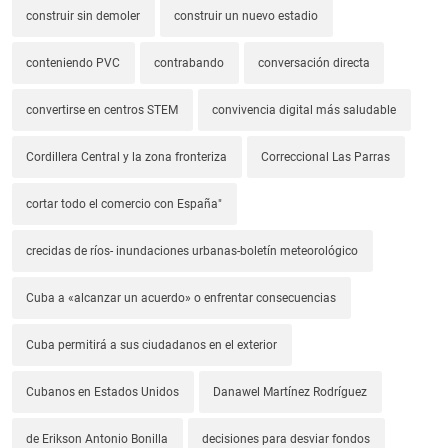
construir sin demoler
construir un nuevo estadio
conteniendo PVC
contrabando
conversación directa
convertirse en centros STEM
convivencia digital más saludable
Cordillera Central y la zona fronteriza
Correccional Las Parras
cortar todo el comercio con España"
crecidas de ríos- inundaciones urbanas-boletín meteorológico
Cuba a «alcanzar un acuerdo» o enfrentar consecuencias
Cuba permitirá a sus ciudadanos en el exterior
Cubanos en Estados Unidos
Danawel Martínez Rodríguez
de Erikson Antonio Bonilla
decisiones para desviar fondos