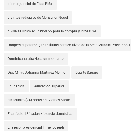
distrito judicial de Elías Piña
distritos judiciales de Monseñor Nouel
divisa se ubica en RD$59.55 para la compra y RD$60.34
Dodgers superaron-ganar títulos consecutivos de la Serie Mundial.-Yoshino
Dominicana atraviesa un momento
Dra. Millys Johanna Martínez Morillo
Duarte Square
Educación
educación superior
einticuatro (24) horas del Viernes Santo
El artículo 124 sobre violencia doméstica
El asesor presidencial Frinel Joseph