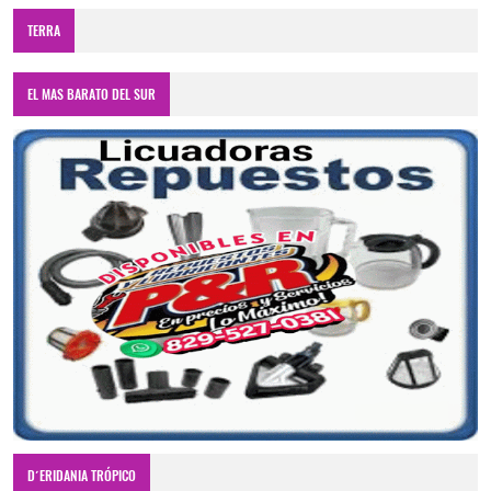
TERRA
EL MAS BARATO DEL SUR
D´ERIDANIA TRÓPICO