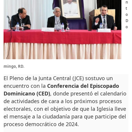
n
t
o
D
o
mingo, RD.
El Pleno de la Junta Central (JCE) sostuvo un
encuentro con la
Conferencia del Episcopado
Dominicano (CED)
, donde presentó el calendario
de actividades de cara a los próximos procesos
electorales, con el objetivo de que la Iglesia lleve
el mensaje a la ciudadanía para que participe del
proceso democrático de 2024.