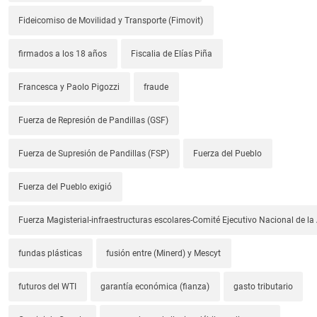
Fideicomiso de Movilidad y Transporte (Fimovit)
firmados a los 18 años
Fiscalia de Elías Piña
Francesca y Paolo Pigozzi
fraude
Fuerza de Represión de Pandillas (GSF)
Fuerza de Supresión de Pandillas (FSP)
Fuerza del Pueblo
Fuerza del Pueblo exigió
Fuerza Magisterial-infraestructuras escolares-Comité Ejecutivo Nacional de l
fundas plásticas
fusión entre (Minerd) y Mescyt
futuros del WTI
garantía económica (fianza)
gasto tributario