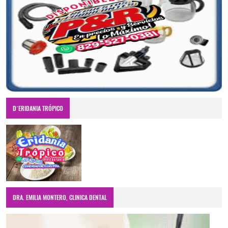
D´ERIDANIA TRÓPICO
DRA. EMILIA MONTERO, CLINICA DENTAL