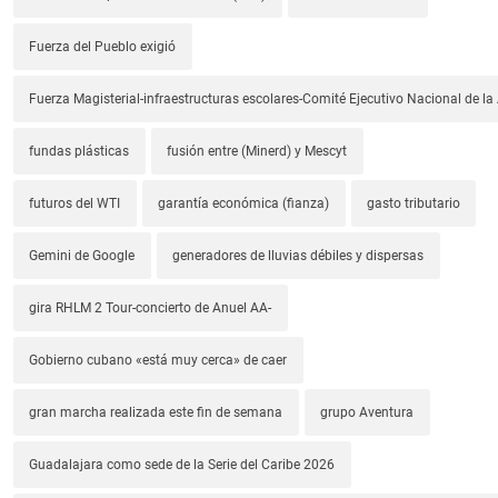
Fuerza del Pueblo exigió
Fuerza Magisterial-infraestructuras escolares-Comité Ejecutivo Nacional de l
fundas plásticas
fusión entre (Minerd) y Mescyt
futuros del WTI
garantía económica (fianza)
gasto tributario
Gemini de Google
generadores de lluvias débiles y dispersas
gira RHLM 2 Tour-concierto de Anuel AA-
Gobierno cubano «está muy cerca» de caer
gran marcha realizada este fin de semana
grupo Aventura
Guadalajara como sede de la Serie del Caribe 2026