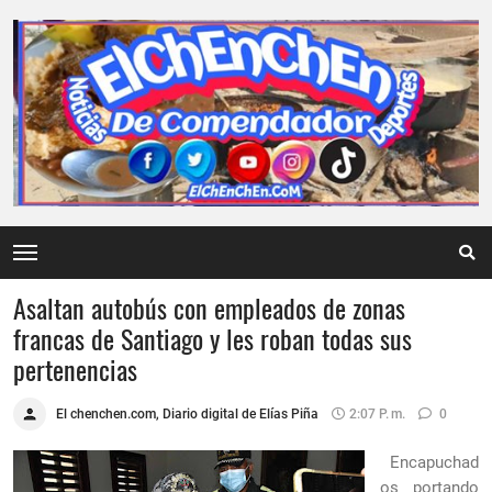
Asaltan autobús con empleados de zonas
francas de Santiago y les roban todas sus
pertenencias
El chenchen.com, Diario digital de Elías Piña
2:07 P. M.
0
Encapuchad
os portando