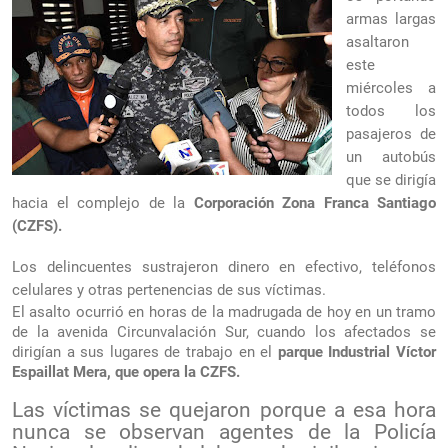
armas largas
asaltaron
este
miércoles a
todos los
pasajeros de
un autobús
que se dirigía
hacia el complejo de la
Corporación Zona Franca Santiago
(CZFS).
Los delincuentes sustrajeron dinero en efectivo, teléfonos
celulares y otras pertenencias de sus víctimas.
El asalto ocurrió en horas de la madrugada de hoy en un tramo
de la avenida Circunvalación Sur, cuando los afectados se
dirigían a sus lugares de trabajo en el
parque Industrial Víctor
Espaillat Mera, que opera la CZFS.
Las víctimas se quejaron porque a esa hora
nunca se observan agentes de la Policía