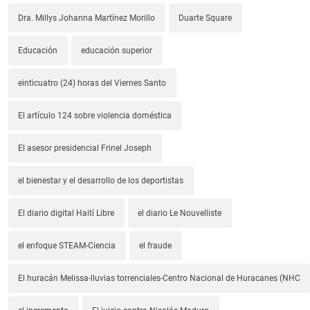
Dra. Millys Johanna Martínez Morillo
Duarte Square
Educación
educación superior
einticuatro (24) horas del Viernes Santo
El artículo 124 sobre violencia doméstica
El asesor presidencial Frinel Joseph
el bienestar y el desarrollo de los deportistas
El diario digital Haití Libre
el diario Le Nouvelliste
el enfoque STEAM-Ciencia
el fraude
El huracán Melissa-lluvias torrenciales-Centro Nacional de Huracanes (NHC