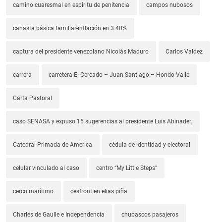
camino cuaresmal en espíritu de penitencia
campos nubosos
canasta básica familiar-inflación en 3.40%
captura del presidente venezolano Nicolás Maduro
Carlos Valdez
carrera
carretera El Cercado – Juan Santiago – Hondo Valle
Carta Pastoral
caso SENASA y expuso 15 sugerencias al presidente Luis Abinader.
Catedral Primada de América
cédula de identidad y electoral
celular vinculado al caso
centro “My Little Steps”
cerco marítimo
cesfront en elias piña
Charles de Gaulle e Independencia
chubascos pasajeros