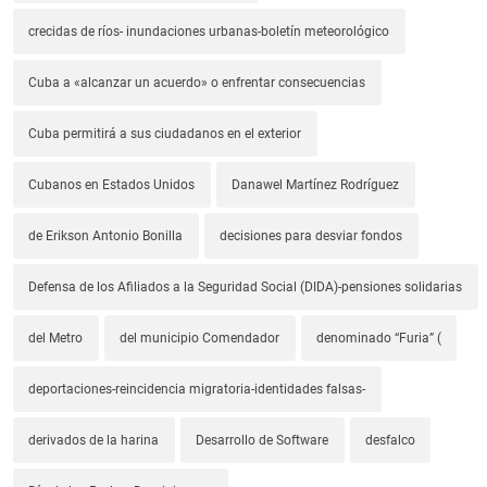
crecidas de ríos- inundaciones urbanas-boletín meteorológico
Cuba a «alcanzar un acuerdo» o enfrentar consecuencias
Cuba permitirá a sus ciudadanos en el exterior
Cubanos en Estados Unidos
Danawel Martínez Rodríguez
de Erikson Antonio Bonilla
decisiones para desviar fondos
Defensa de los Afiliados a la Seguridad Social (DIDA)-pensiones solidarias
del Metro
del municipio Comendador
denominado “Furia” (
deportaciones-reincidencia migratoria-identidades falsas-
derivados de la harina
Desarrollo de Software
desfalco