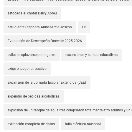
estocada al chofer Deivy Abreu
estudiante Stephora Anne-Mircie Joseph
Ev
Evaluación de Desempeño Docente 2025-2026
evitar desplazarse por lugares
excursiones y salidas educativas
exige el pago retroactivo
expansión de la Jornada Escolar Extendida (JEE)
expendio de bebidas alcohólicas
explosión de un tanque de agua-tres colapsaron totalmente-atro adultos y un
extracción completa de datos
falla eléctrica nacional