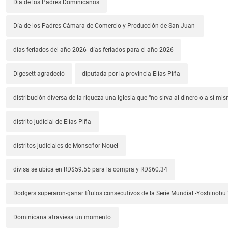
Día de los Padres Dominicanos
Día de los Padres-Cámara de Comercio y Producción de San Juan-
días feriados del año 2026- días feriados para el año 2026
Digesett agradeció
diputada por la provincia Elías Piña
distribución diversa de la riqueza-una Iglesia que “no sirva al dinero o a sí mi
distrito judicial de Elías Piña
distritos judiciales de Monseñor Nouel
divisa se ubica en RD$59.55 para la compra y RD$60.34
Dodgers superaron-ganar títulos consecutivos de la Serie Mundial.-Yoshino
Dominicana atraviesa un momento