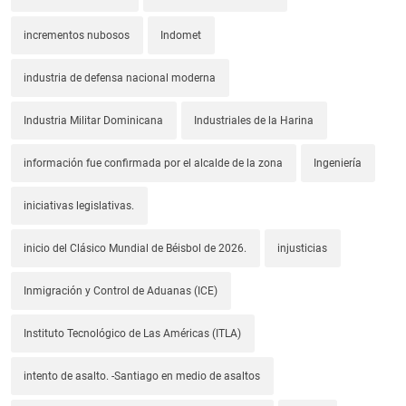
incrementos nubosos
Indomet
industria de defensa nacional moderna
Industria Militar Dominicana
Industriales de la Harina
información fue confirmada por el alcalde de la zona
Ingeniería
iniciativas legislativas.
inicio del Clásico Mundial de Béisbol de 2026.
injusticias
Inmigración y Control de Aduanas (ICE)
Instituto Tecnológico de Las Américas (ITLA)
intento de asalto. -Santiago en medio de asaltos