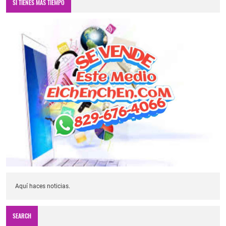
SI TIENES MÁS TIEMPO
Aquí haces noticias.
SEARCH