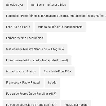
fallecido ayer
familias a mantener a Dios
Federación Pentatlón de la RD-acusados de presunta falsedad-Freddy Núñez J
Feliz Día del Padre
feriado del Día de la Independencia
Fernelis Medina Encarnación
festividad de Nuestra Señora de la Altagracia
Fideicomiso de Movilidad y Transporte (Fimovit)
firmados a los 18 años
Fiscalia de Elías Piña
Francesca y Paolo Pigozzi
fraude
Fuerza de Represión de Pandillas (GSF)
Fuerza de Supresión de Pandillas (FSP)
Fuerza del Pueblo