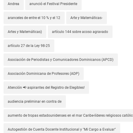
Andrea
anunció el Festival Presidente
aranceles de entre el 10 % y el 12
Arte y Matemáticas-
Artes y Matemáticas)
artículo 144 sobre acoso agravado
artículo 27 de la Ley 98-25
Asociación de Periodistas y Comunicadores Dominicanos (APCD)
Asociación Dominicana de Profesores (ADP)
Atención 📢 aspirantes del Registro de Elegibles!
audiencia preliminar en contra de
aumento de tropas estadounidenses en el mar Caribe-líderes religiosos católic
Autogestión de Cuenta Docente Institucional y "Mi Cargo a Evaluar"