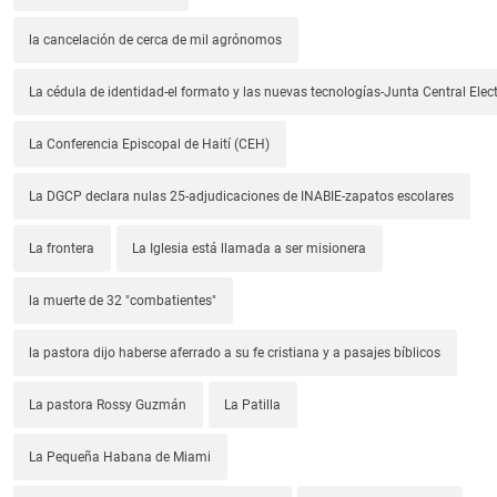
la cancelación de cerca de mil agrónomos
La cédula de identidad-el formato y las nuevas tecnologías-Junta Central Elect
La Conferencia Episcopal de Haití (CEH)
La DGCP declara nulas 25-adjudicaciones de INABIE-zapatos escolares
La frontera
La Iglesia está llamada a ser misionera
la muerte de 32 "combatientes"
la pastora dijo haberse aferrado a su fe cristiana y a pasajes bíblicos
La pastora Rossy Guzmán
La Patilla
La Pequeña Habana de Miami