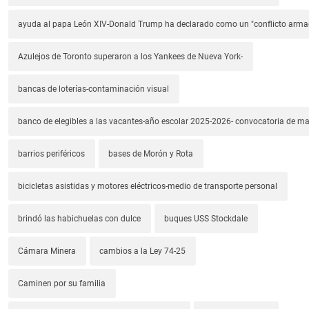
ayuda al papa León XIV-Donald Trump ha declarado como un "conflicto arm
Azulejos de Toronto superaron a los Yankees de Nueva York-
bancas de loterías-contaminación visual
banco de elegibles a las vacantes-año escolar 2025-2026- convocatoria de m
barrios periféricos
bases de Morón y Rota
bicicletas asistidas y motores eléctricos-medio de transporte personal
brindó las habichuelas con dulce
buques USS Stockdale
Cámara Minera
cambios a la Ley 74-25
Caminen por su familia