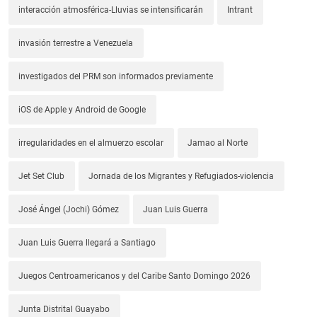
interacción atmosférica-Lluvias se intensificarán
Intrant
invasión terrestre a Venezuela
investigados del PRM son informados previamente
iOS de Apple y Android de Google
irregularidades en el almuerzo escolar
Jamao al Norte
Jet Set Club
Jornada de los Migrantes y Refugiados-violencia
José Ángel (Jochi) Gómez
Juan Luis Guerra
Juan Luis Guerra llegará a Santiago
Juegos Centroamericanos y del Caribe Santo Domingo 2026
Junta Distrital Guayabo