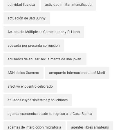
actividad lluviosa
actividad militar intensificada
actuación de Bad Bunny
Acueducto Múltiple de Comendador y El Llano
acusada por presunta corrupción
acusados de abusar sexualmente de una joven.
ADN de los Guerrero
aeropuerto internacional José Martí
afectivo encuentro celebrado
afiliados cuyos siniestros y solicitudes
agenda económica desde su regreso a la Casa Blanca
agentes de interdicción migratoria
agentes libres amateurs