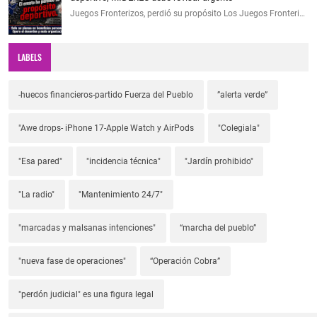
Juegos Fronterizos, perdió su propósito Los Juegos Fronteri…
LABELS
-huecos financieros-partido Fuerza del Pueblo
”alerta verde”
"Awe drops- iPhone 17-Apple Watch y AirPods
"Colegiala"
"Esa pared"
"incidencia técnica"
"Jardín prohibido"
"La radio"
"Mantenimiento 24/7"
"marcadas y malsanas intenciones"
“marcha del pueblo”
"nueva fase de operaciones"
“Operación Cobra”
"perdón judicial" es una figura legal