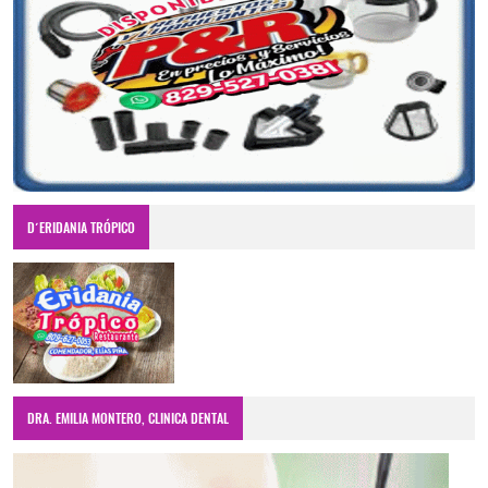
D´ERIDANIA TRÓPICO
DRA. EMILIA MONTERO, CLINICA DENTAL