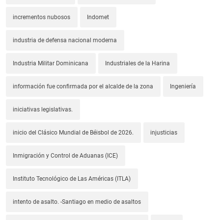
incrementos nubosos
Indomet
industria de defensa nacional moderna
Industria Militar Dominicana
Industriales de la Harina
información fue confirmada por el alcalde de la zona
Ingeniería
iniciativas legislativas.
inicio del Clásico Mundial de Béisbol de 2026.
injusticias
Inmigración y Control de Aduanas (ICE)
Instituto Tecnológico de Las Américas (ITLA)
intento de asalto. -Santiago en medio de asaltos