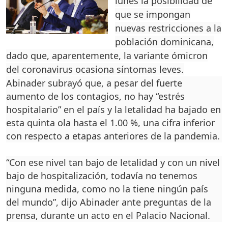
lunes la posibilidad de
que se impongan
nuevas restricciones a la
población dominicana,
dado que, aparentemente, la variante ómicron
del coronavirus ocasiona síntomas leves.
Abinader subrayó que, a pesar del fuerte
aumento de los contagios, no hay “estrés
hospitalario” en el país y la letalidad ha bajado en
esta quinta ola hasta el 1.00 %, una cifra inferior
con respecto a etapas anteriores de la pandemia.
“Con ese nivel tan bajo de letalidad y con un nivel
bajo de hospitalización, todavía no tenemos
ninguna medida, como no la tiene ningún país
del mundo”, dijo Abinader ante preguntas de la
prensa, durante un acto en el Palacio Nacional.