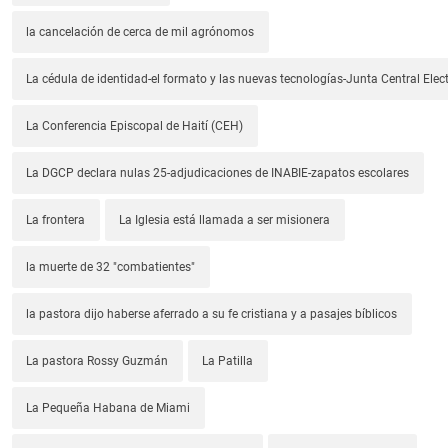
la cancelación de cerca de mil agrónomos
La cédula de identidad-el formato y las nuevas tecnologías-Junta Central Elect
La Conferencia Episcopal de Haití (CEH)
La DGCP declara nulas 25-adjudicaciones de INABIE-zapatos escolares
La frontera
La Iglesia está llamada a ser misionera
la muerte de 32 "combatientes"
la pastora dijo haberse aferrado a su fe cristiana y a pasajes bíblicos
La pastora Rossy Guzmán
La Patilla
La Pequeña Habana de Miami