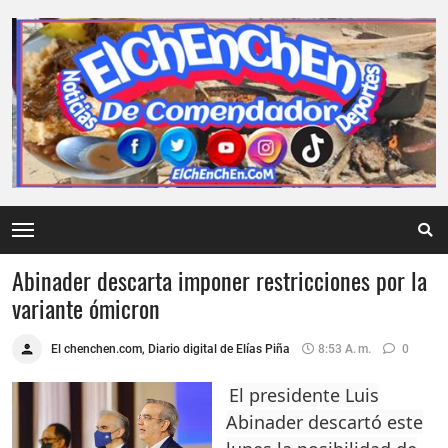
Abinader descarta imponer restricciones por la
variante ómicron
El chenchen.com, Diario digital de Elías Piña
8:53 A. M.
0
El presidente Luis
Abinader descartó este