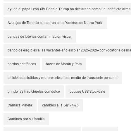
ayuda al papa León XIV-Donald Trump ha declarado como un "conflicto arm
Azulejos de Toronto superaron a los Yankees de Nueva York-
bancas de loterías-contaminación visual
banco de elegibles a las vacantes-año escolar 2025-2026- convocatoria de m
barrios periféricos
bases de Morón y Rota
bicicletas asistidas y motores eléctricos-medio de transporte personal
brindó las habichuelas con dulce
buques USS Stockdale
Cámara Minera
cambios a la Ley 74-25
Caminen por su familia