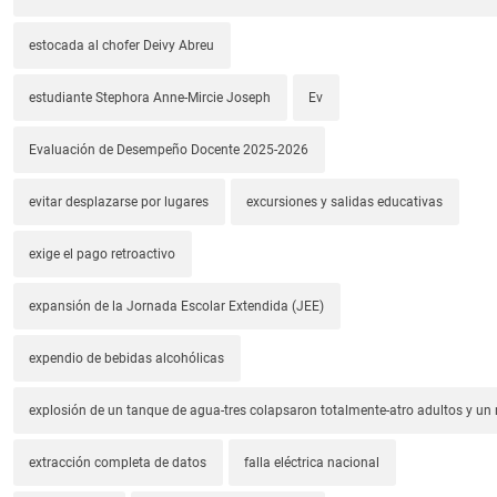
estocada al chofer Deivy Abreu
estudiante Stephora Anne-Mircie Joseph
Ev
Evaluación de Desempeño Docente 2025-2026
evitar desplazarse por lugares
excursiones y salidas educativas
exige el pago retroactivo
expansión de la Jornada Escolar Extendida (JEE)
expendio de bebidas alcohólicas
explosión de un tanque de agua-tres colapsaron totalmente-atro adultos y un
extracción completa de datos
falla eléctrica nacional