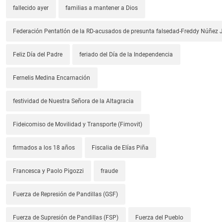
fallecido ayer
familias a mantener a Dios
Federación Pentatlón de la RD-acusados de presunta falsedad-Freddy Núñez J
Feliz Día del Padre
feriado del Día de la Independencia
Fernelis Medina Encarnación
festividad de Nuestra Señora de la Altagracia
Fideicomiso de Movilidad y Transporte (Fimovit)
firmados a los 18 años
Fiscalia de Elías Piña
Francesca y Paolo Pigozzi
fraude
Fuerza de Represión de Pandillas (GSF)
Fuerza de Supresión de Pandillas (FSP)
Fuerza del Pueblo