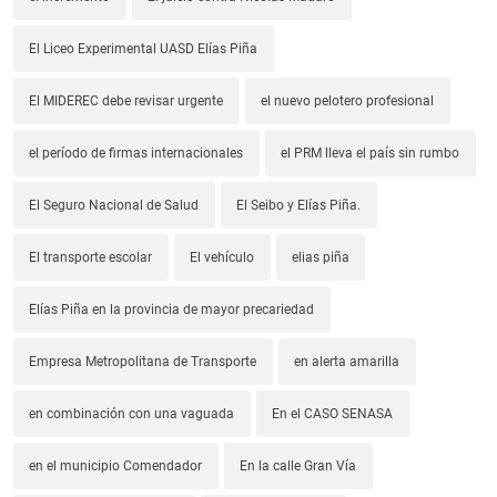
El Liceo Experimental UASD Elías Piña
El MIDEREC debe revisar urgente
el nuevo pelotero profesional
el período de firmas internacionales
el PRM lleva el país sin rumbo
El Seguro Nacional de Salud
El Seibo y Elías Piña.
El transporte escolar
El vehículo
elias piña
Elías Piña en la provincia de mayor precariedad
Empresa Metropolitana de Transporte
en alerta amarilla
en combinación con una vaguada
En el CASO SENASA
en el municipio Comendador
En la calle Gran Vía