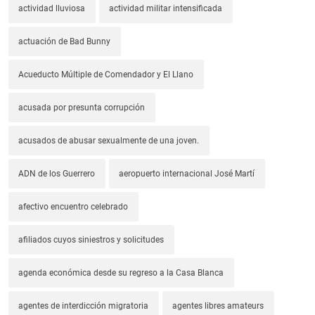
actividad lluviosa
actividad militar intensificada
actuación de Bad Bunny
Acueducto Múltiple de Comendador y El Llano
acusada por presunta corrupción
acusados de abusar sexualmente de una joven.
ADN de los Guerrero
aeropuerto internacional José Martí
afectivo encuentro celebrado
afiliados cuyos siniestros y solicitudes
agenda económica desde su regreso a la Casa Blanca
agentes de interdicción migratoria
agentes libres amateurs