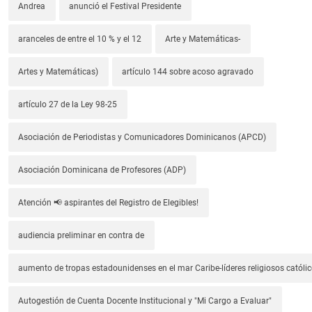
Andrea
anunció el Festival Presidente
aranceles de entre el 10 % y el 12
Arte y Matemáticas-
Artes y Matemáticas)
artículo 144 sobre acoso agravado
artículo 27 de la Ley 98-25
Asociación de Periodistas y Comunicadores Dominicanos (APCD)
Asociación Dominicana de Profesores (ADP)
Atención 📢 aspirantes del Registro de Elegibles!
audiencia preliminar en contra de
aumento de tropas estadounidenses en el mar Caribe-líderes religiosos católic
Autogestión de Cuenta Docente Institucional y "Mi Cargo a Evaluar"