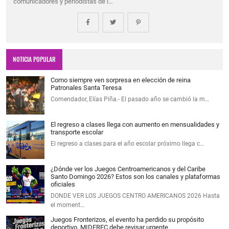
comunicadores y periodistas de l…
NOTICIA POPULAR
Como siempre ven sorpresa en elección de reina
Patronales Santa Teresa
Comendador, Elías Piña.- El pasado año se cambió la m…
El regreso a clases llega con aumento en mensualidades y
transporte escolar
El regreso a clases para el año escolar próximo llega c…
¿Dónde ver los Juegos Centroamericanos y del Caribe
Santo Domingo 2026? Estos son los canales y plataformas
oficiales
DONDE VER LOS JUEGOS CENTRO AMERICANOS 2026 Hasta
el moment…
Juegos Fronterizos, el evento ha perdido su propósito
deportivo, MIDEREC debe revisar urgente