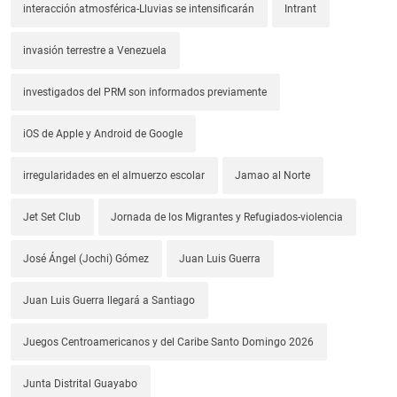
interacción atmosférica-Lluvias se intensificarán
Intrant
invasión terrestre a Venezuela
investigados del PRM son informados previamente
iOS de Apple y Android de Google
irregularidades en el almuerzo escolar
Jamao al Norte
Jet Set Club
Jornada de los Migrantes y Refugiados-violencia
José Ángel (Jochi) Gómez
Juan Luis Guerra
Juan Luis Guerra llegará a Santiago
Juegos Centroamericanos y del Caribe Santo Domingo 2026
Junta Distrital Guayabo