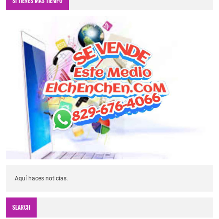
SI TIENES MÁS TIEMPO
Aquí haces noticias.
SEARCH