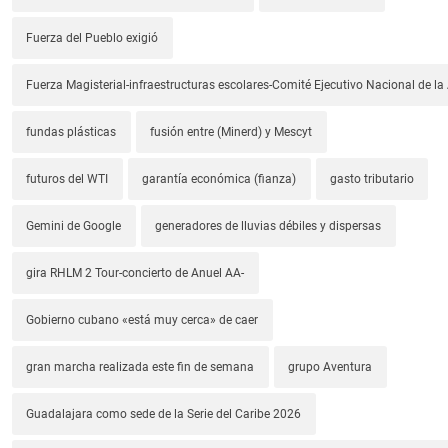
Fuerza del Pueblo exigió
Fuerza Magisterial-infraestructuras escolares-Comité Ejecutivo Nacional de l
fundas plásticas
fusión entre (Minerd) y Mescyt
futuros del WTI
garantía económica (fianza)
gasto tributario
Gemini de Google
generadores de lluvias débiles y dispersas
gira RHLM 2 Tour-concierto de Anuel AA-
Gobierno cubano «está muy cerca» de caer
gran marcha realizada este fin de semana
grupo Aventura
Guadalajara como sede de la Serie del Caribe 2026