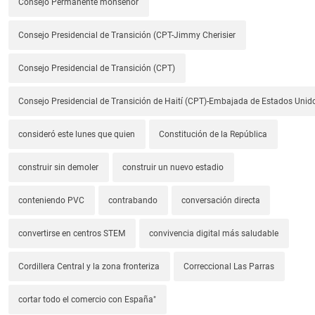
Consejo Permanente monseñor
Consejo Presidencial de Transición (CPT-Jimmy Cherisier
Consejo Presidencial de Transición (CPT)
Consejo Presidencial de Transición de Haití (CPT)-Embajada de Estados Unido
consideró este lunes que quien
Constitución de la República
construir sin demoler
construir un nuevo estadio
conteniendo PVC
contrabando
conversación directa
convertirse en centros STEM
convivencia digital más saludable
Cordillera Central y la zona fronteriza
Correccional Las Parras
cortar todo el comercio con España"