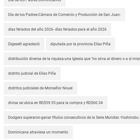
Día de los Padres-Cámara de Comercio y Producción de San Juan-
días feriados del año 2026- días feriados para el año 2026
Digesett agradeció
diputada por la provincia Elías Piña
distribución diversa de la riqueza-una Iglesia que “no sirva al dinero o a sí mi
distrito judicial de Elías Piña
distritos judiciales de Monseñor Nouel
divisa se ubica en RD$59.55 para la compra y RD$60.34
Dodgers superaron-ganar títulos consecutivos de la Serie Mundial.-Yoshino
Dominicana atraviesa un momento