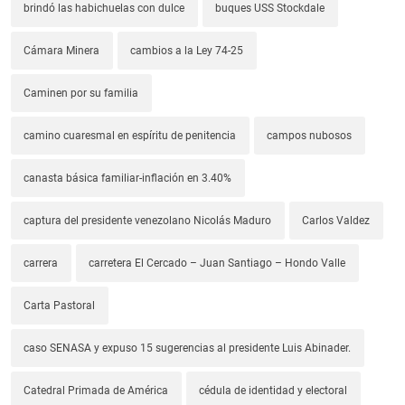
brindó las habichuelas con dulce
buques USS Stockdale
Cámara Minera
cambios a la Ley 74-25
Caminen por su familia
camino cuaresmal en espíritu de penitencia
campos nubosos
canasta básica familiar-inflación en 3.40%
captura del presidente venezolano Nicolás Maduro
Carlos Valdez
carrera
carretera El Cercado – Juan Santiago – Hondo Valle
Carta Pastoral
caso SENASA y expuso 15 sugerencias al presidente Luis Abinader.
Catedral Primada de América
cédula de identidad y electoral