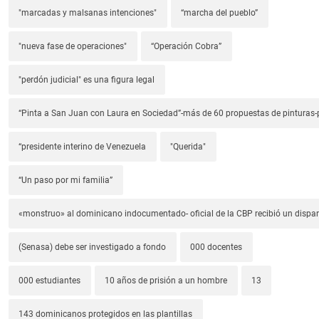
"marcadas y malsanas intenciones"
“marcha del pueblo”
"nueva fase de operaciones"
“Operación Cobra”
"perdón judicial" es una figura legal
“Pinta a San Juan con Laura en Sociedad”-más de 60 propuestas de pinturas-p
“presidente interino de Venezuela
"Querida"
“Un paso por mi familia”
«monstruo» al dominicano indocumentado- oficial de la CBP recibió un dispa
(Senasa) debe ser investigado a fondo
000 docentes
000 estudiantes
10 años de prisión a un hombre
13
143 dominicanos protegidos en las plantillas