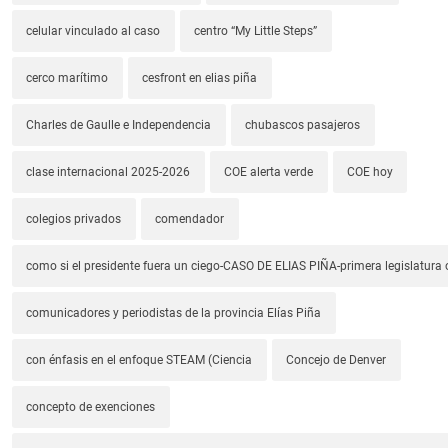
celular vinculado al caso
centro “My Little Steps”
cerco marítimo
cesfront en elias piña
Charles de Gaulle e Independencia
chubascos pasajeros
clase internacional 2025-2026
COE alerta verde
COE hoy
colegios privados
comendador
como si el presidente fuera un ciego-CASO DE ELIAS PIÑA-primera legislatura 
comunicadores y periodistas de la provincia Elías Piña
con énfasis en el enfoque STEAM (Ciencia
Concejo de Denver
concepto de exenciones