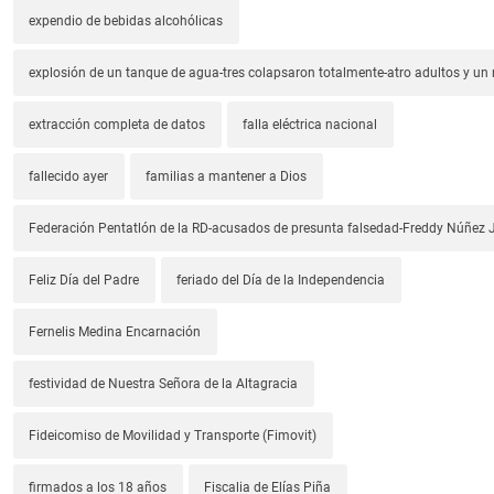
expendio de bebidas alcohólicas
explosión de un tanque de agua-tres colapsaron totalmente-atro adultos y un
extracción completa de datos
falla eléctrica nacional
fallecido ayer
familias a mantener a Dios
Federación Pentatlón de la RD-acusados de presunta falsedad-Freddy Núñez J
Feliz Día del Padre
feriado del Día de la Independencia
Fernelis Medina Encarnación
festividad de Nuestra Señora de la Altagracia
Fideicomiso de Movilidad y Transporte (Fimovit)
firmados a los 18 años
Fiscalia de Elías Piña