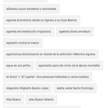
afiliados cuyos siniestros y solicitudes
agenda económica desde su regreso a la Casa Blanca
agentes de interdicción migratoria
agentes libres amateurs
agresión contra la menor
agrónomos dominicanos al «borde de la extinción» Reforma Agraria
agua en sus grifos
aguinaldo para dar inicio de la época navideña
Al Scory” y “El Capital”.-dos personas fallecidas y varios heridos
Alejandro Wigberto Bueno López
alerta verde Santo Domingo
Alex Bueno
Alex Bueno falleció