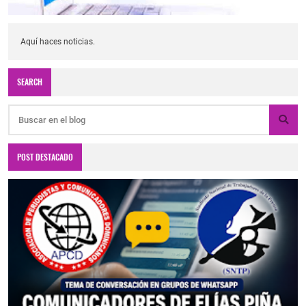
Aquí haces noticias.
SEARCH
POST DESTACADO