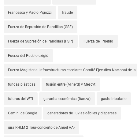
Francesca y Paolo Pigozzi
fraude
Fuerza de Represión de Pandillas (GSF)
Fuerza de Supresión de Pandillas (FSP)
Fuerza del Pueblo
Fuerza del Pueblo exigió
Fuerza Magisterial-infraestructuras escolares-Comité Ejecutivo Nacional de l
fundas plásticas
fusión entre (Minerd) y Mescyt
futuros del WTI
garantía económica (fianza)
gasto tributario
Gemini de Google
generadores de lluvias débiles y dispersas
gira RHLM 2 Tour-concierto de Anuel AA-