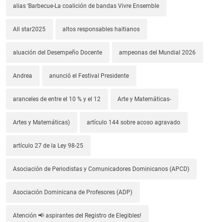
alias ‘Barbecue-La coalición de bandas Vivre Ensemble
All star2025
altos responsables haitianos
aluación del Desempeño Docente
ampeonas del Mundial 2026
Andrea
anunció el Festival Presidente
aranceles de entre el 10 % y el 12
Arte y Matemáticas-
Artes y Matemáticas)
artículo 144 sobre acoso agravado
artículo 27 de la Ley 98-25
Asociación de Periodistas y Comunicadores Dominicanos (APCD)
Asociación Dominicana de Profesores (ADP)
Atención 📢 aspirantes del Registro de Elegibles!