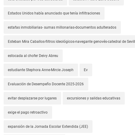
Estados Unidos había anunciado que tenía infiltraciones
estafas inmobiliarias- sumas millonarias-documentos adulterados
Esteban Mira Caballos-filtros ideológicos-navegante genovés-catedral de Sevil
estocada al chofer Deivy Abreu
estudiante Stephora Anne-Mircie Joseph
Ev
Evaluación de Desempeño Docente 2025-2026
evitar desplazarse por lugares
excursiones y salidas educativas
exige el pago retroactivo
expansión de la Jornada Escolar Extendida (JEE)