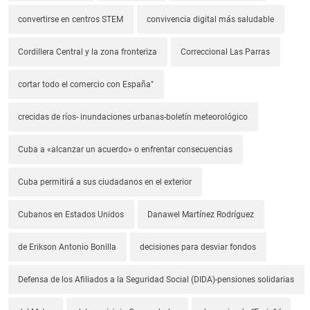
convertirse en centros STEM
convivencia digital más saludable
Cordillera Central y la zona fronteriza
Correccional Las Parras
cortar todo el comercio con España"
crecidas de ríos- inundaciones urbanas-boletín meteorológico
Cuba a «alcanzar un acuerdo» o enfrentar consecuencias
Cuba permitirá a sus ciudadanos en el exterior
Cubanos en Estados Unidos
Danawel Martínez Rodríguez
de Erikson Antonio Bonilla
decisiones para desviar fondos
Defensa de los Afiliados a la Seguridad Social (DIDA)-pensiones solidarias