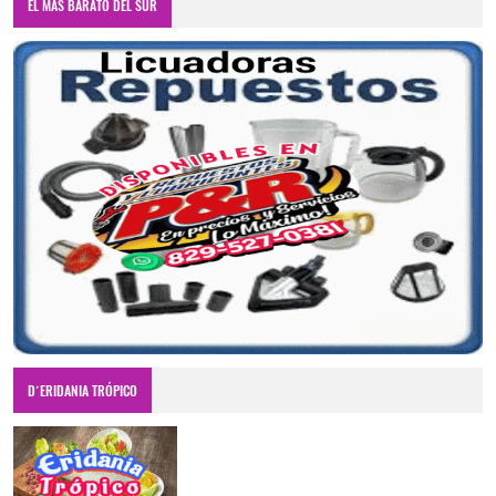
EL MAS BARATO DEL SUR
D´ERIDANIA TRÓPICO