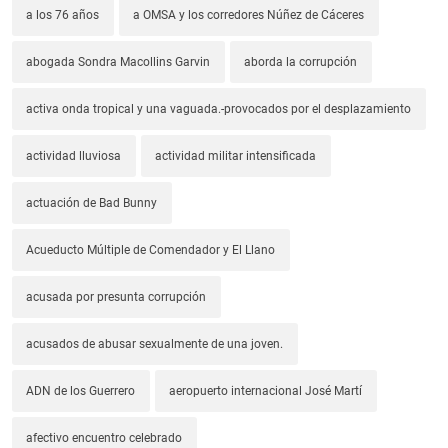
a los 76 años
a OMSA y los corredores Núñez de Cáceres
abogada Sondra Macollins Garvin
aborda la corrupción
activa onda tropical y una vaguada.-provocados por el desplazamiento
actividad lluviosa
actividad militar intensificada
actuación de Bad Bunny
Acueducto Múltiple de Comendador y El Llano
acusada por presunta corrupción
acusados de abusar sexualmente de una joven.
ADN de los Guerrero
aeropuerto internacional José Martí
afectivo encuentro celebrado