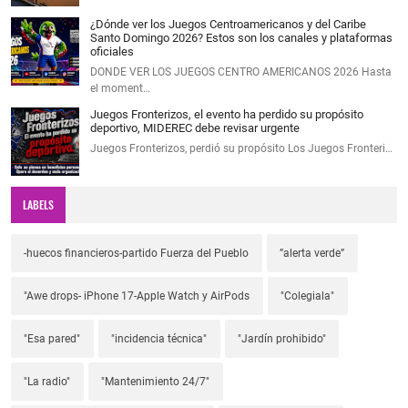
¿Dónde ver los Juegos Centroamericanos y del Caribe
Santo Domingo 2026? Estos son los canales y plataformas
oficiales
DONDE VER LOS JUEGOS CENTRO AMERICANOS 2026 Hasta
el moment…
Juegos Fronterizos, el evento ha perdido su propósito
deportivo, MIDEREC debe revisar urgente
Juegos Fronterizos, perdió su propósito Los Juegos Fronteri…
LABELS
-huecos financieros-partido Fuerza del Pueblo
”alerta verde”
"Awe drops- iPhone 17-Apple Watch y AirPods
"Colegiala"
"Esa pared"
"incidencia técnica"
"Jardín prohibido"
"La radio"
"Mantenimiento 24/7"