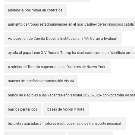
audiencia preliminar en contra de
aumento de tropas estadounidenses en el mar Caribe-líderes religiosos católic
Autogestión de Cuenta Docente Institucional y "Mi Cargo a Evaluar"
ayuda al papa León XIV-Donald Trump ha declarado como un "conflicto arm
Azulejos de Toronto superaron a los Yankees de Nueva York-
bancas de loterías-contaminación visual
banco de elegibles a las vacantes-año escolar 2025-2026- convocatoria de m
barrios periféricos
bases de Morón y Rota
bicicletas asistidas y motores eléctricos-medio de transporte personal