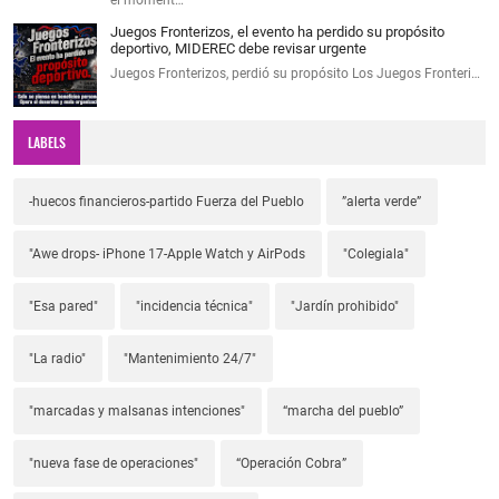
Juegos Fronterizos, el evento ha perdido su propósito
deportivo, MIDEREC debe revisar urgente
Juegos Fronterizos, perdió su propósito Los Juegos Fronteri…
LABELS
-huecos financieros-partido Fuerza del Pueblo
”alerta verde”
"Awe drops- iPhone 17-Apple Watch y AirPods
"Colegiala"
"Esa pared"
"incidencia técnica"
"Jardín prohibido"
"La radio"
"Mantenimiento 24/7"
"marcadas y malsanas intenciones"
“marcha del pueblo”
"nueva fase de operaciones"
“Operación Cobra”