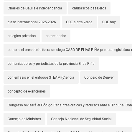
Charles de Gaulle e Independencia
chubascos pasajeros
clase internacional 2025-2026
COE alerta verde
COE hoy
colegios privados
comendador
como si el presidente fuera un ciego-CASO DE ELIAS PIÑA-primera legislatura 
comunicadores y periodistas de la provincia Elías Piña
con énfasis en el enfoque STEAM (Ciencia
Concejo de Denver
concepto de exenciones
Congreso revisará el Código Penal tras críticas y recursos ante el Tribunal Con
Consejo de Ministros
Consejo Nacional de Seguridad Social