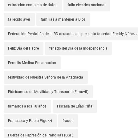
extracción completa de datos
falla eléctrica nacional
fallecido ayer
familias a mantener a Dios
Federación Pentatlón de la RD-acusados de presunta falsedad-Freddy Núñez J
Feliz Día del Padre
feriado del Día de la Independencia
Fernelis Medina Encarnación
festividad de Nuestra Señora de la Altagracia
Fideicomiso de Movilidad y Transporte (Fimovit)
firmados a los 18 años
Fiscalia de Elías Piña
Francesca y Paolo Pigozzi
fraude
Fuerza de Represión de Pandillas (GSF)