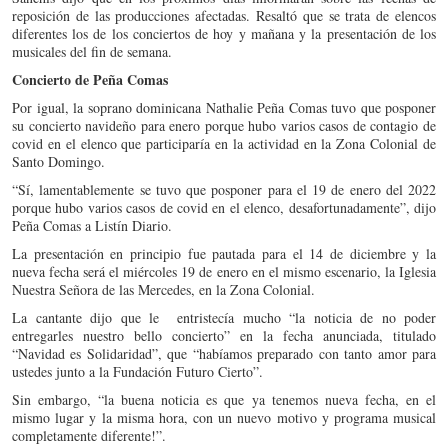
reposición de las producciones afectadas. Resaltó que se trata de elencos
diferentes los de los conciertos de hoy y mañana y la presentación de los
musicales del fin de semana.
Concierto de Peña Comas
Por igual, la soprano dominicana Nathalie Peña Comas tuvo que posponer
su concierto navideño para enero porque hubo varios casos de contagio de
covid en el elenco que participaría en la actividad en la Zona Colonial de
Santo Domingo.
“Sí, lamentablemente se tuvo que posponer para el 19 de enero del 2022
porque hubo varios casos de covid en el elenco, desafortunadamente”, dijo
Peña Comas a Listín Diario.
La presentación en principio fue pautada para el 14 de diciembre y la
nueva fecha será el miércoles 19 de enero en el mismo escenario, la Iglesia
Nuestra Señora de las Mercedes, en la Zona Colonial.
La cantante dijo que le entristecía mucho “la noticia de no poder
entregarles nuestro bello concierto” en la fecha anunciada, titulado
“Navidad es Solidaridad”, que “habíamos preparado con tanto amor para
ustedes junto a la Fundación Futuro Cierto”.
Sin embargo, “la buena noticia es que ya tenemos nueva fecha, en el
mismo lugar y la misma hora, con un nuevo motivo y programa musical
completamente diferente!”.