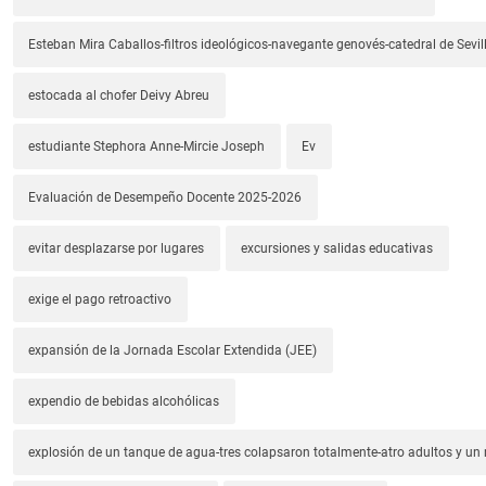
Esteban Mira Caballos-filtros ideológicos-navegante genovés-catedral de Sevil
estocada al chofer Deivy Abreu
estudiante Stephora Anne-Mircie Joseph
Ev
Evaluación de Desempeño Docente 2025-2026
evitar desplazarse por lugares
excursiones y salidas educativas
exige el pago retroactivo
expansión de la Jornada Escolar Extendida (JEE)
expendio de bebidas alcohólicas
explosión de un tanque de agua-tres colapsaron totalmente-atro adultos y un