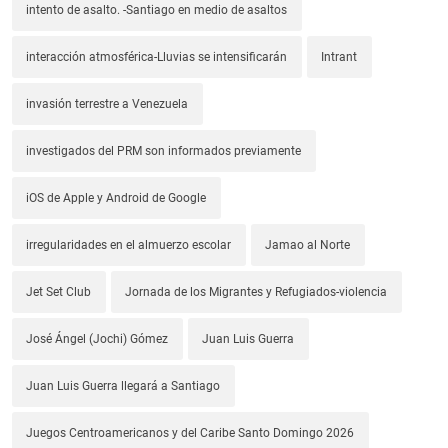
intento de asalto. -Santiago en medio de asaltos
interacción atmosférica-Lluvias se intensificarán
Intrant
invasión terrestre a Venezuela
investigados del PRM son informados previamente
iOS de Apple y Android de Google
irregularidades en el almuerzo escolar
Jamao al Norte
Jet Set Club
Jornada de los Migrantes y Refugiados-violencia
José Ángel (Jochi) Gómez
Juan Luis Guerra
Juan Luis Guerra llegará a Santiago
Juegos Centroamericanos y del Caribe Santo Domingo 2026