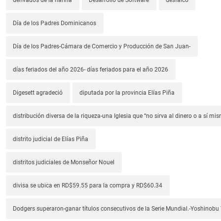
Día de los Padres Dominicanos
Día de los Padres-Cámara de Comercio y Producción de San Juan-
días feriados del año 2026- días feriados para el año 2026
Digesett agradeció
diputada por la provincia Elías Piña
distribución diversa de la riqueza-una Iglesia que “no sirva al dinero o a sí mi
distrito judicial de Elías Piña
distritos judiciales de Monseñor Nouel
divisa se ubica en RD$59.55 para la compra y RD$60.34
Dodgers superaron-ganar títulos consecutivos de la Serie Mundial.-Yoshino