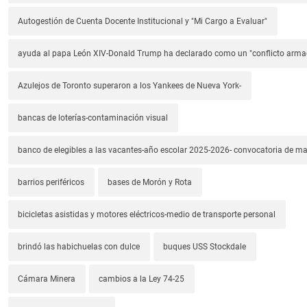
Autogestión de Cuenta Docente Institucional y "Mi Cargo a Evaluar"
ayuda al papa León XIV-Donald Trump ha declarado como un "conflicto arm
Azulejos de Toronto superaron a los Yankees de Nueva York-
bancas de loterías-contaminación visual
banco de elegibles a las vacantes-año escolar 2025-2026- convocatoria de m
barrios periféricos
bases de Morón y Rota
bicicletas asistidas y motores eléctricos-medio de transporte personal
brindó las habichuelas con dulce
buques USS Stockdale
Cámara Minera
cambios a la Ley 74-25