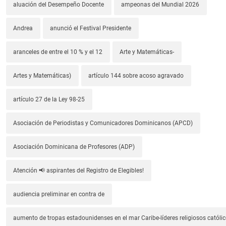
aluación del Desempeño Docente
ampeonas del Mundial 2026
Andrea
anunció el Festival Presidente
aranceles de entre el 10 % y el 12
Arte y Matemáticas-
Artes y Matemáticas)
artículo 144 sobre acoso agravado
artículo 27 de la Ley 98-25
Asociación de Periodistas y Comunicadores Dominicanos (APCD)
Asociación Dominicana de Profesores (ADP)
Atención 📢 aspirantes del Registro de Elegibles!
audiencia preliminar en contra de
aumento de tropas estadounidenses en el mar Caribe-líderes religiosos católic