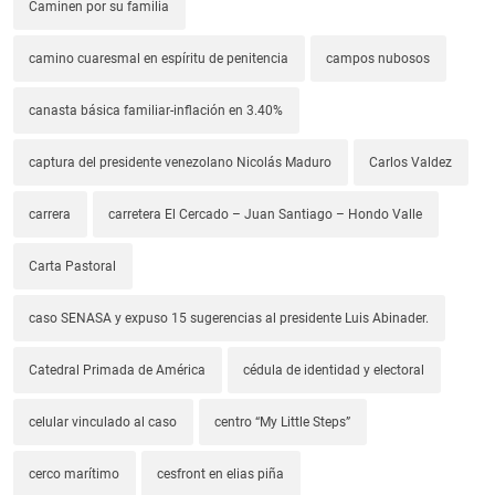
Caminen por su familia
camino cuaresmal en espíritu de penitencia
campos nubosos
canasta básica familiar-inflación en 3.40%
captura del presidente venezolano Nicolás Maduro
Carlos Valdez
carrera
carretera El Cercado – Juan Santiago – Hondo Valle
Carta Pastoral
caso SENASA y expuso 15 sugerencias al presidente Luis Abinader.
Catedral Primada de América
cédula de identidad y electoral
celular vinculado al caso
centro “My Little Steps”
cerco marítimo
cesfront en elias piña