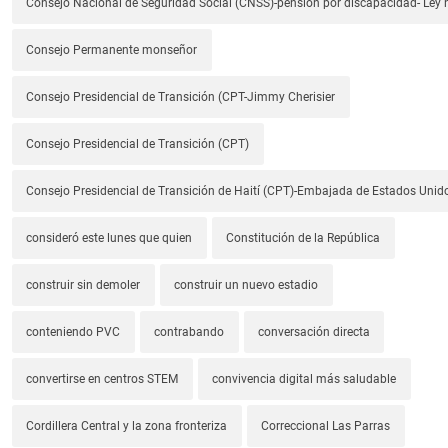
Consejo Nacional de Seguridad Social (CNSS)-pensión por discapacidad- Ley
Consejo Permanente monseñor
Consejo Presidencial de Transición (CPT-Jimmy Cherisier
Consejo Presidencial de Transición (CPT)
Consejo Presidencial de Transición de Haití (CPT)-Embajada de Estados Unido
consideró este lunes que quien
Constitución de la República
construir sin demoler
construir un nuevo estadio
conteniendo PVC
contrabando
conversación directa
convertirse en centros STEM
convivencia digital más saludable
Cordillera Central y la zona fronteriza
Correccional Las Parras