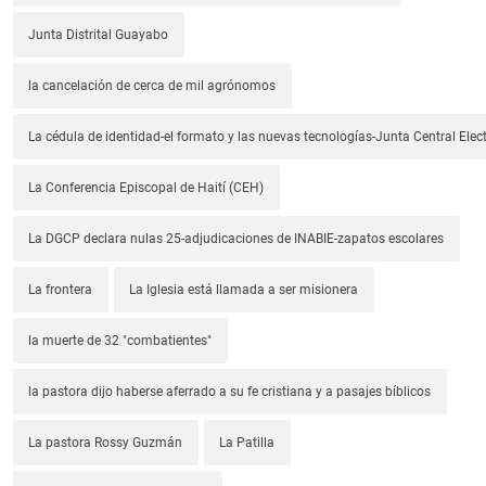
Junta Distrital Guayabo
la cancelación de cerca de mil agrónomos
La cédula de identidad-el formato y las nuevas tecnologías-Junta Central Elect
La Conferencia Episcopal de Haití (CEH)
La DGCP declara nulas 25-adjudicaciones de INABIE-zapatos escolares
La frontera
La Iglesia está llamada a ser misionera
la muerte de 32 "combatientes"
la pastora dijo haberse aferrado a su fe cristiana y a pasajes bíblicos
La pastora Rossy Guzmán
La Patilla