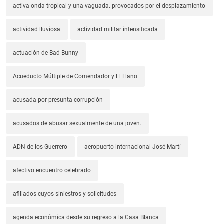
activa onda tropical y una vaguada.-provocados por el desplazamiento
actividad lluviosa
actividad militar intensificada
actuación de Bad Bunny
Acueducto Múltiple de Comendador y El Llano
acusada por presunta corrupción
acusados de abusar sexualmente de una joven.
ADN de los Guerrero
aeropuerto internacional José Martí
afectivo encuentro celebrado
afiliados cuyos siniestros y solicitudes
agenda económica desde su regreso a la Casa Blanca