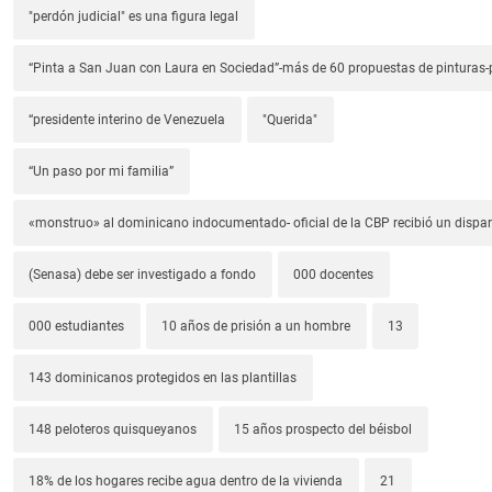
"perdón judicial" es una figura legal
“Pinta a San Juan con Laura en Sociedad”-más de 60 propuestas de pinturas-p
“presidente interino de Venezuela
"Querida"
“Un paso por mi familia”
«monstruo» al dominicano indocumentado- oficial de la CBP recibió un dispa
(Senasa) debe ser investigado a fondo
000 docentes
000 estudiantes
10 años de prisión a un hombre
13
143 dominicanos protegidos en las plantillas
148 peloteros quisqueyanos
15 años prospecto del béisbol
18% de los hogares recibe agua dentro de la vivienda
21