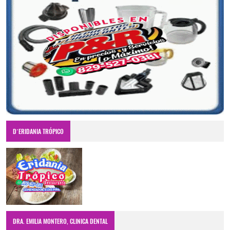
D´ERIDANIA TRÓPICO
DRA. EMILIA MONTERO, CLINICA DENTAL