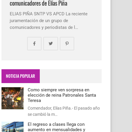
comunicadores de Elías Piña
ELIAS PIÑA SNTP VS APCD La reciente
juramentación de un grupo de
comunicadores y periodistas de l…
NOTICIA POPULAR
Como siempre ven sorpresa en
elección de reina Patronales Santa
Teresa
Comendador, Elías Piña.- El pasado año
se cambió la m…
El regreso a clases llega con
aumento en mensualidades y