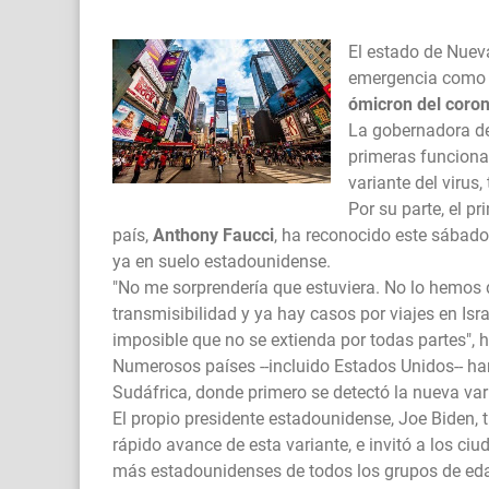
El estado de Nuev
emergencia como m
ómicron del coron
La gobernadora de
primeras funcionar
variante del virus
Por su parte, el pr
país,
Anthony Faucci
, ha reconocido este sábado 
ya en suelo estadounidense.
"No me sorprendería que estuviera. No lo hemos 
transmisibilidad y ya hay casos por viajes en Isra
imposible que no se extienda por todas partes",
Numerosos países --incluido Estados Unidos-- han
Sudáfrica, donde primero se detectó la nueva vari
El propio presidente estadounidense, Joe Biden, 
rápido avance de esta variante, e invitó a los c
más estadounidenses de todos los grupos de edad