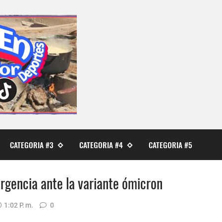
CATEGORIA #3
CATEGORIA #4
CATEGORIA #5
rgencia ante la variante ómicron
1:02 P. M.
0