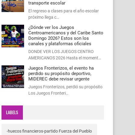
transporte escolar
El regreso a clases para el año escolar
próximo llega c…
¿Dónde ver los Juegos
Centroamericanos y del Caribe Santo
Domingo 2026? Estos son los
canales y plataformas oficiales
DONDE VER LOS JUEGOS CENTRO
AMERICANOS 2026 Hasta el moment…
Juegos Fronterizos, el evento ha
perdido su propósito deportivo,
MIDEREC debe revisar urgente
Juegos Fronterizos, perdió su propósito
Los Juegos Fronteri…
LABELS
-huecos financieros-partido Fuerza del Pueblo