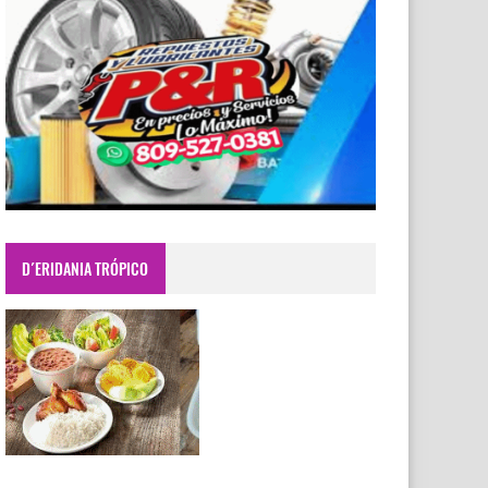
D´ERIDANIA TRÓPICO