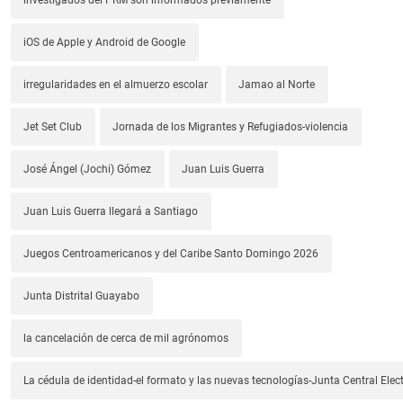
iOS de Apple y Android de Google
irregularidades en el almuerzo escolar
Jamao al Norte
Jet Set Club
Jornada de los Migrantes y Refugiados-violencia
José Ángel (Jochi) Gómez
Juan Luis Guerra
Juan Luis Guerra llegará a Santiago
Juegos Centroamericanos y del Caribe Santo Domingo 2026
Junta Distrital Guayabo
la cancelación de cerca de mil agrónomos
La cédula de identidad-el formato y las nuevas tecnologías-Junta Central Elect