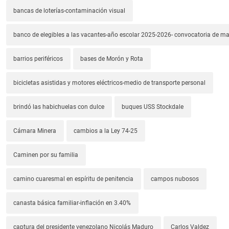
bancas de loterías-contaminación visual
banco de elegibles a las vacantes-año escolar 2025-2026- convocatoria de m
barrios periféricos
bases de Morón y Rota
bicicletas asistidas y motores eléctricos-medio de transporte personal
brindó las habichuelas con dulce
buques USS Stockdale
Cámara Minera
cambios a la Ley 74-25
Caminen por su familia
camino cuaresmal en espíritu de penitencia
campos nubosos
canasta básica familiar-inflación en 3.40%
captura del presidente venezolano Nicolás Maduro
Carlos Valdez