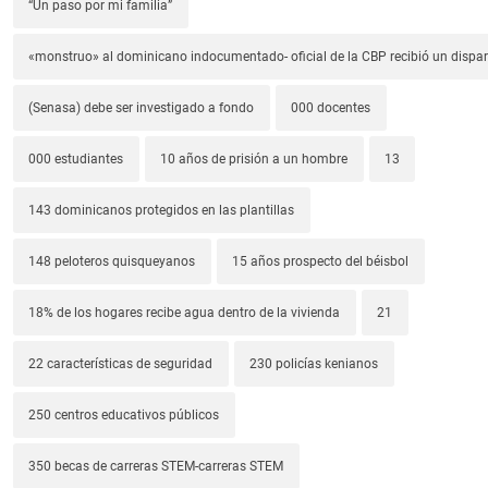
“Un paso por mi familia”
«monstruo» al dominicano indocumentado- oficial de la CBP recibió un dispa
(Senasa) debe ser investigado a fondo
000 docentes
000 estudiantes
10 años de prisión a un hombre
13
143 dominicanos protegidos en las plantillas
148 peloteros quisqueyanos
15 años prospecto del béisbol
18% de los hogares recibe agua dentro de la vivienda
21
22 características de seguridad
230 policías kenianos
250 centros educativos públicos
350 becas de carreras STEM-carreras STEM