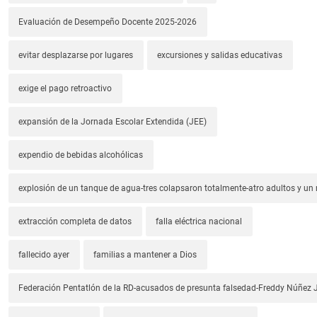
Evaluación de Desempeño Docente 2025-2026
evitar desplazarse por lugares
excursiones y salidas educativas
exige el pago retroactivo
expansión de la Jornada Escolar Extendida (JEE)
expendio de bebidas alcohólicas
explosión de un tanque de agua-tres colapsaron totalmente-atro adultos y un
extracción completa de datos
falla eléctrica nacional
fallecido ayer
familias a mantener a Dios
Federación Pentatlón de la RD-acusados de presunta falsedad-Freddy Núñez J