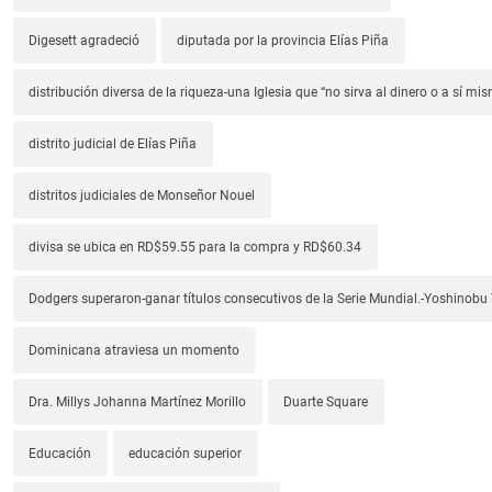
Digesett agradeció
diputada por la provincia Elías Piña
distribución diversa de la riqueza-una Iglesia que “no sirva al dinero o a sí mi
distrito judicial de Elías Piña
distritos judiciales de Monseñor Nouel
divisa se ubica en RD$59.55 para la compra y RD$60.34
Dodgers superaron-ganar títulos consecutivos de la Serie Mundial.-Yoshino
Dominicana atraviesa un momento
Dra. Millys Johanna Martínez Morillo
Duarte Square
Educación
educación superior