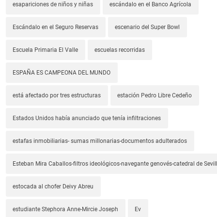
esapariciones de niños y niñas
escándalo en el Banco Agrícola
Escándalo en el Seguro Reservas
escenario del Super Bowl
Escuela Primaria El Valle
escuelas recorridas
ESPAÑA ES CAMPEONA DEL MUNDO
está afectado por tres estructuras
estación Pedro Libre Cedeño
Estados Unidos había anunciado que tenía infiltraciones
estafas inmobiliarias- sumas millonarias-documentos adulterados
Esteban Mira Caballos-filtros ideológicos-navegante genovés-catedral de Sevil
estocada al chofer Deivy Abreu
estudiante Stephora Anne-Mircie Joseph
Ev