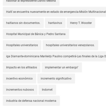
habilitar al expresidente Danilo Medina
Haití se encuentra nuevamente en estado de emergencia-Misión Multinacional
haitianos sin documentos.
hantavirus
Henry T. Wooster
Hospital Municipal de Bánica y Pedro Santana
Hospitales universitarios
hospitales universitarios venezolanos.
iga Diamante-dominicana Marileidy Paulino competirá-Las finales de la Liga
Impacto en los afiliados
implementar un embargo"
incentivo económico
incremento significativo
incrementos nubosos
Indomet
industria de defensa nacional moderna