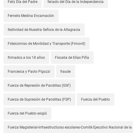
Feliz Día del Padre
feriado del Día de la Independencia
Fernelis Medina Encarnación
festividad de Nuestra Señora de la Altagracia
Fideicomiso de Movilidad y Transporte (Fimovit)
firmados a los 18 años
Fiscalia de Elías Piña
Francesca y Paolo Pigozzi
fraude
Fuerza de Represión de Pandillas (GSF)
Fuerza de Supresión de Pandillas (FSP)
Fuerza del Pueblo
Fuerza del Pueblo exigió
Fuerza Magisterial-infraestructuras escolares-Comité Ejecutivo Nacional de l