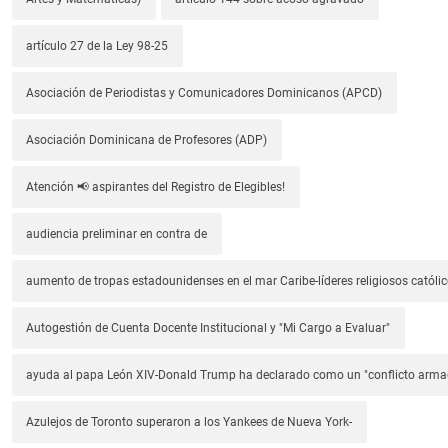
artículo 27 de la Ley 98-25
Asociación de Periodistas y Comunicadores Dominicanos (APCD)
Asociación Dominicana de Profesores (ADP)
Atención 📢 aspirantes del Registro de Elegibles!
audiencia preliminar en contra de
aumento de tropas estadounidenses en el mar Caribe-líderes religiosos católic
Autogestión de Cuenta Docente Institucional y "Mi Cargo a Evaluar"
ayuda al papa León XIV-Donald Trump ha declarado como un "conflicto arm
Azulejos de Toronto superaron a los Yankees de Nueva York-