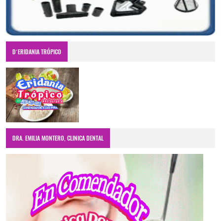
D´ERIDANIA TRÓPICO
DRA. EMILIA MONTERO, CLINICA DENTAL