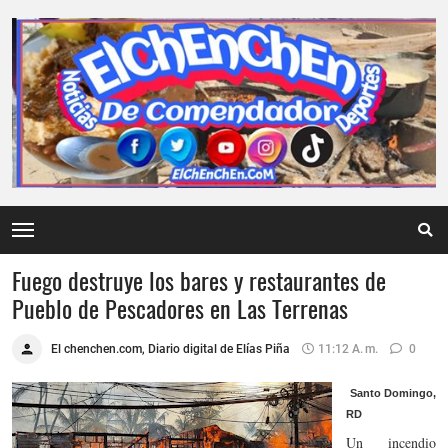
Fuego destruye los bares y restaurantes de
Pueblo de Pescadores en Las Terrenas
El chenchen.com, Diario digital de Elías Piña
11:12 A. M.
0
Santo Domingo,
RD
Un incendio