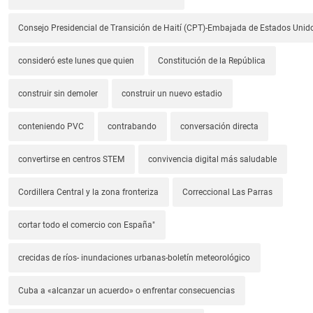
Consejo Presidencial de Transición de Haití (CPT)-Embajada de Estados Unido
consideró este lunes que quien
Constitución de la República
construir sin demoler
construir un nuevo estadio
conteniendo PVC
contrabando
conversación directa
convertirse en centros STEM
convivencia digital más saludable
Cordillera Central y la zona fronteriza
Correccional Las Parras
cortar todo el comercio con España"
crecidas de ríos- inundaciones urbanas-boletín meteorológico
Cuba a «alcanzar un acuerdo» o enfrentar consecuencias