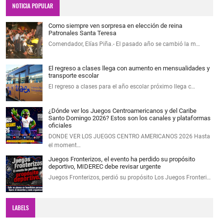
NOTICIA POPULAR
Como siempre ven sorpresa en elección de reina
Patronales Santa Teresa
Comendador, Elías Piña.- El pasado año se cambió la m…
El regreso a clases llega con aumento en mensualidades y
transporte escolar
El regreso a clases para el año escolar próximo llega c…
¿Dónde ver los Juegos Centroamericanos y del Caribe
Santo Domingo 2026? Estos son los canales y plataformas
oficiales
DONDE VER LOS JUEGOS CENTRO AMERICANOS 2026 Hasta
el moment…
Juegos Fronterizos, el evento ha perdido su propósito
deportivo, MIDEREC debe revisar urgente
Juegos Fronterizos, perdió su propósito Los Juegos Fronteri…
LABELS