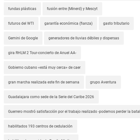
fundas plásticas
fusión entre (Minerd) y Mescyt
futuros del WTI
garantía económica (fianza)
gasto tributario
Gemini de Google
generadores de lluvias débiles y dispersas
gira RHLM 2 Tour-concierto de Anuel AA-
Gobierno cubano «está muy cerca» de caer
gran marcha realizada este fin de semana
grupo Aventura
Guadalajara como sede de la Serie del Caribe 2026
Guerrero mostró satisfacción por el trabajo realizado -podemos perder la batal
habilitados 193 centros de cedulación