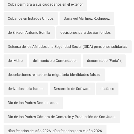
Cuba permitirá a sus ciudadanos en el exterior
Cubanos en Estados Unidos
Danawel Martínez Rodríguez
de Erikson Antonio Bonilla
decisiones para desviar fondos
Defensa de los Afiliados a la Seguridad Social (DIDA)-pensiones solidarias
del Metro
del municipio Comendador
denominado “Furia” (
deportaciones-reincidencia migratoria-identidades falsas-
derivados de la harina
Desarrollo de Software
desfalco
Día de los Padres Dominicanos
Día de los Padres-Cámara de Comercio y Producción de San Juan-
días feriados del año 2026- días feriados para el año 2026