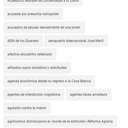
Acueducto Múltiple de Comendador y El Llano
acusada por presunta corrupción
acusados de abusar sexualmente de una joven.
ADN de los Guerrero
aeropuerto internacional José Martí
afectivo encuentro celebrado
afiliados cuyos siniestros y solicitudes
agenda económica desde su regreso a la Casa Blanca
agentes de interdicción migratoria
agentes libres amateurs
agresión contra la menor
agrónomos dominicanos al «borde de la extinción» Reforma Agraria