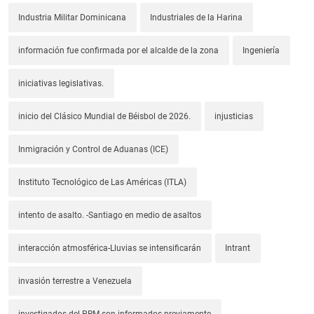
Industria Militar Dominicana
Industriales de la Harina
información fue confirmada por el alcalde de la zona
Ingeniería
iniciativas legislativas.
inicio del Clásico Mundial de Béisbol de 2026.
injusticias
Inmigración y Control de Aduanas (ICE)
Instituto Tecnológico de Las Américas (ITLA)
intento de asalto. -Santiago en medio de asaltos
interacción atmosférica-Lluvias se intensificarán
Intrant
invasión terrestre a Venezuela
investigados del PRM son informados previamente