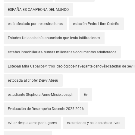
ESPAÑA ES CAMPEONA DEL MUNDO
está afectado por tres estructuras
estación Pedro Libre Cedeño
Estados Unidos había anunciado que tenía infiltraciones
estafas inmobiliarias- sumas millonarias-documentos adulterados
Esteban Mira Caballos-filtros ideológicos-navegante genovés-catedral de Sevil
estocada al chofer Deivy Abreu
estudiante Stephora Anne-Mircie Joseph
Ev
Evaluación de Desempeño Docente 2025-2026
evitar desplazarse por lugares
excursiones y salidas educativas