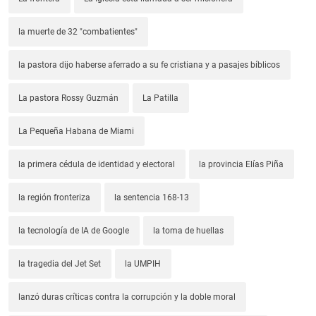
la muerte de 32 "combatientes"
la pastora dijo haberse aferrado a su fe cristiana y a pasajes bíblicos
La pastora Rossy Guzmán
La Patilla
La Pequeña Habana de Miami
la primera cédula de identidad y electoral
la provincia Elías Piña
la región fronteriza
la sentencia 168-13
la tecnología de IA de Google
la toma de huellas
la tragedia del Jet Set
la UMPIH
lanzó duras críticas contra la corrupción y la doble moral