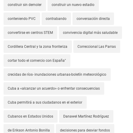
construir sin demoler
construir un nuevo estadio
conteniendo PVC
contrabando
conversación directa
convertirse en centros STEM
convivencia digital más saludable
Cordillera Central y la zona fronteriza
Correccional Las Parras
cortar todo el comercio con España"
crecidas de ríos- inundaciones urbanas-boletín meteorológico
Cuba a «alcanzar un acuerdo» o enfrentar consecuencias
Cuba permitirá a sus ciudadanos en el exterior
Cubanos en Estados Unidos
Danawel Martínez Rodríguez
de Erikson Antonio Bonilla
decisiones para desviar fondos