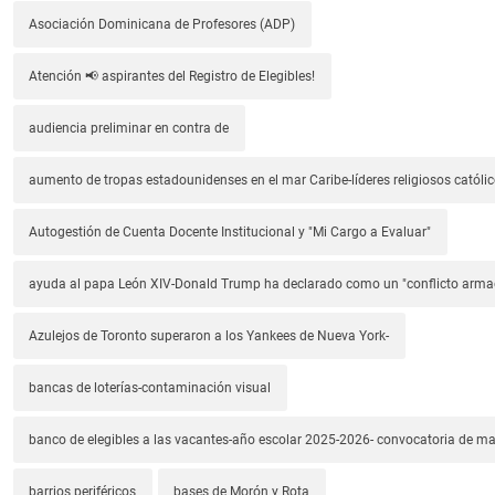
Asociación Dominicana de Profesores (ADP)
Atención 📢 aspirantes del Registro de Elegibles!
audiencia preliminar en contra de
aumento de tropas estadounidenses en el mar Caribe-líderes religiosos católic
Autogestión de Cuenta Docente Institucional y "Mi Cargo a Evaluar"
ayuda al papa León XIV-Donald Trump ha declarado como un "conflicto arm
Azulejos de Toronto superaron a los Yankees de Nueva York-
bancas de loterías-contaminación visual
banco de elegibles a las vacantes-año escolar 2025-2026- convocatoria de m
barrios periféricos
bases de Morón y Rota