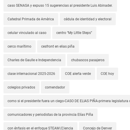
caso SENASA y expuso 15 sugerencias al presidente Luis Abinader.
Catedral Primada de América
cédula de identidad y electoral
celular vinculado al caso
centro “My Little Steps”
cerco marítimo
cesfront en elias piña
Charles de Gaulle e Independencia
chubascos pasajeros
clase internacional 2025-2026
COE alerta verde
COE hoy
colegios privados
comendador
como si el presidente fuera un ciego-CASO DE ELIAS PIÑA-primera legislatura 
comunicadores y periodistas de la provincia Elías Piña
con énfasis en el enfoque STEAM (Ciencia
Concejo de Denver