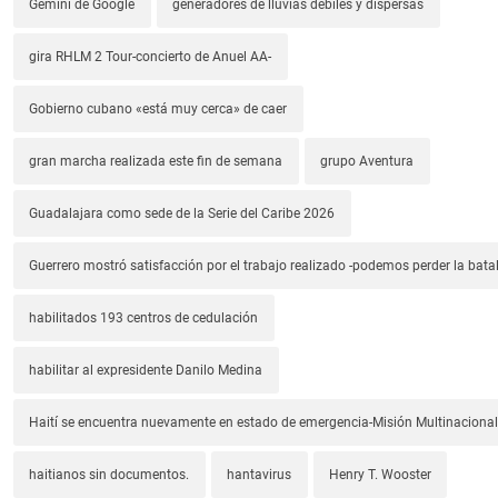
Gemini de Google
generadores de lluvias débiles y dispersas
gira RHLM 2 Tour-concierto de Anuel AA-
Gobierno cubano «está muy cerca» de caer
gran marcha realizada este fin de semana
grupo Aventura
Guadalajara como sede de la Serie del Caribe 2026
Guerrero mostró satisfacción por el trabajo realizado -podemos perder la batal
habilitados 193 centros de cedulación
habilitar al expresidente Danilo Medina
Haití se encuentra nuevamente en estado de emergencia-Misión Multinacional
haitianos sin documentos.
hantavirus
Henry T. Wooster