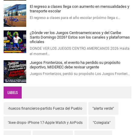
El regreso a clases llega con aumento en mensualidades y
transporte escolar
El regreso a clases para el año escolar próximo llega c…
¿Dónde ver los Juegos Centroamericanos y del Caribe
Santo Domingo 2026? Estos son los canales y plataformas
oficiales
DONDE VER LOS JUEGOS CENTRO AMERICANOS 2026 Hasta
el moment…
Juegos Fronterizos, el evento ha perdido su propósito
deportivo, MIDEREC debe revisar urgente
Juegos Fronterizos, perdió su propósito Los Juegos Fronteri…
LABELS
-huecos financieros-partido Fuerza del Pueblo
”alerta verde”
"Awe drops- iPhone 17-Apple Watch y AirPods
"Colegiala"