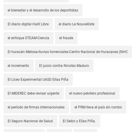
el bienestar y el desarrollo de los deportistas
El diario digital Haití Libre
el diario Le Nouvelliste
el enfoque STEAM-Ciencia
el fraude
El huracán Melissa-lluvias torrenciales-Centro Nacional de Huracanes (NHC
el incremento
El juicio contra Nicolás Maduro
El Liceo Experimental UASD Elías Piña
El MIDEREC debe revisar urgente
el nuevo pelotero profesional
el período de firmas internacionales
el PRM lleva el país sin rumbo
El Seguro Nacional de Salud
El Seibo y Elías Piña.