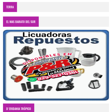
TERRA
EL MAS BARATO DEL SUR
D´ERIDANIA TRÓPICO