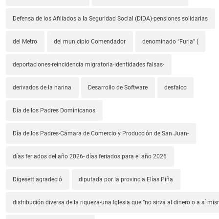
Defensa de los Afiliados a la Seguridad Social (DIDA)-pensiones solidarias
del Metro
del municipio Comendador
denominado “Furia” (
deportaciones-reincidencia migratoria-identidades falsas-
derivados de la harina
Desarrollo de Software
desfalco
Día de los Padres Dominicanos
Día de los Padres-Cámara de Comercio y Producción de San Juan-
días feriados del año 2026- días feriados para el año 2026
Digesett agradeció
diputada por la provincia Elías Piña
distribución diversa de la riqueza-una Iglesia que “no sirva al dinero o a sí mi