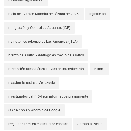
iniciativas legislativas.
inicio del Clásico Mundial de Béisbol de 2026.
injusticias
Inmigración y Control de Aduanas (ICE)
Instituto Tecnológico de Las Américas (ITLA)
intento de asalto. -Santiago en medio de asaltos
interacción atmosférica-Lluvias se intensificarán
Intrant
invasión terrestre a Venezuela
investigados del PRM son informados previamente
iOS de Apple y Android de Google
irregularidades en el almuerzo escolar
Jamao al Norte