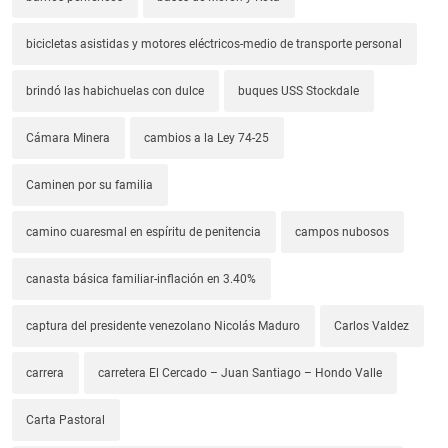
bicicletas asistidas y motores eléctricos-medio de transporte personal
brindó las habichuelas con dulce
buques USS Stockdale
Cámara Minera
cambios a la Ley 74-25
Caminen por su familia
camino cuaresmal en espíritu de penitencia
campos nubosos
canasta básica familiar-inflación en 3.40%
captura del presidente venezolano Nicolás Maduro
Carlos Valdez
carrera
carretera El Cercado – Juan Santiago – Hondo Valle
Carta Pastoral