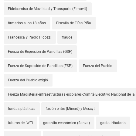
Fideicomiso de Movilidad y Transporte (Fimovit)
firmados a los 18 años
Fiscalia de Elías Piña
Francesca y Paolo Pigozzi
fraude
Fuerza de Represión de Pandillas (GSF)
Fuerza de Supresión de Pandillas (FSP)
Fuerza del Pueblo
Fuerza del Pueblo exigió
Fuerza Magisterial-infraestructuras escolares-Comité Ejecutivo Nacional de l
fundas plásticas
fusión entre (Minerd) y Mescyt
futuros del WTI
garantía económica (fianza)
gasto tributario