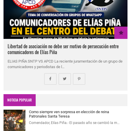
Libertad de asociación no debe ser motivo de persecución entre
comunicadores de Elías Piña
ELIAS PIÑA SNTP VS APCD La reciente juramentación de un grupo de
comunicadores y periodistas de l…
NOTICIA POPULAR
Como siempre ven sorpresa en elección de reina
Patronales Santa Teresa
Comendador, Elías Piña.- El pasado año se cambió la m…