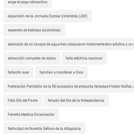
exige el pago retroactivo
expansión de la Jornada Escolar Extendida (JEE)
expendio de bebidas alcohólicas
explosión de un tanque de agua-tres colapsaron totalmente-atro adultos y un
extracción completa de datos
falla eléctrica nacional
fallecido ayer
familias a mantener a Dios
Federación Pentatlón de la RD-acusados de presunta falsedad-Freddy Núñez J
Feliz Día del Padre
feriado del Día de la Independencia
Fernelis Medina Encarnación
festividad de Nuestra Señora de la Altagracia