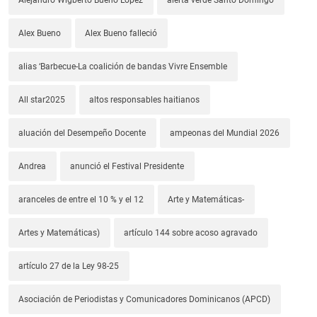
Alex Bueno
Alex Bueno falleció
alias ‘Barbecue-La coalición de bandas Vivre Ensemble
All star2025
altos responsables haitianos
aluación del Desempeño Docente
ampeonas del Mundial 2026
Andrea
anunció el Festival Presidente
aranceles de entre el 10 % y el 12
Arte y Matemáticas-
Artes y Matemáticas)
artículo 144 sobre acoso agravado
artículo 27 de la Ley 98-25
Asociación de Periodistas y Comunicadores Dominicanos (APCD)