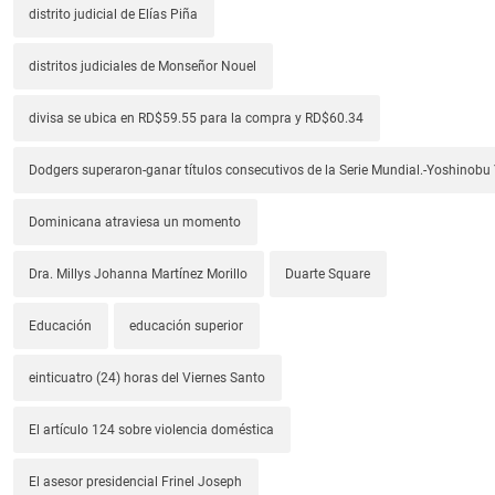
distrito judicial de Elías Piña
distritos judiciales de Monseñor Nouel
divisa se ubica en RD$59.55 para la compra y RD$60.34
Dodgers superaron-ganar títulos consecutivos de la Serie Mundial.-Yoshino
Dominicana atraviesa un momento
Dra. Millys Johanna Martínez Morillo
Duarte Square
Educación
educación superior
einticuatro (24) horas del Viernes Santo
El artículo 124 sobre violencia doméstica
El asesor presidencial Frinel Joseph