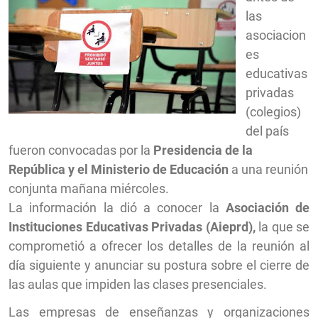
las
asociacion
es
educativas
privadas
(colegios)
del país
fueron convocadas por la
Presidencia de la
República y el Ministerio de Educación
a una reunión
conjunta mañana miércoles.
La información la dió a conocer la
Asociación de
Instituciones Educativas Privadas (Aieprd),
la que se
comprometió a ofrecer los detalles de la reunión al
día siguiente y anunciar su postura sobre el cierre de
las aulas que impiden las clases presenciales.
Las empresas de enseñanzas y organizaciones