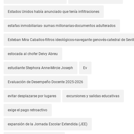
Estados Unidos había anunciado que tenía infiltraciones
estafas inmobiliarias- sumas millonarias-documentos adulterados
Esteban Mira Caballos-filtros ideológicos-navegante genovés-catedral de Sevil
estocada al chofer Deivy Abreu
estudiante Stephora Anne-Mircie Joseph
Ev
Evaluación de Desempeño Docente 2025-2026
evitar desplazarse por lugares
excursiones y salidas educativas
exige el pago retroactivo
expansión de la Jornada Escolar Extendida (JEE)