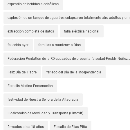
expendio de bebidas alcohólicas
explosión de un tanque de agua-tres colapsaron totalmente-atro adultos y un
extracción completa de datos
falla eléctrica nacional
fallecido ayer
familias a mantener a Dios
Federación Pentatlón de la RD-acusados de presunta falsedad-Freddy Núñez J
Feliz Día del Padre
feriado del Día de la Independencia
Fernelis Medina Encarnación
festividad de Nuestra Señora de la Altagracia
Fideicomiso de Movilidad y Transporte (Fimovit)
firmados a los 18 años
Fiscalia de Elías Piña