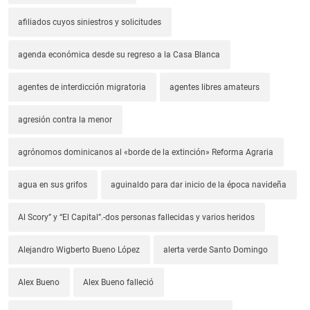
afiliados cuyos siniestros y solicitudes
agenda económica desde su regreso a la Casa Blanca
agentes de interdicción migratoria
agentes libres amateurs
agresión contra la menor
agrónomos dominicanos al «borde de la extinción» Reforma Agraria
agua en sus grifos
aguinaldo para dar inicio de la época navideña
Al Scory” y “El Capital”.-dos personas fallecidas y varios heridos
Alejandro Wigberto Bueno López
alerta verde Santo Domingo
Alex Bueno
Alex Bueno falleció