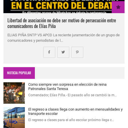
Libertad de asociación no debe ser motivo de persecución entre
comunicadores de Elías Piña
ELIAS PIÑA SNTP VS APCD La reciente juramentación de un grupo de
comunicadores y periodistas de l…
NOTICIA POPULAR
Como siempre ven sorpresa en elección de reina
Patronales Santa Teresa
Comendador, Elías Piña.- El pasado año se cambió la m…
El regreso a clases llega con aumento en mensualidades y
transporte escolar
El regreso a clases para el año escolar próximo llega c…