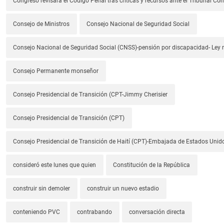
Congreso revisará el Código Penal tras críticas y recursos ante el Tribunal Con
Consejo de Ministros
Consejo Nacional de Seguridad Social
Consejo Nacional de Seguridad Social (CNSS)-pensión por discapacidad- Ley
Consejo Permanente monseñor
Consejo Presidencial de Transición (CPT-Jimmy Cherisier
Consejo Presidencial de Transición (CPT)
Consejo Presidencial de Transición de Haití (CPT)-Embajada de Estados Unido
consideró este lunes que quien
Constitución de la República
construir sin demoler
construir un nuevo estadio
conteniendo PVC
contrabando
conversación directa