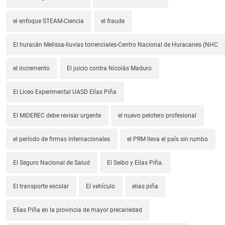
el enfoque STEAM-Ciencia
el fraude
El huracán Melissa-lluvias torrenciales-Centro Nacional de Huracanes (NHC
el incremento
El juicio contra Nicolás Maduro
El Liceo Experimental UASD Elías Piña
El MIDEREC debe revisar urgente
el nuevo pelotero profesional
el período de firmas internacionales
el PRM lleva el país sin rumbo
El Seguro Nacional de Salud
El Seibo y Elías Piña.
El transporte escolar
El vehículo
elias piña
Elías Piña en la provincia de mayor precariedad