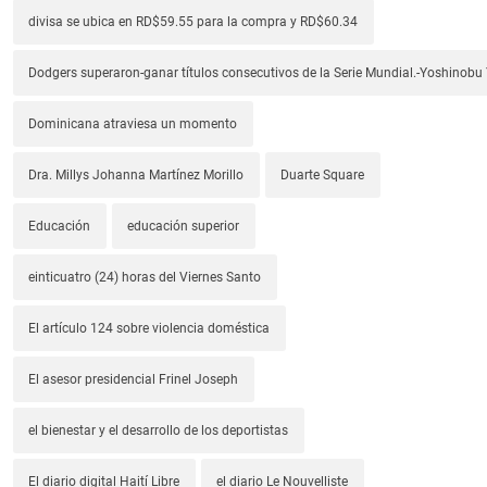
divisa se ubica en RD$59.55 para la compra y RD$60.34
Dodgers superaron-ganar títulos consecutivos de la Serie Mundial.-Yoshino
Dominicana atraviesa un momento
Dra. Millys Johanna Martínez Morillo
Duarte Square
Educación
educación superior
einticuatro (24) horas del Viernes Santo
El artículo 124 sobre violencia doméstica
El asesor presidencial Frinel Joseph
el bienestar y el desarrollo de los deportistas
El diario digital Haití Libre
el diario Le Nouvelliste