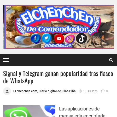
Signal y Telegram ganan popularidad tras fiasco
de WhatsApp
El chenchen.com, Diario digital de Elías Piña
11:13 P. M.
0
Las aplicaciones de
mensajería encriptada