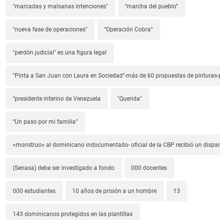
"marcadas y malsanas intenciones"
“marcha del pueblo”
"nueva fase de operaciones"
“Operación Cobra”
"perdón judicial" es una figura legal
“Pinta a San Juan con Laura en Sociedad”-más de 60 propuestas de pinturas-p
“presidente interino de Venezuela
"Querida"
“Un paso por mi familia”
«monstruo» al dominicano indocumentado- oficial de la CBP recibió un dispa
(Senasa) debe ser investigado a fondo
000 docentes
000 estudiantes
10 años de prisión a un hombre
13
143 dominicanos protegidos en las plantillas