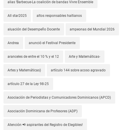
alias ‘Barbecue-La coalición de bandas Vivre Ensemble
All star2025
altos responsables haitianos
aluación del Desempeño Docente
ampeonas del Mundial 2026
Andrea
anunció el Festival Presidente
aranceles de entre el 10 % y el 12
Arte y Matemáticas-
Artes y Matemáticas)
artículo 144 sobre acoso agravado
artículo 27 de la Ley 98-25
Asociación de Periodistas y Comunicadores Dominicanos (APCD)
Asociación Dominicana de Profesores (ADP)
Atención 📢 aspirantes del Registro de Elegibles!