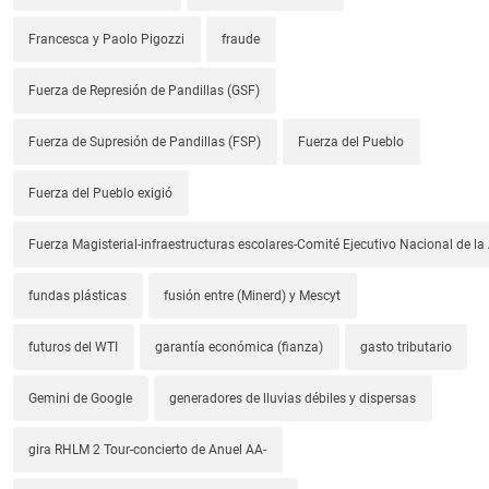
Francesca y Paolo Pigozzi
fraude
Fuerza de Represión de Pandillas (GSF)
Fuerza de Supresión de Pandillas (FSP)
Fuerza del Pueblo
Fuerza del Pueblo exigió
Fuerza Magisterial-infraestructuras escolares-Comité Ejecutivo Nacional de l
fundas plásticas
fusión entre (Minerd) y Mescyt
futuros del WTI
garantía económica (fianza)
gasto tributario
Gemini de Google
generadores de lluvias débiles y dispersas
gira RHLM 2 Tour-concierto de Anuel AA-