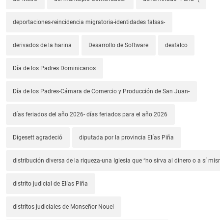
deportaciones-reincidencia migratoria-identidades falsas-
derivados de la harina
Desarrollo de Software
desfalco
Día de los Padres Dominicanos
Día de los Padres-Cámara de Comercio y Producción de San Juan-
días feriados del año 2026- días feriados para el año 2026
Digesett agradeció
diputada por la provincia Elías Piña
distribución diversa de la riqueza-una Iglesia que “no sirva al dinero o a sí mi
distrito judicial de Elías Piña
distritos judiciales de Monseñor Nouel