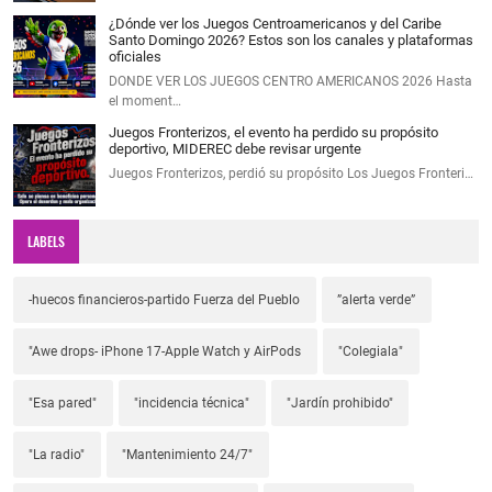
¿Dónde ver los Juegos Centroamericanos y del Caribe
Santo Domingo 2026? Estos son los canales y plataformas
oficiales
DONDE VER LOS JUEGOS CENTRO AMERICANOS 2026 Hasta
el moment…
Juegos Fronterizos, el evento ha perdido su propósito
deportivo, MIDEREC debe revisar urgente
Juegos Fronterizos, perdió su propósito Los Juegos Fronteri…
LABELS
-huecos financieros-partido Fuerza del Pueblo
”alerta verde”
"Awe drops- iPhone 17-Apple Watch y AirPods
"Colegiala"
"Esa pared"
"incidencia técnica"
"Jardín prohibido"
"La radio"
"Mantenimiento 24/7"