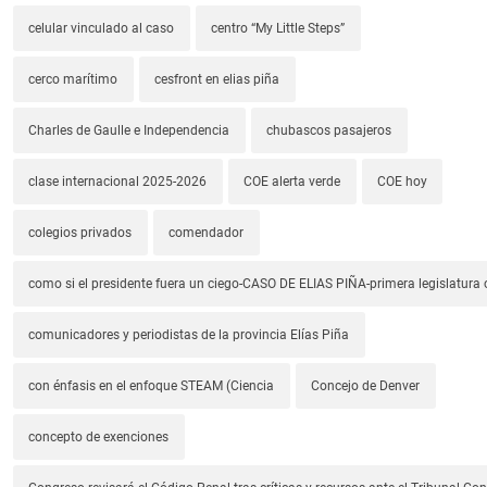
celular vinculado al caso
centro “My Little Steps”
cerco marítimo
cesfront en elias piña
Charles de Gaulle e Independencia
chubascos pasajeros
clase internacional 2025-2026
COE alerta verde
COE hoy
colegios privados
comendador
como si el presidente fuera un ciego-CASO DE ELIAS PIÑA-primera legislatura 
comunicadores y periodistas de la provincia Elías Piña
con énfasis en el enfoque STEAM (Ciencia
Concejo de Denver
concepto de exenciones