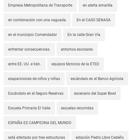
Empresa Metropolitana de Transporte
en alerta amarilla
en combinación con una vaguada
En el CASO SENASA
en el municipio Comendador
En la calle Gran Vía
enfrentar consecuencias.
entornos escolares
entre EE. UU. e Irán.
equipos técnicos de la ETED
esapariciones de niños y niñas
escándalo en el Banco Agrícola
Escándalo en el Seguro Reservas
escenario del Super Bowl
Escuela Primaria El Valle
escuelas recorridas
ESPAÑA ES CAMPEONA DEL MUNDO
está afectado por tres estructuras
estación Pedro Libre Cedeño