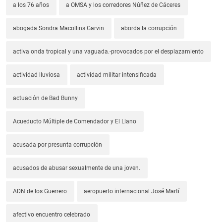
a los 76 años
a OMSA y los corredores Núñez de Cáceres
abogada Sondra Macollins Garvin
aborda la corrupción
activa onda tropical y una vaguada.-provocados por el desplazamiento
actividad lluviosa
actividad militar intensificada
actuación de Bad Bunny
Acueducto Múltiple de Comendador y El Llano
acusada por presunta corrupción
acusados de abusar sexualmente de una joven.
ADN de los Guerrero
aeropuerto internacional José Martí
afectivo encuentro celebrado