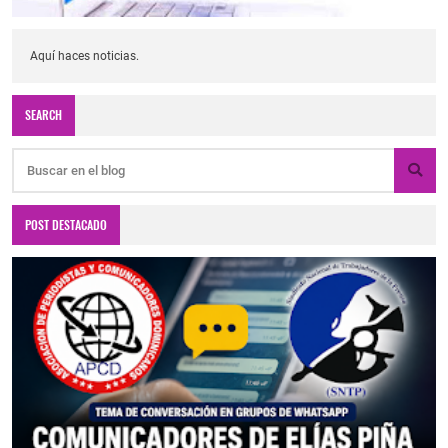
Aquí haces noticias.
SEARCH
POST DESTACADO