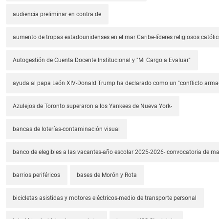
audiencia preliminar en contra de
aumento de tropas estadounidenses en el mar Caribe-líderes religiosos católic
Autogestión de Cuenta Docente Institucional y "Mi Cargo a Evaluar"
ayuda al papa León XIV-Donald Trump ha declarado como un "conflicto arm
Azulejos de Toronto superaron a los Yankees de Nueva York-
bancas de loterías-contaminación visual
banco de elegibles a las vacantes-año escolar 2025-2026- convocatoria de m
barrios periféricos
bases de Morón y Rota
bicicletas asistidas y motores eléctricos-medio de transporte personal