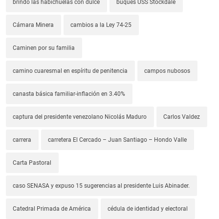
brindó las habichuelas con dulce
buques USS Stockdale
Cámara Minera
cambios a la Ley 74-25
Caminen por su familia
camino cuaresmal en espíritu de penitencia
campos nubosos
canasta básica familiar-inflación en 3.40%
captura del presidente venezolano Nicolás Maduro
Carlos Valdez
carrera
carretera El Cercado – Juan Santiago – Hondo Valle
Carta Pastoral
caso SENASA y expuso 15 sugerencias al presidente Luis Abinader.
Catedral Primada de América
cédula de identidad y electoral