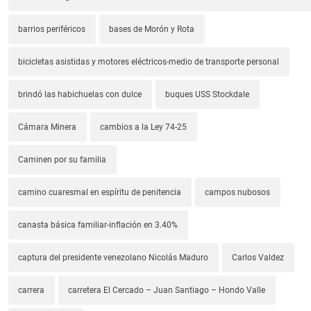
barrios periféricos
bases de Morón y Rota
bicicletas asistidas y motores eléctricos-medio de transporte personal
brindó las habichuelas con dulce
buques USS Stockdale
Cámara Minera
cambios a la Ley 74-25
Caminen por su familia
camino cuaresmal en espíritu de penitencia
campos nubosos
canasta básica familiar-inflación en 3.40%
captura del presidente venezolano Nicolás Maduro
Carlos Valdez
carrera
carretera El Cercado – Juan Santiago – Hondo Valle