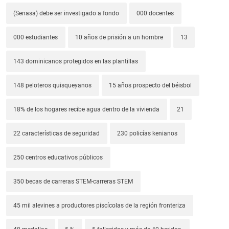
(Senasa) debe ser investigado a fondo
000 docentes
000 estudiantes
10 años de prisión a un hombre
13
143 dominicanos protegidos en las plantillas
148 peloteros quisqueyanos
15 años prospecto del béisbol
18% de los hogares recibe agua dentro de la vivienda
21
22 características de seguridad
230 policías kenianos
250 centros educativos públicos
350 becas de carreras STEM-carreras STEM
45 mil alevines a productores piscícolas de la región fronteriza