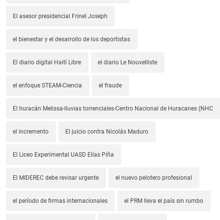
El asesor presidencial Frinel Joseph
el bienestar y el desarrollo de los deportistas
El diario digital Haití Libre
el diario Le Nouvelliste
el enfoque STEAM-Ciencia
el fraude
El huracán Melissa-lluvias torrenciales-Centro Nacional de Huracanes (NHC
el incremento
El juicio contra Nicolás Maduro
El Liceo Experimental UASD Elías Piña
El MIDEREC debe revisar urgente
el nuevo pelotero profesional
el período de firmas internacionales
el PRM lleva el país sin rumbo