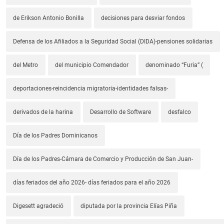
de Erikson Antonio Bonilla
decisiones para desviar fondos
Defensa de los Afiliados a la Seguridad Social (DIDA)-pensiones solidarias
del Metro
del municipio Comendador
denominado “Furia” (
deportaciones-reincidencia migratoria-identidades falsas-
derivados de la harina
Desarrollo de Software
desfalco
Día de los Padres Dominicanos
Día de los Padres-Cámara de Comercio y Producción de San Juan-
días feriados del año 2026- días feriados para el año 2026
Digesett agradeció
diputada por la provincia Elías Piña