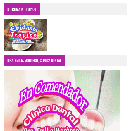
D´ERIDANIA TRÓPICO
DRA. EMILIA MONTERO, CLINICA DENTAL