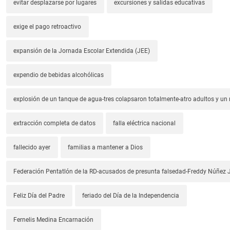
evitar desplazarse por lugares
excursiones y salidas educativas
exige el pago retroactivo
expansión de la Jornada Escolar Extendida (JEE)
expendio de bebidas alcohólicas
explosión de un tanque de agua-tres colapsaron totalmente-atro adultos y un
extracción completa de datos
falla eléctrica nacional
fallecido ayer
familias a mantener a Dios
Federación Pentatlón de la RD-acusados de presunta falsedad-Freddy Núñez J
Feliz Día del Padre
feriado del Día de la Independencia
Fernelis Medina Encarnación