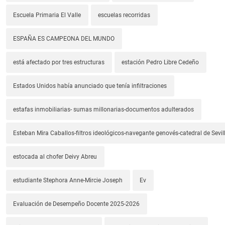
Escuela Primaria El Valle
escuelas recorridas
ESPAÑA ES CAMPEONA DEL MUNDO
está afectado por tres estructuras
estación Pedro Libre Cedeño
Estados Unidos había anunciado que tenía infiltraciones
estafas inmobiliarias- sumas millonarias-documentos adulterados
Esteban Mira Caballos-filtros ideológicos-navegante genovés-catedral de Sevil
estocada al chofer Deivy Abreu
estudiante Stephora Anne-Mircie Joseph
Ev
Evaluación de Desempeño Docente 2025-2026