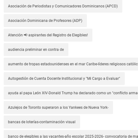
Asociación de Periodistas y Comunicadores Dominicanos (APCD)
Asociación Dominicana de Profesores (ADP)
Atención 📢 aspirantes del Registro de Elegibles!
audiencia preliminar en contra de
aumento de tropas estadounidenses en el mar Caribe-líderes religiosos católic
Autogestión de Cuenta Docente Institucional y "Mi Cargo a Evaluar"
ayuda al papa León XIV-Donald Trump ha declarado como un "conflicto arm
Azulejos de Toronto superaron a los Yankees de Nueva York-
bancas de loterías-contaminación visual
banco de elegibles a las vacantes-año escolar 2025-2026- convocatoria de m