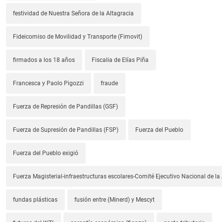
festividad de Nuestra Señora de la Altagracia
Fideicomiso de Movilidad y Transporte (Fimovit)
firmados a los 18 años
Fiscalia de Elías Piña
Francesca y Paolo Pigozzi
fraude
Fuerza de Represión de Pandillas (GSF)
Fuerza de Supresión de Pandillas (FSP)
Fuerza del Pueblo
Fuerza del Pueblo exigió
Fuerza Magisterial-infraestructuras escolares-Comité Ejecutivo Nacional de l
fundas plásticas
fusión entre (Minerd) y Mescyt