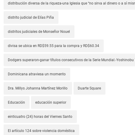
distribución diversa de la riqueza-una Iglesia que “no sirva al dinero o a sí mi
distrito judicial de Elías Piña
distritos judiciales de Monseñor Nouel
divisa se ubica en RD$59.55 para la compra y RD$60.34
Dodgers superaron-ganar títulos consecutivos de la Serie Mundial.-Yoshino
Dominicana atraviesa un momento
Dra. Millys Johanna Martínez Morillo
Duarte Square
Educación
educación superior
einticuatro (24) horas del Viernes Santo
El artículo 124 sobre violencia doméstica