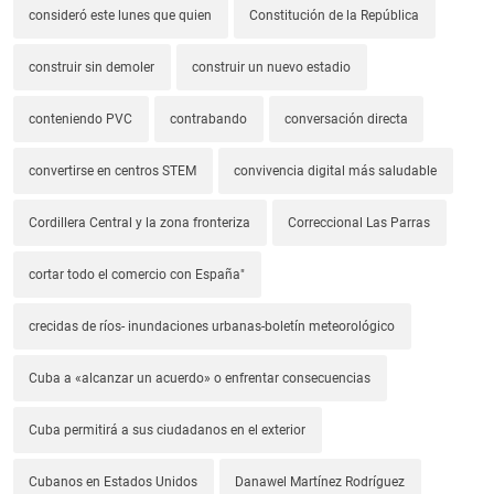
consideró este lunes que quien
Constitución de la República
construir sin demoler
construir un nuevo estadio
conteniendo PVC
contrabando
conversación directa
convertirse en centros STEM
convivencia digital más saludable
Cordillera Central y la zona fronteriza
Correccional Las Parras
cortar todo el comercio con España"
crecidas de ríos- inundaciones urbanas-boletín meteorológico
Cuba a «alcanzar un acuerdo» o enfrentar consecuencias
Cuba permitirá a sus ciudadanos en el exterior
Cubanos en Estados Unidos
Danawel Martínez Rodríguez