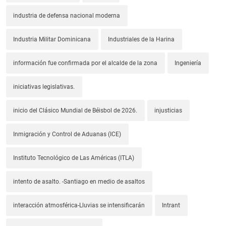
industria de defensa nacional moderna
Industria Militar Dominicana
Industriales de la Harina
información fue confirmada por el alcalde de la zona
Ingeniería
iniciativas legislativas.
inicio del Clásico Mundial de Béisbol de 2026.
injusticias
Inmigración y Control de Aduanas (ICE)
Instituto Tecnológico de Las Américas (ITLA)
intento de asalto. -Santiago en medio de asaltos
interacción atmosférica-Lluvias se intensificarán
Intrant