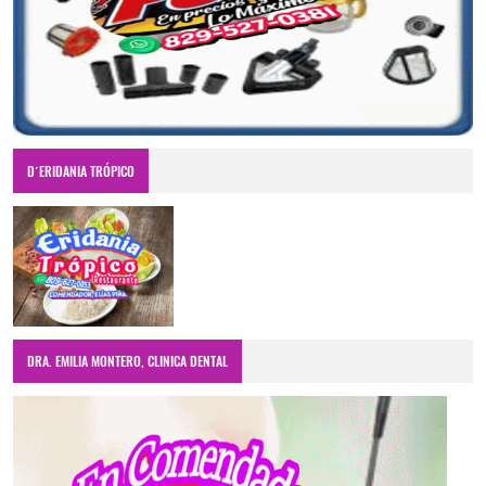
D´ERIDANIA TRÓPICO
DRA. EMILIA MONTERO, CLINICA DENTAL