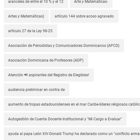
aranceles de entre el 10 % y el 12
Arte y Matemáticas-
Artes y Matemáticas)
artículo 144 sobre acoso agravado
artículo 27 de la Ley 98-25
Asociación de Periodistas y Comunicadores Dominicanos (APCD)
Asociación Dominicana de Profesores (ADP)
Atención 📢 aspirantes del Registro de Elegibles!
audiencia preliminar en contra de
aumento de tropas estadounidenses en el mar Caribe-líderes religiosos católic
Autogestión de Cuenta Docente Institucional y "Mi Cargo a Evaluar"
ayuda al papa León XIV-Donald Trump ha declarado como un "conflicto arm