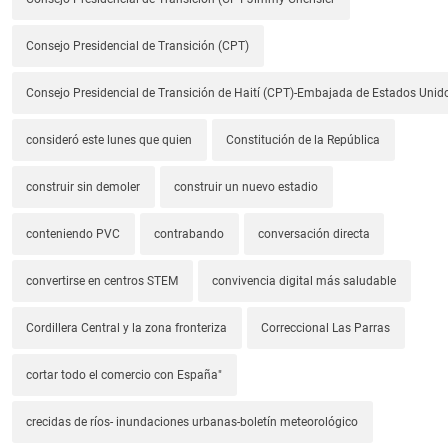
Consejo Presidencial de Transición (CPT)
Consejo Presidencial de Transición de Haití (CPT)-Embajada de Estados Unido
consideró este lunes que quien
Constitución de la República
construir sin demoler
construir un nuevo estadio
conteniendo PVC
contrabando
conversación directa
convertirse en centros STEM
convivencia digital más saludable
Cordillera Central y la zona fronteriza
Correccional Las Parras
cortar todo el comercio con España"
crecidas de ríos- inundaciones urbanas-boletín meteorológico