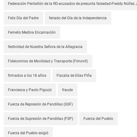
Federación Pentatlón de la RD-acusados de presunta falsedad-Freddy Núñez J
Feliz Día del Padre
feriado del Día de la Independencia
Fernelis Medina Encarnación
festividad de Nuestra Señora de la Altagracia
Fideicomiso de Movilidad y Transporte (Fimovit)
firmados a los 18 años
Fiscalia de Elías Piña
Francesca y Paolo Pigozzi
fraude
Fuerza de Represión de Pandillas (GSF)
Fuerza de Supresión de Pandillas (FSP)
Fuerza del Pueblo
Fuerza del Pueblo exigió