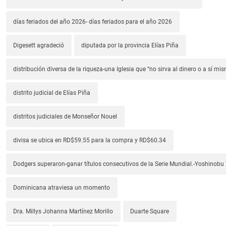
días feriados del año 2026- días feriados para el año 2026
Digesett agradeció
diputada por la provincia Elías Piña
distribución diversa de la riqueza-una Iglesia que “no sirva al dinero o a sí mi
distrito judicial de Elías Piña
distritos judiciales de Monseñor Nouel
divisa se ubica en RD$59.55 para la compra y RD$60.34
Dodgers superaron-ganar títulos consecutivos de la Serie Mundial.-Yoshino
Dominicana atraviesa un momento
Dra. Millys Johanna Martínez Morillo
Duarte Square