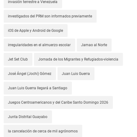
invasión terrestre a Venezuela
investigados del PRM son informados previamente
iOS de Apple y Android de Google
irregularidades en el almuerzo escolar
Jamao al Norte
Jet Set Club
Jornada de los Migrantes y Refugiados-violencia
José Ángel (Jochi) Gómez
Juan Luis Guerra
Juan Luis Guerra llegará a Santiago
Juegos Centroamericanos y del Caribe Santo Domingo 2026
Junta Distrital Guayabo
la cancelación de cerca de mil agrónomos