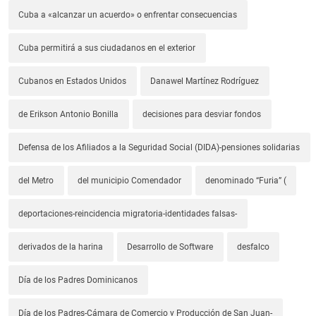
Cuba a «alcanzar un acuerdo» o enfrentar consecuencias
Cuba permitirá a sus ciudadanos en el exterior
Cubanos en Estados Unidos
Danawel Martínez Rodríguez
de Erikson Antonio Bonilla
decisiones para desviar fondos
Defensa de los Afiliados a la Seguridad Social (DIDA)-pensiones solidarias
del Metro
del municipio Comendador
denominado “Furia” (
deportaciones-reincidencia migratoria-identidades falsas-
derivados de la harina
Desarrollo de Software
desfalco
Día de los Padres Dominicanos
Día de los Padres-Cámara de Comercio y Producción de San Juan-