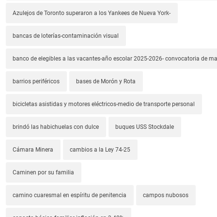
Azulejos de Toronto superaron a los Yankees de Nueva York-
bancas de loterías-contaminación visual
banco de elegibles a las vacantes-año escolar 2025-2026- convocatoria de m
barrios periféricos
bases de Morón y Rota
bicicletas asistidas y motores eléctricos-medio de transporte personal
brindó las habichuelas con dulce
buques USS Stockdale
Cámara Minera
cambios a la Ley 74-25
Caminen por su familia
camino cuaresmal en espíritu de penitencia
campos nubosos