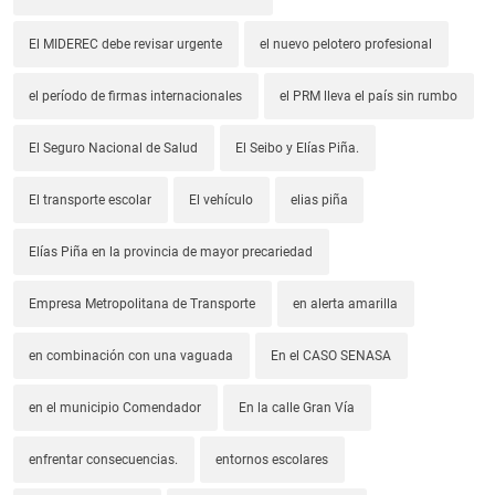
El MIDEREC debe revisar urgente
el nuevo pelotero profesional
el período de firmas internacionales
el PRM lleva el país sin rumbo
El Seguro Nacional de Salud
El Seibo y Elías Piña.
El transporte escolar
El vehículo
elias piña
Elías Piña en la provincia de mayor precariedad
Empresa Metropolitana de Transporte
en alerta amarilla
en combinación con una vaguada
En el CASO SENASA
en el municipio Comendador
En la calle Gran Vía
enfrentar consecuencias.
entornos escolares