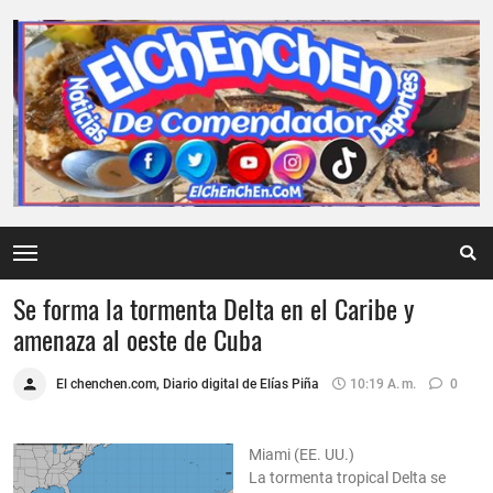
Se forma la tormenta Delta en el Caribe y
amenaza al oeste de Cuba
El chenchen.com, Diario digital de Elías Piña
10:19 A. M.
0
Miami (EE. UU.)
La tormenta tropical Delta se