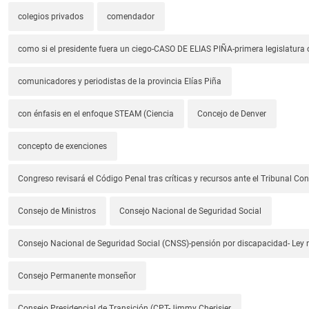
colegios privados
comendador
como si el presidente fuera un ciego-CASO DE ELIAS PIÑA-primera legislatura 
comunicadores y periodistas de la provincia Elías Piña
con énfasis en el enfoque STEAM (Ciencia
Concejo de Denver
concepto de exenciones
Congreso revisará el Código Penal tras críticas y recursos ante el Tribunal Con
Consejo de Ministros
Consejo Nacional de Seguridad Social
Consejo Nacional de Seguridad Social (CNSS)-pensión por discapacidad- Ley
Consejo Permanente monseñor
Consejo Presidencial de Transición (CPT-Jimmy Cherisier