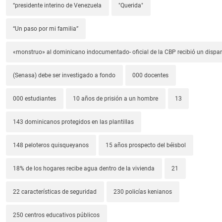
“presidente interino de Venezuela
"Querida"
“Un paso por mi familia”
«monstruo» al dominicano indocumentado- oficial de la CBP recibió un dispa
(Senasa) debe ser investigado a fondo
000 docentes
000 estudiantes
10 años de prisión a un hombre
13
143 dominicanos protegidos en las plantillas
148 peloteros quisqueyanos
15 años prospecto del béisbol
18% de los hogares recibe agua dentro de la vivienda
21
22 características de seguridad
230 policías kenianos
250 centros educativos públicos