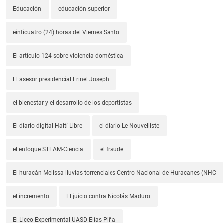
Educación
educación superior
einticuatro (24) horas del Viernes Santo
El artículo 124 sobre violencia doméstica
El asesor presidencial Frinel Joseph
el bienestar y el desarrollo de los deportistas
El diario digital Haití Libre
el diario Le Nouvelliste
el enfoque STEAM-Ciencia
el fraude
El huracán Melissa-lluvias torrenciales-Centro Nacional de Huracanes (NHC
el incremento
El juicio contra Nicolás Maduro
El Liceo Experimental UASD Elías Piña