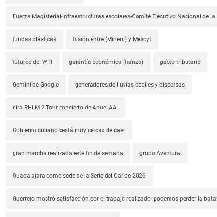
Fuerza Magisterial-infraestructuras escolares-Comité Ejecutivo Nacional de l
fundas plásticas
fusión entre (Minerd) y Mescyt
futuros del WTI
garantía económica (fianza)
gasto tributario
Gemini de Google
generadores de lluvias débiles y dispersas
gira RHLM 2 Tour-concierto de Anuel AA-
Gobierno cubano «está muy cerca» de caer
gran marcha realizada este fin de semana
grupo Aventura
Guadalajara como sede de la Serie del Caribe 2026
Guerrero mostró satisfacción por el trabajo realizado -podemos perder la batal