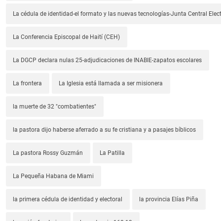
La cédula de identidad-el formato y las nuevas tecnologías-Junta Central Elect
La Conferencia Episcopal de Haití (CEH)
La DGCP declara nulas 25-adjudicaciones de INABIE-zapatos escolares
La frontera
La Iglesia está llamada a ser misionera
la muerte de 32 "combatientes"
la pastora dijo haberse aferrado a su fe cristiana y a pasajes bíblicos
La pastora Rossy Guzmán
La Patilla
La Pequeña Habana de Miami
la primera cédula de identidad y electoral
la provincia Elías Piña