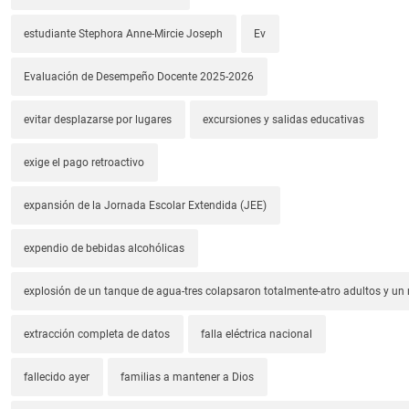
estudiante Stephora Anne-Mircie Joseph
Ev
Evaluación de Desempeño Docente 2025-2026
evitar desplazarse por lugares
excursiones y salidas educativas
exige el pago retroactivo
expansión de la Jornada Escolar Extendida (JEE)
expendio de bebidas alcohólicas
explosión de un tanque de agua-tres colapsaron totalmente-atro adultos y un
extracción completa de datos
falla eléctrica nacional
fallecido ayer
familias a mantener a Dios