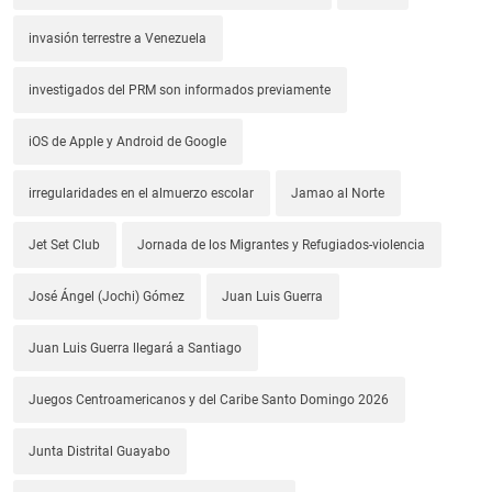
invasión terrestre a Venezuela
investigados del PRM son informados previamente
iOS de Apple y Android de Google
irregularidades en el almuerzo escolar
Jamao al Norte
Jet Set Club
Jornada de los Migrantes y Refugiados-violencia
José Ángel (Jochi) Gómez
Juan Luis Guerra
Juan Luis Guerra llegará a Santiago
Juegos Centroamericanos y del Caribe Santo Domingo 2026
Junta Distrital Guayabo