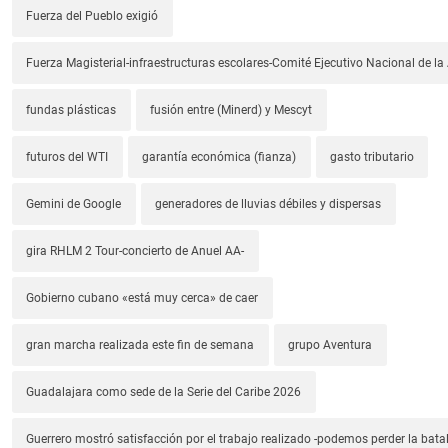
Fuerza del Pueblo exigió
Fuerza Magisterial-infraestructuras escolares-Comité Ejecutivo Nacional de l
fundas plásticas
fusión entre (Minerd) y Mescyt
futuros del WTI
garantía económica (fianza)
gasto tributario
Gemini de Google
generadores de lluvias débiles y dispersas
gira RHLM 2 Tour-concierto de Anuel AA-
Gobierno cubano «está muy cerca» de caer
gran marcha realizada este fin de semana
grupo Aventura
Guadalajara como sede de la Serie del Caribe 2026
Guerrero mostró satisfacción por el trabajo realizado -podemos perder la batal