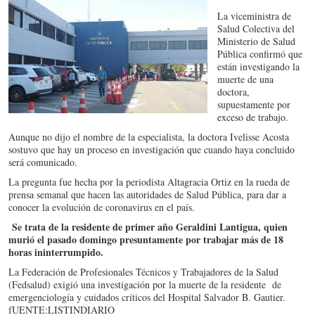
La viceministra de
Salud Colectiva del
Ministerio de Salud
Pública confirmó que
están investigando la
muerte de una
doctora,
supuestamente por
exceso de trabajo.
Aunque no dijo el nombre de la especialista, la doctora Ivelisse Acosta
sostuvo que hay un proceso en investigación que cuando haya concluido
será comunicado.
La pregunta fue hecha por la periodista Altagracia Ortiz en la rueda de
prensa semanal que hacen las autoridades de Salud Pública, para dar a
conocer la evolución de coronavirus en el país.
Se trata de la residente de primer año Geraldini Lantigua, quien
murió el pasado domingo presuntamente por trabajar más de 18
horas ininterrumpido.
La Federación de Profesionales Técnicos y Trabajadores de la Salud
(Fedsalud) exigió una investigación por la muerte de la residente de
emergenciología y cuidados críticos del Hospital Salvador B. Gautier.
fUENTE:LISTINDIARIO