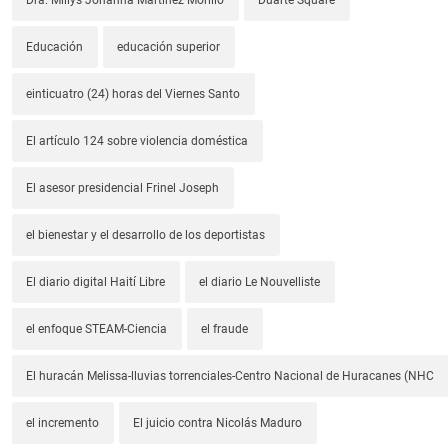
Educación
educación superior
einticuatro (24) horas del Viernes Santo
El artículo 124 sobre violencia doméstica
El asesor presidencial Frinel Joseph
el bienestar y el desarrollo de los deportistas
El diario digital Haití Libre
el diario Le Nouvelliste
el enfoque STEAM-Ciencia
el fraude
El huracán Melissa-lluvias torrenciales-Centro Nacional de Huracanes (NHC
el incremento
El juicio contra Nicolás Maduro