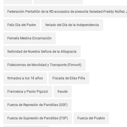
Federación Pentatlón de la RD-acusados de presunta falsedad-Freddy Núñez J
Feliz Día del Padre
feriado del Día de la Independencia
Fernelis Medina Encarnación
festividad de Nuestra Señora de la Altagracia
Fideicomiso de Movilidad y Transporte (Fimovit)
firmados a los 18 años
Fiscalia de Elías Piña
Francesca y Paolo Pigozzi
fraude
Fuerza de Represión de Pandillas (GSF)
Fuerza de Supresión de Pandillas (FSP)
Fuerza del Pueblo