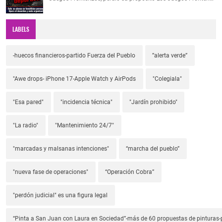
LABELS
-huecos financieros-partido Fuerza del Pueblo
”alerta verde”
"Awe drops- iPhone 17-Apple Watch y AirPods
"Colegiala"
"Esa pared"
"incidencia técnica"
"Jardín prohibido"
"La radio"
"Mantenimiento 24/7"
"marcadas y malsanas intenciones"
“marcha del pueblo”
"nueva fase de operaciones"
“Operación Cobra”
"perdón judicial" es una figura legal
“Pinta a San Juan con Laura en Sociedad”-más de 60 propuestas de pinturas-p