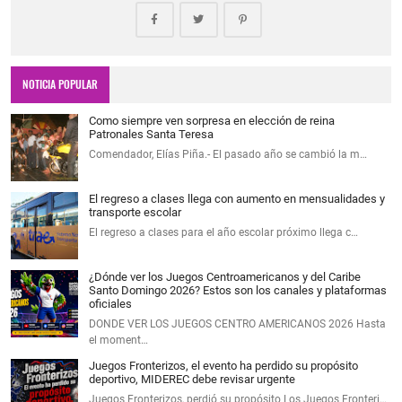
NOTICIA POPULAR
Como siempre ven sorpresa en elección de reina
Patronales Santa Teresa
Comendador, Elías Piña.- El pasado año se cambió la m…
El regreso a clases llega con aumento en mensualidades y
transporte escolar
El regreso a clases para el año escolar próximo llega c…
¿Dónde ver los Juegos Centroamericanos y del Caribe
Santo Domingo 2026? Estos son los canales y plataformas
oficiales
DONDE VER LOS JUEGOS CENTRO AMERICANOS 2026 Hasta
el moment…
Juegos Fronterizos, el evento ha perdido su propósito
deportivo, MIDEREC debe revisar urgente
Juegos Fronterizos, perdió su propósito Los Juegos Fronteri…