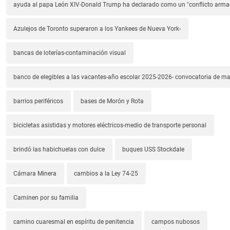
ayuda al papa León XIV-Donald Trump ha declarado como un "conflicto arm
Azulejos de Toronto superaron a los Yankees de Nueva York-
bancas de loterías-contaminación visual
banco de elegibles a las vacantes-año escolar 2025-2026- convocatoria de m
barrios periféricos
bases de Morón y Rota
bicicletas asistidas y motores eléctricos-medio de transporte personal
brindó las habichuelas con dulce
buques USS Stockdale
Cámara Minera
cambios a la Ley 74-25
Caminen por su familia
camino cuaresmal en espíritu de penitencia
campos nubosos