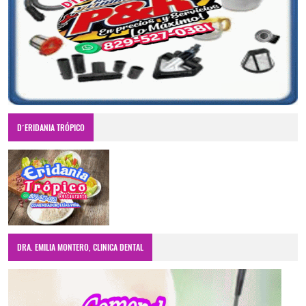
D´ERIDANIA TRÓPICO
DRA. EMILIA MONTERO, CLINICA DENTAL