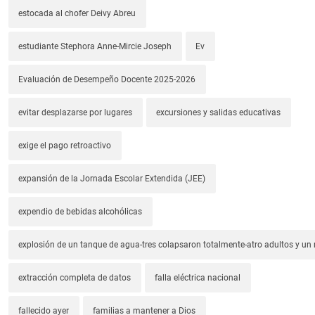
estocada al chofer Deivy Abreu
estudiante Stephora Anne-Mircie Joseph
Ev
Evaluación de Desempeño Docente 2025-2026
evitar desplazarse por lugares
excursiones y salidas educativas
exige el pago retroactivo
expansión de la Jornada Escolar Extendida (JEE)
expendio de bebidas alcohólicas
explosión de un tanque de agua-tres colapsaron totalmente-atro adultos y un
extracción completa de datos
falla eléctrica nacional
fallecido ayer
familias a mantener a Dios