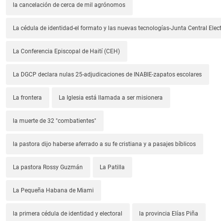
la cancelación de cerca de mil agrónomos
La cédula de identidad-el formato y las nuevas tecnologías-Junta Central Elect
La Conferencia Episcopal de Haití (CEH)
La DGCP declara nulas 25-adjudicaciones de INABIE-zapatos escolares
La frontera
La Iglesia está llamada a ser misionera
la muerte de 32 "combatientes"
la pastora dijo haberse aferrado a su fe cristiana y a pasajes bíblicos
La pastora Rossy Guzmán
La Patilla
La Pequeña Habana de Miami
la primera cédula de identidad y electoral
la provincia Elías Piña