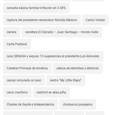
canasta básica familiar-inflación en 3.40%
captura del presidente venezolano Nicolás Maduro
Carlos Valdez
carrera
carretera El Cercado – Juan Santiago – Hondo Valle
Carta Pastoral
caso SENASA y expuso 15 sugerencias al presidente Luis Abinader.
Catedral Primada de América
cédula de identidad y electoral
celular vinculado al caso
centro “My Little Steps”
cerco marítimo
cesfront en elias piña
Charles de Gaulle e Independencia
chubascos pasajeros