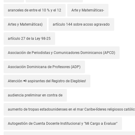
aranceles de entre el 10 % y el 12
Arte y Matemáticas-
Artes y Matemáticas)
artículo 144 sobre acoso agravado
artículo 27 de la Ley 98-25
Asociación de Periodistas y Comunicadores Dominicanos (APCD)
Asociación Dominicana de Profesores (ADP)
Atención 📢 aspirantes del Registro de Elegibles!
audiencia preliminar en contra de
aumento de tropas estadounidenses en el mar Caribe-líderes religiosos católic
Autogestión de Cuenta Docente Institucional y "Mi Cargo a Evaluar"