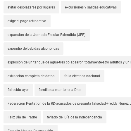
evitar desplazarse por lugares
excursiones y salidas educativas
exige el pago retroactivo
expansión de la Jornada Escolar Extendida (JEE)
expendio de bebidas alcohólicas
explosión de un tanque de agua-tres colapsaron totalmente-atro adultos y un
extracción completa de datos
falla eléctrica nacional
fallecido ayer
familias a mantener a Dios
Federación Pentatlón de la RD-acusados de presunta falsedad-Freddy Núñez J
Feliz Día del Padre
feriado del Día de la Independencia
Fernelis Medina Encarnación