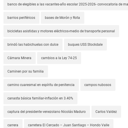
banco de elegibles a las vacantes-año escolar 2025-2026- convocatoria de m
barrios periféricos
bases de Morón y Rota
bicicletas asistidas y motores eléctricos-medio de transporte personal
brindó las habichuelas con dulce
buques USS Stockdale
Cámara Minera
cambios a la Ley 74-25
Caminen por su familia
camino cuaresmal en espíritu de penitencia
campos nubosos
canasta básica familiar-inflación en 3.40%
captura del presidente venezolano Nicolás Maduro
Carlos Valdez
carrera
carretera El Cercado – Juan Santiago – Hondo Valle