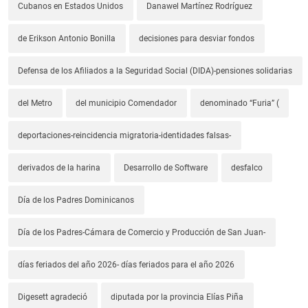
Cubanos en Estados Unidos
Danawel Martínez Rodríguez
de Erikson Antonio Bonilla
decisiones para desviar fondos
Defensa de los Afiliados a la Seguridad Social (DIDA)-pensiones solidarias
del Metro
del municipio Comendador
denominado “Furia” (
deportaciones-reincidencia migratoria-identidades falsas-
derivados de la harina
Desarrollo de Software
desfalco
Día de los Padres Dominicanos
Día de los Padres-Cámara de Comercio y Producción de San Juan-
días feriados del año 2026- días feriados para el año 2026
Digesett agradeció
diputada por la provincia Elías Piña