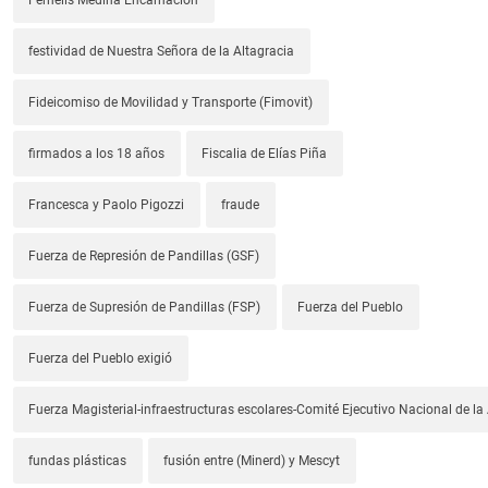
festividad de Nuestra Señora de la Altagracia
Fideicomiso de Movilidad y Transporte (Fimovit)
firmados a los 18 años
Fiscalia de Elías Piña
Francesca y Paolo Pigozzi
fraude
Fuerza de Represión de Pandillas (GSF)
Fuerza de Supresión de Pandillas (FSP)
Fuerza del Pueblo
Fuerza del Pueblo exigió
Fuerza Magisterial-infraestructuras escolares-Comité Ejecutivo Nacional de l
fundas plásticas
fusión entre (Minerd) y Mescyt