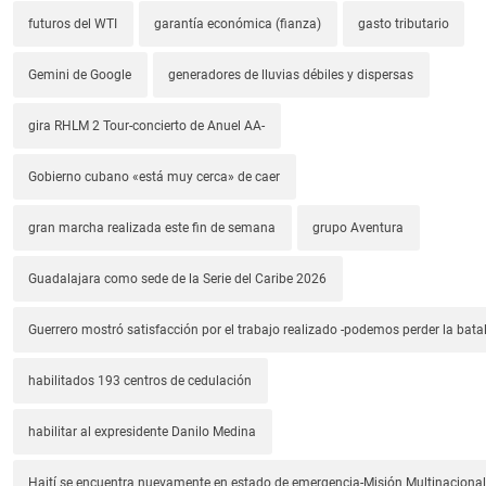
futuros del WTI
garantía económica (fianza)
gasto tributario
Gemini de Google
generadores de lluvias débiles y dispersas
gira RHLM 2 Tour-concierto de Anuel AA-
Gobierno cubano «está muy cerca» de caer
gran marcha realizada este fin de semana
grupo Aventura
Guadalajara como sede de la Serie del Caribe 2026
Guerrero mostró satisfacción por el trabajo realizado -podemos perder la batal
habilitados 193 centros de cedulación
habilitar al expresidente Danilo Medina
Haití se encuentra nuevamente en estado de emergencia-Misión Multinacional