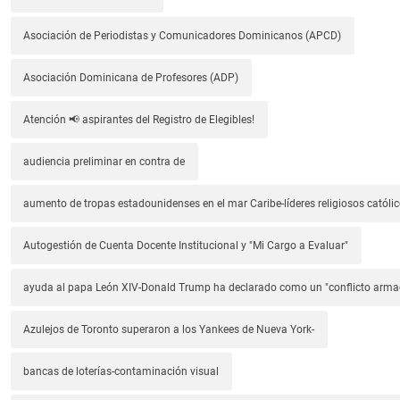
Asociación de Periodistas y Comunicadores Dominicanos (APCD)
Asociación Dominicana de Profesores (ADP)
Atención 📢 aspirantes del Registro de Elegibles!
audiencia preliminar en contra de
aumento de tropas estadounidenses en el mar Caribe-líderes religiosos católic
Autogestión de Cuenta Docente Institucional y "Mi Cargo a Evaluar"
ayuda al papa León XIV-Donald Trump ha declarado como un "conflicto arm
Azulejos de Toronto superaron a los Yankees de Nueva York-
bancas de loterías-contaminación visual