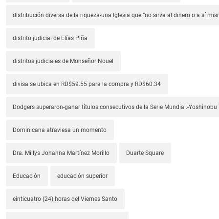
distribución diversa de la riqueza-una Iglesia que “no sirva al dinero o a sí mi
distrito judicial de Elías Piña
distritos judiciales de Monseñor Nouel
divisa se ubica en RD$59.55 para la compra y RD$60.34
Dodgers superaron-ganar títulos consecutivos de la Serie Mundial.-Yoshino
Dominicana atraviesa un momento
Dra. Millys Johanna Martínez Morillo
Duarte Square
Educación
educación superior
einticuatro (24) horas del Viernes Santo