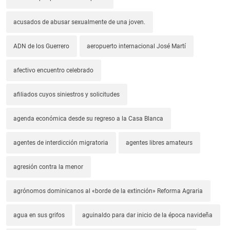
acusados de abusar sexualmente de una joven.
ADN de los Guerrero
aeropuerto internacional José Martí
afectivo encuentro celebrado
afiliados cuyos siniestros y solicitudes
agenda económica desde su regreso a la Casa Blanca
agentes de interdicción migratoria
agentes libres amateurs
agresión contra la menor
agrónomos dominicanos al «borde de la extinción» Reforma Agraria
agua en sus grifos
aguinaldo para dar inicio de la época navideña