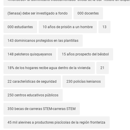
(Senasa) debe ser investigado a fondo
000 docentes
000 estudiantes
10 años de prisión a un hombre
13
143 dominicanos protegidos en las plantillas
148 peloteros quisqueyanos
15 años prospecto del béisbol
18% de los hogares recibe agua dentro de la vivienda
21
22 características de seguridad
230 policías kenianos
250 centros educativos públicos
350 becas de carreras STEM-carreras STEM
45 mil alevines a productores piscícolas de la región fronteriza