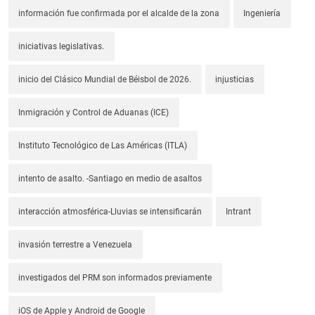
información fue confirmada por el alcalde de la zona
Ingeniería
iniciativas legislativas.
inicio del Clásico Mundial de Béisbol de 2026.
injusticias
Inmigración y Control de Aduanas (ICE)
Instituto Tecnológico de Las Américas (ITLA)
intento de asalto. -Santiago en medio de asaltos
interacción atmosférica-Lluvias se intensificarán
Intrant
invasión terrestre a Venezuela
investigados del PRM son informados previamente
iOS de Apple y Android de Google