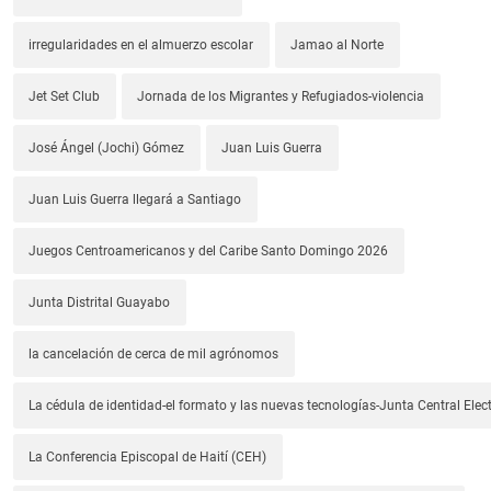
irregularidades en el almuerzo escolar
Jamao al Norte
Jet Set Club
Jornada de los Migrantes y Refugiados-violencia
José Ángel (Jochi) Gómez
Juan Luis Guerra
Juan Luis Guerra llegará a Santiago
Juegos Centroamericanos y del Caribe Santo Domingo 2026
Junta Distrital Guayabo
la cancelación de cerca de mil agrónomos
La cédula de identidad-el formato y las nuevas tecnologías-Junta Central Elect
La Conferencia Episcopal de Haití (CEH)