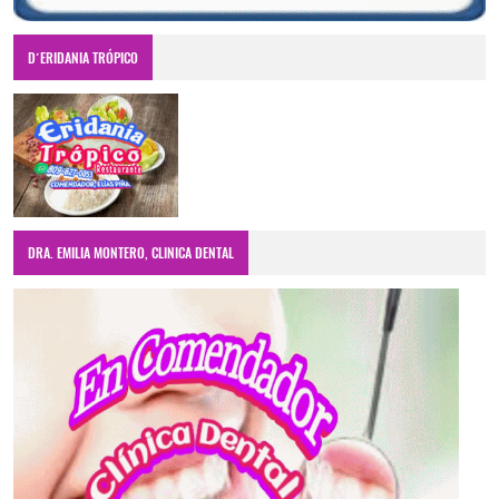
D´ERIDANIA TRÓPICO
DRA. EMILIA MONTERO, CLINICA DENTAL