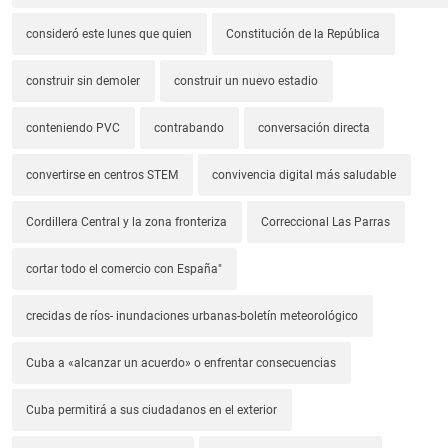
consideró este lunes que quien
Constitución de la República
construir sin demoler
construir un nuevo estadio
conteniendo PVC
contrabando
conversación directa
convertirse en centros STEM
convivencia digital más saludable
Cordillera Central y la zona fronteriza
Correccional Las Parras
cortar todo el comercio con España"
crecidas de ríos- inundaciones urbanas-boletín meteorológico
Cuba a «alcanzar un acuerdo» o enfrentar consecuencias
Cuba permitirá a sus ciudadanos en el exterior