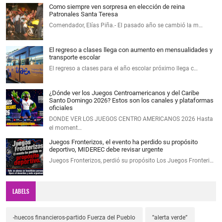
Como siempre ven sorpresa en elección de reina
Patronales Santa Teresa
Comendador, Elías Piña.- El pasado año se cambió la m…
El regreso a clases llega con aumento en mensualidades y
transporte escolar
El regreso a clases para el año escolar próximo llega c…
¿Dónde ver los Juegos Centroamericanos y del Caribe
Santo Domingo 2026? Estos son los canales y plataformas
oficiales
DONDE VER LOS JUEGOS CENTRO AMERICANOS 2026 Hasta
el moment…
Juegos Fronterizos, el evento ha perdido su propósito
deportivo, MIDEREC debe revisar urgente
Juegos Fronterizos, perdió su propósito Los Juegos Fronteri…
LABELS
-huecos financieros-partido Fuerza del Pueblo
”alerta verde”