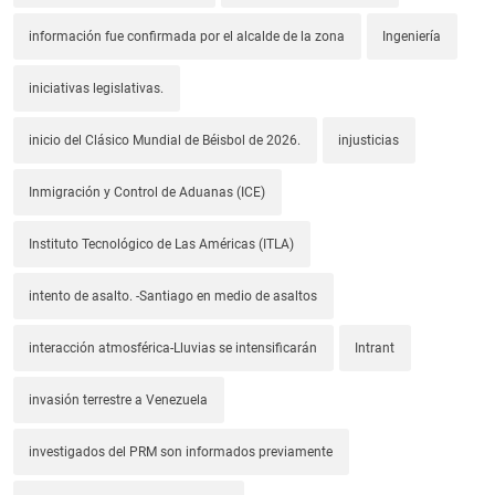
información fue confirmada por el alcalde de la zona
Ingeniería
iniciativas legislativas.
inicio del Clásico Mundial de Béisbol de 2026.
injusticias
Inmigración y Control de Aduanas (ICE)
Instituto Tecnológico de Las Américas (ITLA)
intento de asalto. -Santiago en medio de asaltos
interacción atmosférica-Lluvias se intensificarán
Intrant
invasión terrestre a Venezuela
investigados del PRM son informados previamente