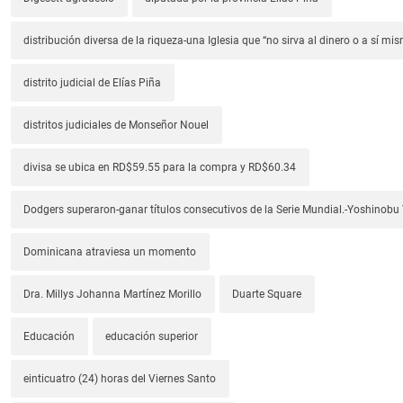
distribución diversa de la riqueza-una Iglesia que “no sirva al dinero o a sí mi
distrito judicial de Elías Piña
distritos judiciales de Monseñor Nouel
divisa se ubica en RD$59.55 para la compra y RD$60.34
Dodgers superaron-ganar títulos consecutivos de la Serie Mundial.-Yoshino
Dominicana atraviesa un momento
Dra. Millys Johanna Martínez Morillo
Duarte Square
Educación
educación superior
einticuatro (24) horas del Viernes Santo