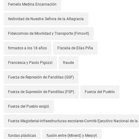
Fernelis Medina Encarnación
festividad de Nuestra Señora de la Altagracia
Fideicomiso de Movilidad y Transporte (Fimovit)
firmados a los 18 años
Fiscalia de Elías Piña
Francesca y Paolo Pigozzi
fraude
Fuerza de Represión de Pandillas (GSF)
Fuerza de Supresión de Pandillas (FSP)
Fuerza del Pueblo
Fuerza del Pueblo exigió
Fuerza Magisterial-infraestructuras escolares-Comité Ejecutivo Nacional de l
fundas plásticas
fusión entre (Minerd) y Mescyt