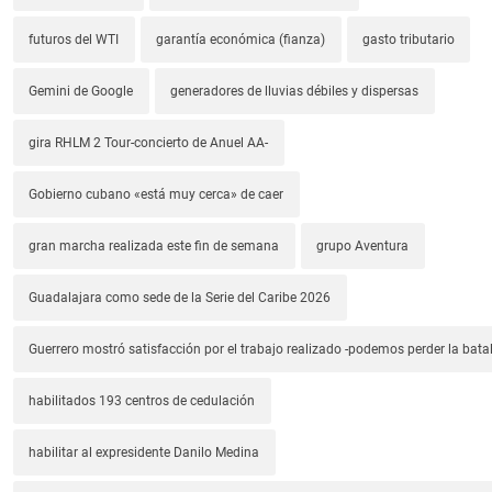
futuros del WTI
garantía económica (fianza)
gasto tributario
Gemini de Google
generadores de lluvias débiles y dispersas
gira RHLM 2 Tour-concierto de Anuel AA-
Gobierno cubano «está muy cerca» de caer
gran marcha realizada este fin de semana
grupo Aventura
Guadalajara como sede de la Serie del Caribe 2026
Guerrero mostró satisfacción por el trabajo realizado -podemos perder la batal
habilitados 193 centros de cedulación
habilitar al expresidente Danilo Medina