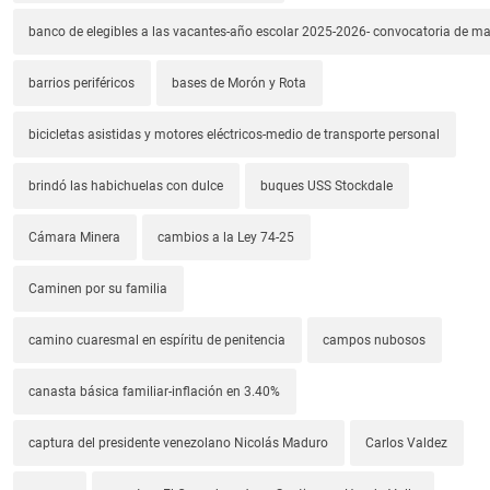
banco de elegibles a las vacantes-año escolar 2025-2026- convocatoria de m
barrios periféricos
bases de Morón y Rota
bicicletas asistidas y motores eléctricos-medio de transporte personal
brindó las habichuelas con dulce
buques USS Stockdale
Cámara Minera
cambios a la Ley 74-25
Caminen por su familia
camino cuaresmal en espíritu de penitencia
campos nubosos
canasta básica familiar-inflación en 3.40%
captura del presidente venezolano Nicolás Maduro
Carlos Valdez