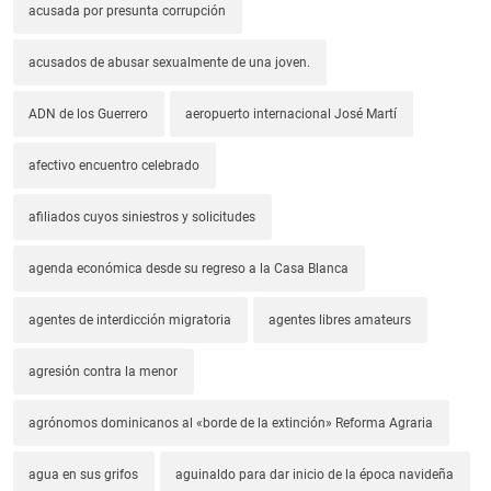
acusada por presunta corrupción
acusados de abusar sexualmente de una joven.
ADN de los Guerrero
aeropuerto internacional José Martí
afectivo encuentro celebrado
afiliados cuyos siniestros y solicitudes
agenda económica desde su regreso a la Casa Blanca
agentes de interdicción migratoria
agentes libres amateurs
agresión contra la menor
agrónomos dominicanos al «borde de la extinción» Reforma Agraria
agua en sus grifos
aguinaldo para dar inicio de la época navideña