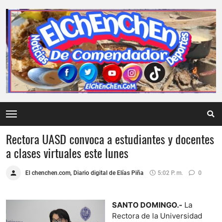
Rectora UASD convoca a estudiantes y docentes
a clases virtuales este lunes
El chenchen.com, Diario digital de Elías Piña
5:02 P. M.
0
SANTO DOMINGO.-
La
Rectora de la Universidad