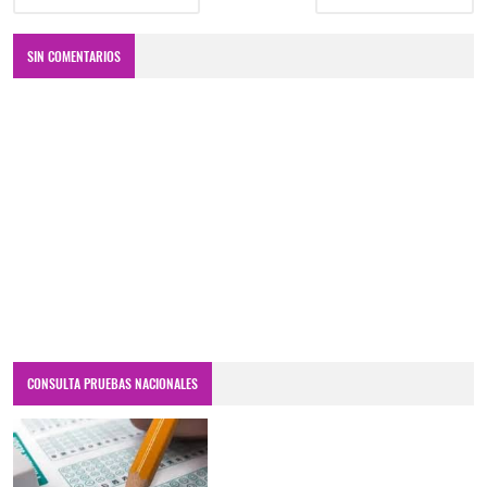
SIN COMENTARIOS
CONSULTA PRUEBAS NACIONALES