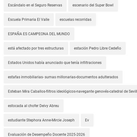
Escándalo en el Seguro Reservas
escenario del Super Bowl
Escuela Primaria El Valle
escuelas recorridas
ESPAÑA ES CAMPEONA DEL MUNDO
está afectado por tres estructuras
estación Pedro Libre Cedeño
Estados Unidos había anunciado que tenía infiltraciones
estafas inmobiliarias- sumas millonarias-documentos adulterados
Esteban Mira Caballos-filtros ideológicos-navegante genovés-catedral de Sevil
estocada al chofer Deivy Abreu
estudiante Stephora Anne-Mircie Joseph
Ev
Evaluación de Desempeño Docente 2025-2026