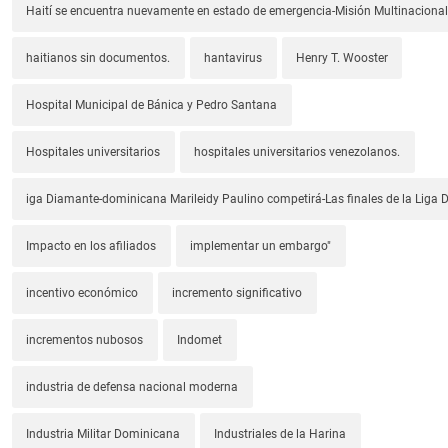
Haití se encuentra nuevamente en estado de emergencia-Misión Multinacional
haitianos sin documentos.
hantavirus
Henry T. Wooster
Hospital Municipal de Bánica y Pedro Santana
Hospitales universitarios
hospitales universitarios venezolanos.
iga Diamante-dominicana Marileidy Paulino competirá-Las finales de la Liga
Impacto en los afiliados
implementar un embargo"
incentivo económico
incremento significativo
incrementos nubosos
Indomet
industria de defensa nacional moderna
Industria Militar Dominicana
Industriales de la Harina