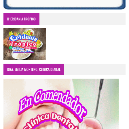
D´ERIDANIA TRÓPICO
DRA. EMILIA MONTERO, CLINICA DENTAL