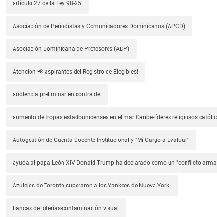
artículo 27 de la Ley 98-25
Asociación de Periodistas y Comunicadores Dominicanos (APCD)
Asociación Dominicana de Profesores (ADP)
Atención 📢 aspirantes del Registro de Elegibles!
audiencia preliminar en contra de
aumento de tropas estadounidenses en el mar Caribe-líderes religiosos católic
Autogestión de Cuenta Docente Institucional y "Mi Cargo a Evaluar"
ayuda al papa León XIV-Donald Trump ha declarado como un "conflicto arm
Azulejos de Toronto superaron a los Yankees de Nueva York-
bancas de loterías-contaminación visual