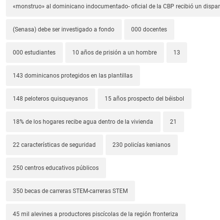
«monstruo» al dominicano indocumentado- oficial de la CBP recibió un dispa
(Senasa) debe ser investigado a fondo
000 docentes
000 estudiantes
10 años de prisión a un hombre
13
143 dominicanos protegidos en las plantillas
148 peloteros quisqueyanos
15 años prospecto del béisbol
18% de los hogares recibe agua dentro de la vivienda
21
22 características de seguridad
230 policías kenianos
250 centros educativos públicos
350 becas de carreras STEM-carreras STEM
45 mil alevines a productores piscícolas de la región fronteriza