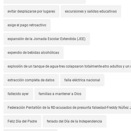
evitar desplazarse por lugares
excursiones y salidas educativas
exige el pago retroactivo
expansión de la Jornada Escolar Extendida (JEE)
expendio de bebidas alcohólicas
explosión de un tanque de agua-tres colapsaron totalmente-atro adultos y un
extracción completa de datos
falla eléctrica nacional
fallecido ayer
familias a mantener a Dios
Federación Pentatlón de la RD-acusados de presunta falsedad-Freddy Núñez J
Feliz Día del Padre
feriado del Día de la Independencia