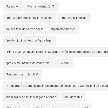
"La radio"
"Mantenimiento 24/7"
"marcadas y malsanas intenciones"
“marcha del pueblo”
"nueva fase de operaciones"
“Operación Cobra”
"perdón judicial" es una figura legal
“Pinta a San Juan con Laura en Sociedad”-más de 60 propuestas de pinturas-p
“presidente interino de Venezuela
"Querida"
“Un paso por mi familia”
«monstruo» al dominicano indocumentado- oficial de la CBP recibió un dispa
(Senasa) debe ser investigado a fondo
000 docentes