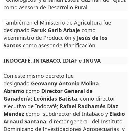
como asesora de Desarrollo Rural .
También en el Ministerio de Agricultura fue
designado
Faruk Garib Arbaje
como
viceministro de Producción y
Jesús de los
Santos
como asesor de Planificación.
INDOCAFÉ, INTABACO, IDIAF e INUVA
Con este mismo decreto fue
designado
Geovanny Antonio Molina
Abramo
como
Director General de
Ganadería;
Leónidas Batista
, como director
ejecutivo de Indocafé;
Rafael Radhamés Díaz
Méndez
como subdirector del Intabaco y
Eladio
Arnaud Santana
director general del Instituto
Dominicano de Investigaciones Agropecuarias y