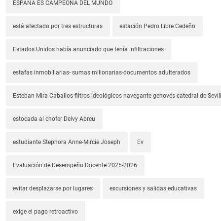
ESPAÑA ES CAMPEONA DEL MUNDO
está afectado por tres estructuras
estación Pedro Libre Cedeño
Estados Unidos había anunciado que tenía infiltraciones
estafas inmobiliarias- sumas millonarias-documentos adulterados
Esteban Mira Caballos-filtros ideológicos-navegante genovés-catedral de Sevil
estocada al chofer Deivy Abreu
estudiante Stephora Anne-Mircie Joseph
Ev
Evaluación de Desempeño Docente 2025-2026
evitar desplazarse por lugares
excursiones y salidas educativas
exige el pago retroactivo