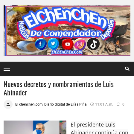
Nuevos decretos y nombramientos de Luis
Abinader
El chenchen.com, Diario digital de Elías Piña
11:01 A. M.
0
El presidente Luis
Abinader continúa con