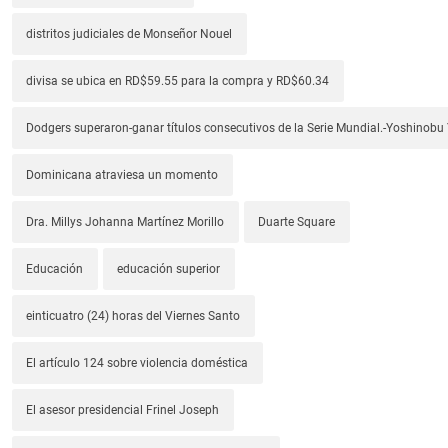
distritos judiciales de Monseñor Nouel
divisa se ubica en RD$59.55 para la compra y RD$60.34
Dodgers superaron-ganar títulos consecutivos de la Serie Mundial.-Yoshino
Dominicana atraviesa un momento
Dra. Millys Johanna Martínez Morillo
Duarte Square
Educación
educación superior
einticuatro (24) horas del Viernes Santo
El artículo 124 sobre violencia doméstica
El asesor presidencial Frinel Joseph