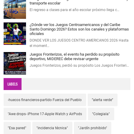
transporte escolar
El regreso a clases para el año escolar próximo llega c…
¿Dónde ver los Juegos Centroamericanos y del Caribe
Santo Domingo 2026? Estos son los canales y plataformas
oficiales
DONDE VER LOS JUEGOS CENTRO AMERICANOS 2026 Hasta
el moment…
Juegos Fronterizos, el evento ha perdido su propósito
deportivo, MIDEREC debe revisar urgente
Juegos Fronterizos, perdió su propósito Los Juegos Fronteri…
LABELS
-huecos financieros-partido Fuerza del Pueblo
”alerta verde”
"Awe drops- iPhone 17-Apple Watch y AirPods
"Colegiala"
"Esa pared"
"incidencia técnica"
"Jardín prohibido"