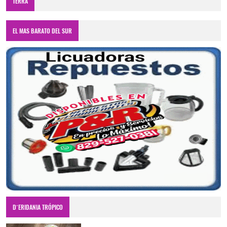
TERRA
EL MAS BARATO DEL SUR
D´ERIDANIA TRÓPICO