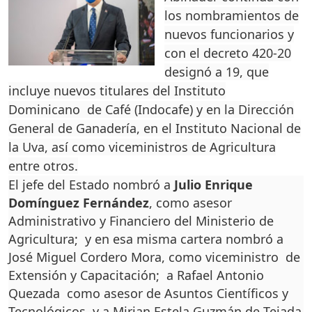
los nombramientos de
nuevos funcionarios y
con el decreto 420-20
designó a 19, que
incluye nuevos titulares del Instituto
Dominicano de Café (Indocafe) y en la Dirección
General de Ganadería, en el Instituto Nacional de
la Uva, así como viceministros de Agricultura
entre otros.
El jefe del Estado nombró a
Julio Enrique
Domínguez Fernández
, como asesor
Administrativo y Financiero del Ministerio de
Agricultura; y en esa misma cartera nombró a
José Miguel Cordero Mora, como viceministro de
Extensión y Capacitación; a Rafael Antonio
Quezada como asesor de Asuntos Científicos y
Tecnológicos y a Mirian Estela Guzmán de Tejada