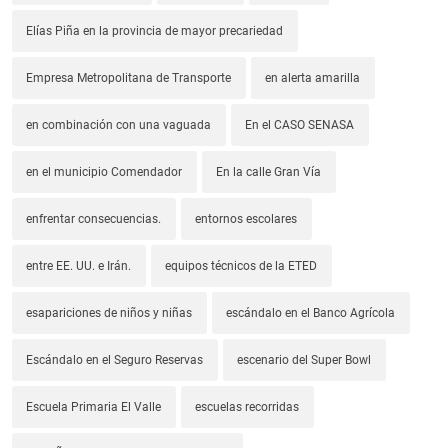
Elías Piña en la provincia de mayor precariedad
Empresa Metropolitana de Transporte
en alerta amarilla
en combinación con una vaguada
En el CASO SENASA
en el municipio Comendador
En la calle Gran Vía
enfrentar consecuencias.
entornos escolares
entre EE. UU. e Irán.
equipos técnicos de la ETED
esapariciones de niños y niñas
escándalo en el Banco Agrícola
Escándalo en el Seguro Reservas
escenario del Super Bowl
Escuela Primaria El Valle
escuelas recorridas