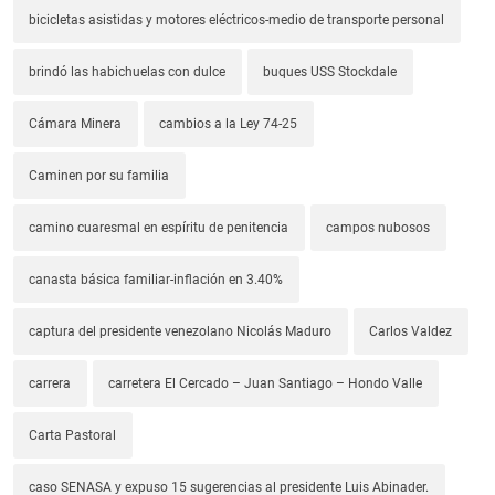
bicicletas asistidas y motores eléctricos-medio de transporte personal
brindó las habichuelas con dulce
buques USS Stockdale
Cámara Minera
cambios a la Ley 74-25
Caminen por su familia
camino cuaresmal en espíritu de penitencia
campos nubosos
canasta básica familiar-inflación en 3.40%
captura del presidente venezolano Nicolás Maduro
Carlos Valdez
carrera
carretera El Cercado – Juan Santiago – Hondo Valle
Carta Pastoral
caso SENASA y expuso 15 sugerencias al presidente Luis Abinader.