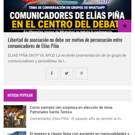
Libertad de asociación no debe ser motivo de persecución entre
comunicadores de Elías Piña
ELIAS PIÑA SNTP VS APCD La reciente juramentación de un grupo de
comunicadores y periodistas de l…
NOTICIA POPULAR
Como siempre ven sorpresa en elección de reina
Patronales Santa Teresa
Comendador, Elías Piña.- El pasado año se cambió la m…
El regreso a clases llega con aumento en mensualidades y