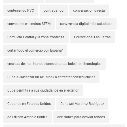
conteniendo PVC
contrabando
conversación directa
convertirse en centros STEM
convivencia digital más saludable
Cordillera Central y la zona fronteriza
Correccional Las Parras
cortar todo el comercio con España"
crecidas de ríos- inundaciones urbanas-boletín meteorológico
Cuba a «alcanzar un acuerdo» o enfrentar consecuencias
Cuba permitirá a sus ciudadanos en el exterior
Cubanos en Estados Unidos
Danawel Martínez Rodríguez
de Erikson Antonio Bonilla
decisiones para desviar fondos