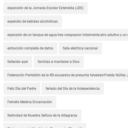
expansión de la Jornada Escolar Extendida (JEE)
expendio de bebidas alcohólicas
explosión de un tanque de agua-tres colapsaron totalmente-atro adultos y un
extracción completa de datos
falla eléctrica nacional
fallecido ayer
familias a mantener a Dios
Federación Pentatlón de la RD-acusados de presunta falsedad-Freddy Núñez J
Feliz Día del Padre
feriado del Día de la Independencia
Fernelis Medina Encarnación
festividad de Nuestra Señora de la Altagracia