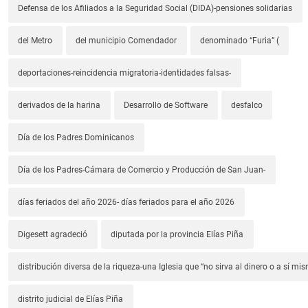
Defensa de los Afiliados a la Seguridad Social (DIDA)-pensiones solidarias
del Metro
del municipio Comendador
denominado “Furia” (
deportaciones-reincidencia migratoria-identidades falsas-
derivados de la harina
Desarrollo de Software
desfalco
Día de los Padres Dominicanos
Día de los Padres-Cámara de Comercio y Producción de San Juan-
días feriados del año 2026- días feriados para el año 2026
Digesett agradeció
diputada por la provincia Elías Piña
distribución diversa de la riqueza-una Iglesia que “no sirva al dinero o a sí mi
distrito judicial de Elías Piña