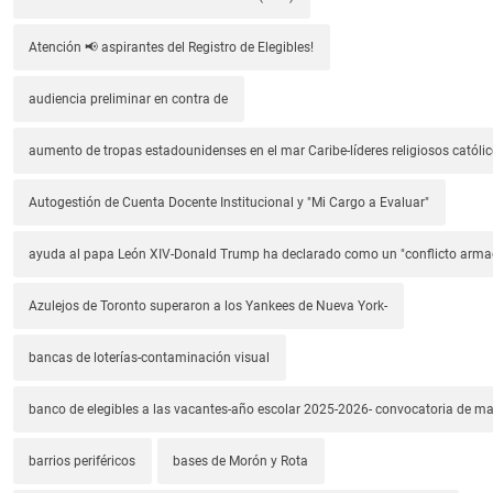
Atención 📢 aspirantes del Registro de Elegibles!
audiencia preliminar en contra de
aumento de tropas estadounidenses en el mar Caribe-líderes religiosos católic
Autogestión de Cuenta Docente Institucional y "Mi Cargo a Evaluar"
ayuda al papa León XIV-Donald Trump ha declarado como un "conflicto arm
Azulejos de Toronto superaron a los Yankees de Nueva York-
bancas de loterías-contaminación visual
banco de elegibles a las vacantes-año escolar 2025-2026- convocatoria de m
barrios periféricos
bases de Morón y Rota