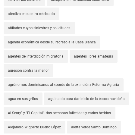
afectivo encuentro celebrado
afiliados cuyos siniestros y solicitudes
agenda económica desde su regreso a la Casa Blanca
agentes de interdicción migratoria
agentes libres amateurs
agresión contra la menor
agrónomos dominicanos al «borde de la extinción» Reforma Agraria
agua en sus grifos
aguinaldo para dar inicio de la época navideña
Al Scory” y “El Capital”.-dos personas fallecidas y varios heridos
Alejandro Wigberto Bueno López
alerta verde Santo Domingo