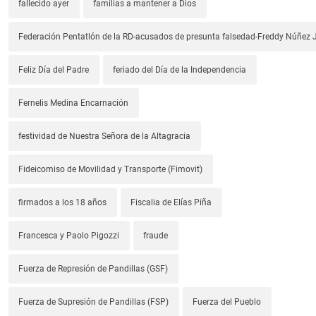
fallecido ayer
familias a mantener a Dios
Federación Pentatlón de la RD-acusados de presunta falsedad-Freddy Núñez J
Feliz Día del Padre
feriado del Día de la Independencia
Fernelis Medina Encarnación
festividad de Nuestra Señora de la Altagracia
Fideicomiso de Movilidad y Transporte (Fimovit)
firmados a los 18 años
Fiscalia de Elías Piña
Francesca y Paolo Pigozzi
fraude
Fuerza de Represión de Pandillas (GSF)
Fuerza de Supresión de Pandillas (FSP)
Fuerza del Pueblo