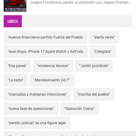
Juegos Fronterizos, perdió su propósito Los Juegos Fronteri…
LABELS
-huecos financieros-partido Fuerza del Pueblo
”alerta verde”
"Awe drops- iPhone 17-Apple Watch y AirPods
"Colegiala"
"Esa pared"
"incidencia técnica"
"Jardín prohibido"
"La radio"
"Mantenimiento 24/7"
"marcadas y malsanas intenciones"
“marcha del pueblo”
"nueva fase de operaciones"
“Operación Cobra”
"perdón judicial" es una figura legal