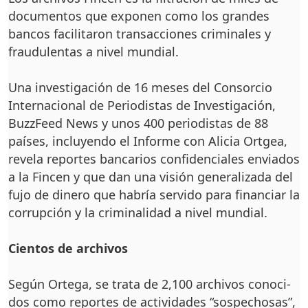
documentos que ex­ponen como los grandes
bancos facilitaron tran­sacciones criminales y
frau­dulentas a nivel mundial.
Una investigación de 16 meses del Consorcio
Inter­nacional de Periodistas de Investigación,
BuzzFeed News y unos 400 perio­distas de 88
países, inclu­yendo el Informe con Ali­cia Ortgea,
revela reportes bancarios confidenciales enviados
a la Fincen y que dan una visión generaliza­da del
fujo de dinero que habría servido para finan­ciar la
corrupción y la cri­minalidad a nivel mundial.
Cientos de archivos
Según Ortega, se trata de 2,100 archivos conoci­
dos como reportes de ac­tividades “sospechosas”,