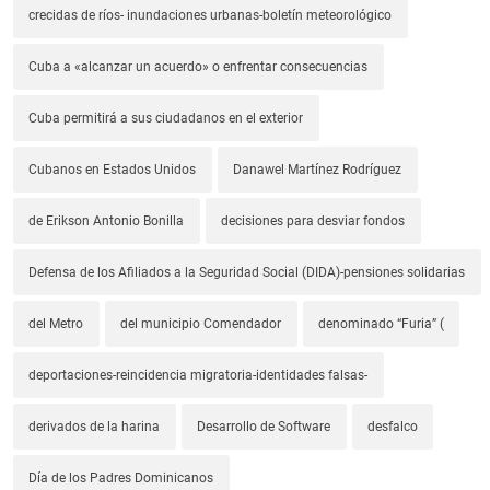
crecidas de ríos- inundaciones urbanas-boletín meteorológico
Cuba a «alcanzar un acuerdo» o enfrentar consecuencias
Cuba permitirá a sus ciudadanos en el exterior
Cubanos en Estados Unidos
Danawel Martínez Rodríguez
de Erikson Antonio Bonilla
decisiones para desviar fondos
Defensa de los Afiliados a la Seguridad Social (DIDA)-pensiones solidarias
del Metro
del municipio Comendador
denominado “Furia” (
deportaciones-reincidencia migratoria-identidades falsas-
derivados de la harina
Desarrollo de Software
desfalco
Día de los Padres Dominicanos