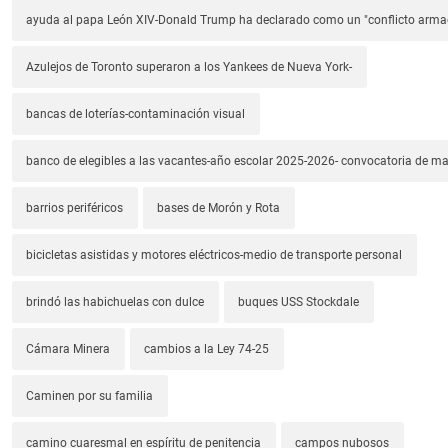
ayuda al papa León XIV-Donald Trump ha declarado como un "conflicto arm
Azulejos de Toronto superaron a los Yankees de Nueva York-
bancas de loterías-contaminación visual
banco de elegibles a las vacantes-año escolar 2025-2026- convocatoria de m
barrios periféricos
bases de Morón y Rota
bicicletas asistidas y motores eléctricos-medio de transporte personal
brindó las habichuelas con dulce
buques USS Stockdale
Cámara Minera
cambios a la Ley 74-25
Caminen por su familia
camino cuaresmal en espíritu de penitencia
campos nubosos