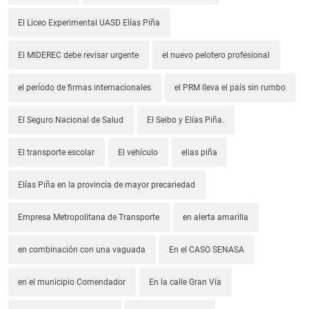
El Liceo Experimental UASD Elías Piña
El MIDEREC debe revisar urgente
el nuevo pelotero profesional
el período de firmas internacionales
el PRM lleva el país sin rumbo
El Seguro Nacional de Salud
El Seibo y Elías Piña.
El transporte escolar
El vehículo
elias piña
Elías Piña en la provincia de mayor precariedad
Empresa Metropolitana de Transporte
en alerta amarilla
en combinación con una vaguada
En el CASO SENASA
en el municipio Comendador
En la calle Gran Vía