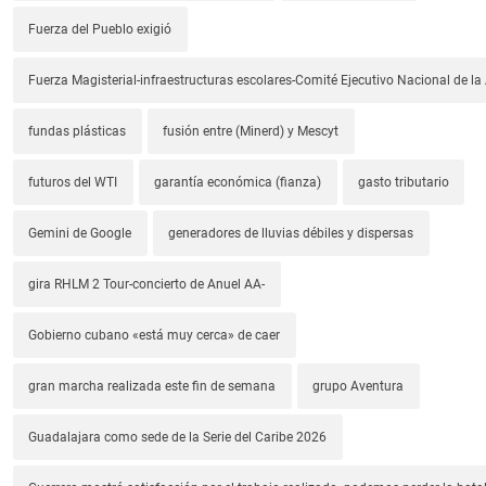
Fuerza del Pueblo exigió
Fuerza Magisterial-infraestructuras escolares-Comité Ejecutivo Nacional de l
fundas plásticas
fusión entre (Minerd) y Mescyt
futuros del WTI
garantía económica (fianza)
gasto tributario
Gemini de Google
generadores de lluvias débiles y dispersas
gira RHLM 2 Tour-concierto de Anuel AA-
Gobierno cubano «está muy cerca» de caer
gran marcha realizada este fin de semana
grupo Aventura
Guadalajara como sede de la Serie del Caribe 2026