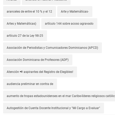
aranceles de entre el 10 % y el 12
Arte y Matemáticas-
Artes y Matemáticas)
artículo 144 sobre acoso agravado
artículo 27 de la Ley 98-25
Asociación de Periodistas y Comunicadores Dominicanos (APCD)
Asociación Dominicana de Profesores (ADP)
Atención 📢 aspirantes del Registro de Elegibles!
audiencia preliminar en contra de
aumento de tropas estadounidenses en el mar Caribe-líderes religiosos católic
Autogestión de Cuenta Docente Institucional y "Mi Cargo a Evaluar"