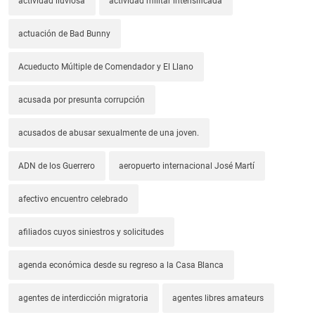
actividad lluviosa
actividad militar intensificada
actuación de Bad Bunny
Acueducto Múltiple de Comendador y El Llano
acusada por presunta corrupción
acusados de abusar sexualmente de una joven.
ADN de los Guerrero
aeropuerto internacional José Martí
afectivo encuentro celebrado
afiliados cuyos siniestros y solicitudes
agenda económica desde su regreso a la Casa Blanca
agentes de interdicción migratoria
agentes libres amateurs