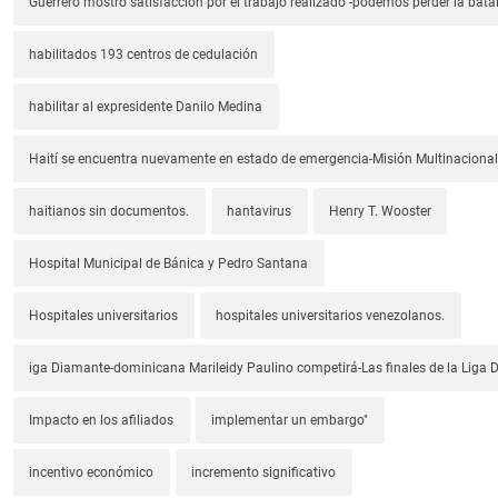
Guerrero mostró satisfacción por el trabajo realizado -podemos perder la batal
habilitados 193 centros de cedulación
habilitar al expresidente Danilo Medina
Haití se encuentra nuevamente en estado de emergencia-Misión Multinacional
haitianos sin documentos.
hantavirus
Henry T. Wooster
Hospital Municipal de Bánica y Pedro Santana
Hospitales universitarios
hospitales universitarios venezolanos.
iga Diamante-dominicana Marileidy Paulino competirá-Las finales de la Liga
Impacto en los afiliados
implementar un embargo"
incentivo económico
incremento significativo