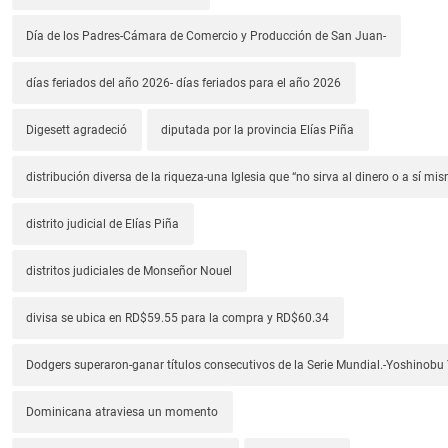
Día de los Padres-Cámara de Comercio y Producción de San Juan-
días feriados del año 2026- días feriados para el año 2026
Digesett agradeció
diputada por la provincia Elías Piña
distribución diversa de la riqueza-una Iglesia que “no sirva al dinero o a sí mi
distrito judicial de Elías Piña
distritos judiciales de Monseñor Nouel
divisa se ubica en RD$59.55 para la compra y RD$60.34
Dodgers superaron-ganar títulos consecutivos de la Serie Mundial.-Yoshino
Dominicana atraviesa un momento