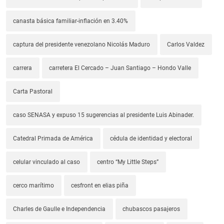
canasta básica familiar-inflación en 3.40%
captura del presidente venezolano Nicolás Maduro
Carlos Valdez
carrera
carretera El Cercado – Juan Santiago – Hondo Valle
Carta Pastoral
caso SENASA y expuso 15 sugerencias al presidente Luis Abinader.
Catedral Primada de América
cédula de identidad y electoral
celular vinculado al caso
centro “My Little Steps”
cerco marítimo
cesfront en elias piña
Charles de Gaulle e Independencia
chubascos pasajeros