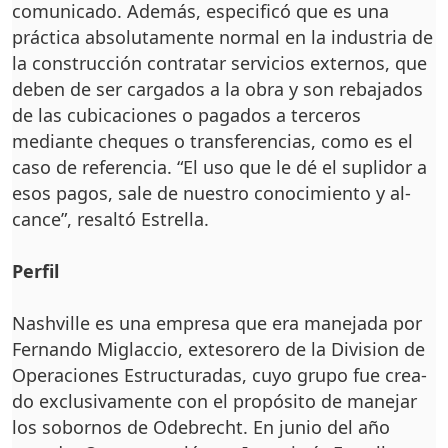
comunicado. Además, especificó que es una
práctica absolutamen­te normal en la industria de
la construcción contra­tar servicios externos, que
deben de ser cargados a la obra y son rebajados
de las cubicaciones o pagados a terceros
mediante che­ques o transferencias, co­mo es el
caso de referencia. “El uso que le dé el supli­dor a
esos pagos, sale de nuestro conocimiento y al­
cance”, resaltó Estrella.
Perfil
Nashville es una empre­sa que era manejada por
Fernando Miglaccio, ex­tesorero de la Division de
Operaciones Estructura­das, cuyo grupo fue crea­
do exclusivamente con el propósito de manejar
los sobornos de Odebrecht. En junio del año