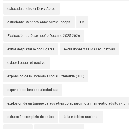
estocada al chofer Deivy Abreu
estudiante Stephora Anne-Mircie Joseph
Ev
Evaluación de Desempeño Docente 2025-2026
evitar desplazarse por lugares
excursiones y salidas educativas
exige el pago retroactivo
expansión de la Jornada Escolar Extendida (JEE)
expendio de bebidas alcohólicas
explosión de un tanque de agua-tres colapsaron totalmente-atro adultos y un
extracción completa de datos
falla eléctrica nacional