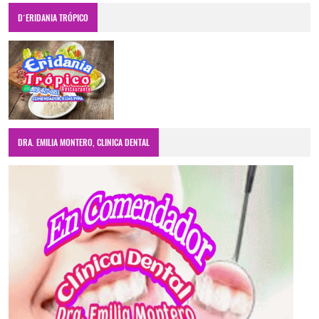
D´ERIDANIA TRÓPICO
DRA. EMILIA MONTERO, CLINICA DENTAL