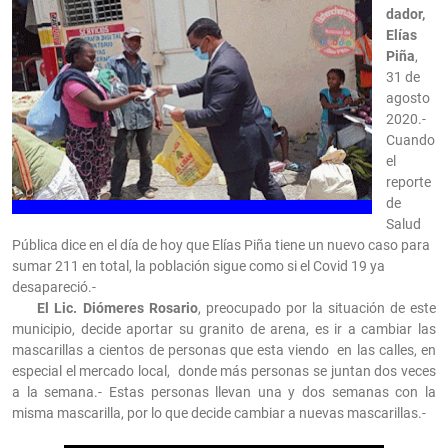
dador,
Elías
Piña
,
31 de
agosto
2020.-
Cuando
el
reporte
de
Salud
Pública dice en el día de hoy que Elías Piña tiene un nuevo caso para
sumar 211 en total, la población sigue como si el Covid 19 ya
desapareció.-
El Lic. Diómeres Rosario
, preocupado por la situación de este
municipio, decide aportar su granito de arena, es ir a cambiar las
mascarillas a cientos de personas que esta viendo en las calles, en
especial el mercado local, donde más personas se juntan dos veces
a la semana.- Estas personas llevan una y dos semanas con la
misma mascarilla, por lo que decide cambiar a nuevas mascarillas.-