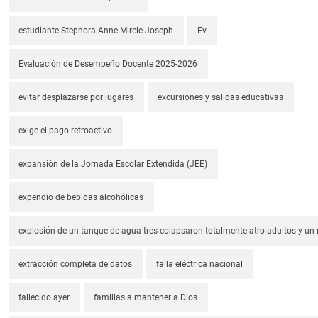
estudiante Stephora Anne-Mircie Joseph
Ev
Evaluación de Desempeño Docente 2025-2026
evitar desplazarse por lugares
excursiones y salidas educativas
exige el pago retroactivo
expansión de la Jornada Escolar Extendida (JEE)
expendio de bebidas alcohólicas
explosión de un tanque de agua-tres colapsaron totalmente-atro adultos y un
extracción completa de datos
falla eléctrica nacional
fallecido ayer
familias a mantener a Dios