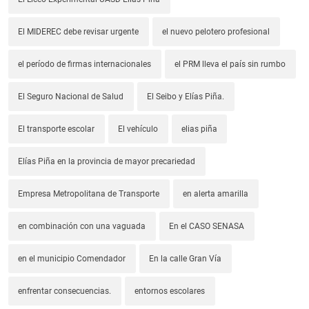
El MIDEREC debe revisar urgente
el nuevo pelotero profesional
el período de firmas internacionales
el PRM lleva el país sin rumbo
El Seguro Nacional de Salud
El Seibo y Elías Piña.
El transporte escolar
El vehículo
elias piña
Elías Piña en la provincia de mayor precariedad
Empresa Metropolitana de Transporte
en alerta amarilla
en combinación con una vaguada
En el CASO SENASA
en el municipio Comendador
En la calle Gran Vía
enfrentar consecuencias.
entornos escolares