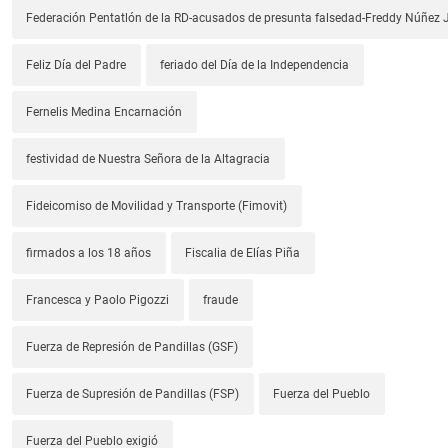
Federación Pentatlón de la RD-acusados de presunta falsedad-Freddy Núñez J
Feliz Día del Padre
feriado del Día de la Independencia
Fernelis Medina Encarnación
festividad de Nuestra Señora de la Altagracia
Fideicomiso de Movilidad y Transporte (Fimovit)
firmados a los 18 años
Fiscalia de Elías Piña
Francesca y Paolo Pigozzi
fraude
Fuerza de Represión de Pandillas (GSF)
Fuerza de Supresión de Pandillas (FSP)
Fuerza del Pueblo
Fuerza del Pueblo exigió