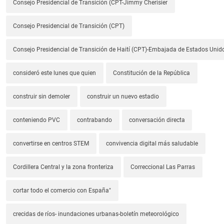
Consejo Presidencial de Transición (CPT-Jimmy Cherisier
Consejo Presidencial de Transición (CPT)
Consejo Presidencial de Transición de Haití (CPT)-Embajada de Estados Unido
consideró este lunes que quien
Constitución de la República
construir sin demoler
construir un nuevo estadio
conteniendo PVC
contrabando
conversación directa
convertirse en centros STEM
convivencia digital más saludable
Cordillera Central y la zona fronteriza
Correccional Las Parras
cortar todo el comercio con España"
crecidas de ríos- inundaciones urbanas-boletín meteorológico