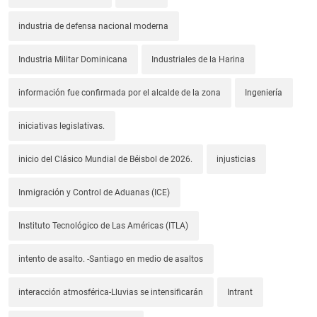
industria de defensa nacional moderna
Industria Militar Dominicana
Industriales de la Harina
información fue confirmada por el alcalde de la zona
Ingeniería
iniciativas legislativas.
inicio del Clásico Mundial de Béisbol de 2026.
injusticias
Inmigración y Control de Aduanas (ICE)
Instituto Tecnológico de Las Américas (ITLA)
intento de asalto. -Santiago en medio de asaltos
interacción atmosférica-Lluvias se intensificarán
Intrant