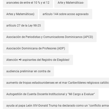
aranceles de entre el 10 % y el 12
Arte y Matemáticas-
Artes y Matemáticas)
artículo 144 sobre acoso agravado
artículo 27 de la Ley 98-25
Asociación de Periodistas y Comunicadores Dominicanos (APCD)
Asociación Dominicana de Profesores (ADP)
Atención 📢 aspirantes del Registro de Elegibles!
audiencia preliminar en contra de
aumento de tropas estadounidenses en el mar Caribe-líderes religiosos católic
Autogestión de Cuenta Docente Institucional y "Mi Cargo a Evaluar"
ayuda al papa León XIV-Donald Trump ha declarado como un "conflicto arm