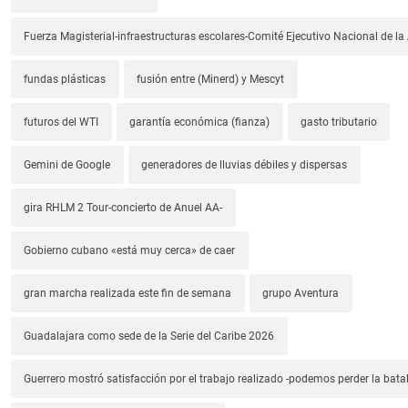
Fuerza Magisterial-infraestructuras escolares-Comité Ejecutivo Nacional de l
fundas plásticas
fusión entre (Minerd) y Mescyt
futuros del WTI
garantía económica (fianza)
gasto tributario
Gemini de Google
generadores de lluvias débiles y dispersas
gira RHLM 2 Tour-concierto de Anuel AA-
Gobierno cubano «está muy cerca» de caer
gran marcha realizada este fin de semana
grupo Aventura
Guadalajara como sede de la Serie del Caribe 2026
Guerrero mostró satisfacción por el trabajo realizado -podemos perder la batal