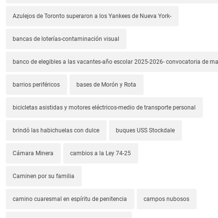
Azulejos de Toronto superaron a los Yankees de Nueva York-
bancas de loterías-contaminación visual
banco de elegibles a las vacantes-año escolar 2025-2026- convocatoria de m
barrios periféricos
bases de Morón y Rota
bicicletas asistidas y motores eléctricos-medio de transporte personal
brindó las habichuelas con dulce
buques USS Stockdale
Cámara Minera
cambios a la Ley 74-25
Caminen por su familia
camino cuaresmal en espíritu de penitencia
campos nubosos