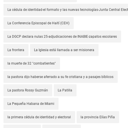
La cédula de identidad-el formato y las nuevas tecnologías-Junta Central Elect
La Conferencia Episcopal de Haití (CEH)
La DGCP declara nulas 25-adjudicaciones de INABIE-zapatos escolares
La frontera
La Iglesia está llamada a ser misionera
la muerte de 32 "combatientes"
la pastora dijo haberse aferrado a su fe cristiana y a pasajes bíblicos
La pastora Rossy Guzmán
La Patilla
La Pequeña Habana de Miami
la primera cédula de identidad y electoral
la provincia Elías Piña