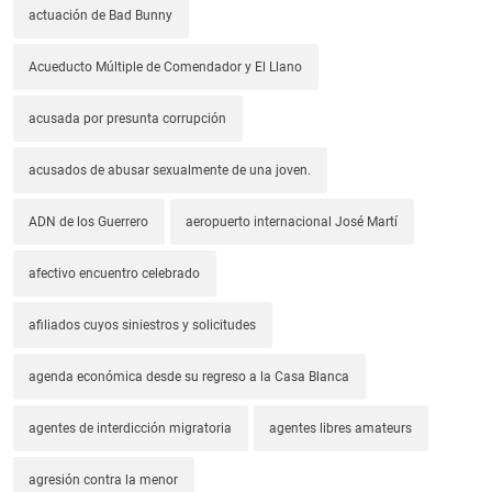
actuación de Bad Bunny
Acueducto Múltiple de Comendador y El Llano
acusada por presunta corrupción
acusados de abusar sexualmente de una joven.
ADN de los Guerrero
aeropuerto internacional José Martí
afectivo encuentro celebrado
afiliados cuyos siniestros y solicitudes
agenda económica desde su regreso a la Casa Blanca
agentes de interdicción migratoria
agentes libres amateurs
agresión contra la menor