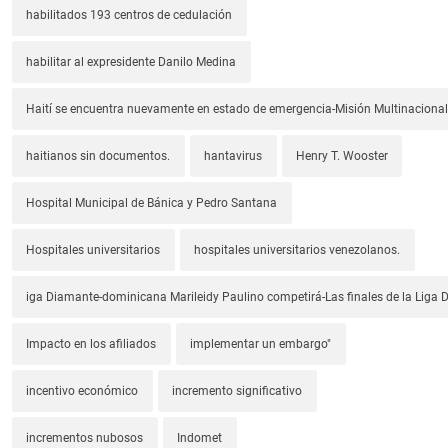
habilitados 193 centros de cedulación
habilitar al expresidente Danilo Medina
Haití se encuentra nuevamente en estado de emergencia-Misión Multinacional
haitianos sin documentos.
hantavirus
Henry T. Wooster
Hospital Municipal de Bánica y Pedro Santana
Hospitales universitarios
hospitales universitarios venezolanos.
iga Diamante-dominicana Marileidy Paulino competirá-Las finales de la Liga
Impacto en los afiliados
implementar un embargo"
incentivo económico
incremento significativo
incrementos nubosos
Indomet