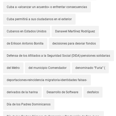
Cuba a «alcanzar un acuerdo» o enfrentar consecuencias
Cuba permitirá a sus ciudadanos en el exterior
Cubanos en Estados Unidos
Danawel Martínez Rodríguez
de Erikson Antonio Bonilla
decisiones para desviar fondos
Defensa de los Afiliados a la Seguridad Social (DIDA)-pensiones solidarias
del Metro
del municipio Comendador
denominado “Furia” (
deportaciones-reincidencia migratoria-identidades falsas-
derivados de la harina
Desarrollo de Software
desfalco
Día de los Padres Dominicanos