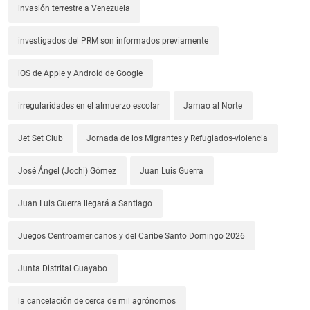
invasión terrestre a Venezuela
investigados del PRM son informados previamente
iOS de Apple y Android de Google
irregularidades en el almuerzo escolar
Jamao al Norte
Jet Set Club
Jornada de los Migrantes y Refugiados-violencia
José Ángel (Jochi) Gómez
Juan Luis Guerra
Juan Luis Guerra llegará a Santiago
Juegos Centroamericanos y del Caribe Santo Domingo 2026
Junta Distrital Guayabo
la cancelación de cerca de mil agrónomos