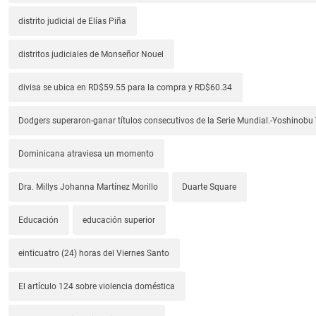
distrito judicial de Elías Piña
distritos judiciales de Monseñor Nouel
divisa se ubica en RD$59.55 para la compra y RD$60.34
Dodgers superaron-ganar títulos consecutivos de la Serie Mundial.-Yoshino
Dominicana atraviesa un momento
Dra. Millys Johanna Martínez Morillo
Duarte Square
Educación
educación superior
einticuatro (24) horas del Viernes Santo
El artículo 124 sobre violencia doméstica