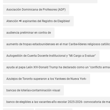
Asociación Dominicana de Profesores (ADP)
Atención 📢 aspirantes del Registro de Elegibles!
audiencia preliminar en contra de
aumento de tropas estadounidenses en el mar Caribe-líderes religiosos católic
Autogestión de Cuenta Docente Institucional y "Mi Cargo a Evaluar"
ayuda al papa León XIV-Donald Trump ha declarado como un "conflicto arm
Azulejos de Toronto superaron a los Yankees de Nueva York-
bancas de loterías-contaminación visual
banco de elegibles a las vacantes-año escolar 2025-2026- convocatoria de m