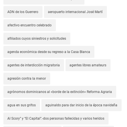
ADN de los Guerrero
aeropuerto internacional José Martí
afectivo encuentro celebrado
afiliados cuyos siniestros y solicitudes
agenda económica desde su regreso a la Casa Blanca
agentes de interdicción migratoria
agentes libres amateurs
agresión contra la menor
agrónomos dominicanos al «borde de la extinción» Reforma Agraria
agua en sus grifos
aguinaldo para dar inicio de la época navideña
Al Scory” y “El Capital”.-dos personas fallecidas y varios heridos