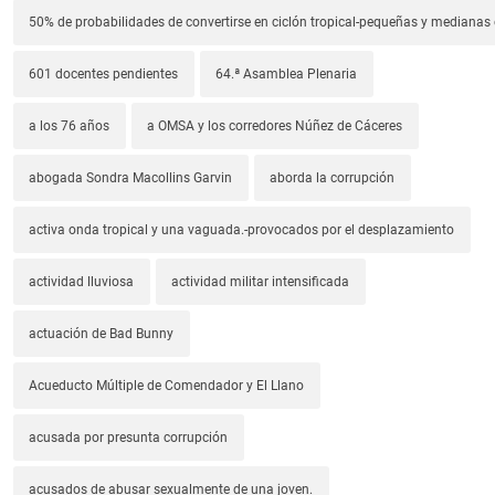
50% de probabilidades de convertirse en ciclón tropical-pequeñas y median
601 docentes pendientes
64.ª Asamblea Plenaria
a los 76 años
a OMSA y los corredores Núñez de Cáceres
abogada Sondra Macollins Garvin
aborda la corrupción
activa onda tropical y una vaguada.-provocados por el desplazamiento
actividad lluviosa
actividad militar intensificada
actuación de Bad Bunny
Acueducto Múltiple de Comendador y El Llano
acusada por presunta corrupción
acusados de abusar sexualmente de una joven.