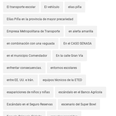
El transporte escolar
El vehículo
elias piña
Elías Piña en la provincia de mayor precariedad
Empresa Metropolitana de Transporte
en alerta amarilla
en combinación con una vaguada
En el CASO SENASA
en el municipio Comendador
En la calle Gran Vía
enfrentar consecuencias.
entornos escolares
entre EE. UU. e Irán.
equipos técnicos de la ETED
esapariciones de niños y niñas
escándalo en el Banco Agrícola
Escándalo en el Seguro Reservas
escenario del Super Bowl