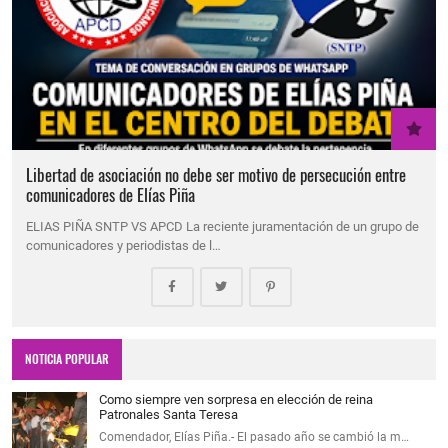
Libertad de asociación no debe ser motivo de persecución entre
comunicadores de Elías Piña
ELIAS PIÑA SNTP VS APCD La reciente juramentación de un grupo de
comunicadores y periodistas de l…
NOTICIA POPULAR
Como siempre ven sorpresa en elección de reina
Patronales Santa Teresa
Comendador, Elías Piña.- El pasado año se cambió la m…