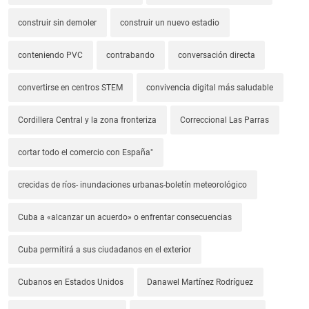
construir sin demoler
construir un nuevo estadio
conteniendo PVC
contrabando
conversación directa
convertirse en centros STEM
convivencia digital más saludable
Cordillera Central y la zona fronteriza
Correccional Las Parras
cortar todo el comercio con España"
crecidas de ríos- inundaciones urbanas-boletín meteorológico
Cuba a «alcanzar un acuerdo» o enfrentar consecuencias
Cuba permitirá a sus ciudadanos en el exterior
Cubanos en Estados Unidos
Danawel Martínez Rodríguez