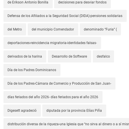
de Erikson Antonio Bonilla
decisiones para desviar fondos
Defensa de los Afiliados a la Seguridad Social (DIDA)-pensiones solidarias
del Metro
del municipio Comendador
denominado “Furia” (
deportaciones-reincidencia migratoria-identidades falsas-
derivados de la harina
Desarrollo de Software
desfalco
Día de los Padres Dominicanos
Día de los Padres-Cámara de Comercio y Producción de San Juan-
días feriados del año 2026- días feriados para el año 2026
Digesett agradeció
diputada por la provincia Elías Piña
distribución diversa de la riqueza-una Iglesia que “no sirva al dinero o a sí mi