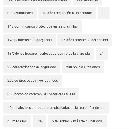
000 estudiantes
10 años de prisión a un hombre
13
143 dominicanos protegidos en las plantillas
148 peloteros quisqueyanos
15 años prospecto del béisbol
18% de los hogares recibe agua dentro de la vivienda
21
22 características de seguridad
230 policías kenianos
250 centros educativos públicos
350 becas de carreras STEM-carreras STEM
45 mil alevines a productores piscícolas de la región fronteriza
48 medallas
5 %
5 fallecidos y más de 40 heridos.