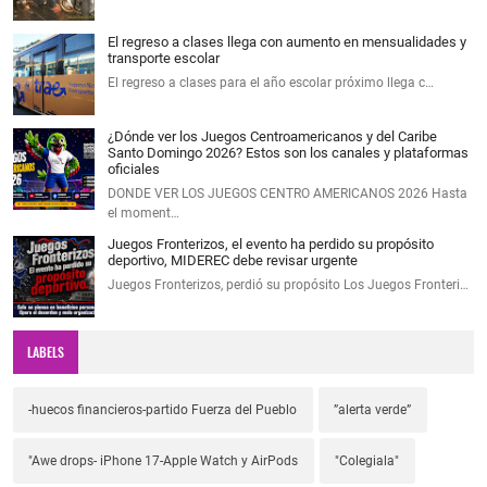
El regreso a clases llega con aumento en mensualidades y
transporte escolar
El regreso a clases para el año escolar próximo llega c…
¿Dónde ver los Juegos Centroamericanos y del Caribe
Santo Domingo 2026? Estos son los canales y plataformas
oficiales
DONDE VER LOS JUEGOS CENTRO AMERICANOS 2026 Hasta
el moment…
Juegos Fronterizos, el evento ha perdido su propósito
deportivo, MIDEREC debe revisar urgente
Juegos Fronterizos, perdió su propósito Los Juegos Fronteri…
LABELS
-huecos financieros-partido Fuerza del Pueblo
”alerta verde”
"Awe drops- iPhone 17-Apple Watch y AirPods
"Colegiala"