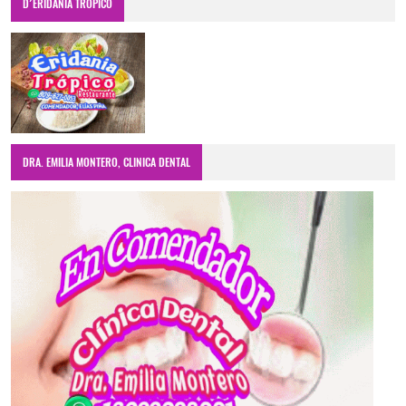
D´ERIDANIA TRÓPICO
DRA. EMILIA MONTERO, CLINICA DENTAL