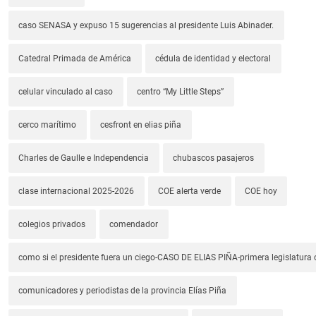
caso SENASA y expuso 15 sugerencias al presidente Luis Abinader.
Catedral Primada de América
cédula de identidad y electoral
celular vinculado al caso
centro “My Little Steps”
cerco marítimo
cesfront en elias piña
Charles de Gaulle e Independencia
chubascos pasajeros
clase internacional 2025-2026
COE alerta verde
COE hoy
colegios privados
comendador
como si el presidente fuera un ciego-CASO DE ELIAS PIÑA-primera legislatura 
comunicadores y periodistas de la provincia Elías Piña