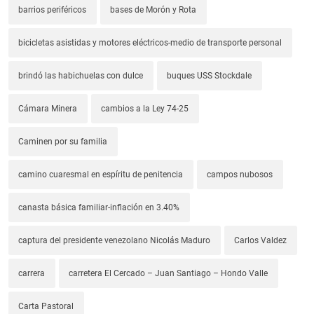
barrios periféricos
bases de Morón y Rota
bicicletas asistidas y motores eléctricos-medio de transporte personal
brindó las habichuelas con dulce
buques USS Stockdale
Cámara Minera
cambios a la Ley 74-25
Caminen por su familia
camino cuaresmal en espíritu de penitencia
campos nubosos
canasta básica familiar-inflación en 3.40%
captura del presidente venezolano Nicolás Maduro
Carlos Valdez
carrera
carretera El Cercado – Juan Santiago – Hondo Valle
Carta Pastoral