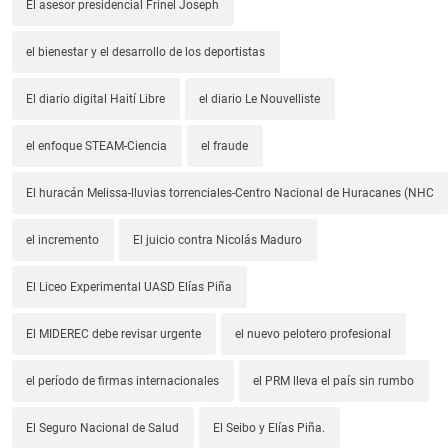
El asesor presidencial Frinel Joseph
el bienestar y el desarrollo de los deportistas
El diario digital Haití Libre
el diario Le Nouvelliste
el enfoque STEAM-Ciencia
el fraude
El huracán Melissa-lluvias torrenciales-Centro Nacional de Huracanes (NHC
el incremento
El juicio contra Nicolás Maduro
El Liceo Experimental UASD Elías Piña
El MIDEREC debe revisar urgente
el nuevo pelotero profesional
el período de firmas internacionales
el PRM lleva el país sin rumbo
El Seguro Nacional de Salud
El Seibo y Elías Piña.