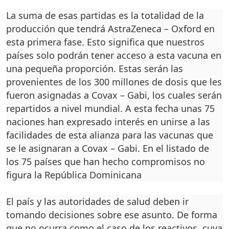
La suma de esas partidas es la totalidad de la
produc­ción que tendrá AstraZene­ca – Oxford en
esta primera fase. Esto significa que nues­tros
países solo podrán tener acceso a esta vacuna en
una pequeña proporción. Estas serán las
provenientes de los 300 millones de dosis que les
fueron asignadas a Covax – Gabi, los cuales serán
repar­tidos a nivel mundial. A esta fecha unas 75
naciones han expresado interés en unirse a las
facilidades de esta alian­za para las vacunas que
se le asignaran a Covax – Gabi. En el listado de
los 75 países que han hecho compromisos no
figura la República Domini­cana
El país y las autoridades de salud deben ir
tomando de­cisiones sobre ese asunto. De forma
que no ocurra como el caso de los reactivos, cuya