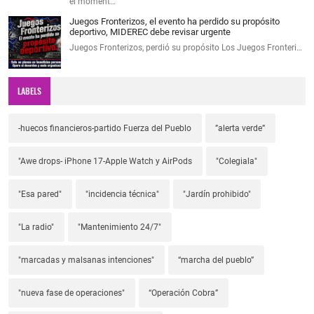
el moment…
Juegos Fronterizos, el evento ha perdido su propósito
deportivo, MIDEREC debe revisar urgente
Juegos Fronterizos, perdió su propósito Los Juegos Fronteri…
LABELS
-huecos financieros-partido Fuerza del Pueblo
”alerta verde”
"Awe drops- iPhone 17-Apple Watch y AirPods
"Colegiala"
"Esa pared"
"incidencia técnica"
"Jardín prohibido"
"La radio"
"Mantenimiento 24/7"
"marcadas y malsanas intenciones"
“marcha del pueblo”
"nueva fase de operaciones"
“Operación Cobra”