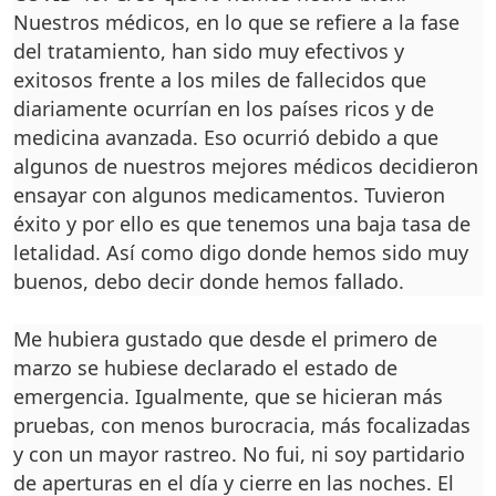
Nuestros médicos, en lo que se refiere a la fase
del tratamiento, han sido muy efectivos y
exitosos frente a los miles de fallecidos que
diariamente ocurrían en los países ricos y de
medicina avanzada. Eso ocurrió debi­do a que
algunos de nuestros mejores médicos decidieron
ensayar con algunos medica­mentos. Tuvieron
éxito y por ello es que tenemos una ba­ja tasa de
letalidad. Así como digo donde hemos sido muy
buenos, debo decir donde hemos fallado.
Me hubiera gustado que desde el primero de
marzo se hubiese declarado el es­tado de
emergencia. Igual­mente, que se hicieran más
pruebas, con menos burocra­cia, más focalizadas
y con un mayor rastreo. No fui, ni soy partidario
de aperturas en el día y cierre en las noches. El