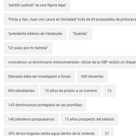
"perdón judicial" es una figura legal
“Pinta a San Juan con Laura en Sociedad”-más de 60 propuestas de pinturas-p
“presidente interino de Venezuela
"Querida"
“Un paso por mi familia”
«monstruo» al dominicano indocumentado- oficial de la CBP recibió un dispa
(Senasa) debe ser investigado a fondo
000 docentes
000 estudiantes
10 años de prisión a un hombre
13
143 dominicanos protegidos en las plantillas
148 peloteros quisqueyanos
15 años prospecto del béisbol
18% de los hogares recibe agua dentro de la vivienda
21