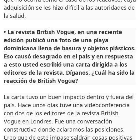
ad­quisición se les hizo difícil a las autoridades de
la salud.
•
La revista British Vogue, en una reciente
edición pu­blicó una foto de una playa
dominicana llena de basura y objetos plásticos.
Eso cau­só desagrado en el país y en respuesta
a esto usted es­cribió una carta dirigida a los
editores de la revista. Dí­ganos, ¿Cuál ha sido la
reac­ción de British Vogue?
La carta tuvo un buen impac­to dentro y fuera del
país. Hace unos días tuve una videocon­ferencia
con dos de los edito­res de la revista British
Vogue en Londres. Fue una conversación
constructiva donde aclaramos las posiciones.
Creo que de este impase saldrán cosas positivas