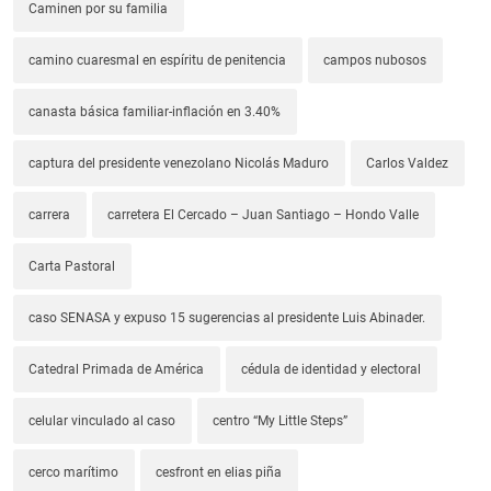
Caminen por su familia
camino cuaresmal en espíritu de penitencia
campos nubosos
canasta básica familiar-inflación en 3.40%
captura del presidente venezolano Nicolás Maduro
Carlos Valdez
carrera
carretera El Cercado – Juan Santiago – Hondo Valle
Carta Pastoral
caso SENASA y expuso 15 sugerencias al presidente Luis Abinader.
Catedral Primada de América
cédula de identidad y electoral
celular vinculado al caso
centro “My Little Steps”
cerco marítimo
cesfront en elias piña