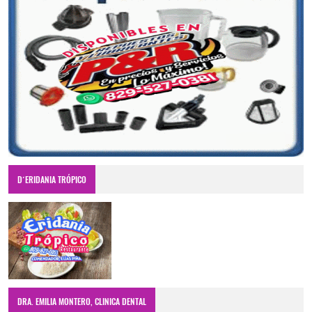
D´ERIDANIA TRÓPICO
DRA. EMILIA MONTERO, CLINICA DENTAL