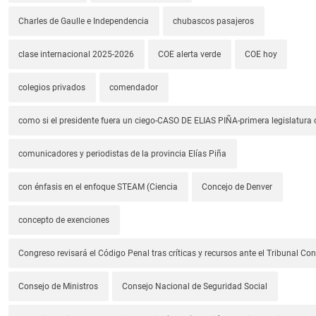
Charles de Gaulle e Independencia
chubascos pasajeros
clase internacional 2025-2026
COE alerta verde
COE hoy
colegios privados
comendador
como si el presidente fuera un ciego-CASO DE ELIAS PIÑA-primera legislatura 
comunicadores y periodistas de la provincia Elías Piña
con énfasis en el enfoque STEAM (Ciencia
Concejo de Denver
concepto de exenciones
Congreso revisará el Código Penal tras críticas y recursos ante el Tribunal Con
Consejo de Ministros
Consejo Nacional de Seguridad Social