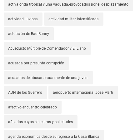
activa onda tropical y una vaguada.-provocados por el desplazamiento
actividad lluviosa
actividad militar intensificada
actuación de Bad Bunny
Acueducto Múltiple de Comendador y El Llano
acusada por presunta corrupción
acusados de abusar sexualmente de una joven.
ADN de los Guerrero
aeropuerto internacional José Martí
afectivo encuentro celebrado
afiliados cuyos siniestros y solicitudes
agenda económica desde su regreso a la Casa Blanca