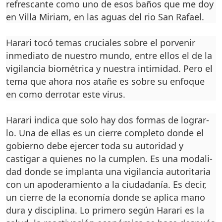
refrescante como uno de esos baños que me doy
en Villa Miriam, en las aguas del rio San Rafael.
Harari tocó temas crucia­les sobre el porvenir
inme­diato de nuestro mundo, en­tre ellos el de la
vigilancia biométrica y nuestra intimi­dad. Pero el
tema que aho­ra nos atañe es sobre su en­foque
en como derrotar este virus.
Harari indica que solo hay dos formas de lograr­
lo. Una de ellas es un cierre completo donde el
gobierno debe ejercer toda su autori­dad y
castigar a quienes no la cumplen. Es una modali­
dad donde se implanta una vigilancia autoritaria
con un apoderamiento a la ciuda­danía. Es decir,
un cierre de la economía donde se apli­ca mano
dura y disciplina. Lo primero según Harari es la