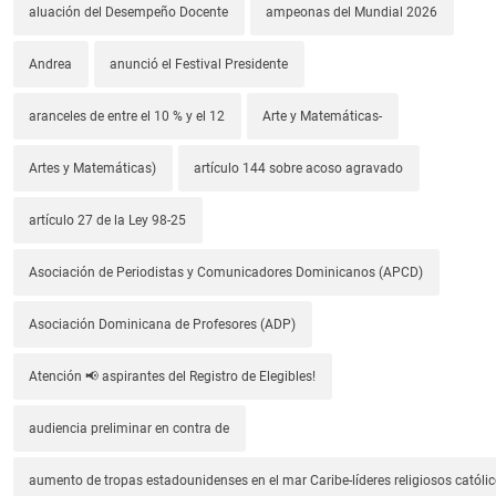
aluación del Desempeño Docente
ampeonas del Mundial 2026
Andrea
anunció el Festival Presidente
aranceles de entre el 10 % y el 12
Arte y Matemáticas-
Artes y Matemáticas)
artículo 144 sobre acoso agravado
artículo 27 de la Ley 98-25
Asociación de Periodistas y Comunicadores Dominicanos (APCD)
Asociación Dominicana de Profesores (ADP)
Atención 📢 aspirantes del Registro de Elegibles!
audiencia preliminar en contra de
aumento de tropas estadounidenses en el mar Caribe-líderes religiosos católic