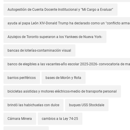
Autogestión de Cuenta Docente Institucional y "Mi Cargo a Evaluar"
ayuda al papa León XIV-Donald Trump ha declarado como un "conflicto arm
Azulejos de Toronto superaron a los Yankees de Nueva York-
bancas de loterías-contaminación visual
banco de elegibles a las vacantes-año escolar 2025-2026- convocatoria de m
barrios periféricos
bases de Morón y Rota
bicicletas asistidas y motores eléctricos-medio de transporte personal
brindó las habichuelas con dulce
buques USS Stockdale
Cámara Minera
cambios a la Ley 74-25