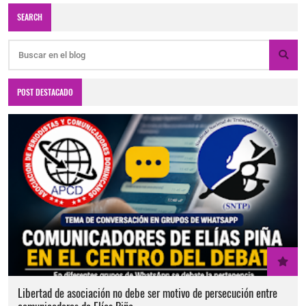
SEARCH
POST DESTACADO
Libertad de asociación no debe ser motivo de persecución entre