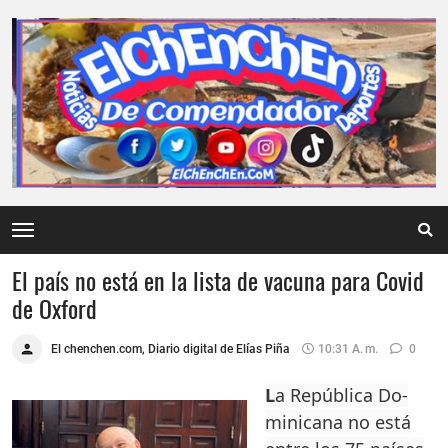
El país no está en la lista de vacuna para Covid
de Oxford
El chenchen.com, Diario digital de Elías Piña
10:31 A. M.
0
L
a República Do­
minicana no es­tá