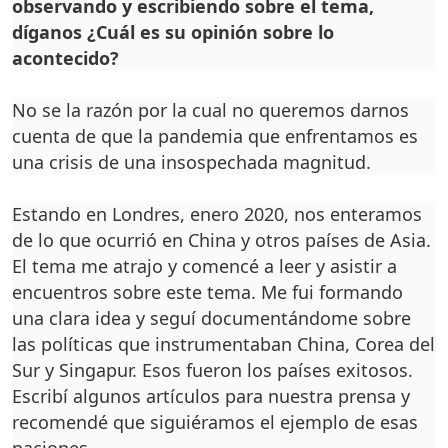
observando y escribiendo sobre el tema,
díganos ¿Cuál es su opinión sobre lo
acontecido?
No se la razón por la cual no queremos darnos
cuenta de que la pandemia que enfren­tamos es
una crisis de una in­sospechada magnitud.
Estando en Londres, ene­ro 2020, nos enteramos
de lo que ocurrió en China y otros países de Asia.
El tema me atrajo y comencé a leer y asistir a
encuentros sobre este tema. Me fui formando
una clara idea y seguí docu­mentándome sobre
las políti­cas que instrumentaban Chi­na, Corea del
Sur y Singapur. Esos fueron los países exito­sos.
Escribí algunos artícu­los para nuestra prensa y
re­comendé que siguiéramos el ejemplo de esas