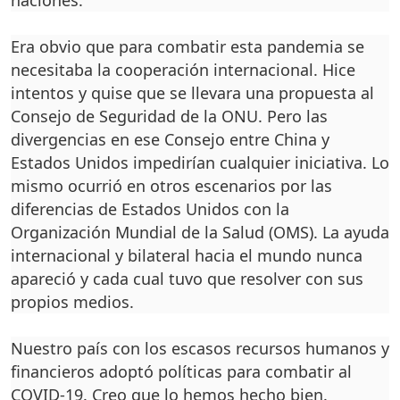
naciones.
Era obvio que para com­batir esta pandemia se
ne­cesitaba la cooperación in­ternacional. Hice
intentos y quise que se llevara una propuesta al
Consejo de Se­guridad de la ONU. Pero las
divergencias en ese Consejo entre China y
Estados Uni­dos impedirían cualquier iniciativa. Lo
mismo ocu­rrió en otros escenarios por las
diferencias de Estados Unidos con la
Organización Mundial de la Salud (OMS). La ayuda
internacional y bi­lateral hacia el mundo nun­ca
apareció y cada cual tuvo que resolver con sus
propios medios.
Nuestro país con los esca­sos recursos humanos y
fi­nancieros adoptó políticas para combatir al
COVID-19. Creo que lo hemos hecho bien.