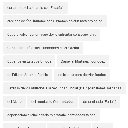
cortar todo el comercio con España"
crecidas de ríos- inundaciones urbanas-boletín meteorológico
Cuba a «alcanzar un acuerdo» o enfrentar consecuencias
Cuba permitirá a sus ciudadanos en el exterior
Cubanos en Estados Unidos
Danawel Martínez Rodríguez
de Erikson Antonio Bonilla
decisiones para desviar fondos
Defensa de los Afiliados a la Seguridad Social (DIDA)-pensiones solidarias
del Metro
del municipio Comendador
denominado “Furia” (
deportaciones-reincidencia migratoria-identidades falsas-