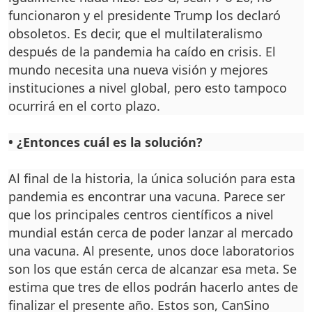
funcionaron y el presidente Trump los declaró
obsoletos. Es decir, que el multilateralis­mo
después de la pandemia ha caído en crisis. El
mun­do necesita una nueva visión y mejores
instituciones a ni­vel global, pero esto tampoco
ocurrirá en el corto plazo.
•
¿Entonces cuál es la solu­ción?
Al final de la historia, la úni­ca solución para esta
pande­mia es encontrar una vacuna. Parece ser
que los principa­les centros científicos a nivel
mundial están cerca de poder lanzar al mercado
una vacu­na. Al presente, unos doce la­boratorios
son los que están cerca de alcanzar esa meta. Se
estima que tres de ellos po­drán hacerlo antes de
finali­zar el presente año. Estos son, CanSino