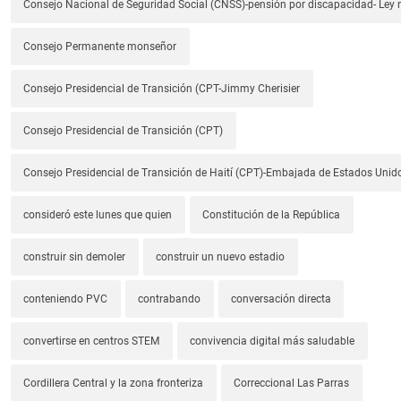
Consejo Nacional de Seguridad Social (CNSS)-pensión por discapacidad- Ley
Consejo Permanente monseñor
Consejo Presidencial de Transición (CPT-Jimmy Cherisier
Consejo Presidencial de Transición (CPT)
Consejo Presidencial de Transición de Haití (CPT)-Embajada de Estados Unido
consideró este lunes que quien
Constitución de la República
construir sin demoler
construir un nuevo estadio
conteniendo PVC
contrabando
conversación directa
convertirse en centros STEM
convivencia digital más saludable
Cordillera Central y la zona fronteriza
Correccional Las Parras