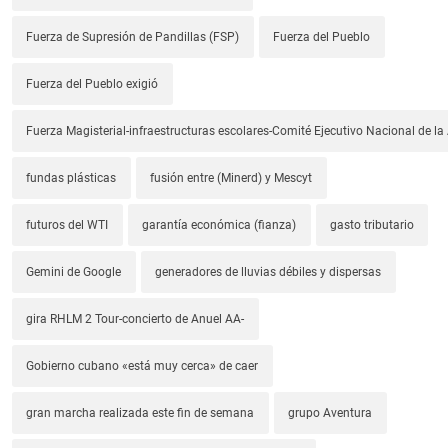
Fuerza de Supresión de Pandillas (FSP)
Fuerza del Pueblo
Fuerza del Pueblo exigió
Fuerza Magisterial-infraestructuras escolares-Comité Ejecutivo Nacional de l
fundas plásticas
fusión entre (Minerd) y Mescyt
futuros del WTI
garantía económica (fianza)
gasto tributario
Gemini de Google
generadores de lluvias débiles y dispersas
gira RHLM 2 Tour-concierto de Anuel AA-
Gobierno cubano «está muy cerca» de caer
gran marcha realizada este fin de semana
grupo Aventura