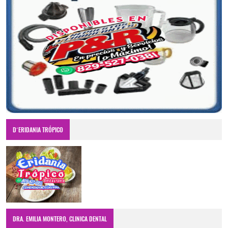
D´ERIDANIA TRÓPICO
DRA. EMILIA MONTERO, CLINICA DENTAL