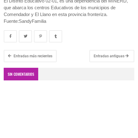
El Distrito Educativo 02-01, es una dependencia del MINERD,
que abarca los centros Educativos de los municipios de
Comendador y El Llano en esta provincia fronteriza.
Fuente:SandyFamilia
Entradas más recientes
Entradas antiguas
SIN COMENTARIOS