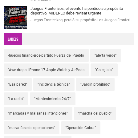
Juegos Fronterizos, el evento ha perdido su propósito
deportivo, MIDEREC debe revisar urgente
Juegos Fronterizos, perdió su propósito Los Juegos Fronteri…
LABELS
-huecos financieros-partido Fuerza del Pueblo
”alerta verde”
"Awe drops- iPhone 17-Apple Watch y AirPods
"Colegiala"
"Esa pared"
"incidencia técnica"
"Jardín prohibido"
"La radio"
"Mantenimiento 24/7"
"marcadas y malsanas intenciones"
“marcha del pueblo”
"nueva fase de operaciones"
“Operación Cobra”