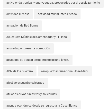
activa onda tropical y una vaguada.-provocados por el desplazamiento
actividad lluviosa
actividad militar intensificada
actuación de Bad Bunny
Acueducto Múltiple de Comendador y El Llano
acusada por presunta corrupción
acusados de abusar sexualmente de una joven.
ADN de los Guerrero
aeropuerto internacional José Martí
afectivo encuentro celebrado
afiliados cuyos siniestros y solicitudes
agenda económica desde su regreso a la Casa Blanca