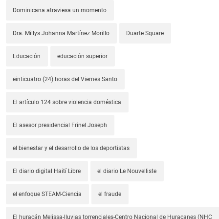
Dominicana atraviesa un momento
Dra. Millys Johanna Martínez Morillo
Duarte Square
Educación
educación superior
einticuatro (24) horas del Viernes Santo
El artículo 124 sobre violencia doméstica
El asesor presidencial Frinel Joseph
el bienestar y el desarrollo de los deportistas
El diario digital Haití Libre
el diario Le Nouvelliste
el enfoque STEAM-Ciencia
el fraude
El huracán Melissa-lluvias torrenciales-Centro Nacional de Huracanes (NHC