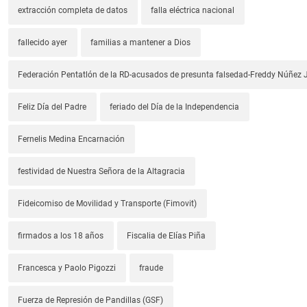
extracción completa de datos
falla eléctrica nacional
fallecido ayer
familias a mantener a Dios
Federación Pentatlón de la RD-acusados de presunta falsedad-Freddy Núñez J
Feliz Día del Padre
feriado del Día de la Independencia
Fernelis Medina Encarnación
festividad de Nuestra Señora de la Altagracia
Fideicomiso de Movilidad y Transporte (Fimovit)
firmados a los 18 años
Fiscalia de Elías Piña
Francesca y Paolo Pigozzi
fraude
Fuerza de Represión de Pandillas (GSF)