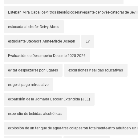
Esteban Mira Caballos-filtros ideológicos-navegante genovés-catedral de Sevil
estocada al chofer Deivy Abreu
estudiante Stephora Anne-Mircie Joseph
Ev
Evaluación de Desempeño Docente 2025-2026
evitar desplazarse por lugares
excursiones y salidas educativas
exige el pago retroactivo
expansión de la Jornada Escolar Extendida (JEE)
expendio de bebidas alcohólicas
explosión de un tanque de agua-tres colapsaron totalmente-atro adultos y un