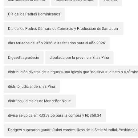
Día de los Padres Dominicanos
Día de los Padres-Cámara de Comercio y Producción de San Juan-
días feriados del año 2026- días feriados para el año 2026
Digesett agradeció
diputada por la provincia Elías Piña
distribución diversa de la riqueza-una Iglesia que “no sirva al dinero o a sí mi
distrito judicial de Elías Piña
distritos judiciales de Monseñor Nouel
divisa se ubica en RD$59.55 para la compra y RD$60.34
Dodgers superaron-ganar títulos consecutivos de la Serie Mundial.-Yoshino