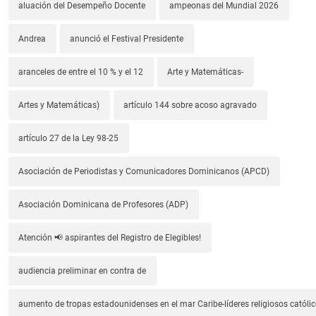
aluación del Desempeño Docente
ampeonas del Mundial 2026
Andrea
anunció el Festival Presidente
aranceles de entre el 10 % y el 12
Arte y Matemáticas-
Artes y Matemáticas)
artículo 144 sobre acoso agravado
artículo 27 de la Ley 98-25
Asociación de Periodistas y Comunicadores Dominicanos (APCD)
Asociación Dominicana de Profesores (ADP)
Atención 📢 aspirantes del Registro de Elegibles!
audiencia preliminar en contra de
aumento de tropas estadounidenses en el mar Caribe-líderes religiosos católic