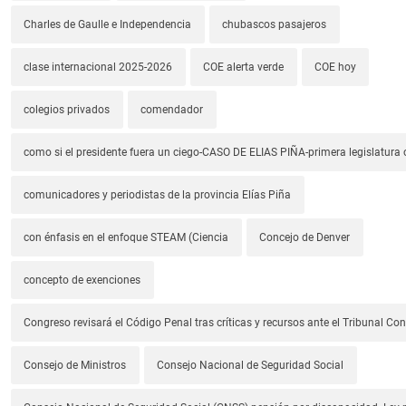
Charles de Gaulle e Independencia
chubascos pasajeros
clase internacional 2025-2026
COE alerta verde
COE hoy
colegios privados
comendador
como si el presidente fuera un ciego-CASO DE ELIAS PIÑA-primera legislatura 
comunicadores y periodistas de la provincia Elías Piña
con énfasis en el enfoque STEAM (Ciencia
Concejo de Denver
concepto de exenciones
Congreso revisará el Código Penal tras críticas y recursos ante el Tribunal Con
Consejo de Ministros
Consejo Nacional de Seguridad Social