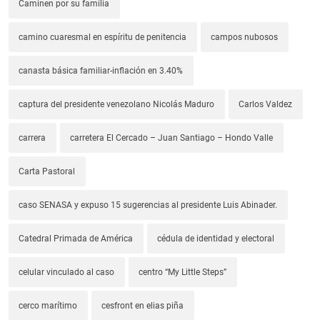
Caminen por su familia
camino cuaresmal en espíritu de penitencia
campos nubosos
canasta básica familiar-inflación en 3.40%
captura del presidente venezolano Nicolás Maduro
Carlos Valdez
carrera
carretera El Cercado – Juan Santiago – Hondo Valle
Carta Pastoral
caso SENASA y expuso 15 sugerencias al presidente Luis Abinader.
Catedral Primada de América
cédula de identidad y electoral
celular vinculado al caso
centro “My Little Steps”
cerco marítimo
cesfront en elias piña