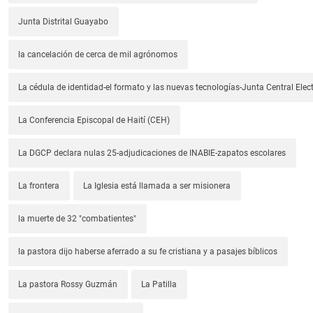
Junta Distrital Guayabo
la cancelación de cerca de mil agrónomos
La cédula de identidad-el formato y las nuevas tecnologías-Junta Central Elect
La Conferencia Episcopal de Haití (CEH)
La DGCP declara nulas 25-adjudicaciones de INABIE-zapatos escolares
La frontera
La Iglesia está llamada a ser misionera
la muerte de 32 "combatientes"
la pastora dijo haberse aferrado a su fe cristiana y a pasajes bíblicos
La pastora Rossy Guzmán
La Patilla