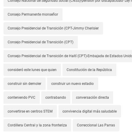
Consejo Nacional de Seguridad Social (CNSS)-pensión por discapacidad- Ley
Consejo Permanente monseñor
Consejo Presidencial de Transición (CPT-Jimmy Cherisier
Consejo Presidencial de Transición (CPT)
Consejo Presidencial de Transición de Haití (CPT)-Embajada de Estados Unido
consideró este lunes que quien
Constitución de la República
construir sin demoler
construir un nuevo estadio
conteniendo PVC
contrabando
conversación directa
convertirse en centros STEM
convivencia digital más saludable
Cordillera Central y la zona fronteriza
Correccional Las Parras