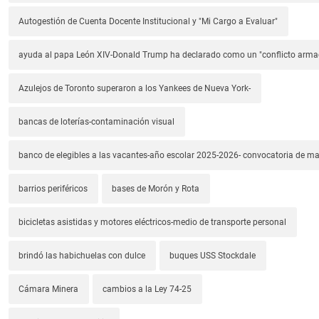
Autogestión de Cuenta Docente Institucional y "Mi Cargo a Evaluar"
ayuda al papa León XIV-Donald Trump ha declarado como un "conflicto arm
Azulejos de Toronto superaron a los Yankees de Nueva York-
bancas de loterías-contaminación visual
banco de elegibles a las vacantes-año escolar 2025-2026- convocatoria de m
barrios periféricos
bases de Morón y Rota
bicicletas asistidas y motores eléctricos-medio de transporte personal
brindó las habichuelas con dulce
buques USS Stockdale
Cámara Minera
cambios a la Ley 74-25