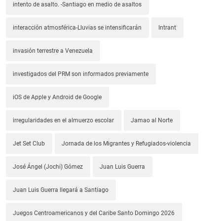
intento de asalto. -Santiago en medio de asaltos
interacción atmosférica-Lluvias se intensificarán
Intrant
invasión terrestre a Venezuela
investigados del PRM son informados previamente
iOS de Apple y Android de Google
irregularidades en el almuerzo escolar
Jamao al Norte
Jet Set Club
Jornada de los Migrantes y Refugiados-violencia
José Ángel (Jochi) Gómez
Juan Luis Guerra
Juan Luis Guerra llegará a Santiago
Juegos Centroamericanos y del Caribe Santo Domingo 2026