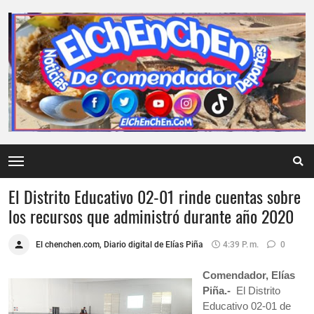
El Distrito Educativo 02-01 rinde cuentas sobre
los recursos que administró durante año 2020
El chenchen.com, Diario digital de Elías Piña
4:39 P. M.
0
Comendador, Elías
Piña.-
El Distrito
Educativo 02-01 de