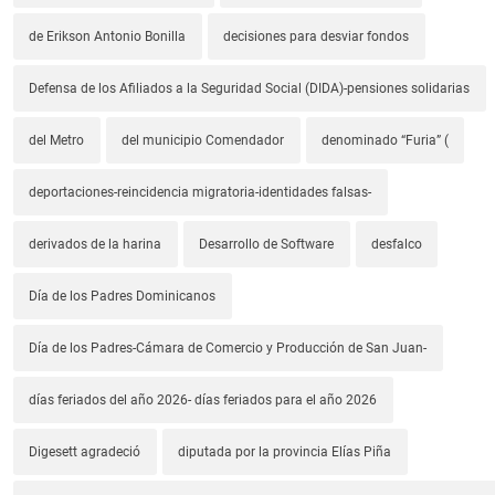
de Erikson Antonio Bonilla
decisiones para desviar fondos
Defensa de los Afiliados a la Seguridad Social (DIDA)-pensiones solidarias
del Metro
del municipio Comendador
denominado “Furia” (
deportaciones-reincidencia migratoria-identidades falsas-
derivados de la harina
Desarrollo de Software
desfalco
Día de los Padres Dominicanos
Día de los Padres-Cámara de Comercio y Producción de San Juan-
días feriados del año 2026- días feriados para el año 2026
Digesett agradeció
diputada por la provincia Elías Piña