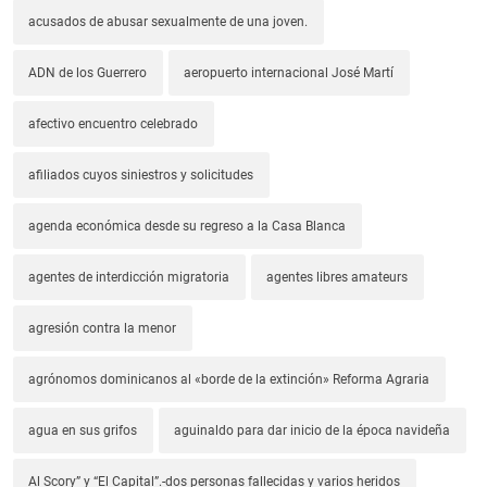
acusados de abusar sexualmente de una joven.
ADN de los Guerrero
aeropuerto internacional José Martí
afectivo encuentro celebrado
afiliados cuyos siniestros y solicitudes
agenda económica desde su regreso a la Casa Blanca
agentes de interdicción migratoria
agentes libres amateurs
agresión contra la menor
agrónomos dominicanos al «borde de la extinción» Reforma Agraria
agua en sus grifos
aguinaldo para dar inicio de la época navideña
Al Scory” y “El Capital”.-dos personas fallecidas y varios heridos