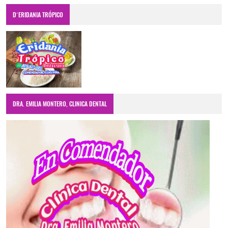
D´ERIDANIA TRÓPICO
DRA. EMILIA MONTERO, CLINICA DENTAL