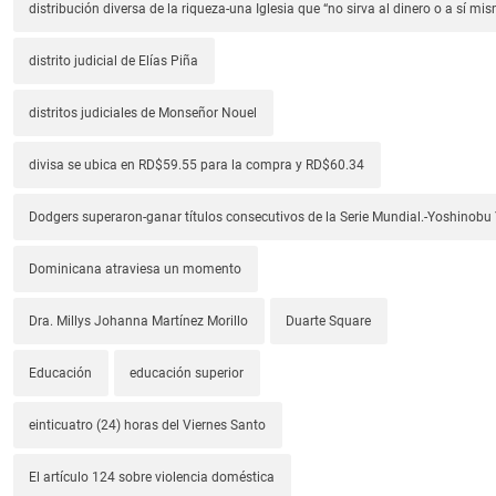
distribución diversa de la riqueza-una Iglesia que “no sirva al dinero o a sí mi
distrito judicial de Elías Piña
distritos judiciales de Monseñor Nouel
divisa se ubica en RD$59.55 para la compra y RD$60.34
Dodgers superaron-ganar títulos consecutivos de la Serie Mundial.-Yoshino
Dominicana atraviesa un momento
Dra. Millys Johanna Martínez Morillo
Duarte Square
Educación
educación superior
einticuatro (24) horas del Viernes Santo
El artículo 124 sobre violencia doméstica