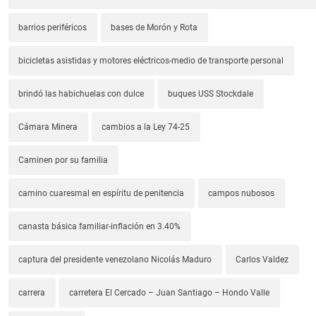
barrios periféricos
bases de Morón y Rota
bicicletas asistidas y motores eléctricos-medio de transporte personal
brindó las habichuelas con dulce
buques USS Stockdale
Cámara Minera
cambios a la Ley 74-25
Caminen por su familia
camino cuaresmal en espíritu de penitencia
campos nubosos
canasta básica familiar-inflación en 3.40%
captura del presidente venezolano Nicolás Maduro
Carlos Valdez
carrera
carretera El Cercado – Juan Santiago – Hondo Valle