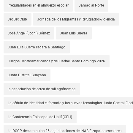
irregularidades en el almuerzo escolar
Jamao al Norte
Jet Set Club
Jornada de los Migrantes y Refugiados-violencia
José Ángel (Jochi) Gómez
Juan Luis Guerra
Juan Luis Guerra llegará a Santiago
Juegos Centroamericanos y del Caribe Santo Domingo 2026
Junta Distrital Guayabo
la cancelación de cerca de mil agrónomos
La cédula de identidad-el formato y las nuevas tecnologías-Junta Central Elect
La Conferencia Episcopal de Haití (CEH)
La DGCP declara nulas 25-adjudicaciones de INABIE-zapatos escolares