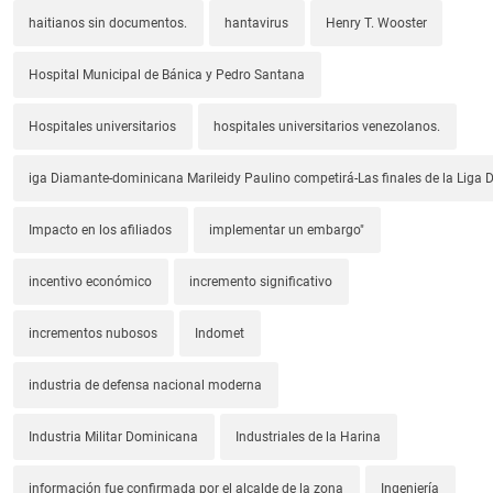
haitianos sin documentos.
hantavirus
Henry T. Wooster
Hospital Municipal de Bánica y Pedro Santana
Hospitales universitarios
hospitales universitarios venezolanos.
iga Diamante-dominicana Marileidy Paulino competirá-Las finales de la Liga
Impacto en los afiliados
implementar un embargo"
incentivo económico
incremento significativo
incrementos nubosos
Indomet
industria de defensa nacional moderna
Industria Militar Dominicana
Industriales de la Harina
información fue confirmada por el alcalde de la zona
Ingeniería