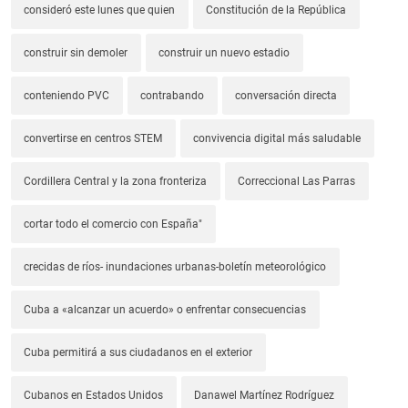
consideró este lunes que quien
Constitución de la República
construir sin demoler
construir un nuevo estadio
conteniendo PVC
contrabando
conversación directa
convertirse en centros STEM
convivencia digital más saludable
Cordillera Central y la zona fronteriza
Correccional Las Parras
cortar todo el comercio con España"
crecidas de ríos- inundaciones urbanas-boletín meteorológico
Cuba a «alcanzar un acuerdo» o enfrentar consecuencias
Cuba permitirá a sus ciudadanos en el exterior
Cubanos en Estados Unidos
Danawel Martínez Rodríguez