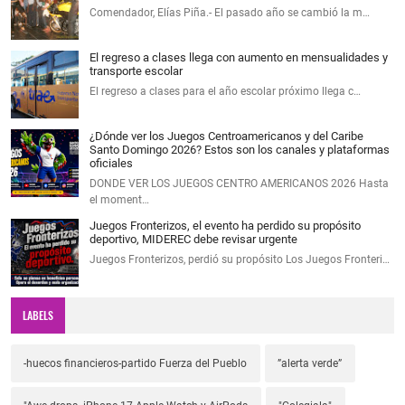
Comendador, Elías Piña.- El pasado año se cambió la m…
El regreso a clases llega con aumento en mensualidades y
transporte escolar
El regreso a clases para el año escolar próximo llega c…
¿Dónde ver los Juegos Centroamericanos y del Caribe
Santo Domingo 2026? Estos son los canales y plataformas
oficiales
DONDE VER LOS JUEGOS CENTRO AMERICANOS 2026 Hasta
el moment…
Juegos Fronterizos, el evento ha perdido su propósito
deportivo, MIDEREC debe revisar urgente
Juegos Fronterizos, perdió su propósito Los Juegos Fronteri…
LABELS
-huecos financieros-partido Fuerza del Pueblo
”alerta verde”