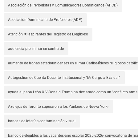
Asociación de Periodistas y Comunicadores Dominicanos (APCD)
Asociación Dominicana de Profesores (ADP)
Atención 📢 aspirantes del Registro de Elegibles!
audiencia preliminar en contra de
aumento de tropas estadounidenses en el mar Caribe-líderes religiosos católic
Autogestión de Cuenta Docente Institucional y "Mi Cargo a Evaluar"
ayuda al papa León XIV-Donald Trump ha declarado como un "conflicto arm
Azulejos de Toronto superaron a los Yankees de Nueva York-
bancas de loterías-contaminación visual
banco de elegibles a las vacantes-año escolar 2025-2026- convocatoria de m