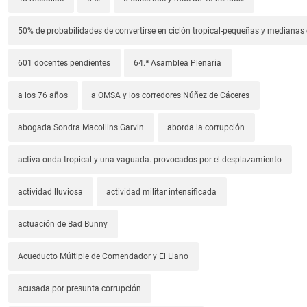
50% de probabilidades de convertirse en ciclón tropical-pequeñas y median
601 docentes pendientes
64.ª Asamblea Plenaria
a los 76 años
a OMSA y los corredores Núñez de Cáceres
abogada Sondra Macollins Garvin
aborda la corrupción
activa onda tropical y una vaguada.-provocados por el desplazamiento
actividad lluviosa
actividad militar intensificada
actuación de Bad Bunny
Acueducto Múltiple de Comendador y El Llano
acusada por presunta corrupción