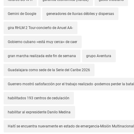
Gemini de Google
generadores de lluvias débiles y dispersas
gira RHLM 2 Tour-concierto de Anuel AA-
Gobierno cubano «está muy cerca» de caer
gran marcha realizada este fin de semana
grupo Aventura
Guadalajara como sede de la Serie del Caribe 2026
Guerrero mostró satisfacción por el trabajo realizado -podemos perder la batal
habilitados 193 centros de cedulación
habilitar al expresidente Danilo Medina
Haití se encuentra nuevamente en estado de emergencia-Misión Multinacional