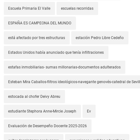
Escuela Primaria El Valle
escuelas recorridas
ESPAÑA ES CAMPEONA DEL MUNDO
está afectado por tres estructuras
estación Pedro Libre Cedeño
Estados Unidos había anunciado que tenía infiltraciones
estafas inmobiliarias- sumas millonarias-documentos adulterados
Esteban Mira Caballos-filtros ideológicos-navegante genovés-catedral de Sevil
estocada al chofer Deivy Abreu
estudiante Stephora Anne-Mircie Joseph
Ev
Evaluación de Desempeño Docente 2025-2026