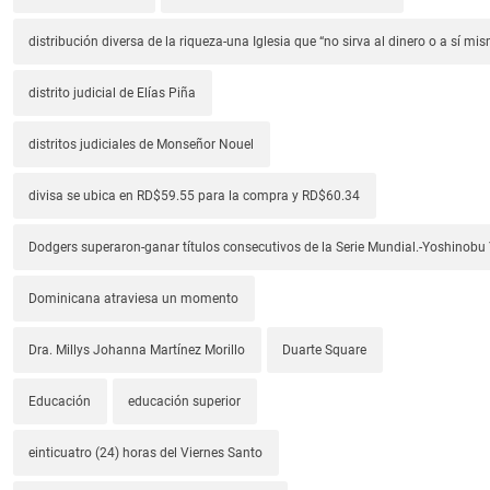
distribución diversa de la riqueza-una Iglesia que “no sirva al dinero o a sí mi
distrito judicial de Elías Piña
distritos judiciales de Monseñor Nouel
divisa se ubica en RD$59.55 para la compra y RD$60.34
Dodgers superaron-ganar títulos consecutivos de la Serie Mundial.-Yoshino
Dominicana atraviesa un momento
Dra. Millys Johanna Martínez Morillo
Duarte Square
Educación
educación superior
einticuatro (24) horas del Viernes Santo