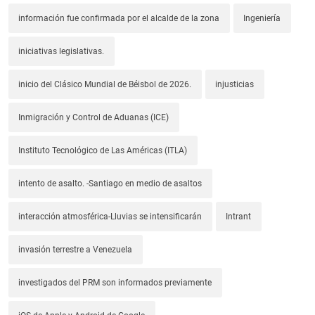
información fue confirmada por el alcalde de la zona
Ingeniería
iniciativas legislativas.
inicio del Clásico Mundial de Béisbol de 2026.
injusticias
Inmigración y Control de Aduanas (ICE)
Instituto Tecnológico de Las Américas (ITLA)
intento de asalto. -Santiago en medio de asaltos
interacción atmosférica-Lluvias se intensificarán
Intrant
invasión terrestre a Venezuela
investigados del PRM son informados previamente