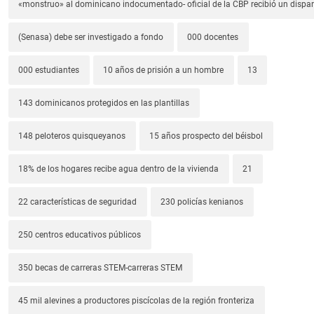
«monstruo» al dominicano indocumentado- oficial de la CBP recibió un dispa
(Senasa) debe ser investigado a fondo
000 docentes
000 estudiantes
10 años de prisión a un hombre
13
143 dominicanos protegidos en las plantillas
148 peloteros quisqueyanos
15 años prospecto del béisbol
18% de los hogares recibe agua dentro de la vivienda
21
22 características de seguridad
230 policías kenianos
250 centros educativos públicos
350 becas de carreras STEM-carreras STEM
45 mil alevines a productores piscícolas de la región fronteriza