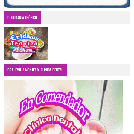
D´ERIDANIA TRÓPICO
DRA. EMILIA MONTERO, CLINICA DENTAL