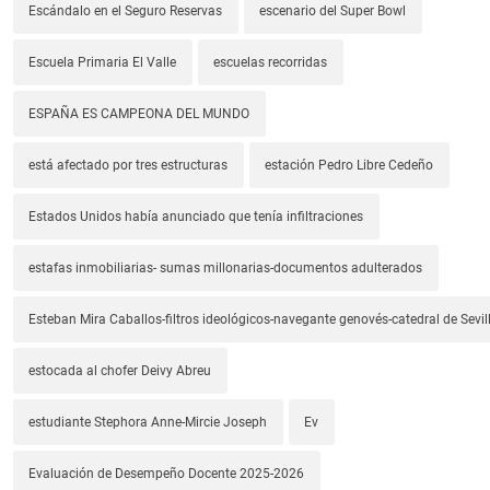
Escándalo en el Seguro Reservas
escenario del Super Bowl
Escuela Primaria El Valle
escuelas recorridas
ESPAÑA ES CAMPEONA DEL MUNDO
está afectado por tres estructuras
estación Pedro Libre Cedeño
Estados Unidos había anunciado que tenía infiltraciones
estafas inmobiliarias- sumas millonarias-documentos adulterados
Esteban Mira Caballos-filtros ideológicos-navegante genovés-catedral de Sevil
estocada al chofer Deivy Abreu
estudiante Stephora Anne-Mircie Joseph
Ev
Evaluación de Desempeño Docente 2025-2026