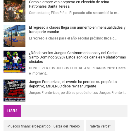
Como siempre ven sorpresa en elección de reina
Patronales Santa Teresa
Comendador, Elías Piña.- El pasado año se cambió la m…
El regreso a clases llega con aumento en mensualidades y
transporte escolar
El regreso a clases para el año escolar próximo llega c…
¿Dónde ver los Juegos Centroamericanos y del Caribe
Santo Domingo 2026? Estos son los canales y plataformas
oficiales
DONDE VER LOS JUEGOS CENTRO AMERICANOS 2026 Hasta
el moment…
Juegos Fronterizos, el evento ha perdido su propósito
deportivo, MIDEREC debe revisar urgente
Juegos Fronterizos, perdió su propósito Los Juegos Fronteri…
LABELS
-huecos financieros-partido Fuerza del Pueblo
”alerta verde”