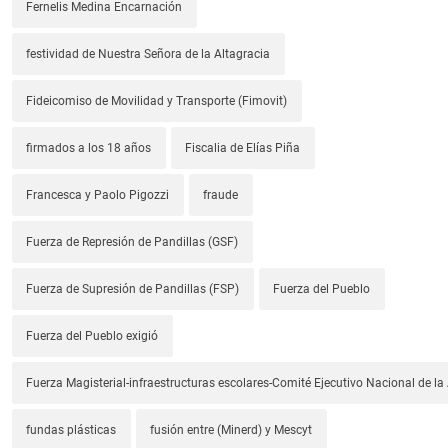
Fernelis Medina Encarnación
festividad de Nuestra Señora de la Altagracia
Fideicomiso de Movilidad y Transporte (Fimovit)
firmados a los 18 años
Fiscalia de Elías Piña
Francesca y Paolo Pigozzi
fraude
Fuerza de Represión de Pandillas (GSF)
Fuerza de Supresión de Pandillas (FSP)
Fuerza del Pueblo
Fuerza del Pueblo exigió
Fuerza Magisterial-infraestructuras escolares-Comité Ejecutivo Nacional de l
fundas plásticas
fusión entre (Minerd) y Mescyt