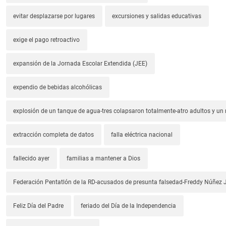
evitar desplazarse por lugares
excursiones y salidas educativas
exige el pago retroactivo
expansión de la Jornada Escolar Extendida (JEE)
expendio de bebidas alcohólicas
explosión de un tanque de agua-tres colapsaron totalmente-atro adultos y un
extracción completa de datos
falla eléctrica nacional
fallecido ayer
familias a mantener a Dios
Federación Pentatlón de la RD-acusados de presunta falsedad-Freddy Núñez J
Feliz Día del Padre
feriado del Día de la Independencia