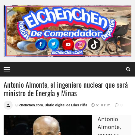
Antonio Almonte, el ingeniero nuclear que será
ministro de Energía y Minas
El chenchen.com, Diario digital de Elías Piña
5:10 P. M.
0
Antonio
Almonte,
quien es