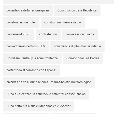
consideró este lunes que quien
Constitución de la República
construir sin demoler
construir un nuevo estadio
conteniendo PVC
contrabando
conversación directa
convertirse en centros STEM
convivencia digital más saludable
Cordillera Central y la zona fronteriza
Correccional Las Parras
cortar todo el comercio con España"
crecidas de ríos- inundaciones urbanas-boletín meteorológico
Cuba a «alcanzar un acuerdo» o enfrentar consecuencias
Cuba permitirá a sus ciudadanos en el exterior