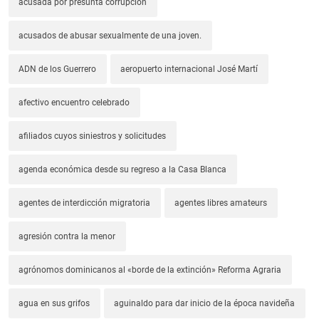
acusada por presunta corrupción
acusados de abusar sexualmente de una joven.
ADN de los Guerrero
aeropuerto internacional José Martí
afectivo encuentro celebrado
afiliados cuyos siniestros y solicitudes
agenda económica desde su regreso a la Casa Blanca
agentes de interdicción migratoria
agentes libres amateurs
agresión contra la menor
agrónomos dominicanos al «borde de la extinción» Reforma Agraria
agua en sus grifos
aguinaldo para dar inicio de la época navideña