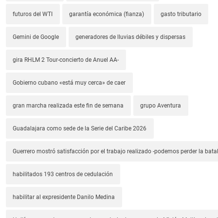
futuros del WTI
garantía económica (fianza)
gasto tributario
Gemini de Google
generadores de lluvias débiles y dispersas
gira RHLM 2 Tour-concierto de Anuel AA-
Gobierno cubano «está muy cerca» de caer
gran marcha realizada este fin de semana
grupo Aventura
Guadalajara como sede de la Serie del Caribe 2026
Guerrero mostró satisfacción por el trabajo realizado -podemos perder la batal
habilitados 193 centros de cedulación
habilitar al expresidente Danilo Medina