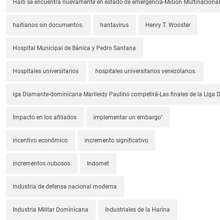
Haití se encuentra nuevamente en estado de emergencia-Misión Multinacional
haitianos sin documentos.
hantavirus
Henry T. Wooster
Hospital Municipal de Bánica y Pedro Santana
Hospitales universitarios
hospitales universitarios venezolanos.
iga Diamante-dominicana Marileidy Paulino competirá-Las finales de la Liga
Impacto en los afiliados
implementar un embargo"
incentivo económico
incremento significativo
incrementos nubosos
Indomet
industria de defensa nacional moderna
Industria Militar Dominicana
Industriales de la Harina