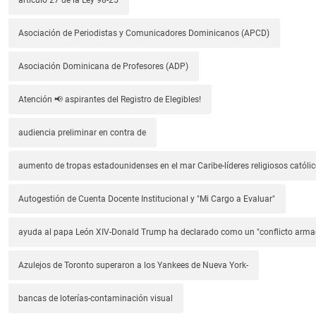
Asociación de Periodistas y Comunicadores Dominicanos (APCD)
Asociación Dominicana de Profesores (ADP)
Atención 📢 aspirantes del Registro de Elegibles!
audiencia preliminar en contra de
aumento de tropas estadounidenses en el mar Caribe-líderes religiosos católic
Autogestión de Cuenta Docente Institucional y "Mi Cargo a Evaluar"
ayuda al papa León XIV-Donald Trump ha declarado como un "conflicto arm
Azulejos de Toronto superaron a los Yankees de Nueva York-
bancas de loterías-contaminación visual