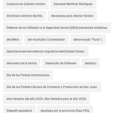
Cubanos en Estados Unidos
Danawel Martínez Rodríguez
de Erikson Antonio Bonilla
decisiones para desviar fondos
Defensa de los Afiliados a la Seguridad Social (DIDA)-pensiones solidarias
del Metro
del municipio Comendador
denominado “Furia” (
deportaciones-reincidencia migratoria-identidades falsas-
derivados de la harina
Desarrollo de Software
desfalco
Día de los Padres Dominicanos
Día de los Padres-Cámara de Comercio y Producción de San Juan-
días feriados del año 2026- días feriados para el año 2026
Digesett agradeció
diputada por la provincia Elías Piña