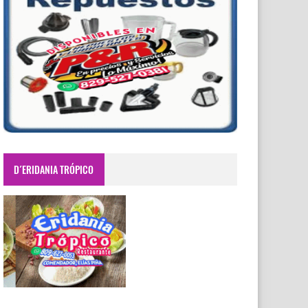
D´ERIDANIA TRÓPICO