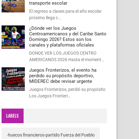
transporte escolar
El regreso a clases para el año escolar
próximo llega c…
¿Dónde ver los Juegos
Centroamericanos y del Caribe Santo
Domingo 2026? Estos son los
canales y plataformas oficiales
DONDE VER LOS JUEGOS CENTRO
AMERICANOS 2026 Hasta el moment…
Juegos Fronterizos, el evento ha
perdido su propósito deportivo,
MIDEREC debe revisar urgente
Juegos Fronterizos, perdió su propósito
Los Juegos Fronteri…
LABELS
-huecos financieros-partido Fuerza del Pueblo