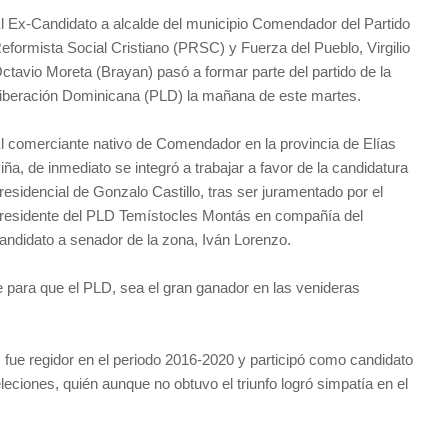
l Ex-Candidato a alcalde del municipio Comendador del Partido
eformista Social Cristiano (PRSC) y Fuerza del Pueblo, Virgilio
ctavio Moreta (Brayan) pasó a formar parte del partido de la
iberación Dominicana (PLD) la mañana de este martes.
l comerciante nativo de Comendador en la provincia de Elías
iña, de inmediato se integró a trabajar a favor de la candidatura
residencial de Gonzalo Castillo, tras ser juramentado por el
residente del PLD Temístocles Montás en compañía del
andidato a senador de la zona, Iván Lorenzo.
 para que el PLD, sea el gran ganador en las venideras
 fue regidor en el periodo 2016-2020 y participó como candidato
eciones, quién aunque no obtuvo el triunfo logró simpatía en el