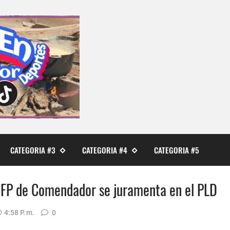
CATEGORIA #3
CATEGORIA #4
CATEGORIA #5
y FP de Comendador se juramenta en el PLD
4:58 P. M.
0