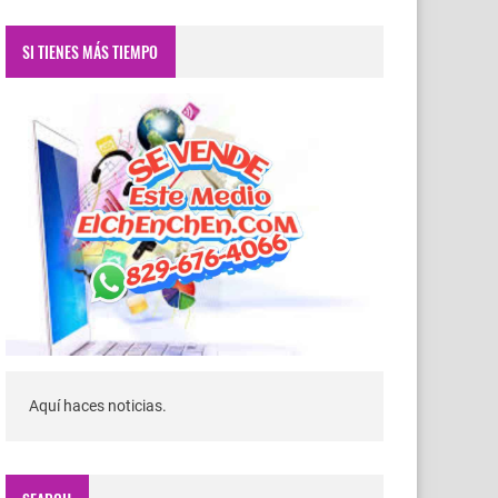
SI TIENES MÁS TIEMPO
Aquí haces noticias.