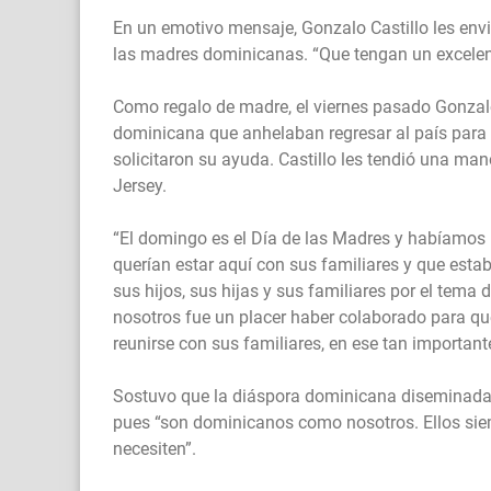
En un emotivo mensaje, Gonzalo Castillo les env
las madres dominicanas. “Que tengan un excelente
Como regalo de madre, el viernes pasado Gonzalo
dominicana que anhelaban regresar al país para p
solicitaron su ayuda. Castillo les tendió una m
Jersey.
“El domingo es el Día de las Madres y habíamos 
querían estar aquí con sus familiares y que estab
sus hijos, sus hijas y sus familiares por el tema
nosotros fue un placer haber colaborado para q
reunirse con sus familiares, en ese tan important
Sostuvo que la diáspora dominicana diseminada 
pues “son dominicanos como nosotros. Ellos sie
necesiten”.