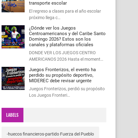
transporte escolar
El regreso a clases para el año escolar
próximo llega c…
¿Dónde ver los Juegos
Centroamericanos y del Caribe Santo
Domingo 2026? Estos son los
canales y plataformas oficiales
DONDE VER LOS JUEGOS CENTRO
AMERICANOS 2026 Hasta el moment…
Juegos Fronterizos, el evento ha
perdido su propósito deportivo,
MIDEREC debe revisar urgente
Juegos Fronterizos, perdió su propósito
Los Juegos Fronteri…
LABELS
-huecos financieros-partido Fuerza del Pueblo