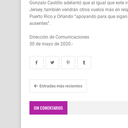
Gonzalo Castillo adelantó que al igual que este 
Jersey, también vendrán otros vuelos más en re
Puerto Rico y Orlando “apoyando para que siga
ausentes”.
Dirección de Comunicaciones
30 de mayo de 2020.-
Entradas más recientes
SIN COMENTARIOS