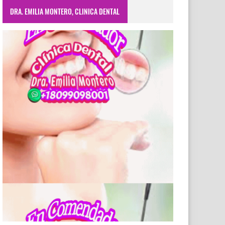
DRA. EMILIA MONTERO, CLINICA DENTAL