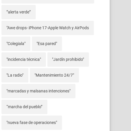
”alerta verde”
"Awe drops- iPhone 17-Apple Watch y AirPods
"Colegiala"
"Esa pared"
"incidencia técnica"
"Jardín prohibido"
"La radio"
"Mantenimiento 24/7"
"marcadas y malsanas intenciones"
“marcha del pueblo”
"nueva fase de operaciones"