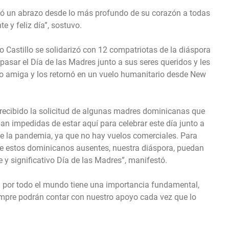
ió un abrazo desde lo más profundo de su corazón a todas
 y feliz día”, sostuvo.
 Castillo se solidarizó con 12 compatriotas de la diáspora
asar el Día de las Madres junto a sus seres queridos y les
ano amiga y los retornó en un vuelo humanitario desde New
recibido la solicitud de algunas madres dominicanas que
an impedidas de estar aquí para celebrar este día junto a
 de la pandemia, ya que no hay vuelos comerciales. Para
ue estos dominicanos ausentes, nuestra diáspora, puedan
e y significativo Día de las Madres”, manifestó.
por todo el mundo tiene una importancia fundamental,
mpre podrán contar con nuestro apoyo cada vez que lo