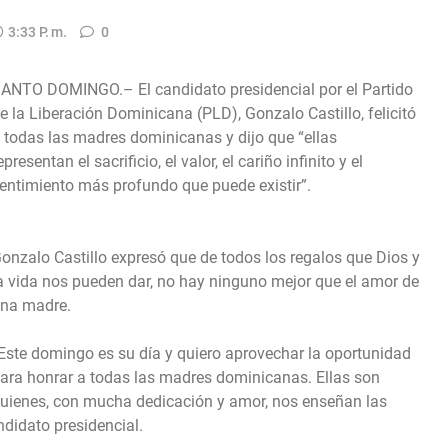
3:33 P. M.
0
ANTO DOMINGO.– El candidato presidencial por el Partido
e la Liberación Dominicana (PLD), Gonzalo Castillo, felicitó
 todas las madres dominicanas y dijo que “ellas
epresentan el sacrificio, el valor, el cariño infinito y el
entimiento más profundo que puede existir”.
onzalo Castillo expresó que de todos los regalos que Dios y
a vida nos pueden dar, no hay ninguno mejor que el amor de
na madre.
Este domingo es su día y quiero aprovechar la oportunidad
ara honrar a todas las madres dominicanas. Ellas son
uienes, con mucha dedicación y amor, nos enseñan las
ndidato presidencial.