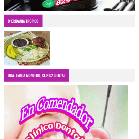
D´ERIDANIA TRÓPICO
DRA. EMILIA MONTERO, CLINICA DENTAL