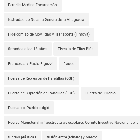
Fernelis Medina Encarnación
festividad de Nuestra Señora de la Altagracia
Fideicomiso de Movilidad y Transporte (Fimovit)
firmados a los 18 años
Fiscalia de Elías Piña
Francesca y Paolo Pigozzi
fraude
Fuerza de Represión de Pandillas (GSF)
Fuerza de Supresión de Pandillas (FSP)
Fuerza del Pueblo
Fuerza del Pueblo exigió
Fuerza Magisterial-infraestructuras escolares-Comité Ejecutivo Nacional de l
fundas plásticas
fusión entre (Minerd) y Mescyt