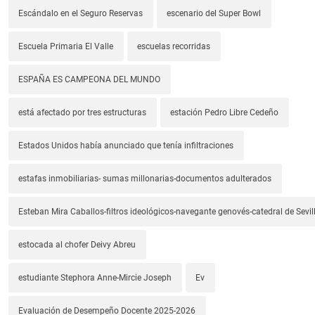
Escándalo en el Seguro Reservas
escenario del Super Bowl
Escuela Primaria El Valle
escuelas recorridas
ESPAÑA ES CAMPEONA DEL MUNDO
está afectado por tres estructuras
estación Pedro Libre Cedeño
Estados Unidos había anunciado que tenía infiltraciones
estafas inmobiliarias- sumas millonarias-documentos adulterados
Esteban Mira Caballos-filtros ideológicos-navegante genovés-catedral de Sevil
estocada al chofer Deivy Abreu
estudiante Stephora Anne-Mircie Joseph
Ev
Evaluación de Desempeño Docente 2025-2026