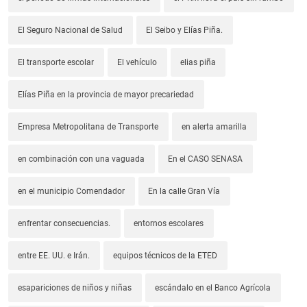
El Seguro Nacional de Salud
El Seibo y Elías Piña.
El transporte escolar
El vehículo
elias piña
Elías Piña en la provincia de mayor precariedad
Empresa Metropolitana de Transporte
en alerta amarilla
en combinación con una vaguada
En el CASO SENASA
en el municipio Comendador
En la calle Gran Vía
enfrentar consecuencias.
entornos escolares
entre EE. UU. e Irán.
equipos técnicos de la ETED
esapariciones de niños y niñas
escándalo en el Banco Agrícola