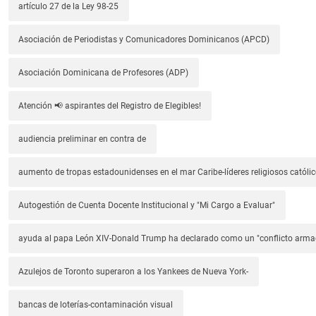
artículo 27 de la Ley 98-25
Asociación de Periodistas y Comunicadores Dominicanos (APCD)
Asociación Dominicana de Profesores (ADP)
Atención 📢 aspirantes del Registro de Elegibles!
audiencia preliminar en contra de
aumento de tropas estadounidenses en el mar Caribe-líderes religiosos católic
Autogestión de Cuenta Docente Institucional y "Mi Cargo a Evaluar"
ayuda al papa León XIV-Donald Trump ha declarado como un "conflicto arm
Azulejos de Toronto superaron a los Yankees de Nueva York-
bancas de loterías-contaminación visual