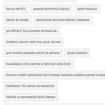
futuros del WTI
garantía económica (fianza)
gasto tributario
Gemini de Google
generadores de lluvias débiles y dispersas
gira RHLM 2 Tour-concierto de Anuel AA-
Gobierno cubano «está muy cerca» de caer
gran marcha realizada este fin de semana
grupo Aventura
Guadalajara como sede de la Serie del Caribe 2026
Guerrero mostró satisfacción por el trabajo realizado -podemos perder la batal
habilitados 193 centros de cedulación
habilitar al expresidente Danilo Medina