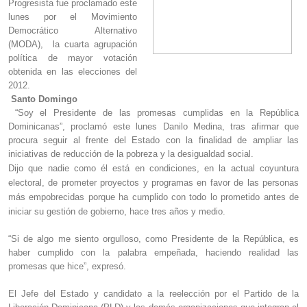
Progresista fue proclamado este
lunes por el Movimiento
Democrático Alternativo
(MODA), la cuarta agrupación
política de mayor votación
obtenida en las elecciones del
2012.
Santo Domingo
“Soy el Presidente de las promesas cumplidas en la República
Dominicanas”, proclamó este lunes Danilo Medina, tras afirmar que
procura seguir al frente del Estado con la finalidad de ampliar las
iniciativas de reducción de la pobreza y la desigualdad social.
Dijo que nadie como él está en condiciones, en la actual coyuntura
electoral, de prometer proyectos y programas en favor de las personas
más empobrecidas porque ha cumplido con todo lo prometido antes de
iniciar su gestión de gobierno, hace tres años y medio.
“Si de algo me siento orgulloso, como Presidente de la República, es
haber cumplido con la palabra empeñada, haciendo realidad las
promesas que hice”, expresó.
El Jefe del Estado y candidato a la reelección por el Partido de la