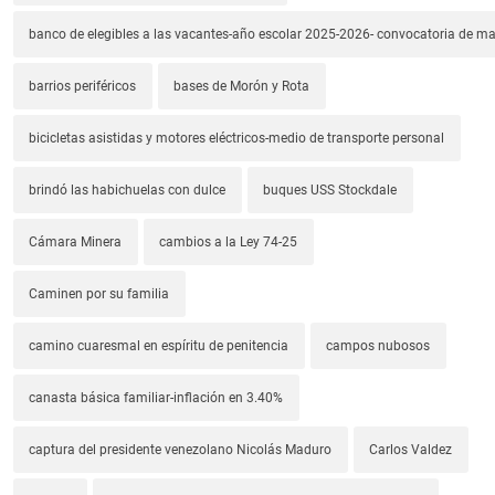
banco de elegibles a las vacantes-año escolar 2025-2026- convocatoria de m
barrios periféricos
bases de Morón y Rota
bicicletas asistidas y motores eléctricos-medio de transporte personal
brindó las habichuelas con dulce
buques USS Stockdale
Cámara Minera
cambios a la Ley 74-25
Caminen por su familia
camino cuaresmal en espíritu de penitencia
campos nubosos
canasta básica familiar-inflación en 3.40%
captura del presidente venezolano Nicolás Maduro
Carlos Valdez