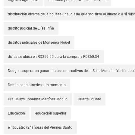
distribución diversa de la riqueza-una Iglesia que “no sirva al dinero o a sí mi
distrito judicial de Elías Piña
distritos judiciales de Monseñor Nouel
divisa se ubica en RD$59.55 para la compra y RD$60.34
Dodgers superaron-ganar títulos consecutivos de la Serie Mundial.-Yoshino
Dominicana atraviesa un momento
Dra. Millys Johanna Martínez Morillo
Duarte Square
Educación
educación superior
einticuatro (24) horas del Viernes Santo