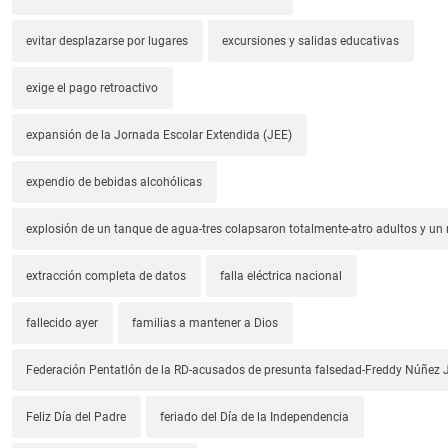
evitar desplazarse por lugares
excursiones y salidas educativas
exige el pago retroactivo
expansión de la Jornada Escolar Extendida (JEE)
expendio de bebidas alcohólicas
explosión de un tanque de agua-tres colapsaron totalmente-atro adultos y un
extracción completa de datos
falla eléctrica nacional
fallecido ayer
familias a mantener a Dios
Federación Pentatlón de la RD-acusados de presunta falsedad-Freddy Núñez J
Feliz Día del Padre
feriado del Día de la Independencia