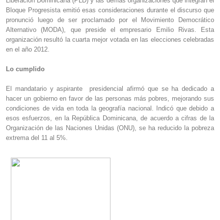
Liberación Dominicana (PLD) y las demás organizaciones que integran el
Bloque Progresista emitió esas consideraciones durante el discurso que
pronunció luego de ser proclamado por el Movimiento Democrático
Alternativo (MODA), que preside el empresario Emilio Rivas. Esta
organización resultó la cuarta mejor votada en las elecciones celebradas
en el año 2012.
Lo cumplido
El mandatario y aspirante presidencial afirmó que se ha dedicado a
hacer un gobierno en favor de las personas más pobres, mejorando sus
condiciones de vida en toda la geografía nacional. Indicó que debido a
esos esfuerzos, en la República Dominicana, de acuerdo a cifras de la
Organización de las Naciones Unidas (ONU), se ha reducido la pobreza
extrema del 11 al 5%.