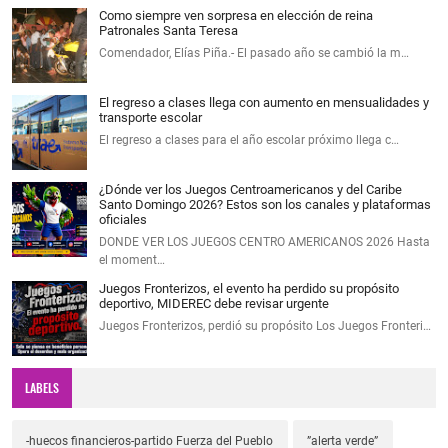
Como siempre ven sorpresa en elección de reina
Patronales Santa Teresa
Comendador, Elías Piña.- El pasado año se cambió la m…
El regreso a clases llega con aumento en mensualidades y
transporte escolar
El regreso a clases para el año escolar próximo llega c…
¿Dónde ver los Juegos Centroamericanos y del Caribe
Santo Domingo 2026? Estos son los canales y plataformas
oficiales
DONDE VER LOS JUEGOS CENTRO AMERICANOS 2026 Hasta
el moment…
Juegos Fronterizos, el evento ha perdido su propósito
deportivo, MIDEREC debe revisar urgente
Juegos Fronterizos, perdió su propósito Los Juegos Fronteri…
LABELS
-huecos financieros-partido Fuerza del Pueblo
”alerta verde”