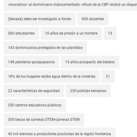
«monstruo» al dominicano indocumentado- oficial de la CBP recibió un dispa
(Senasa) debe ser investigado a fondo
000 docentes
000 estudiantes
10 años de prisión a un hombre
13
143 dominicanos protegidos en las plantillas
148 peloteros quisqueyanos
15 años prospecto del béisbol
18% de los hogares recibe agua dentro de la vivienda
21
22 características de seguridad
230 policías kenianos
250 centros educativos públicos
350 becas de carreras STEM-carreras STEM
45 mil alevines a productores piscícolas de la región fronteriza