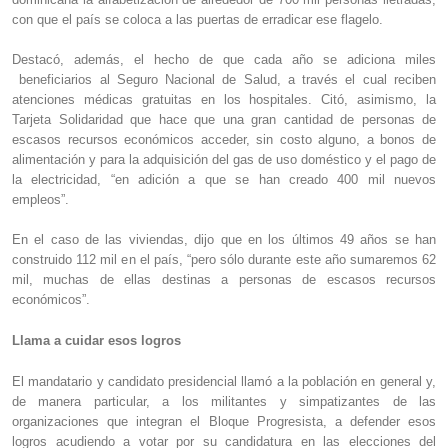
con que el país se coloca a las puertas de erradicar ese flagelo.
Destacó, además, el hecho de que cada año se adiciona miles
beneficiarios al Seguro Nacional de Salud, a través el cual reciben
atenciones médicas gratuitas en los hospitales. Citó, asimismo, la
Tarjeta Solidaridad que hace que una gran cantidad de personas de
escasos recursos económicos acceder, sin costo alguno, a bonos de
alimentación y para la adquisición del gas de uso doméstico y el pago de
la electricidad, “en adición a que se han creado 400 mil nuevos
empleos”.
En el caso de las viviendas, dijo que en los últimos 49 años se han
construido 112 mil en el país, “pero sólo durante este año sumaremos 62
mil, muchas de ellas destinas a personas de escasos recursos
económicos”.
Llama a cuidar esos logros
El mandatario y candidato presidencial llamó a la población en general y,
de manera particular, a los militantes y simpatizantes de las
organizaciones que integran el Bloque Progresista, a defender esos
logros acudiendo a votar por su candidatura en las elecciones del