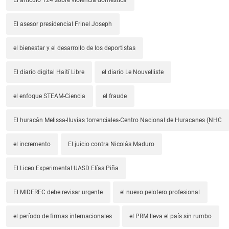
El asesor presidencial Frinel Joseph
el bienestar y el desarrollo de los deportistas
El diario digital Haití Libre
el diario Le Nouvelliste
el enfoque STEAM-Ciencia
el fraude
El huracán Melissa-lluvias torrenciales-Centro Nacional de Huracanes (NHC
el incremento
El juicio contra Nicolás Maduro
El Liceo Experimental UASD Elías Piña
El MIDEREC debe revisar urgente
el nuevo pelotero profesional
el período de firmas internacionales
el PRM lleva el país sin rumbo