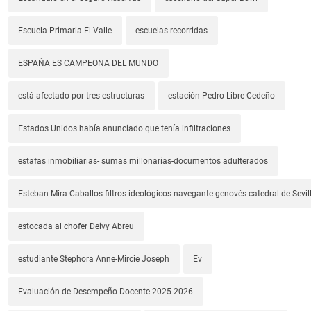
Escuela Primaria El Valle
escuelas recorridas
ESPAÑA ES CAMPEONA DEL MUNDO
está afectado por tres estructuras
estación Pedro Libre Cedeño
Estados Unidos había anunciado que tenía infiltraciones
estafas inmobiliarias- sumas millonarias-documentos adulterados
Esteban Mira Caballos-filtros ideológicos-navegante genovés-catedral de Sevil
estocada al chofer Deivy Abreu
estudiante Stephora Anne-Mircie Joseph
Ev
Evaluación de Desempeño Docente 2025-2026