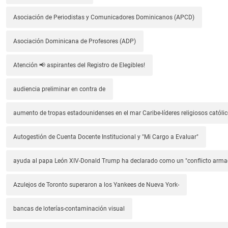
Asociación de Periodistas y Comunicadores Dominicanos (APCD)
Asociación Dominicana de Profesores (ADP)
Atención 📢 aspirantes del Registro de Elegibles!
audiencia preliminar en contra de
aumento de tropas estadounidenses en el mar Caribe-líderes religiosos católic
Autogestión de Cuenta Docente Institucional y "Mi Cargo a Evaluar"
ayuda al papa León XIV-Donald Trump ha declarado como un "conflicto arm
Azulejos de Toronto superaron a los Yankees de Nueva York-
bancas de loterías-contaminación visual