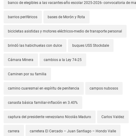
banco de elegibles a las vacantes-año escolar 2025-2026- convocatoria de m
barrios periféricos
bases de Morón y Rota
bicicletas asistidas y motores eléctricos-medio de transporte personal
brindó las habichuelas con dulce
buques USS Stockdale
Cámara Minera
cambios a la Ley 74-25
Caminen por su familia
camino cuaresmal en espíritu de penitencia
campos nubosos
canasta básica familiar-inflación en 3.40%
captura del presidente venezolano Nicolás Maduro
Carlos Valdez
carrera
carretera El Cercado – Juan Santiago – Hondo Valle