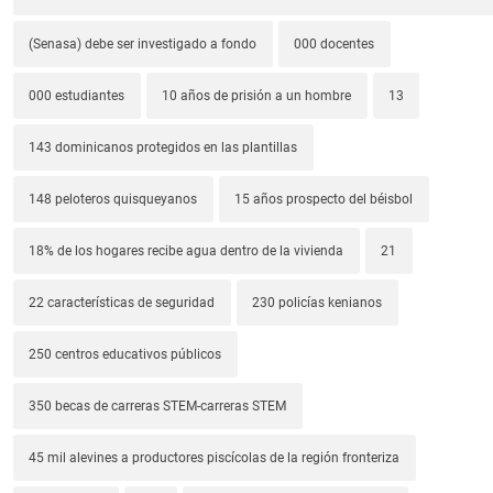
(Senasa) debe ser investigado a fondo
000 docentes
000 estudiantes
10 años de prisión a un hombre
13
143 dominicanos protegidos en las plantillas
148 peloteros quisqueyanos
15 años prospecto del béisbol
18% de los hogares recibe agua dentro de la vivienda
21
22 características de seguridad
230 policías kenianos
250 centros educativos públicos
350 becas de carreras STEM-carreras STEM
45 mil alevines a productores piscícolas de la región fronteriza