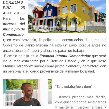
DOR,ELIAS
PIÑA
, 25
AGO. 2015.--
Para los
obreros del
municipio de
Comendado
r,
en esta provincia, la política de construcción de obras del
Gobierno de Danilo Medina ha sido un alivio, porque antes no
encontraban qué hacer y ahora no paran de trabajar.
Ejemplo de ello es la
Estancia Infantil Comendador
que será
inaugurada esta tarde por el Jefe de Estado y en la que José
Manuel Hernández laboró como pintor, plomero y carpintero, con
un personal a su cargo proveniente de la misma localidad.
“Esto estaba feo y duro”
“Estamos picando más dinero,
consiguiendo dónde sostenernos
y mantener nuestras familias y