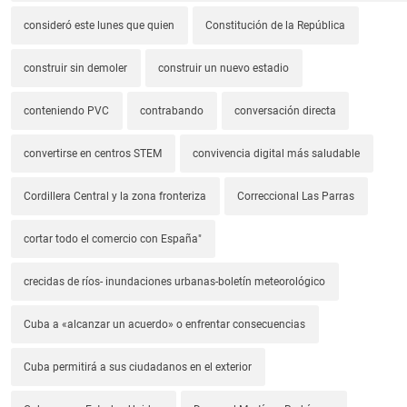
consideró este lunes que quien
Constitución de la República
construir sin demoler
construir un nuevo estadio
conteniendo PVC
contrabando
conversación directa
convertirse en centros STEM
convivencia digital más saludable
Cordillera Central y la zona fronteriza
Correccional Las Parras
cortar todo el comercio con España"
crecidas de ríos- inundaciones urbanas-boletín meteorológico
Cuba a «alcanzar un acuerdo» o enfrentar consecuencias
Cuba permitirá a sus ciudadanos en el exterior