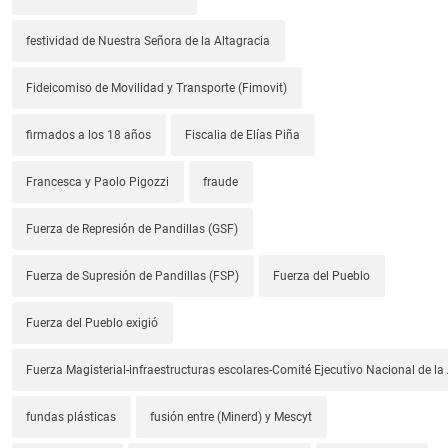
festividad de Nuestra Señora de la Altagracia
Fideicomiso de Movilidad y Transporte (Fimovit)
firmados a los 18 años
Fiscalia de Elías Piña
Francesca y Paolo Pigozzi
fraude
Fuerza de Represión de Pandillas (GSF)
Fuerza de Supresión de Pandillas (FSP)
Fuerza del Pueblo
Fuerza del Pueblo exigió
Fuerza Magisterial-infraestructuras escolares-Comité Ejecutivo Nacional de l
fundas plásticas
fusión entre (Minerd) y Mescyt