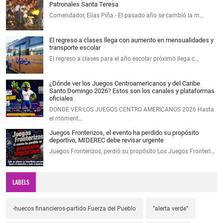
Patronales Santa Teresa
Comendador, Elías Piña.- El pasado año se cambió la m…
El regreso a clases llega con aumento en mensualidades y
transporte escolar
El regreso a clases para el año escolar próximo llega c…
¿Dónde ver los Juegos Centroamericanos y del Caribe
Santo Domingo 2026? Estos son los canales y plataformas
oficiales
DONDE VER LOS JUEGOS CENTRO AMERICANOS 2026 Hasta
el moment…
Juegos Fronterizos, el evento ha perdido su propósito
deportivo, MIDEREC debe revisar urgente
Juegos Fronterizos, perdió su propósito Los Juegos Fronteri…
LABELS
-huecos financieros-partido Fuerza del Pueblo
”alerta verde”