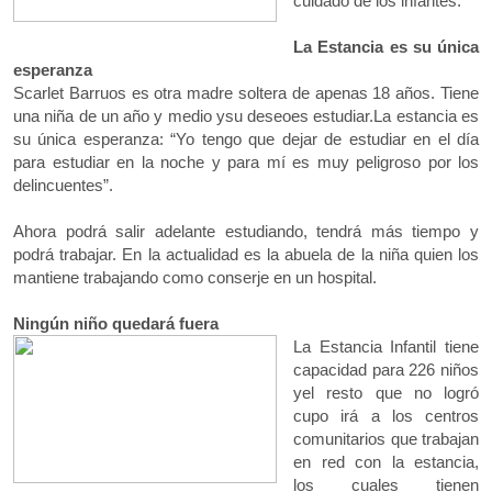
cuidado de los infantes.
La Estancia es su única
esperanza
Scarlet Barruos es otra madre soltera de apenas 18 años. Tiene
una niña de un año y medio ysu deseoes estudiar.La estancia es
su única esperanza: “Yo tengo que dejar de estudiar en el día
para estudiar en la noche y para mí es muy peligroso por los
delincuentes”.
Ahora podrá salir adelante estudiando, tendrá más tiempo y
podrá trabajar. En la actualidad es la abuela de la niña quien los
mantiene trabajando como conserje en un hospital.
Ningún niño quedará fuera
La Estancia Infantil tiene
capacidad para 226 niños
yel resto que no logró
cupo irá a los centros
comunitarios que trabajan
en red con la estancia,
los cuales tienen