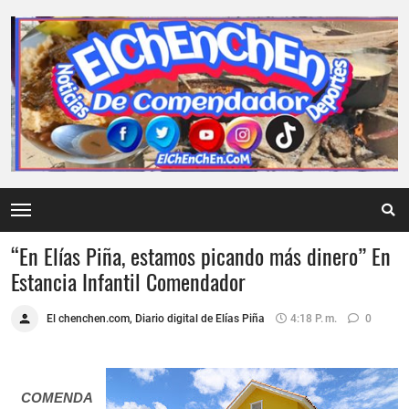
“En Elías Piña, estamos picando más dinero”‏ En
Estancia Infantil Comendador
El chenchen.com, Diario digital de Elías Piña
4:18 P. M.
0
COMENDA