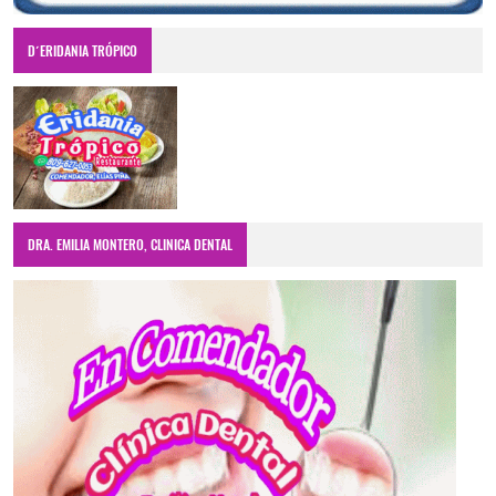
D´ERIDANIA TRÓPICO
DRA. EMILIA MONTERO, CLINICA DENTAL