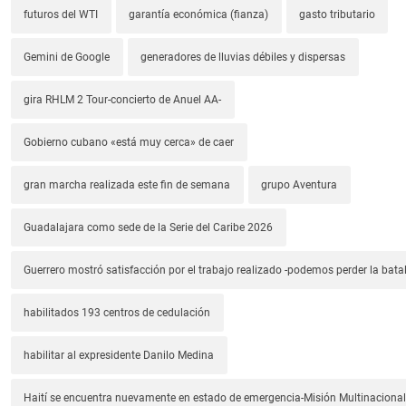
futuros del WTI
garantía económica (fianza)
gasto tributario
Gemini de Google
generadores de lluvias débiles y dispersas
gira RHLM 2 Tour-concierto de Anuel AA-
Gobierno cubano «está muy cerca» de caer
gran marcha realizada este fin de semana
grupo Aventura
Guadalajara como sede de la Serie del Caribe 2026
Guerrero mostró satisfacción por el trabajo realizado -podemos perder la batal
habilitados 193 centros de cedulación
habilitar al expresidente Danilo Medina
Haití se encuentra nuevamente en estado de emergencia-Misión Multinacional