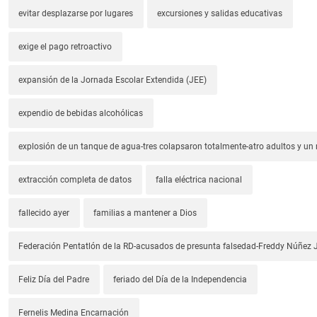
evitar desplazarse por lugares
excursiones y salidas educativas
exige el pago retroactivo
expansión de la Jornada Escolar Extendida (JEE)
expendio de bebidas alcohólicas
explosión de un tanque de agua-tres colapsaron totalmente-atro adultos y un
extracción completa de datos
falla eléctrica nacional
fallecido ayer
familias a mantener a Dios
Federación Pentatlón de la RD-acusados de presunta falsedad-Freddy Núñez J
Feliz Día del Padre
feriado del Día de la Independencia
Fernelis Medina Encarnación