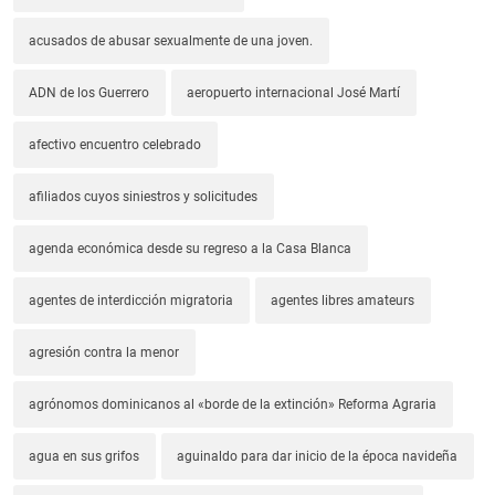
acusados de abusar sexualmente de una joven.
ADN de los Guerrero
aeropuerto internacional José Martí
afectivo encuentro celebrado
afiliados cuyos siniestros y solicitudes
agenda económica desde su regreso a la Casa Blanca
agentes de interdicción migratoria
agentes libres amateurs
agresión contra la menor
agrónomos dominicanos al «borde de la extinción» Reforma Agraria
agua en sus grifos
aguinaldo para dar inicio de la época navideña