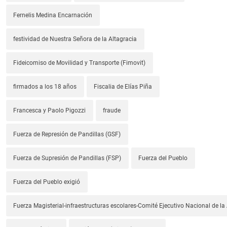
Fernelis Medina Encarnación
festividad de Nuestra Señora de la Altagracia
Fideicomiso de Movilidad y Transporte (Fimovit)
firmados a los 18 años
Fiscalia de Elías Piña
Francesca y Paolo Pigozzi
fraude
Fuerza de Represión de Pandillas (GSF)
Fuerza de Supresión de Pandillas (FSP)
Fuerza del Pueblo
Fuerza del Pueblo exigió
Fuerza Magisterial-infraestructuras escolares-Comité Ejecutivo Nacional de l