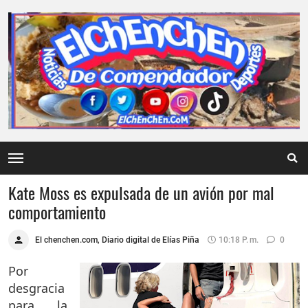
Kate Moss es expulsada de un avión por mal
comportamiento
El chenchen.com, Diario digital de Elías Piña
10:18 P. M.
0
Por
desgracia
para la