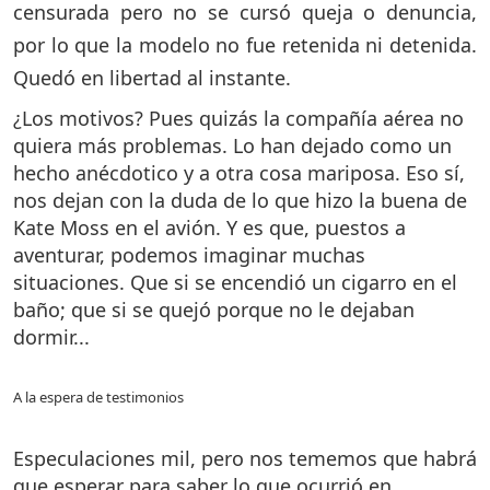
censurada pero no se cursó queja o denuncia,
por lo que la modelo no fue retenida ni detenida.
Quedó en libertad al instante.
¿Los motivos? Pues quizás la compañía aérea no
quiera más problemas. Lo han dejado como un
hecho anécdotico y a otra cosa mariposa. Eso sí,
nos dejan con la duda de lo que hizo la buena de
Kate Moss en el avión. Y es que, puestos a
aventurar, podemos imaginar muchas
situaciones. Que si se encendió un cigarro en el
baño; que si se quejó porque no le dejaban
dormir...
A la espera de testimonios
Especulaciones mil, pero nos tememos que habrá
que esperar para saber lo que ocurrió en