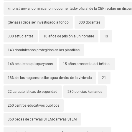
«monstruo» al dominicano indocumentado- oficial de la CBP recibió un dispa
(Senasa) debe ser investigado a fondo
000 docentes
000 estudiantes
10 años de prisión a un hombre
13
143 dominicanos protegidos en las plantillas
148 peloteros quisqueyanos
15 años prospecto del béisbol
18% de los hogares recibe agua dentro de la vivienda
21
22 características de seguridad
230 policías kenianos
250 centros educativos públicos
350 becas de carreras STEM-carreras STEM