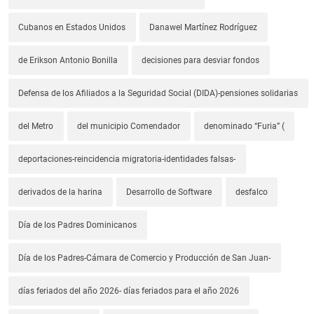
Cubanos en Estados Unidos
Danawel Martínez Rodríguez
de Erikson Antonio Bonilla
decisiones para desviar fondos
Defensa de los Afiliados a la Seguridad Social (DIDA)-pensiones solidarias
del Metro
del municipio Comendador
denominado “Furia” (
deportaciones-reincidencia migratoria-identidades falsas-
derivados de la harina
Desarrollo de Software
desfalco
Día de los Padres Dominicanos
Día de los Padres-Cámara de Comercio y Producción de San Juan-
días feriados del año 2026- días feriados para el año 2026