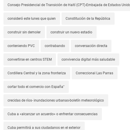
Consejo Presidencial de Transición de Haití (CPT)-Embajada de Estados Unido
consideró este lunes que quien
Constitución de la República
construir sin demoler
construir un nuevo estadio
conteniendo PVC
contrabando
conversación directa
convertirse en centros STEM
convivencia digital más saludable
Cordillera Central y la zona fronteriza
Correccional Las Parras
cortar todo el comercio con España"
crecidas de ríos- inundaciones urbanas-boletín meteorológico
Cuba a «alcanzar un acuerdo» o enfrentar consecuencias
Cuba permitirá a sus ciudadanos en el exterior