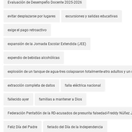
Evaluación de Desempeño Docente 2025-2026
evitar desplazarse por lugares
excursiones y salidas educativas
exige el pago retroactivo
expansión de la Jornada Escolar Extendida (JEE)
expendio de bebidas alcohólicas
explosión de un tanque de agua-tres colapsaron totalmente-atro adultos y un
extracción completa de datos
falla eléctrica nacional
fallecido ayer
familias a mantener a Dios
Federación Pentatlón de la RD-acusados de presunta falsedad-Freddy Núñez J
Feliz Día del Padre
feriado del Día de la Independencia