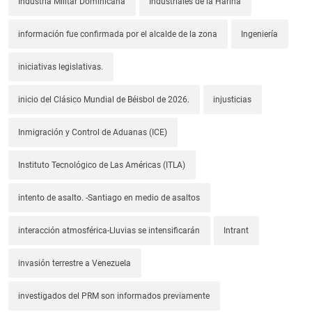
Industria Militar Dominicana
Industriales de la Harina
información fue confirmada por el alcalde de la zona
Ingeniería
iniciativas legislativas.
inicio del Clásico Mundial de Béisbol de 2026.
injusticias
Inmigración y Control de Aduanas (ICE)
Instituto Tecnológico de Las Américas (ITLA)
intento de asalto. -Santiago en medio de asaltos
interacción atmosférica-Lluvias se intensificarán
Intrant
invasión terrestre a Venezuela
investigados del PRM son informados previamente