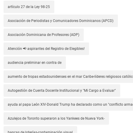
artículo 27 de la Ley 98-25
Asociación de Periodistas y Comunicadores Dominicanos (APCD)
Asociación Dominicana de Profesores (ADP)
Atención 📢 aspirantes del Registro de Elegibles!
audiencia preliminar en contra de
aumento de tropas estadounidenses en el mar Caribe-líderes religiosos católic
Autogestión de Cuenta Docente Institucional y "Mi Cargo a Evaluar"
ayuda al papa León XIV-Donald Trump ha declarado como un "conflicto arm
Azulejos de Toronto superaron a los Yankees de Nueva York-
bancas de loterías-contaminación visual