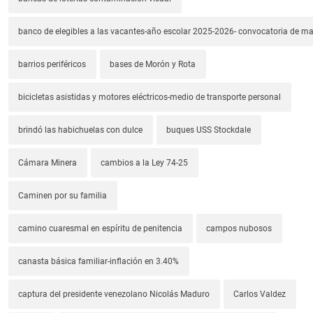
banco de elegibles a las vacantes-año escolar 2025-2026- convocatoria de m
barrios periféricos
bases de Morón y Rota
bicicletas asistidas y motores eléctricos-medio de transporte personal
brindó las habichuelas con dulce
buques USS Stockdale
Cámara Minera
cambios a la Ley 74-25
Caminen por su familia
camino cuaresmal en espíritu de penitencia
campos nubosos
canasta básica familiar-inflación en 3.40%
captura del presidente venezolano Nicolás Maduro
Carlos Valdez