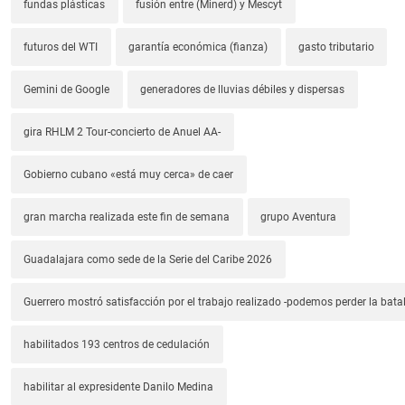
fundas plásticas
fusión entre (Minerd) y Mescyt
futuros del WTI
garantía económica (fianza)
gasto tributario
Gemini de Google
generadores de lluvias débiles y dispersas
gira RHLM 2 Tour-concierto de Anuel AA-
Gobierno cubano «está muy cerca» de caer
gran marcha realizada este fin de semana
grupo Aventura
Guadalajara como sede de la Serie del Caribe 2026
Guerrero mostró satisfacción por el trabajo realizado -podemos perder la batal
habilitados 193 centros de cedulación
habilitar al expresidente Danilo Medina