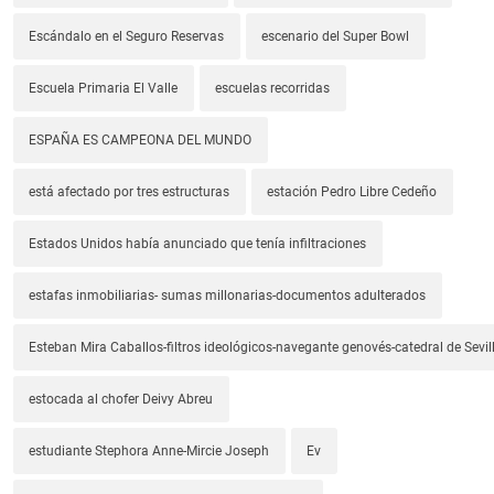
Escándalo en el Seguro Reservas
escenario del Super Bowl
Escuela Primaria El Valle
escuelas recorridas
ESPAÑA ES CAMPEONA DEL MUNDO
está afectado por tres estructuras
estación Pedro Libre Cedeño
Estados Unidos había anunciado que tenía infiltraciones
estafas inmobiliarias- sumas millonarias-documentos adulterados
Esteban Mira Caballos-filtros ideológicos-navegante genovés-catedral de Sevil
estocada al chofer Deivy Abreu
estudiante Stephora Anne-Mircie Joseph
Ev