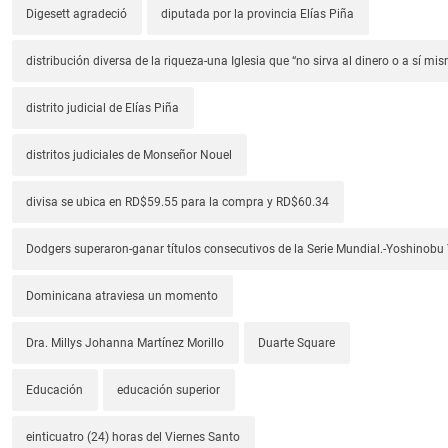
Digesett agradeció
diputada por la provincia Elías Piña
distribución diversa de la riqueza-una Iglesia que “no sirva al dinero o a sí mi
distrito judicial de Elías Piña
distritos judiciales de Monseñor Nouel
divisa se ubica en RD$59.55 para la compra y RD$60.34
Dodgers superaron-ganar títulos consecutivos de la Serie Mundial.-Yoshino
Dominicana atraviesa un momento
Dra. Millys Johanna Martínez Morillo
Duarte Square
Educación
educación superior
einticuatro (24) horas del Viernes Santo