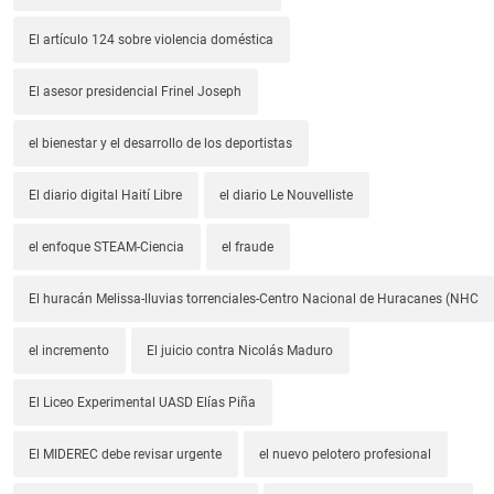
El artículo 124 sobre violencia doméstica
El asesor presidencial Frinel Joseph
el bienestar y el desarrollo de los deportistas
El diario digital Haití Libre
el diario Le Nouvelliste
el enfoque STEAM-Ciencia
el fraude
El huracán Melissa-lluvias torrenciales-Centro Nacional de Huracanes (NHC
el incremento
El juicio contra Nicolás Maduro
El Liceo Experimental UASD Elías Piña
El MIDEREC debe revisar urgente
el nuevo pelotero profesional