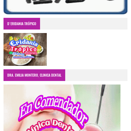
D´ERIDANIA TRÓPICO
DRA. EMILIA MONTERO, CLINICA DENTAL